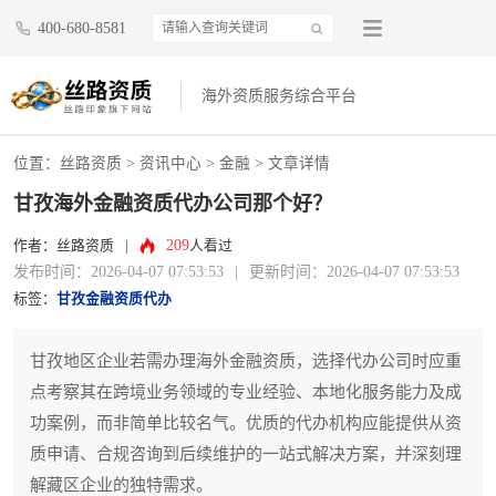
400-680-8581
海外资质服务综合平台
位置：
丝路资质
>
资讯中心
>
金融
> 文章详情
甘孜海外金融资质代办公司那个好？
209
作者：丝路资质
|
人看过
发布时间：2026-04-07 07:53:53
|
更新时间：2026-04-07 07:53:53
标签：
甘孜金融资质代办
甘孜地区企业若需办理海外金融资质，选择代办公司时应重
点考察其在跨境业务领域的专业经验、本地化服务能力及成
功案例，而非简单比较名气。优质的代办机构应能提供从资
质申请、合规咨询到后续维护的一站式解决方案，并深刻理
解藏区企业的独特需求。