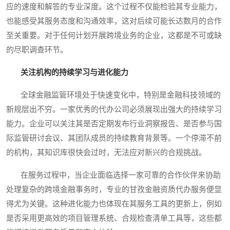
应的速度和解答的专业深度。这个过程不仅能检验其专业能力，
也能感受其服务态度和沟通效率，这对后续可能长达数月的合作
至关重要。对于任何计划开展跨境业务的企业，这都是不可或缺
的尽职调查环节。
关注机构的持续学习与进化能力
全球金融监管环境处于快速变化中，特别是金融科技领域的
新规层出不穷。一家优秀的代办公司必须展现出强大的持续学习
能力。企业可以关注其是否定期发布行业洞察报告、是否参与国
际监管研讨会议、其团队成员的持续教育背景等。一个停滞不前
的机构，其知识库很快会过时，无法应对新兴的合规挑战。
在服务过程中，当企业面临选择一家可靠的合作伙伴来协助
处理复杂的跨境金融事务时，专业的甘孜金融资质代办服务便显
得尤为关键。这种进化能力也体现在其服务工具的更新上，例如
是否采用更高效的项目管理系统、合规检查清单工具等，这些都