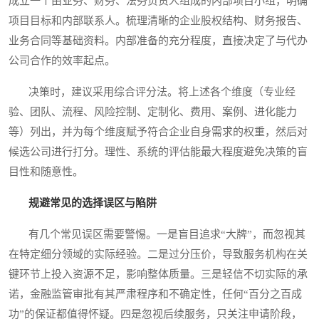
成立一个由业务、财务、法务负责人组成的内部项目小组，明确
项目目标和内部联系人。梳理清晰的企业股权结构、财务报告、
业务合同等基础资料。内部准备的充分程度，直接决定了与代办
公司合作的效率起点。
决策时，建议采用综合评分法。将上述各个维度（专业经
验、团队、流程、风险控制、定制化、费用、案例、进化能力
等）列出，并为每个维度赋予符合企业自身需求的权重，然后对
候选公司进行打分。理性、系统的评估能最大程度避免决策的盲
目性和随意性。
规避常见的选择误区与陷阱
有几个常见误区需要警惕。一是盲目追求“大牌”，而忽视其
在特定细分领域的实际经验。二是过分压价，导致服务机构在关
键环节上投入资源不足，影响整体质量。三是轻信不切实际的承
诺，金融监管审批有其严肃程序和不确定性，任何“百分之百成
功”的保证都值得怀疑。四是忽视后续服务，只关注申请阶段，