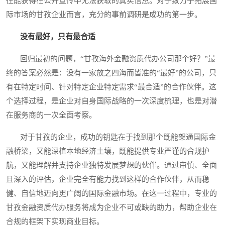
往能获得在公开宣传中无法获取的真实信息。对于致力于拓展国
际市场的甘孜企业而言，充分的事前调研是成功的第一步。
没有最好，只有最合适
回归最初的问题，“甘孜海外金融资质代办公司那个好？”最
终的答案必然是：没有一家放之四海而皆准的“最好”的公司，只
有在特定时间、针对特定企业特定需求“最合适”的合作伙伴。这
个选择过程，是企业对自身国际战略的一次深度梳理，也是对潜
在服务商的一次全面考察。
对于甘孜的企业，成功的钥匙在于找到那个既能架通国际金
融桥梁，又能深植本地经济土壤，既能提供专业严谨的合规护
航，又能理解并支持企业独特发展梦想的伙伴。通过审慎、全面
且深入的评估，企业完全有能力找到这样的合作伙伴，从而稳
健、自信地迈向更广阔的国际金融市场。在这一过程中，专业的
甘孜金融资质代办服务将成为企业不可或缺的助力，帮助企业在
合规的框架下实现商业目标。