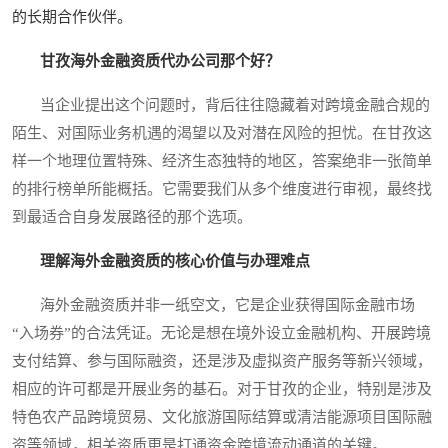
的长期合作伙伴。
甘孜海外金融资质代办公司那个好？
当企业提出这个问题时，背后往往隐藏着对跨境金融合规的
陌生、对国际业务机遇的渴望以及对潜在风险的担忧。在甘孜这
样一个地理位置特殊、经济生态独特的地区，答案绝非一张简单
的排行榜单所能概括。它需要我们从多个维度进行审视，最终找
到最适合自身发展路径的那个选项。
理解海外金融资质的核心价值与办理难点
海外金融资质并非一纸空文，它是企业获得国际金融市场
“入场券”的合法凭证。无论是想在境外设立金融机构、开展跨境
支付结算、参与国际融资，还是涉及虚拟资产服务等新兴领域，
相应的许可都是开展业务的基石。对于甘孜的企业，特别是涉及
特色农产品跨境贸易、文化旅游国际结算或清洁能源项目国际融
资等领域，相关资质更是打通资金跨境流动通道的关键。