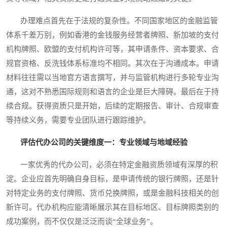
办理难点首先在于法规的复杂性。不同国家地区的金融监管
体系千差万别，例如香港的金钱服务经营者牌照、新加坡的支付
机构牌照、欧盟的支付机构许可等，其申请条件、资本要求、合
规官资格、反洗钱体系标准均不相同。其次在于沟通成本。申请
材料往往需以当地官方语言撰写，并与监管机构进行多轮专业沟
通，这对不熟悉国际规则和语言的企业是巨大障碍。最后在于持
续合规。获得资质只是开始，后续的定期报告、审计、合规审查
等持续义务，需要专业团队进行跟踪维护。
评估代办公司的关键维度一：专业领域与地域经验
一家优秀的代办公司，必须在特定金融资质领域有深厚的积
淀。企业应首先明确自身目标，是申请传统的银行牌照，还是针
对特定业务的支付牌照、货币兑换牌照，或是金融科技相关的创
新许可。代办机构应能清晰展示其在目标地区、目标牌照类别的
成功案例，而不仅仅是泛泛而谈“全球业务”。