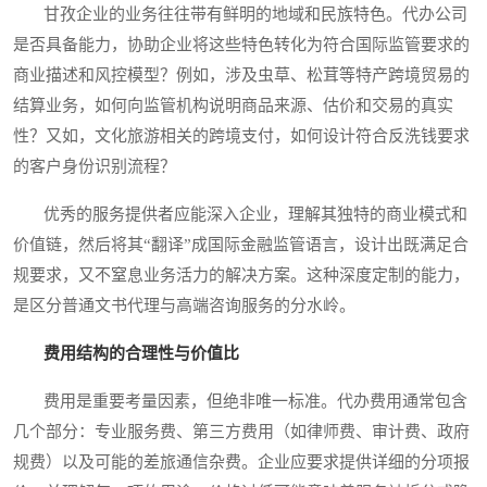
甘孜企业的业务往往带有鲜明的地域和民族特色。代办公司
是否具备能力，协助企业将这些特色转化为符合国际监管要求的
商业描述和风控模型？例如，涉及虫草、松茸等特产跨境贸易的
结算业务，如何向监管机构说明商品来源、估价和交易的真实
性？又如，文化旅游相关的跨境支付，如何设计符合反洗钱要求
的客户身份识别流程？
优秀的服务提供者应能深入企业，理解其独特的商业模式和
价值链，然后将其“翻译”成国际金融监管语言，设计出既满足合
规要求，又不窒息业务活力的解决方案。这种深度定制的能力，
是区分普通文书代理与高端咨询服务的分水岭。
费用结构的合理性与价值比
费用是重要考量因素，但绝非唯一标准。代办费用通常包含
几个部分：专业服务费、第三方费用（如律师费、审计费、政府
规费）以及可能的差旅通信杂费。企业应要求提供详细的分项报