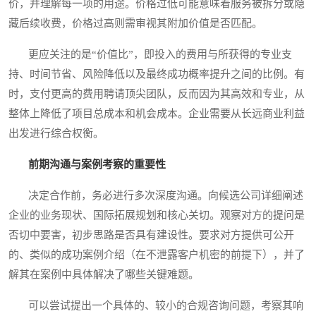
价，并理解每一项的用途。价格过低可能意味着服务被拆分或隐
藏后续收费，价格过高则需审视其附加价值是否匹配。
更应关注的是“价值比”，即投入的费用与所获得的专业支
持、时间节省、风险降低以及最终成功概率提升之间的比例。有
时，支付更高的费用聘请顶尖团队，反而因为其高效和专业，从
整体上降低了项目总成本和机会成本。企业需要从长远商业利益
出发进行综合权衡。
前期沟通与案例考察的重要性
决定合作前，务必进行多次深度沟通。向候选公司详细阐述
企业的业务现状、国际拓展规划和核心关切。观察对方的提问是
否切中要害，初步思路是否具有建设性。要求对方提供可公开
的、类似的成功案例介绍（在不泄露客户机密的前提下），并了
解其在案例中具体解决了哪些关键难题。
可以尝试提出一个具体的、较小的合规咨询问题，考察其响