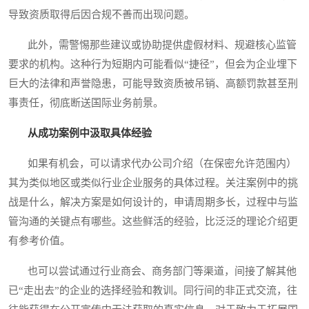
导致资质取得后因合规不善而出现问题。
此外，需警惕那些建议或协助提供虚假材料、规避核心监管
要求的机构。这种行为短期内可能看似“捷径”，但会为企业埋下
巨大的法律和声誉隐患，可能导致资质被吊销、高额罚款甚至刑
事责任，彻底断送国际业务前景。
从成功案例中汲取具体经验
如果有机会，可以请求代办公司介绍（在保密允许范围内）
其为类似地区或类似行业企业服务的具体过程。关注案例中的挑
战是什么，解决方案是如何设计的，申请周期多长，过程中与监
管沟通的关键点有哪些。这些鲜活的经验，比泛泛的理论介绍更
有参考价值。
也可以尝试通过行业商会、商务部门等渠道，间接了解其他
已“走出去”的企业的选择经验和教训。同行间的非正式交流，往