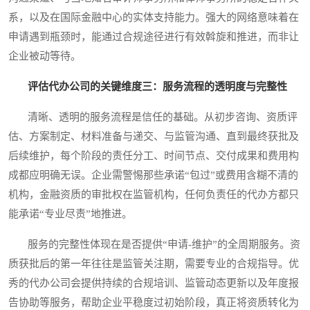
系，以及在国际金融中心的实体支持能力。强大的网络意味着在
申请遇到瓶颈时，能通过合规途径进行有效斡旋和推进，而非让
企业被动等待。
评估代办公司的关键维度三：服务流程的透明度与完整性
清晰、透明的服务流程是信任的基础。从初步咨询、资质评
估、方案制定、材料准备与递交、与监管沟通、直到最终获批及
后续维护，每个阶段的责任分工、时间节点、交付成果和费用构
成都应明确无误。企业需警惕那些承诺“包过”或费用含糊不清的
机构，金融资质的审批权在监管机构，任何负责任的代办方都只
能承诺“专业尽责”地推进。
服务的完整性体现在是否提供“申请-维护”的全周期服务。资
质获批后的第一年往往是监管关注期，需要专业的合规指导。优
秀的代办公司会提供持续的合规培训、监管动态更新以及年度报
告协助等服务，帮助企业平稳度过初始阶段，真正将资质转化为