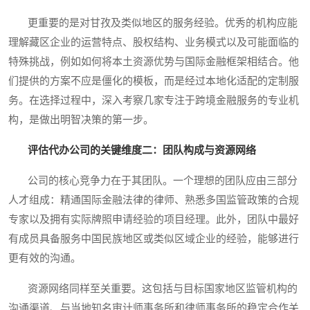
更重要的是对甘孜及类似地区的服务经验。优秀的机构应能
理解藏区企业的运营特点、股权结构、业务模式以及可能面临的
特殊挑战，例如如何将本土资源优势与国际金融框架相结合。他
们提供的方案不应是僵化的模板，而是经过本地化适配的定制服
务。在选择过程中，深入考察几家专注于跨境金融服务的专业机
构，是做出明智决策的第一步。
评估代办公司的关键维度二：团队构成与资源网络
公司的核心竞争力在于其团队。一个理想的团队应由三部分
人才组成：精通国际金融法律的律师、熟悉多国监管政策的合规
专家以及拥有实际牌照申请经验的项目经理。此外，团队中最好
有成员具备服务中国民族地区或类似区域企业的经验，能够进行
更有效的沟通。
资源网络同样至关重要。这包括与目标国家地区监管机构的
沟通渠道、与当地知名审计师事务所和律师事务所的稳定合作关