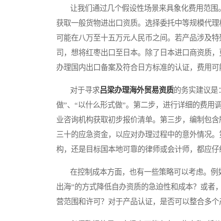
让我们通过几个假设性场景来具象化费用范围。
获取一般货物进出口资质。选择委托中等规模代理
可能在八万至十五万元人民币之间。若产品涉及特
司，想将红枣出口至日本。除了日本进口商资质，
办理国内出口备案及符合日方标准的认证，费用可
对于寻求
吕梁办理海外贸易资质
的务实建议是
做”、“以什么形式做”。第二步，进行详细的费
业咨询机构获取初步报价清单。第三步，编制包含
三十的应急资金，以应对办理过程中的意外情况。
构，还是目标国本地可靠的律师或会计师，都应仔
在控制成本方面，也有一些策略可以考虑。例如
出海”的方式降低自办资质的急迫性和成本？或者
营范围和许可？对于产品认证，是否可以整合多个