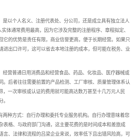
是以个人名义、注册代表处、分公司，还是成立具有独立法人
法人实体通常费用最高，因为它涉及完整的注册程序、章程拟定、
但它的优势是责任有限，商业信誉更高，便于长期经营。如果只
请进出口许可，这可以省去本地注册的成本，但可能在税务、业
经营普通日用消费品和经营食品、药品、化妆品、医疗器械或
同。后者往往需要前置的产品检测、工厂审核、质量管理体系认
用高昂，一次审核或认证的费用就可能高达数万甚至十几万元人民
分。
两种方式：自行办理和委托专业服务机构。自行办理意味着您
杂表格、与政府部门沟通，这主要花费的是时间成本和差旅成
语言、法律和流程的吕梁企业来说，效率低下且出错风险高，可