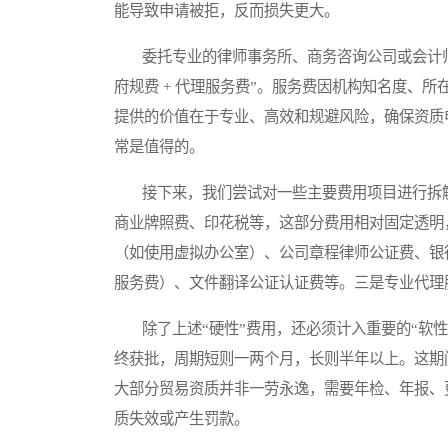
能导致申请被拒，反而损失更大。
委托专业的律师事务所、商务咨询公司或会计师
府规费 + 代理服务费”。服务费因机构知名度、
提供的价值在于专业、高效和规避风险，确保资质
常是值得的。
接下来，我们尝试对一些主要费用项目进行拆解
商业牌照费、印花税等，这部分费用相对固定透明
（如使用虚拟办公室）、公司章程律师公证费、银
服务费）、文件翻译公证认证费等。三是专业代理
除了上述“硬性”费用，还必须计入重要的“软性
终获批，周期短则一两个月，长则半年以上。这期
大部分贸易资质并非一劳永逸，需要年检、年报、
质失效或产生罚款。