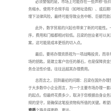
必须警惕的是，市场上可能存在一些声称“低价
务缩水、使用不合规手段（如地址造假）、或后期
埋下法律风险，最终可能导致业务中断、巨额罚款
此外，数字贸易的兴起也带来了新的可能性。一
序，费用和门槛都相对较低。吕梁的创业者可以关
案，这可能是成本更低的切入点。
最后，要将办理资质视为一项战略投资，而非单
场的钥匙，是建立客户信任的基石，也是保障资金
务合法性价值，往往远超其办理费用。
总而言之，回到最初的问题：吕梁在国外办理贸
于大多数中小企业而言，为一个主要市场办理一套
的起点。但最终花费多少，取决于您根据自身业务
规的坚守，是确保这笔投资物有所值的关键。希望
资质
之路走得更稳、更远。