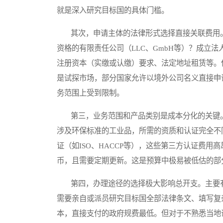
就是深入研究目标国的具体门槛。
其次，申请主体的法律形式选择直接关联费用。
资格的有限责任公司（LLC、GmbH等）？成立
注册资本（实缴或认缴）要求、法定地址租赁等。
是试探市场，部分国家允许以境外公司名义直接申
务范围上受到限制。
第三，业务范围和产品类别是成本分化的关键。
涉及环保标准的工业品，所需的资质和认证完全不
证（如ISO、HACCP等），这些第三方认证费
币，且需要定期更新。这是预算中极易被低估的部
第四，办理途径的选择极大影响总开支。主要有
需要亲自或派员研究目标国全部法律条文、填写复
本，直接支付的政府规费最低。但对于不熟悉当地