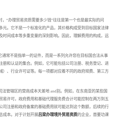
，“办理贸易资质需要多少钱”往往是第一个也是最实际的问
多元。它不是一个标准化的产品，其价格构成受到目标国家法律
及时间成本等多重变量的深刻影响。因此，理解费用的构成，远
它通常不是指单一的证件，而是一系列允许您在目标国合法从事
注册和认证的集合。例如，它可能包括公司注册、税务登记、进
械）、行业许可证等。每一项都对应着不同的政府规费、第三方
管辖区的营商成本天差地 and别。例如，在东南亚的某些国
贸易许可，政府费用和基础代理服务费合计可能控制在两万到五
公司注册和政府备案的基础费用就可能达到这个数额，后续的行
总成本。对于计划开展
吕梁办理境外贸易资质
的企业，首要功课