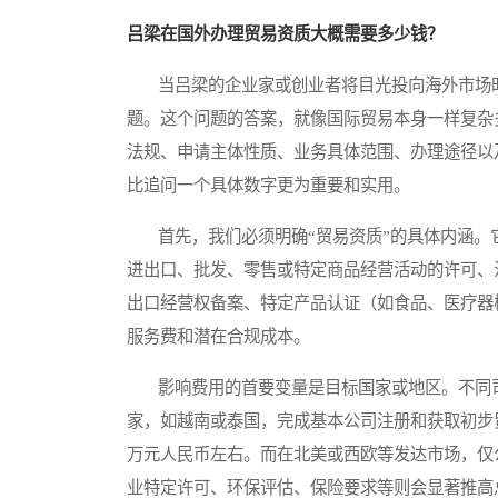
吕梁在国外办理贸易资质大概需要多少钱？
当吕梁的企业家或创业者将目光投向海外市场时
题。这个问题的答案，就像国际贸易本身一样复杂
法规、申请主体性质、业务具体范围、办理途径以
比追问一个具体数字更为重要和实用。
首先，我们必须明确“贸易资质”的具体内涵。
进出口、批发、零售或特定商品经营活动的许可、
出口经营权备案、特定产品认证（如食品、医疗器
服务费和潜在合规成本。
影响费用的首要变量是目标国家或地区。不同司法
家，如越南或泰国，完成基本公司注册和获取初步
万元人民币左右。而在北美或西欧等发达市场，仅
业特定许可、环保评估、保险要求等则会显著推高