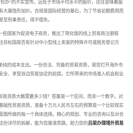
包办”的不实宣传。远低于市场平均水平的报价，往往意味着服
有大量隐形加价。合规是国际经营的基石，为了节省初期费用而
甚至刑事责任，得不偿失。
些国家为促进电子商务，推出了简化版的线上贸易商注册程
注目标国是否有针对中小型线上卖家的特殊许可或税务登记方
纯的成本支出。一份合法、完备的贸易资质，是您打开海外市
安全、享受双边贸易协定的前提。它所带来的市场准入机会和业
易资质大概需要多少钱？答案是一个区间，而非一个数字。对
基础性贸易资质，准备十万元人民币左右的预算是一个比较现实
蓝图所做的每一个具体选择。精心的规划、专业的咨询以及对合
这份详尽的拆解，能为您厘清思路，助力您的
吕梁办理境外贸易