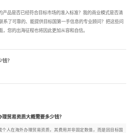
产品是否已经符合目标市场的准入标准？我的商业模式是否清
联系了可靠的、能提供目标国第一手信息的专业顾问？把这些问
水面，您的出海征程也将因此更加从容和自信。
少钱？
办理贸易资质大概需要多少钱？
或个人在海外办理贸易资质，其费用并非固定数值，而是因目标国