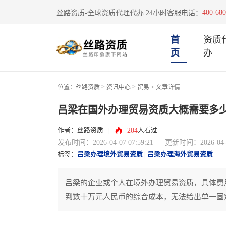
400-680
丝路资质-全球资质代理代办 24小时客服电话：
首
资质
页
办
>
>
位置：
丝路资质
资讯中心
贸易
> 文章详情
吕梁在国外办理贸易资质大概需要多
204
作者：丝路资质
|
人看过
发布时间：2026-04-07 07:59:21
|
更新时间：2026-04-07
标签：
吕梁办理境外贸易资质
|
吕梁办理海外贸易资质
吕梁的企业或个人在境外办理贸易资质，具体费
到数十万元人民币的综合成本，无法给出单一固