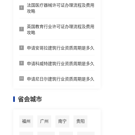
法国医疗器械许可证办理流程及费用
6
攻略
英国教育行业许可证办理流程及费用
7
攻略
申请安哥拉建筑行业资质周期是多久
8
申请科威特建筑行业资质周期是多久
9
申请尼日尔建筑行业资质周期是多久
10
省会城市
福州
广州
南宁
贵阳