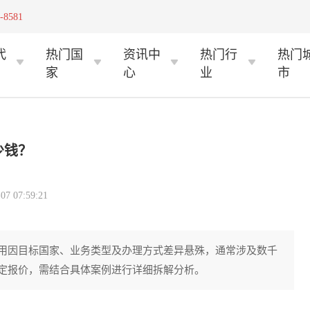
-8581
代
热门国
资讯中
热门行
热门
家
心
业
市
少钱？
 07:59:21
用因目标国家、业务类型及办理方式差异悬殊，通常涉及数千
定报价，需结合具体案例进行详细拆解分析。