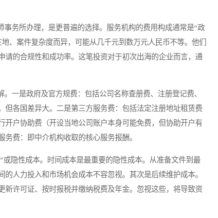
事务所办理，是更普遍的选择。服务机构的费用构成通常是“政
所在地、案件复杂度而异，可能从几千元到数万元人民币不等。他们
申请的合规性和成功率。这笔投资对于初次出海的企业而言，通
。一是政府及官方规费：包括公司名称查册费、注册登记费、
，但各国差异大。二是第三方服务费：包括法定注册地址租赁费
行开户协助费（开设当地公司账户本身可能免费，但协助开户有
服务费：即中介机构收取的核心服务报酬。
”或隐性成本。时间成本是最重要的隐性成本。从准备文件到最
间的人力投入和市场机会成本不容忽视。其次是后续维护成本。
更新许可证、按时报税并缴纳税费及年金。忽视这些，将导致资