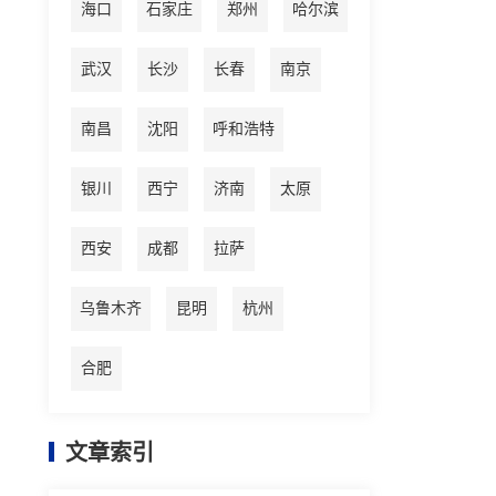
海口
石家庄
郑州
哈尔滨
武汉
长沙
长春
南京
南昌
沈阳
呼和浩特
银川
西宁
济南
太原
西安
成都
拉萨
乌鲁木齐
昆明
杭州
合肥
文章索引