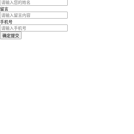
留言
手机号
确定提交