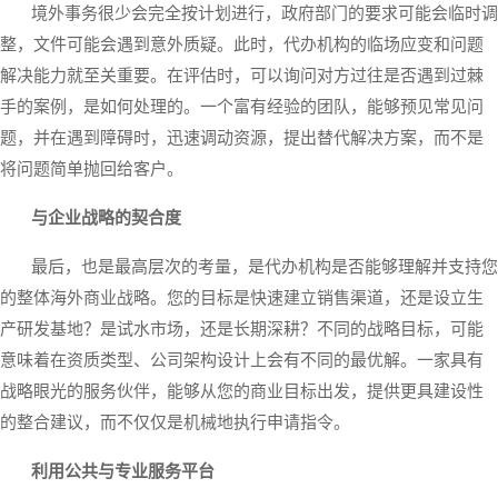
境外事务很少会完全按计划进行，政府部门的要求可能会临时调
整，文件可能会遇到意外质疑。此时，代办机构的临场应变和问题
解决能力就至关重要。在评估时，可以询问对方过往是否遇到过棘
手的案例，是如何处理的。一个富有经验的团队，能够预见常见问
题，并在遇到障碍时，迅速调动资源，提出替代解决方案，而不是
将问题简单抛回给客户。
与企业战略的契合度
最后，也是最高层次的考量，是代办机构是否能够理解并支持您
的整体海外商业战略。您的目标是快速建立销售渠道，还是设立生
产研发基地？是试水市场，还是长期深耕？不同的战略目标，可能
意味着在资质类型、公司架构设计上会有不同的最优解。一家具有
战略眼光的服务伙伴，能够从您的商业目标出发，提供更具建设性
的整合建议，而不仅仅是机械地执行申请指令。
利用公共与专业服务平台