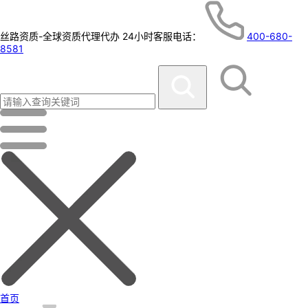
丝路资质-全球资质代理代办 24小时客服电话：
400-680-
8581
首页