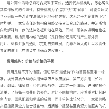
境外商业活动必须将合规置于首位。选择代办机构时，务必确认
其操作模式的合法性。有些机构为了追求“快”或“省事”，可能会建议
企业采取一些游走在法律灰色地带的方案，这无异于为企业埋下定
时炸弹。一家负责任的机构会始终坚持合法合规的路径，并清晰地
向您解释每一步的法律依据和潜在风险。同时，服务的透明度也极
其重要，包括费用构成的透明（是打包价还是可能产生额外费
用）、进程汇报的透明（定期告知进展，而非石沉大海）以及责任
界定的透明（在协议中明确双方权责）。
费用结构：价值与价格的平衡
费用是绕不开的话题，但切忌将“最低价”作为首要甚至唯一标
准。境外资质办理的费用通常包含政府规费、第三方费用（如公
证、翻译、律师费）和代理服务费。您需要一份清晰、详细的报价
清单，了解每一项费用的去向。对比不同机构时，应着重对比其服
务内容、团队配置和承诺的成果，而非单纯比较总价。一家报价略
高但能提供全方位合规咨询、后期维护提醒甚至资源对接服务的机