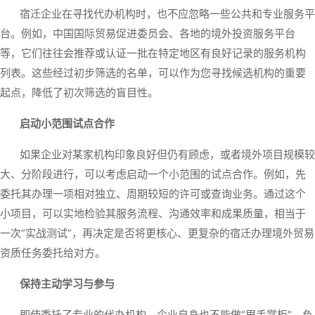
宿迁企业在寻找代办机构时，也不应忽略一些公共和专业服务平
台。例如，中国国际贸易促进委员会、各地的境外投资服务平台
等，它们往往会推荐或认证一批在特定地区有良好记录的服务机构
列表。这些经过初步筛选的名单，可以作为您寻找候选机构的重要
起点，降低了初次筛选的盲目性。
启动小范围试点合作
如果企业对某家机构印象良好但仍有顾虑，或者境外项目规模较
大、分阶段进行，可以考虑启动一个小范围的试点合作。例如，先
委托其办理一项相对独立、周期较短的许可或查询业务。通过这个
小项目，可以实地检验其服务流程、沟通效率和成果质量，相当于
一次“实战测试”，再决定是否将更核心、更复杂的宿迁办理境外贸易
资质任务委托给对方。
保持主动学习与参与
即使委托了专业的代办机构，企业自身也不能做“甩手掌柜”。负