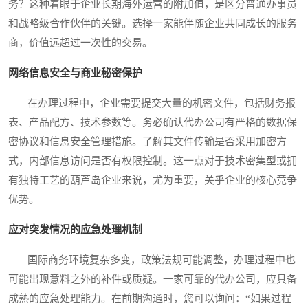
务？这种着眼于企业长期海外运营的附加值，是区分普通办事员
和战略级合作伙伴的关键。选择一家能伴随企业共同成长的服务
商，价值远超过一次性的交易。
网络信息安全与商业秘密保护
在办理过程中，企业需要提交大量的机密文件，包括财务报
表、产品配方、技术参数等。务必确认代办公司有严格的数据保
密协议和信息安全管理措施。了解其文件传输是否采用加密方
式，内部信息访问是否有权限控制。这一点对于技术密集型或拥
有独特工艺的葫芦岛企业来说，尤为重要，关乎企业的核心竞争
优势。
应对突发情况的应急处理机制
国际商务环境复杂多变，政策法规可能调整，办理过程中也
可能出现意料之外的补件或质疑。一家可靠的代办公司，应具备
成熟的应急处理能力。在前期沟通时，您可以询问：“如果过程