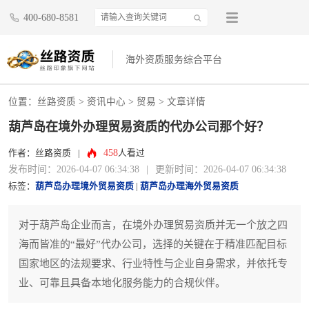
400-680-8581
海外资质服务综合平台
位置：
丝路资质
>
资讯中心
>
贸易
> 文章详情
葫芦岛在境外办理贸易资质的代办公司那个好？
458
作者：丝路资质
|
人看过
发布时间：2026-04-07 06:34:38
|
更新时间：2026-04-07 06:34:38
标签：
葫芦岛办理境外贸易资质
|
葫芦岛办理海外贸易资质
对于葫芦岛企业而言，在境外办理贸易资质并无一个放之四
海而皆准的“最好”代办公司，选择的关键在于精准匹配目标
国家地区的法规要求、行业特性与企业自身需求，并依托专
业、可靠且具备本地化服务能力的合规伙伴。