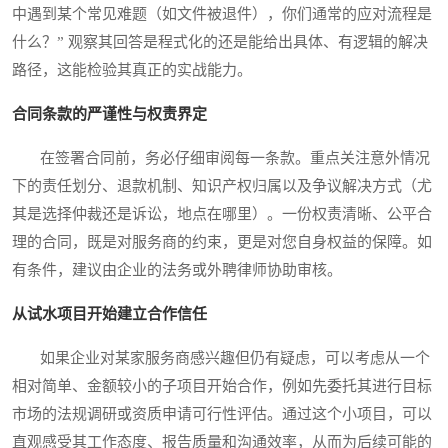
中遇到某个常见难题（如文件被退件），你们通常的应对流程是
什么？” 观察其回答是程式化的还是能给出具体、有逻辑的解决
路径，这能检验其真正的实战能力。
合同条款的严谨性与权责界定
在签署合同前，务必仔细审阅每一条款。重点关注意外情况
下的责任划分、退款机制、知识产权归属以及争议解决方式（尤
其是选择仲裁还是诉讼，地点在哪里）。一份权责清晰、公平合
理的合同，既是对服务商的约束，更是对您自身权益的保障。如
有条件，建议由企业的法务或外聘律师协助审核。
从试水项目开始建立合作信任
如果企业对某家服务商感兴趣但仍有疑虑，可以考虑从一个
相对简单、金额较小的子项目开始合作，例如先委托其进行目标
市场的法规调研或资质申请可行性评估。通过这个小项目，可以
直观感受其工作态度、报告质量和沟通效率，从而为后续可能的