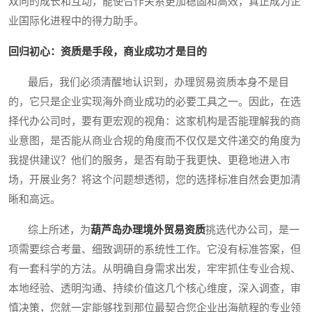
双向的成长和互动，能使合作关系更加稳固和高效，真正成为企
业国际化进程中的得力助手。
回归初心：资质是手段，商业成功才是目的
最后，我们必须清醒地认识到，办理贸易资质本身不是目
的，它只是企业实现海外商业成功的必要工具之一。因此，在选
择代办公司时，要有更宏观的视角：这家机构是否能理解我的商
业意图，是否能从商业合规的角度而不仅仅是文件递交的角度为
我提供建议？他们的服务，是否有助于我更快、更稳地进入市
场，开展业务？将这个问题想透彻，您的选择标准自然会更加清
晰和高远。
综上所述，为
葫芦岛办理境外贸易资质
挑选代办公司，是一
项需要综合考量、细致调研的系统性工作。它没有标准答案，但
有一套科学的方法。从明确自身需求出发，牢牢抓住专业合规、
本地经验、透明沟通、持续价值这几个核心维度，深入调查，审
慎决策，您就一定能够找到那位最契合您企业出海航程的专业领