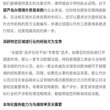
他们能够提供真实的注册文件、律师或会计师的执业证明。对于
葫芦岛办理境外贸易资质
的企业来说，切勿轻信那些仅靠网络联
系、无法核实境外实体背景的中间人。您可以要求对方提供其海
外合作机构的官方注册编号，并通过该国公开的工商查询系统进
行核实，这是规避风险的第一步。
深耕特定区域或行业的经验尤为宝贵
“全能型”选手往往不如“专家型”选手。如果您的目标是打开
德国市场，那么一家专注欧盟法规，特别是德国工商会与当地贸
易法规的代办公司，会比一家业务遍及全球但对欧洲细节不甚精
通的机构更有价值。同理，如果您从事的是食品贸易，那么代办
公司过往在食品相关认证领域的成功案例就比泛泛的贸易公司注
册经验重要得多。考察其官网案例、客户评价，甚至请求提供类
似行业的不涉密处理流程简述，都能帮助您判断其经验深度。
本地化服务能力与沟通效率至关重要