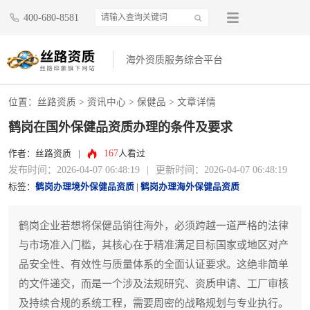
400-680-8581
海外资质服务综合平台
位置：
丝路资质
>
资讯中心
>
保健品
> 文章详情
鹤岗在国外保健品资质办理的条件及要求
167
作者：丝路资质
|
人看过
发布时间：2026-04-07 06:48:19
|
更新时间：2026-04-07 06:48:19
标签：
鹤岗办理境外保健品资质
|
鹤岗办理海外保健品资质
鹤岗企业若想将保健品销往海外，必须跨越一道严格的法律
与市场准入门槛，其核心在于精准满足目标国家或地区对产
品安全性、有效性与质量体系的全面认证要求。这绝非简单
的文件递交，而是一个涉及法规研究、资质申请、工厂审核
及持续合规的系统工程，需要周密的战略规划与专业执行。