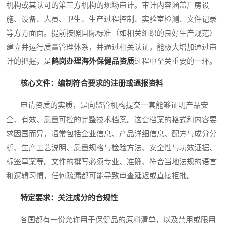
机构或其认可的第三方机构的现场审计。审计内容涵盖厂房设
施、设备、人员、卫生、生产过程控制、实验室检测、文件记录
等方方面面。提前按照国际标准（如相关组织的良好生产规范）
建立并运行质量管理体系，并通过相关认证，能极大增加通过审
计的把握，是
鹤岗办理海外保健品资质
过程中至关重要的一环。
核心文件：编制符合要求的注册或通报资料
申请资质的实质，是向监管机构提交一套能够证明产品安
全、有效、质量可控的完整技术档案。这套档案的格式和内容要
求因国而异，通常包括企业信息、产品详细信息、配方与成分分
析、生产工艺说明、质量规格与检验方法、安全性与功效证据、
标签草案等。文件的撰写必须专业、准确、符合当地法规的语言
和逻辑习惯，任何疏漏都可能导致审查延迟或直接拒批。
特定要求：关注成分的合规性
各国都有一份允许用于保健品的原料清单，以及禁用或限用