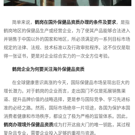
简单来说，
鹤岗在国外保健品资质办理的条件及要求
，是指
鹤岗地区的保健品生产或经营企业，为了使其产品能够合法进入
并销售于中国以外的国家和地区，所必须满足的一系列目标市场
规定的法律、法规、技术标准以及行政审批程序。这不仅仅是取
得一张证书，更是对企业综合实力的一次全方位考验。
鹤岗企业为何要关注海外保健品资质
在全球健康意识高涨的今天，国际保健品市场呈现出巨大的
增长潜力。对于鹤岗的企业而言，走出国门不仅是拓展销售渠
道、提升品牌价值的战略选择，更是参与国际竞争、学习先进标
准的必经之路。然而，国际市场绝非一片坦途，各国为保护本国
消费者健康和市场秩序，都设立了极为严格的监管体系。因此，
鹤岗办理境外保健品资质
成为打开这扇大门的唯一钥匙，其过程
复杂且专业，需要企业投入足够的重视与资源。