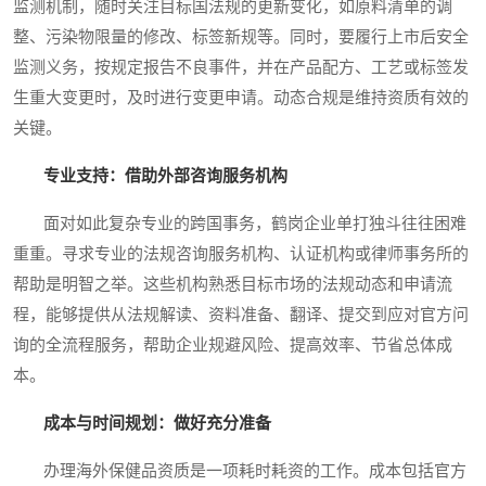
监测机制，随时关注目标国法规的更新变化，如原料清单的调
整、污染物限量的修改、标签新规等。同时，要履行上市后安全
监测义务，按规定报告不良事件，并在产品配方、工艺或标签发
生重大变更时，及时进行变更申请。动态合规是维持资质有效的
关键。
专业支持：借助外部咨询服务机构
面对如此复杂专业的跨国事务，鹤岗企业单打独斗往往困难
重重。寻求专业的法规咨询服务机构、认证机构或律师事务所的
帮助是明智之举。这些机构熟悉目标市场的法规动态和申请流
程，能够提供从法规解读、资料准备、翻译、提交到应对官方问
询的全流程服务，帮助企业规避风险、提高效率、节省总体成
本。
成本与时间规划：做好充分准备
办理海外保健品资质是一项耗时耗资的工作。成本包括官方