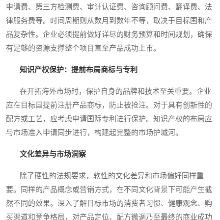
申请费、第三方检测费、审计认证费、咨询顾问费、翻译费、法
律服务费等。时间周期则从数月到数年不等，取决于目标国和产
品复杂性。企业必须提前做好详尽的财务预算和时间规划，确保
有足够的资源支撑整个项目直至产品成功上市。
知识产权保护：提前布局商标与专利
在开拓海外市场时，保护自身的品牌和技术至关重要。企业
应在目标国提前注册产品商标，防止被抢注。对于具有创新性的
配方或工艺，应考虑申请国际专利进行保护。知识产权的布局应
与市场准入申请同步进行，构建起完整的市场护城河。
文化差异与市场洞察
除了硬性的法规要求，软性的文化差异和市场偏好同样重
要。同样的产品概念或营销方式，在不同文化背景下可能产生截
然不同的效果。深入了解目标市场的消费者习惯、健康观念、购
买渠道和竞争格局，对产品定位、配方微调乃至最终的商业成功