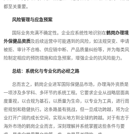
都至关重要。
风险管理与应急预案
国际业务充满不确定性。企业应系统性地识别在
鹤岗办理境
外保健品资质
及后续运营中可能遇到的风险，如法规突变、申请
被拒、审计不合格、供应链中断、产品质量纠纷等，并为每类风
险制定相应的预防措施和应急预案，增强企业的抗风险能力。
总结：系统化与专业化的必经之路
总而言之，鹤岗企业进军国际保健品市场，办理海外资质是
一项涉及多学科、多环节的系统工程。它要求企业从战略层面高
度重视，以合规为基石，以质量为生命，以专业为工具，进行周
密规划和稳健执行。这条路虽有挑战，但一旦成功跨越，将为企
业打开广阔的成长空间，实现从地方到全球的跨越。对于有志于
海外市场的鹤岗企业而言，深刻理解并系统掌握这些条件与要