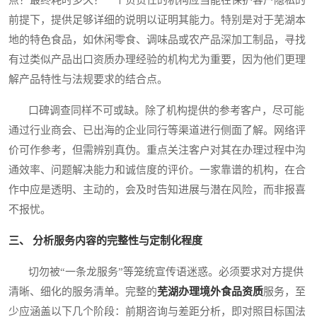
点？最终耗时多久？一个负责任的机构应当能在保护客户隐私的
前提下，提供足够详细的说明以证明其能力。特别是对于芜湖本
地的特色食品，如休闲零食、调味品或农产品深加工制品，寻找
有过类似产品出口资质办理经验的机构尤为重要，因为他们更理
解产品特性与法规要求的结合点。
口碑调查同样不可或缺。除了机构提供的参考客户，尽可能
通过行业商会、已出海的企业同行等渠道进行侧面了解。网络评
价可作参考，但需辨别真伪。重点关注客户对其在办理过程中沟
通效率、问题解决能力和诚信度的评价。一家靠谱的机构，在合
作中应是透明、主动的，会及时告知进展与潜在风险，而非报喜
不报忧。
三、 分析服务内容的完整性与定制化程度
切勿被“一条龙服务”等笼统宣传语迷惑。必须要求对方提供
清晰、细化的服务清单。完整的
芜湖办理境外食品资质
服务，至
少应涵盖以下几个阶段：前期咨询与差距分析，即对照目标国法