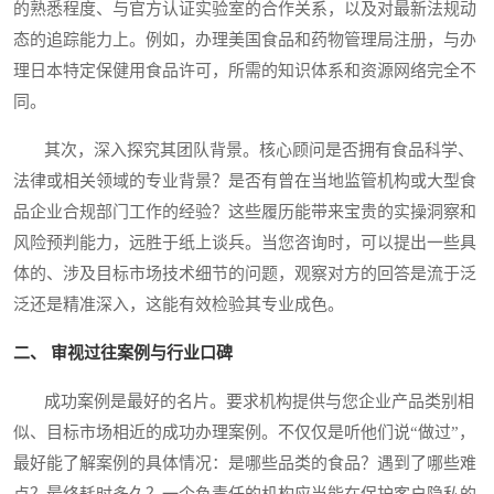
的熟悉程度、与官方认证实验室的合作关系，以及对最新法规动
态的追踪能力上。例如，办理美国食品和药物管理局注册，与办
理日本特定保健用食品许可，所需的知识体系和资源网络完全不
同。
其次，深入探究其团队背景。核心顾问是否拥有食品科学、
法律或相关领域的专业背景？是否有曾在当地监管机构或大型食
品企业合规部门工作的经验？这些履历能带来宝贵的实操洞察和
风险预判能力，远胜于纸上谈兵。当您咨询时，可以提出一些具
体的、涉及目标市场技术细节的问题，观察对方的回答是流于泛
泛还是精准深入，这能有效检验其专业成色。
二、 审视过往案例与行业口碑
成功案例是最好的名片。要求机构提供与您企业产品类别相
似、目标市场相近的成功办理案例。不仅仅是听他们说“做过”，
最好能了解案例的具体情况：是哪些品类的食品？遇到了哪些难