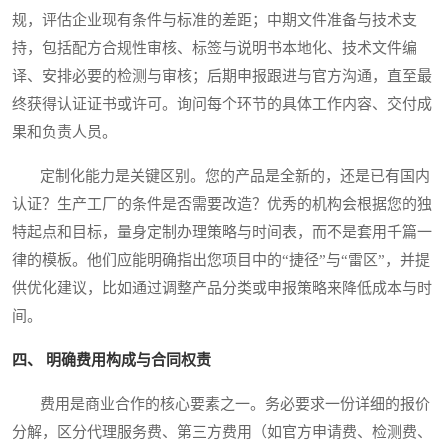
规，评估企业现有条件与标准的差距；中期文件准备与技术支
持，包括配方合规性审核、标签与说明书本地化、技术文件编
译、安排必要的检测与审核；后期申报跟进与官方沟通，直至最
终获得认证证书或许可。询问每个环节的具体工作内容、交付成
果和负责人员。
定制化能力是关键区别。您的产品是全新的，还是已有国内
认证？生产工厂的条件是否需要改造？优秀的机构会根据您的独
特起点和目标，量身定制办理策略与时间表，而不是套用千篇一
律的模板。他们应能明确指出您项目中的“捷径”与“雷区”，并提
供优化建议，比如通过调整产品分类或申报策略来降低成本与时
间。
四、 明确费用构成与合同权责
费用是商业合作的核心要素之一。务必要求一份详细的报价
分解，区分代理服务费、第三方费用（如官方申请费、检测费、