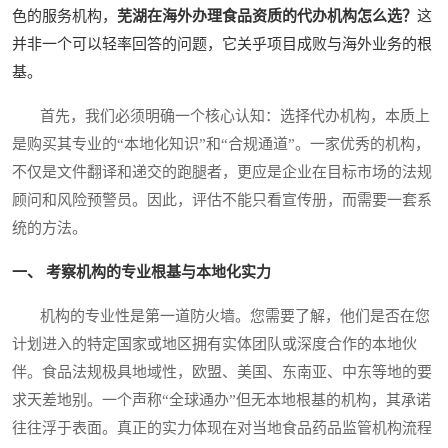
色的服务机构，
芜湖在海外办理食品资质的代办机构怎么选？
这
并非一个可以轻率回答的问题，它关乎项目成败与海外业务的根
基。
首先，我们必须明确一个核心认知：选择代办机构，本质上
是购买其专业的“本地化知识”和“合规通道”。一家优秀的机构，
不仅是文件翻译和递交的跑腿者，更应是企业在目标市场的法规
顾问和风险预警员。因此，评估不能只看宣传册，而需要一套系
统的方法。
一、 考察机构的专业根基与本地化实力
机构的专业性是第一道防火墙。您需要了解，他们是否在您
计划进入的特定国家或地区拥有实体团队或深度合作的本地伙
伴。食品法规极具地域性，欧盟、美国、东南亚、中东等地的要
求天差地别。一个声称“全球通办”但无本地根基的机构，其承诺
往往浮于表面。真正的实力体现在对当地食品药品监管机构流程