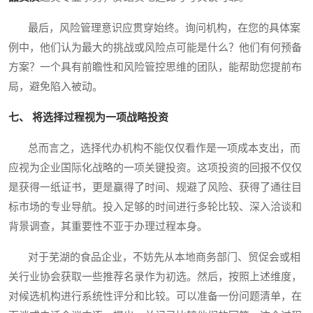
最后，风险管理意识应贯穿始终。询问机构，在您的具体案
例中，他们认为最大的挑战或风险点可能是什么？他们有何预备
方案？一个具有前瞻性和风险管控思维的团队，能帮助您提前布
局，避免陷入被动。
七、 将选择过程视为一项战略投资
总而言之，选择代办机构不能仅仅看作是一项成本支出，而
应视为企业国际化战略的一项关键投资。这项投资的回报不仅仅
是获得一纸证书，更是赢得了时间、规避了风险、获得了通往目
标市场的专业导航。投入足够的时间进行多轮比较、深入洽谈和
背景调查，其重要性不亚于办理过程本身。
对于芜湖的食品企业，不妨先从本地商务部门、贸促会或相
关行业协会获取一些推荐名录作为初选。然后，按照上述维度，
对候选机构进行系统性评分和比较。可以准备一份问题清单，在