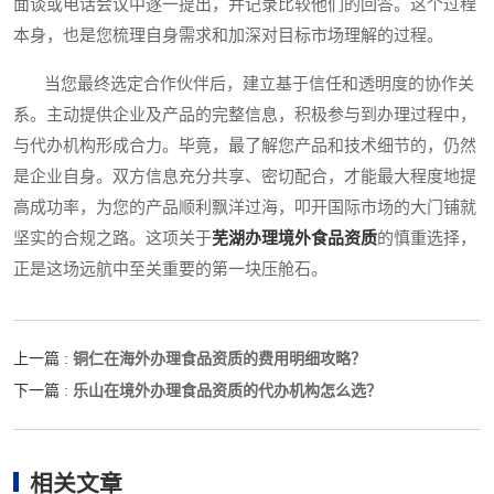
面谈或电话会议中逐一提出，并记录比较他们的回答。这个过程
本身，也是您梳理自身需求和加深对目标市场理解的过程。
当您最终选定合作伙伴后，建立基于信任和透明度的协作关
系。主动提供企业及产品的完整信息，积极参与到办理过程中，
与代办机构形成合力。毕竟，最了解您产品和技术细节的，仍然
是企业自身。双方信息充分共享、密切配合，才能最大程度地提
高成功率，为您的产品顺利飘洋过海，叩开国际市场的大门铺就
坚实的合规之路。这项关于
芜湖办理境外食品资质
的慎重选择，
正是这场远航中至关重要的第一块压舱石。
铜仁在海外办理食品资质的费用明细攻略？
上一篇 :
乐山在境外办理食品资质的代办机构怎么选？
下一篇 :
相关文章