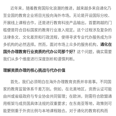
近年来，随着教育国际化浪潮的推进，越来越多来自通化乃
至全国的教育企业将目光投向海外市场。无论是开设国际分校、
开展线上课程合作，还是进行教育科技产品输出，首要跨越的门
槛便是符合目标国家的教育行业准入规定。这个过程涉及复杂的
法律条文、文化差异和行政流程，使得寻求专业代办服务成为许
多机构的必然选择。然而，面对市场上众多的服务机构，
通化在
国外办理教育行业资质的代办公司那个好？
这个问题，确实需要
我们从多个维度进行深度剖析和谨慎判断。
理解资质办理的核心挑战与代办价值
首先，我们必须明白在海外办理教育资质并非易事。不同国
家的教育监管体系千差万别。例如，在北美地区，资质认证可能
由州或省级政府与专业协会共同管理；在欧洲，则需符合欧盟通
用框架与成员国具体法规的双重要求；在东南亚等地，政策则可
能更侧重于外资比例与本地课程融合。对于通化的教育机构而