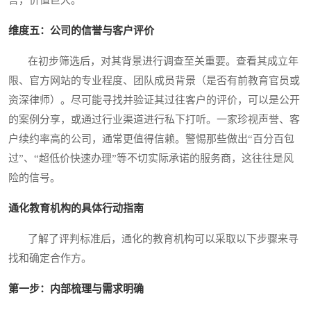
言，价值巨大。
维度五：公司的信誉与客户评价
在初步筛选后，对其背景进行调查至关重要。查看其成立年
限、官方网站的专业程度、团队成员背景（是否有前教育官员或
资深律师）。尽可能寻找并验证其过往客户的评价，可以是公开
的案例分享，或通过行业渠道进行私下打听。一家珍视声誉、客
户续约率高的公司，通常更值得信赖。警惕那些做出“百分百包
过”、“超低价快速办理”等不切实际承诺的服务商，这往往是风
险的信号。
通化教育机构的具体行动指南
了解了评判标准后，通化的教育机构可以采取以下步骤来寻
找和确定合作方。
第一步：内部梳理与需求明确