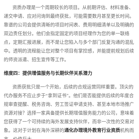
资质办理是一个周期较长的项目。从前期评估、材料准备、
递交申请、应对问询到最终获批，可能需要数月甚至更长时间。
靠谱的公司会提供清晰的项目时间表、费用明细清单以及明确的
双边责任划分。他们会指定固定的项目经理作为您的单一联络
点，定期汇报进展，而不是让您陷入与多个部门反复沟通的混乱
中。透明的流程能让您对整个项目有掌控感，并能提前规划后续
的师资派遣、招生宣传等工作。
维度四：提供增值服务与长期伙伴关系潜力
资质获批只是一个开始，后续的合规运营同样重要。顶尖的
代办服务不应止步于“拿到证书”。他们是否能提供后续的年度合
规审查提醒、税务咨询、劳工签证申请支持、甚至本地市场推广
资源对接？选择一家具备提供长期增值服务能力的公司，意味着
您获得了一个可持续的海外发展支持伙伴，而非一次性的交易对
象。这对于计划在海外深耕的
通化办理境外教育行业资质
机构而