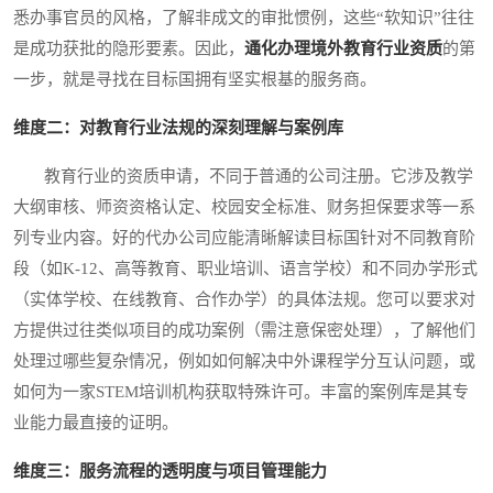
悉办事官员的风格，了解非成文的审批惯例，这些“软知识”往往
是成功获批的隐形要素。因此，
通化办理境外教育行业资质
的第
一步，就是寻找在目标国拥有坚实根基的服务商。
维度二：对教育行业法规的深刻理解与案例库
教育行业的资质申请，不同于普通的公司注册。它涉及教学
大纲审核、师资资格认定、校园安全标准、财务担保要求等一系
列专业内容。好的代办公司应能清晰解读目标国针对不同教育阶
段（如K-12、高等教育、职业培训、语言学校）和不同办学形式
（实体学校、在线教育、合作办学）的具体法规。您可以要求对
方提供过往类似项目的成功案例（需注意保密处理），了解他们
处理过哪些复杂情况，例如如何解决中外课程学分互认问题，或
如何为一家STEM培训机构获取特殊许可。丰富的案例库是其专
业能力最直接的证明。
维度三：服务流程的透明度与项目管理能力