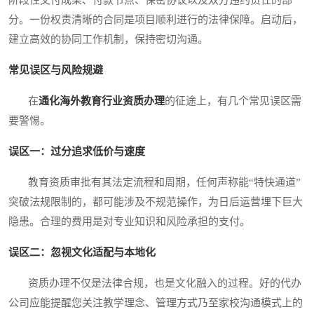
阶段性交付成果、付款节点、保密协议以及双方违约责任的部
分。一份权责清晰的合同是项目顺利进行的法律保障。启动后，
建立高效的协同工作机制，保持密切沟通。
常见误区与风险规避
在
通化海外教育行业资质办理
的征途上，有几个常见误区需
要警惕。
误区一：过分追求低价与速度
教育资质审批有其法定流程和周期，任何声称能“特快通道”
突破法规限制的，都可能涉及不规范操作，为日后运营埋下巨大
隐患。合理的费用是对专业知识和风险承担的支付。
误区二：忽视文化适配与本地化
资质办理不仅是法律合规，也是文化融入的过程。好的代办
公司应能提醒您关注教学理念、管理方式乃至家校沟通模式上的