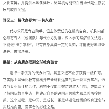
文化差异，并提供本地化建议，这是机构能否在当地长期生存发
展的软性关键。
误区三：将代办视为“一劳永逸”
代办公司是专业助手，但主体责任仍在机构自身。机构内部
必须有专人（或团队）与代办方对接，深入学习理解相关法规，
不能做“甩手掌柜”。只有自身具备一定的认知，才能更好地监督
进程、做出决策。
展望：从资质办理到全球教育融合
选择一家优秀的代办公司，其意义远不止于获得一纸许可。
它实际上是通化教育机构开启全球化运营的第一块重要基石。通
过与专业伙伴的合作，机构不仅能高效跨越准入门槛，更能深度
了解国际教育生态，构建起自身的跨国运营能力和风险防控体
系。这个过程，是学习，是成长，更是将通化优质的教育理念与
实践推向更广阔舞台的必经之路。