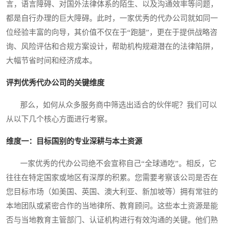
言，语言障碍、对国外法律体系的陌生、以及沟通效率等问题，
都是自行办理的巨大障碍。此时，一家优秀的代办公司就如同一
位经验丰富的向导，其价值不仅在于“跑腿”，更在于提供战略咨
询、风险评估和合规方案设计，帮助机构规避潜在的法律陷阱，
大幅节省时间和经济成本。
评判优秀代办公司的关键维度
那么，如何从众多服务商中筛选出适合的伙伴呢？我们可以
从以下几个核心方面进行考察。
维度一：目标国别的专业深耕与本土资源
一家优秀的代办公司绝不会宣称自己“全球通吃”。相反，它
往往在特定国家或地区有深厚的积累。您需要考察该公司是否在
您目标市场（如美国、英国、澳大利亚、新加坡等）拥有常驻的
本地团队或紧密合作的当地律所、教育顾问。这些本土资源是能
否与当地教育主管部门、认证机构进行有效沟通的关键。他们熟