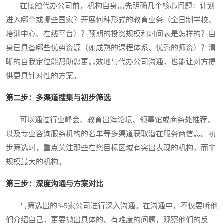
在接触代办公司前，机构自身需先明确几个核心问题：计划
进入哪个或哪些国家？开展何种形式的教育业务（全日制学校、
培训中心、在线平台）？预期的投资规模和时间表是怎样的？自
身已具备哪些优势资源（如成熟的课程体系、优秀的师资）？清
晰的自我定位能帮助您更高效地与代办公司沟通，也能让对方提
供更具针对性的方案。
第二步：多渠道搜集与初步筛选
可以通过行业峰会、教育出海论坛、领事馆或商务处推荐、
以及专业咨询服务机构的名单等多渠道获取潜在服务商信息。初
步筛选时，重点关注那些在您目标区域有突出表现的机构，而非
规模最大的机构。
第三步：深度沟通与方案对比
与筛选出的3-5家公司进行深入沟通。在沟通中，不仅要听他
们介绍自己，更要抛出具体的、有难度的问题，观察他们的反