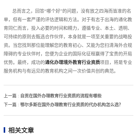
总而言之，回答“哪个好”的问题，没有放之四海而皆准的名
单，但有一套严谨的评估逻辑和方法。对于有志于出海的通化教
育同仁而言，投入必要的时间和精力，遵循专业、本土、透明、
可持续的原则去甄选合作伙伴，本身就是一项至关重要的战略投
资。当您找到那位能理解您的教育初心、又能为您扫清海外合规
障碍的专业伙伴时，您便为企业的国际化征程赢得了宝贵的开局
优势。最终，成功的
通化办理境外教育行业资质
项目，将是专业
服务机构与有远见的教育机构之间一次价值共创的典范。
自贡在国外办理教育行业资质的流程有哪些
上一篇 :
鄂尔多斯在国外办理教育行业资质的代办机构怎么选？
下一篇 :
相关文章