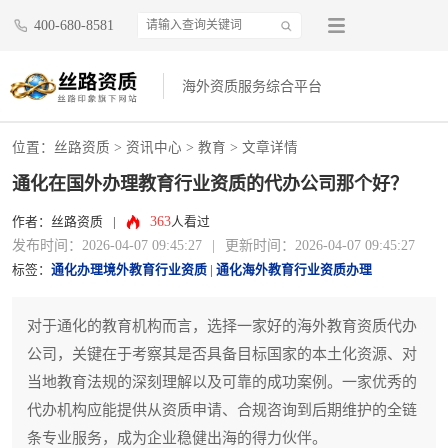
400-680-8581
海外资质服务综合平台
位置：
丝路资质
>
资讯中心
>
教育
> 文章详情
通化在国外办理教育行业资质的代办公司那个好？
363
作者：丝路资质
|
人看过
发布时间：2026-04-07 09:45:27
|
更新时间：2026-04-07 09:45:27
标签：
通化办理境外教育行业资质
|
通化海外教育行业资质办理
对于通化的教育机构而言，选择一家好的海外教育资质代办
公司，关键在于考察其是否具备目标国家的本土化资源、对
当地教育法规的深刻理解以及可靠的成功案例。一家优秀的
代办机构应能提供从资质申请、合规咨询到后期维护的全链
条专业服务，成为企业稳健出海的得力伙伴。