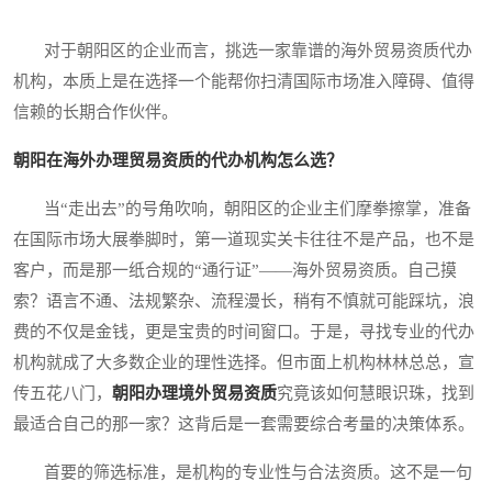
对于朝阳区的企业而言，挑选一家靠谱的海外贸易资质代办
机构，本质上是在选择一个能帮你扫清国际市场准入障碍、值得
信赖的长期合作伙伴。
朝阳在海外办理贸易资质的代办机构怎么选？
当“走出去”的号角吹响，朝阳区的企业主们摩拳擦掌，准备
在国际市场大展拳脚时，第一道现实关卡往往不是产品，也不是
客户，而是那一纸合规的“通行证”——海外贸易资质。自己摸
索？语言不通、法规繁杂、流程漫长，稍有不慎就可能踩坑，浪
费的不仅是金钱，更是宝贵的时间窗口。于是，寻找专业的代办
机构就成了大多数企业的理性选择。但市面上机构林林总总，宣
传五花八门，
朝阳办理境外贸易资质
究竟该如何慧眼识珠，找到
最适合自己的那一家？这背后是一套需要综合考量的决策体系。
首要的筛选标准，是机构的专业性与合法资质。这不是一句