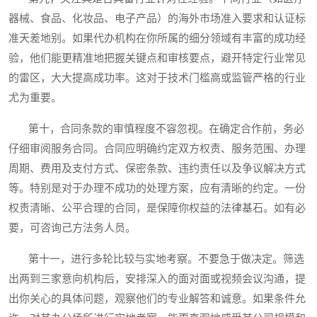
器械、食品、化妆品、电子产品）的海外市场准入要求和认证标
准天差地别。如果代办机构在你所属的细分领域有丰富的成功经
验，他们能更精准地把握关键点和审核要点，避开特定行业常见
的雷区，大大提高成功率。这对于技术门槛高或监管严格的行业
尤为重要。
第十，合同条款的审慎程度不容忽视。在确定合作前，务必
仔细审阅服务合同。合同应明确约定双方权责、服务范围、办理
周期、费用及支付方式、保密条款、违约责任以及争议解决方式
等。特别是对于办理不成功的处理方案，应有清晰的约定。一份
权责清晰、公平合理的合同，是保障你权益的法律基石。如有必
要，可咨询己方法务人员。
第十一，进行多轮比较与实地考察。不要急于做决定。筛选
出两到三家意向机构后，安排深入的面对面或视频会议沟通，提
出你关心的具体问题，观察他们的专业解答和诚意。如果条件允