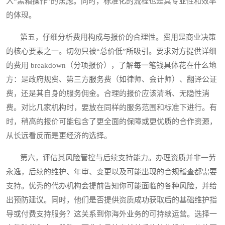
入“黑箱操作”的焦虑。同时，标准化的流程也是其专业性和效率
的体现。
第五，仔细分析费用构成与报价的合理性。费用是商业决策
的核心要素之一。切勿只被“总价低”所吸引。要求对方提供详细
的费用 breakdown（分项报价），了解每一笔钱具体花在什么地
方：是政府规费、第三方服务费（如律师、会计师）、翻译公证
费，还是其自身的服务佣金。合理的报价应该清晰、无隐性消
费。对比几家机构时，要放在同样的服务范围和标准下进行。有
时，稍高的报价可能包含了更全面的保障或更优质的合作资源，
从长远看反而是更经济的选择。
第六，评估其风险管控与后续支持能力。办理资质并非一劳
永逸，后续的维护、年审、变更以及可能出现的合规稽查都需要
支持。优秀的代办机构会提前告知你可能面临的各种风险，并给
出预防建议。同时，他们是否提供资质成功获取后的基础维护指
导或付费支持服务？这关系到你海外业务的可持续运营。选择一