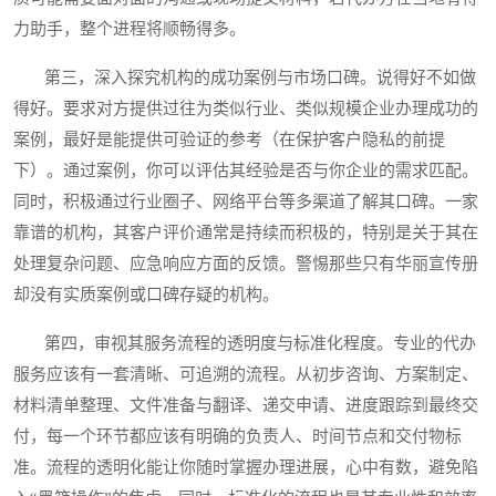
力助手，整个进程将顺畅得多。
第三，深入探究机构的成功案例与市场口碑。说得好不如做
得好。要求对方提供过往为类似行业、类似规模企业办理成功的
案例，最好是能提供可验证的参考（在保护客户隐私的前提
下）。通过案例，你可以评估其经验是否与你企业的需求匹配。
同时，积极通过行业圈子、网络平台等多渠道了解其口碑。一家
靠谱的机构，其客户评价通常是持续而积极的，特别是关于其在
处理复杂问题、应急响应方面的反馈。警惕那些只有华丽宣传册
却没有实质案例或口碑存疑的机构。
第四，审视其服务流程的透明度与标准化程度。专业的代办
服务应该有一套清晰、可追溯的流程。从初步咨询、方案制定、
材料清单整理、文件准备与翻译、递交申请、进度跟踪到最终交
付，每一个环节都应该有明确的负责人、时间节点和交付物标
准。流程的透明化能让你随时掌握办理进展，心中有数，避免陷