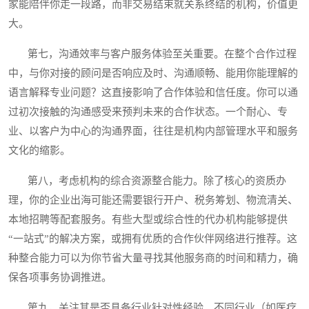
家能陪伴你走一段路，而非交易结束就关系终结的机构，价值更
大。
第七，沟通效率与客户服务体验至关重要。在整个合作过程
中，与你对接的顾问是否响应及时、沟通顺畅、能用你能理解的
语言解释专业问题？这直接影响了合作体验和信任度。你可以通
过初次接触的沟通感受来预判未来的合作状态。一个耐心、专
业、以客户为中心的沟通界面，往往是机构内部管理水平和服务
文化的缩影。
第八，考虑机构的综合资源整合能力。除了核心的资质办
理，你的企业出海可能还需要银行开户、税务筹划、物流清关、
本地招聘等配套服务。有些大型或综合性的代办机构能够提供
“一站式”的解决方案，或拥有优质的合作伙伴网络进行推荐。这
种整合能力可以为你节省大量寻找其他服务商的时间和精力，确
保各项事务协调推进。
第九，关注其是否具备行业针对性经验。不同行业（如医疗