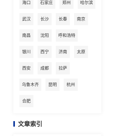
海口
石家庄
郑州
哈尔滨
武汉
长沙
长春
南京
南昌
沈阳
呼和浩特
银川
西宁
济南
太原
西安
成都
拉萨
乌鲁木齐
昆明
杭州
合肥
文章索引