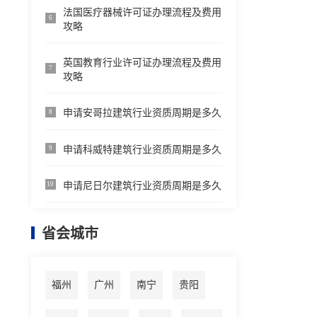
法国医疗器械许可证办理流程及费用
6
攻略
英国教育行业许可证办理流程及费用
7
攻略
申请安哥拉建筑行业资质周期是多久
8
申请科威特建筑行业资质周期是多久
9
申请尼日尔建筑行业资质周期是多久
10
省会城市
福州
广州
南宁
贵阳