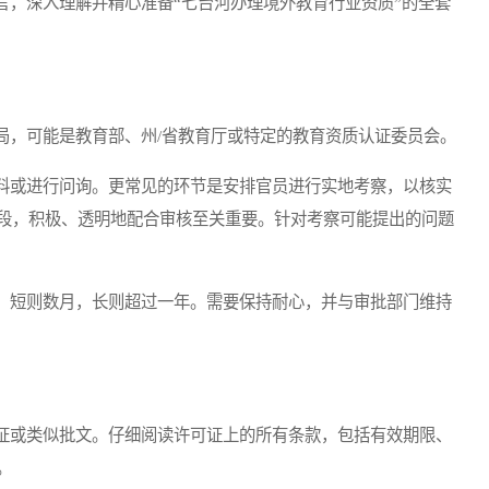
，深入理解并精心准备“七台河办理境外教育行业资质”的全套
，可能是教育部、州/省教育厅或特定的教育资质认证委员会。
或进行问询。更常见的环节是安排官员进行实地考察，以核实
段，积极、透明地配合审核至关重要。针对考察可能提出的问题
短则数月，长则超过一年。需要保持耐心，并与审批部门维持
或类似批文。仔细阅读许可证上的所有条款，包括有效期限、
。