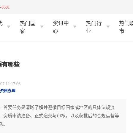
-8581
代
热门国
资讯中
热门行
热门
家
心
业
市
程有哪些
 11:17:06
资质办理
，首要任务是清晰了解并遵循目标国家或地区的具体法规流
、资质申请准备、正式递交与审核，以及获批后的合规运营等
功。