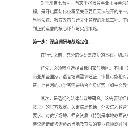
对于来自七台河，有志于将教育事业拓展至海外
程，是开启国际化征程至关重要且无法绕开的第一
当地法律、教育政策与跨文化管理的系统工程。下
到正式运营的核心环节与实用策略。
第一步：深度调研与战略定位
在行动之前，充分的调研是成功的基石。切忌凭
首先，必须精准选择目标国家与地区。不同国家
南亚某些国家，语言培训需求旺盛，审批可能相对
密。七台河的办学者需要结合自身优势（如中文教
其次，是透彻的法律与政策研究。这需要详细查
签证）的官方规定。关键信息包括：外资进入教育
要求、对教学场地、师资资质（特别是本地教师资
建议聘请或咨询熟悉当地教育法的专业律师或顾问