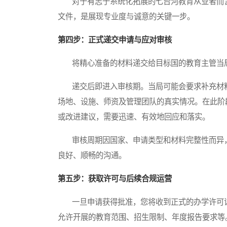
对于有志于系统化拓展的七台河教育从业者而言
文件，是展现专业度与诚意的关键一步。
第四步：正式递交申请与应对审核
将精心准备的材料递交给目标国的教育主管当局
递交后即进入审核期。当局可能会要求补充材料
场地、设施、师资及管理团队的真实情况。在此阶
或改进建议，需要迅速、有效地回应和落实。
审核周期因国家、申请类型和材料完整性而异，
良好、顺畅的沟通。
第五步：获取许可与后续合规运营
一旦申请获得批准，您将收到正式的办学许可证
允许开展的教育范围、招生限制、年度报告要求等