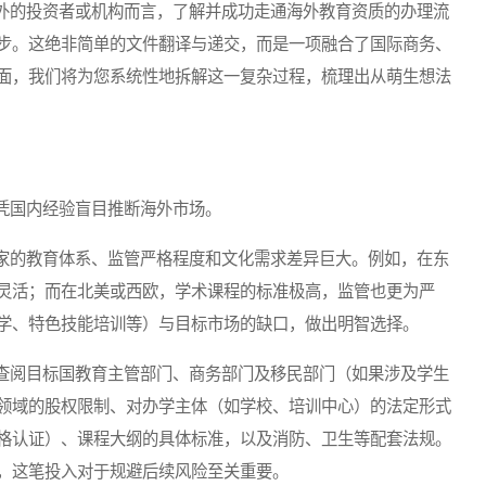
的投资者或机构而言，了解并成功走通海外教育资质的办理流
步。这绝非简单的文件翻译与递交，而是一项融合了国际商务、
面，我们将为您系统性地拆解这一复杂过程，梳理出从萌生想法
国内经验盲目推断海外市场。
的教育体系、监管严格程度和文化需求差异巨大。例如，在东
灵活；而在北美或西欧，学术课程的标准极高，监管也更为严
学、特色技能培训等）与目标市场的缺口，做出明智选择。
阅目标国教育主管部门、商务部门及移民部门（如果涉及学生
领域的股权限制、对办学主体（如学校、培训中心）的法定形式
格认证）、课程大纲的具体标准，以及消防、卫生等配套法规。
，这笔投入对于规避后续风险至关重要。