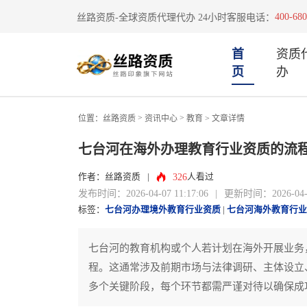
400-680
丝路资质-全球资质代理代办 24小时客服电话：
首
资质
页
办
>
>
位置：
丝路资质
资讯中心
教育
> 文章详情
七台河在海外办理教育行业资质的流
326
作者：丝路资质
|
人看过
发布时间：2026-04-07 11:17:06
|
更新时间：2026-04-07
标签：
七台河办理境外教育行业资质
|
七台河海外教育行业
七台河的教育机构或个人若计划在海外开展业务
程。这通常涉及前期市场与法律调研、主体设立
多个关键阶段，每个环节都需严谨对待以确保成