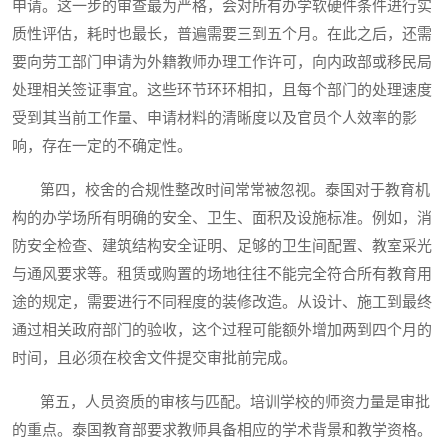
申请。这一步的审查最为严格，会对所有办学软硬件条件进行实
质性评估，耗时也最长，普遍需要三到五个月。在此之后，还需
要向劳工部门申请为外籍教师办理工作许可，向内政部或移民局
处理相关签证事宜。这些环节环环相扣，且每个部门的处理速度
受到其当前工作量、申请材料的清晰度以及官员个人效率的影
响，存在一定的不确定性。
第四，校舍的合规性整改时间常常被忽视。泰国对于教育机
构的办学场所有明确的安全、卫生、面积及设施标准。例如，消
防安全检查、建筑结构安全证明、足够的卫生间配置、教室采光
与通风要求等。租赁或购置的场地往往不能完全符合所有教育用
途的规定，需要进行不同程度的装修改造。从设计、施工到最终
通过相关政府部门的验收，这个过程可能额外增加两到四个月的
时间，且必须在校舍文件提交审批前完成。
第五，人员资质的审核与匹配。培训学校的师资力量是审批
的重点。泰国教育部要求教师具备相应的学术背景和教学资格。