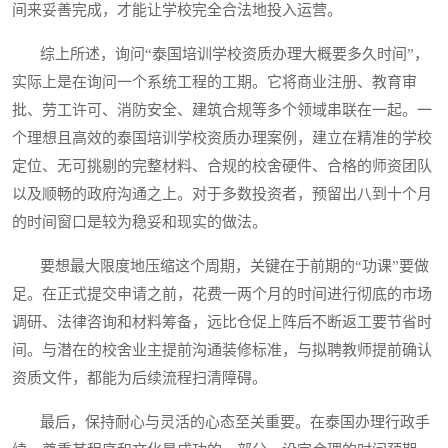
间来妥善完成，才能让学校完全合法地投入运营。
综上所述，询问“泰国培训学校资质办理大概要多久时间”，
实际上是在询问一个系统工程的工期。它将商业注册、教育审
批、劳工许可、消防安全、建筑合规等多个领域串联在一起。一
个理想且高效的泰国培训学校资质办理案例，建立在精准的学校
定位、无可挑剔的完整材料、合规的校舍硬件、合格的师资团队
以及顺畅的政府沟通之上。对于多数投资者，预留出八到十个月
的时间窗口是较为稳妥和现实的做法。
要想最大限度地压缩这个周期，关键在于前期的“功课”要做
足。在正式提交申请之前，花费一两个月的时间进行彻底的市场
调研、法律咨询和材料筹备，远比仓促上阵后不断返工要节省时
间。与潜在的校舍业主提前沟通装修标准，与拟聘教师提前确认
资质文件，都能为后续流程扫清障碍。
最后，保持耐心与灵活的心态至关重要。在泰国办理行政手