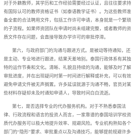
对于外籍教师，其学历和工作经验需要经过认证，且往往要求持
有国际认可的教师资格证书（如泰语教学证书）。为这些教师准
备全套的合法聘用文件，包括工作许可申请，本身就是一个繁琐
的子流程。如果师资团队在申请时尚未组建完整，或者教师的资
质文件存在问题，会直接导致办学许可的审批停滞。
第六，与政府部门的沟通与跟进方式。是被动等待通知，还
是主动、专业地进行跟进，结果天差地别。泰国行政体系有其独
特的运作节奏和文化。清晰、礼貌且持续的沟通，能够及时了解
审批进度，并在出现疑问时第一时间进行解释或补充，可以有效
避免申请文件被无声搁置。许多延误就源于沟通不畅，官员对某
些材料存疑却未及时通知申请人，导致时间白白流逝。
第七，是否选择专业的代办服务机构。对于不熟悉泰国法
律、行政流程和语言的投资人而言，一家靠谱的泰国培训学校资
质代办服务可以极大地提升效率、规避风险。专业机构熟知各个
部门的“隐形”要求、审批重点以及沟通技巧，能够提前规避许多