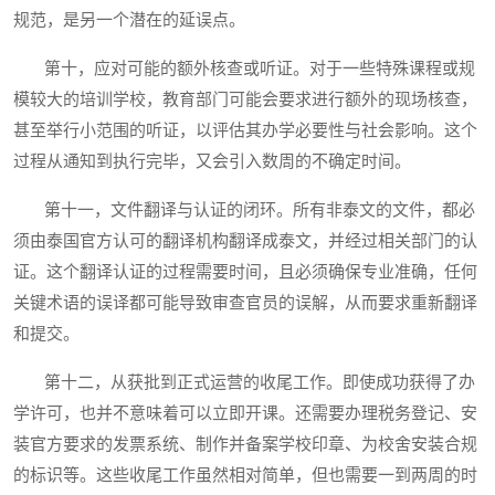
规范，是另一个潜在的延误点。
第十，应对可能的额外核查或听证。对于一些特殊课程或规
模较大的培训学校，教育部门可能会要求进行额外的现场核查，
甚至举行小范围的听证，以评估其办学必要性与社会影响。这个
过程从通知到执行完毕，又会引入数周的不确定时间。
第十一，文件翻译与认证的闭环。所有非泰文的文件，都必
须由泰国官方认可的翻译机构翻译成泰文，并经过相关部门的认
证。这个翻译认证的过程需要时间，且必须确保专业准确，任何
关键术语的误译都可能导致审查官员的误解，从而要求重新翻译
和提交。
第十二，从获批到正式运营的收尾工作。即使成功获得了办
学许可，也并不意味着可以立即开课。还需要办理税务登记、安
装官方要求的发票系统、制作并备案学校印章、为校舍安装合规
的标识等。这些收尾工作虽然相对简单，但也需要一到两周的时