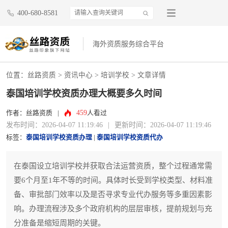
400-680-8581
海外资质服务综合平台
位置：
丝路资质
>
资讯中心
>
培训学校
> 文章详情
泰国培训学校资质办理大概要多久时间
459
作者：丝路资质
|
人看过
发布时间：2026-04-07 11:19:46
|
更新时间：2026-04-07 11:19:46
标签：
泰国培训学校资质办理
|
泰国培训学校资质代办
在泰国设立培训学校并获取合法运营资质，整个过程通常需
要6个月至1年不等的时间。具体时长受到学校类型、材料准
备、审批部门效率以及是否寻求专业代办服务等多重因素影
响。办理流程涉及多个政府机构的层层审核，提前规划与充
分准备是缩短周期的关键。