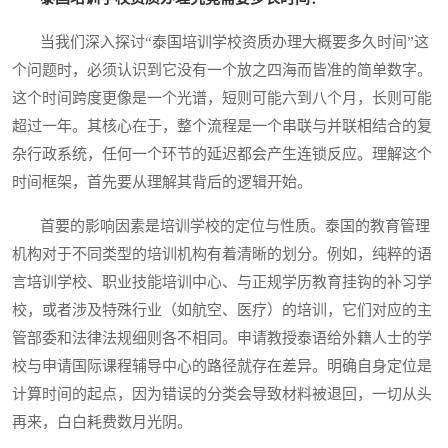
当我们深入探讨“泰国培训学校资质办理大概要多久时间”这
个问题时，必须认识到它没有一个放之四海而皆准的简单数字。
这个时间跨度更像是一个光谱，短则可能六到八个月，长则可能
超过一年。其核心在于，整个流程是一个串联与并联相结合的复
杂行政系统，任何一个环节的延迟都会产生连锁反应。理解这个
时间框架，首先要从理解其背后的逻辑开始。
首要的影响因素是培训学校的定位与性质。泰国的教育管理
机构对于不同类型的培训机构有着清晰的划分。例如，纯粹的语
言培训学校、职业技能培训中心、与正规学历教育挂钩的补习学
校，或者涉及特殊行业（如航空、医疗）的培训，它们对应的主
管部委和法律法规细则各不相同。申请教授泰语给外籍人士的学
校与申请国际课程辅导中心的路径就存在差异。明确自身定位是
计算时间的起点，因为错误的分类会导致材料被退回，一切从头
再来，白白耗费数月光阴。