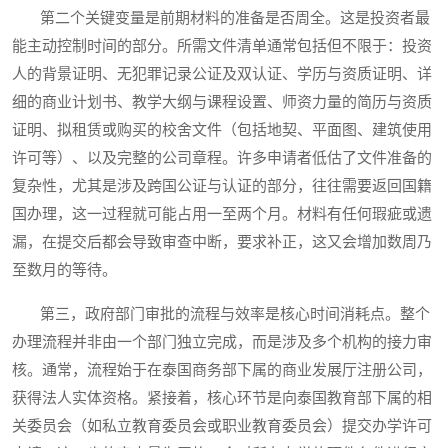
第二个关键变量是前期材料的准备是否周全。这是投资者最
能主动控制时间的部分。所需文件清单通常包括但不限于：投资
人的背景证明、无犯罪记录公证及双认证、学历与资质证明、详
细的商业计划书、教学大纲与课程设置、师资力量的简历与资质
证明、拟租赁或购买的校舍文件（包括地契、平面图、建筑使用
许可等）、以及完整的公司章程。许多申请者低估了文件准备的
复杂性，尤其是涉及跨国公证与认证的部分，往往需要返回国籍
国办理，这一过程就可能占用一至两个月。材料有任何瑕疵或遗
漏，在提交后都会导致审查中断，要求补正，这又会增加数周乃
至数月的等待。
第三，政府部门审批的流程与效率是核心时间消耗点。整个
办理流程并非由一个部门独立完成，而是涉及多个机构的接力审
核。通常，流程始于在泰国商务部下属的商业发展厅注册公司，
获得法人实体资格。紧接着，核心环节是向泰国教育部下属的相
关委员会（如私立教育委员会或职业教育委员会）提交办学许可