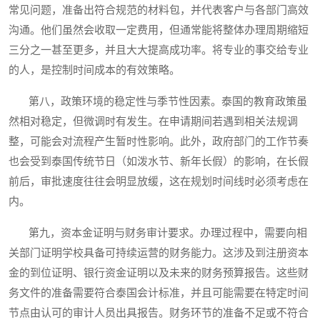
常见问题，准备出符合规范的材料包，并代表客户与各部门高效
沟通。他们虽然会收取一定费用，但通常能将整体办理周期缩短
三分之一甚至更多，并且大大提高成功率。将专业的事交给专业
的人，是控制时间成本的有效策略。
第八，政策环境的稳定性与季节性因素。泰国的教育政策虽
然相对稳定，但微调时有发生。在申请期间若遇到相关法规调
整，可能会对流程产生暂时性影响。此外，政府部门的工作节奏
也会受到泰国传统节日（如泼水节、新年长假）的影响，在长假
前后，审批速度往往会明显放缓，这在规划时间线时必须考虑在
内。
第九，资本金证明与财务审计要求。办理过程中，需要向相
关部门证明学校具备可持续运营的财务能力。这涉及到注册资本
金的到位证明、银行资金证明以及未来的财务预算报告。这些财
务文件的准备需要符合泰国会计标准，并且可能需要在特定时间
节点由认可的审计人员出具报告。财务环节的准备不足或不符合