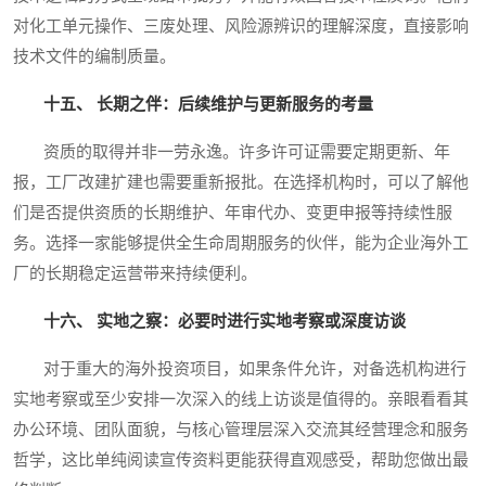
对化工单元操作、三废处理、风险源辨识的理解深度，直接影响
技术文件的编制质量。
十五、 长期之伴：后续维护与更新服务的考量
资质的取得并非一劳永逸。许多许可证需要定期更新、年
报，工厂改建扩建也需要重新报批。在选择机构时，可以了解他
们是否提供资质的长期维护、年审代办、变更申报等持续性服
务。选择一家能够提供全生命周期服务的伙伴，能为企业海外工
厂的长期稳定运营带来持续便利。
十六、 实地之察：必要时进行实地考察或深度访谈
对于重大的海外投资项目，如果条件允许，对备选机构进行
实地考察或至少安排一次深入的线上访谈是值得的。亲眼看看其
办公环境、团队面貌，与核心管理层深入交流其经营理念和服务
哲学，这比单纯阅读宣传资料更能获得直观感受，帮助您做出最