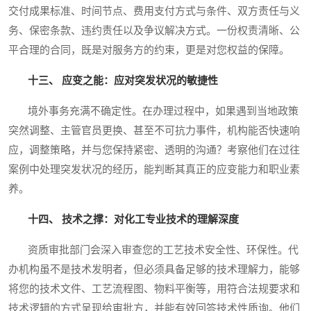
交付成果标准、时间节点、费用支付方式与条件、双方责任与义
务、保密条款、违约责任以及争议解决方式。一份权责清晰、公
平合理的合同，既是对服务方的约束，更是对您权益的保障。
十三、 应变之能：应对突发状况的敏捷性
境外事务充满不确定性。在办理过程中，如果遇到当地政策
突然调整、主管官员更换、甚至不可抗力事件，机构能否快速响
应，调整策略，并与您保持紧密、透明的沟通？考察他们在过往
案例中处理突发状况的经历，能判断其真正的应变能力和职业素
养。
十四、 技术之撑：对化工专业技术的理解深度
资质审批部门会深入审查您的工艺技术安全性、环保性。代
办机构虽不是技术发明者，但必须具备足够的技术理解力，能够
将您的技术文件、工艺流程图、物料平衡等，用符合法规要求和
技术逻辑的方式呈现给审批方，并能有效回答技术性质询。他们