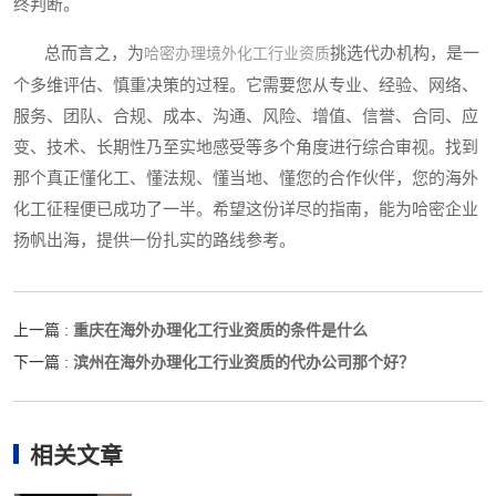
终判断。
总而言之，为
挑选代办机构，是一
哈密办理境外化工行业资质
个多维评估、慎重决策的过程。它需要您从专业、经验、网络、
服务、团队、合规、成本、沟通、风险、增值、信誉、合同、应
变、技术、长期性乃至实地感受等多个角度进行综合审视。找到
那个真正懂化工、懂法规、懂当地、懂您的合作伙伴，您的海外
化工征程便已成功了一半。希望这份详尽的指南，能为哈密企业
扬帆出海，提供一份扎实的路线参考。
重庆在海外办理化工行业资质的条件是什么
上一篇 :
滨州在海外办理化工行业资质的代办公司那个好？
下一篇 :
相关文章