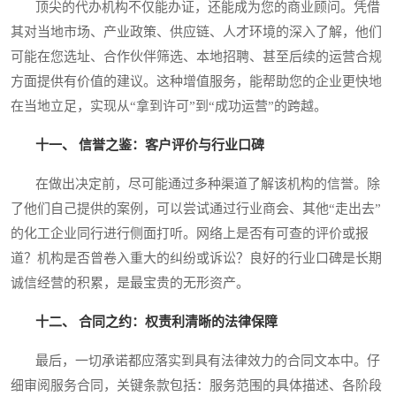
顶尖的代办机构不仅能办证，还能成为您的商业顾问。凭借
其对当地市场、产业政策、供应链、人才环境的深入了解，他们
可能在您选址、合作伙伴筛选、本地招聘、甚至后续的运营合规
方面提供有价值的建议。这种增值服务，能帮助您的企业更快地
在当地立足，实现从“拿到许可”到“成功运营”的跨越。
十一、 信誉之鉴：客户评价与行业口碑
在做出决定前，尽可能通过多种渠道了解该机构的信誉。除
了他们自己提供的案例，可以尝试通过行业商会、其他“走出去”
的化工企业同行进行侧面打听。网络上是否有可查的评价或报
道？机构是否曾卷入重大的纠纷或诉讼？良好的行业口碑是长期
诚信经营的积累，是最宝贵的无形资产。
十二、 合同之约：权责利清晰的法律保障
最后，一切承诺都应落实到具有法律效力的合同文本中。仔
细审阅服务合同，关键条款包括：服务范围的具体描述、各阶段