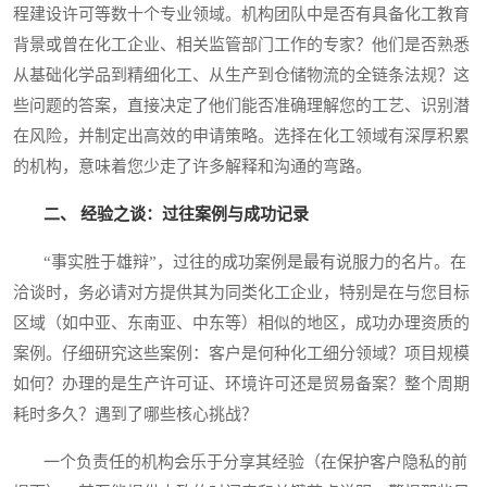
程建设许可等数十个专业领域。机构团队中是否有具备化工教育
背景或曾在化工企业、相关监管部门工作的专家？他们是否熟悉
从基础化学品到精细化工、从生产到仓储物流的全链条法规？这
些问题的答案，直接决定了他们能否准确理解您的工艺、识别潜
在风险，并制定出高效的申请策略。选择在化工领域有深厚积累
的机构，意味着您少走了许多解释和沟通的弯路。
二、 经验之谈：过往案例与成功记录
“事实胜于雄辩”，过往的成功案例是最有说服力的名片。在
洽谈时，务必请对方提供其为同类化工企业，特别是在与您目标
区域（如中亚、东南亚、中东等）相似的地区，成功办理资质的
案例。仔细研究这些案例：客户是何种化工细分领域？项目规模
如何？办理的是生产许可证、环境许可还是贸易备案？整个周期
耗时多久？遇到了哪些核心挑战？
一个负责任的机构会乐于分享其经验（在保护客户隐私的前