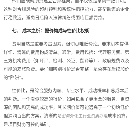
他们应能帮助您建立合规框架，而不仅仅是拿到一纸许可。
这种对合规风险的超前预判和系统性把控能力，能帮助您的企业
行稳致远，避免日后陷入法律纠纷或面临巨额罚款。
七、 成本之析：报价构成与性价比权衡
费用自然是重要考量因素，但切忌唯低价论。要求机构提供
详细、清晰的费用构成清单。通常，费用包括：代理服务费、第
三方机构费用（如环评、检测、公证、翻译等）、政府规费以及
可能的差旅杂费。要仔细辨别报价是否完整，是否存在后续加价
的“陷阱”。
性价比，是综合服务内容、专业水平、成功概率和总成本后
的判断。一个看似较高的报价，如果包含了更周全的服务、更资
深的团队和更高的成功率，其长期价值可能远高于一个初始低价
但漏洞百出的方案。清晰的
成本预算，
哈密海外化工行业资质办理
是项目财务可控的基础。