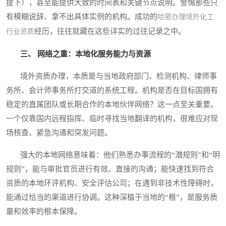
提下），甚至能提供大致的时间表和关键节点说明。警惕那些只
有模糊说辞、拿不出具体实例的机构。成功的
哈密办理境外化工
经历，往往就藏在这些详实的过往记录之中。
行业资质
三、 网络之重：本地化服务能力与资源
境外资质办理，本质是与当地政府部门、检测机构、律师事
务所、会计师事务所打交道的系统工程。机构是否在目标国拥有
稳定的直属团队或长期合作的本地伙伴网络？这一点至关重要。
一个仅靠国内远程指挥、临时寻找当地翻译的机构，很难应对现
场核查、紧急沟通和突发问题。
强大的本地网络意味着：他们熟悉办事流程的“潜规则”和“明
规则”，能与审批官员进行有效、直接的沟通；能快速找到符合
资质的本地环评机构、安全评估公司；在遇到非技术性障碍时，
能通过恰当的渠道进行协调。这种深植于当地的“根”，是服务质
量和效率的根本保障。