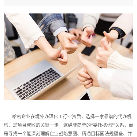
哈密企业在境外办理化工行业资质，选择一家靠谱的代办机
构，是项目成败的关键一步。这绝非简单的“委托-办理”关系，而
是寻找一个能深刻理解企业战略意图、精通目标国法规壁垒、并