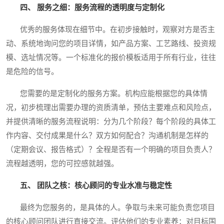
四、 服务之细：服务流程的透明度与定制化
优秀的服务体现在细节中。在初步接触时，观察对方是否主
动、系统地询问您的项目详情，如产品方案、工艺路线、投资规
模、选址情况等。一个标准化的报价模板适用于所有行业，往往
是危险的信号。
您需要的是定制化的服务方案。机构应能根据您的具体情
况，初步梳理出需要办理的资质清单，预估主要难点和风险点，
并提供清晰的服务流程说明：分为几个阶段？每个阶段的具体工
作内容、交付成果是什么？双方如何配合？沟通机制是怎样的
（定期会议、报告格式）？全程是否有一个明确的项目负责人？
流程越透明，您的可控感就越强。
五、 团队之核：核心顾问的专业水准与稳定性
最终为您服务的，是具体的人。争取与未来可能负责您项目
的核心顾问团队进行直接交流。评估他们的专业素养：对目标国