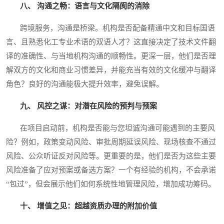
八、 沟通之畅：语言与文化隔阂的消除
跨境服务，沟通是桥梁。机构是否配备精通中文和目标国语
言、且熟悉化工专业术语的双语人才？这直接决定了技术文件翻
译的准确性、与当地机构沟通的顺畅性。更深一层，他们是否理
解双方的文化和商业习惯差异，并能充当有效的文化缓冲与翻译
角色？良好的沟通能极大提升效率，避免误解。
九、 风控之谋：对潜在风险的预判与预案
在项目启动前，机构是否能与您坦诚沟通可能遇到的主要风
险？例如，政策变动风险、审批周期延误风险、现场核查不通过
风险、公众听证反对风险等。更重要的是，他们是否为这些主要
风险准备了应对预案或备选方案？一个有经验的机构，不会承诺
“包过”，但会展示他们如何系统性地管理风险，增加成功筹码。
十、 增值之见：超越资质办理的附加价值