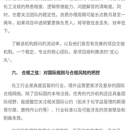
化工法规的熟悉程度、逻辑思维能力、问题解答的清晰度。同
时，也要关注团队的稳定性。资质办理周期可能长达数月甚至一
两年，如果项目中途频繁更换负责人，将导致信息丢失、效率低
下。
了解该机构顾问的流动率，以及他们是否有完善的项目交接
机制。一个稳定、专业的核心团队，是项目顺利推进的“定心
丸”。
六、 合规之弦：对国际规则与合规风险的把控
化工行业是高度监管的行业，境外运营更是涉及复杂的国际
合规网络。除了目标国的本地法规，优秀的代办机构还应具备国
际视野，能提醒您关注相关国际公约（如关于化学品管理的斯德
哥尔摩、鹿特丹公约等）、行业标准以及可能涉及的贸易壁垒和
制裁条款。