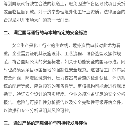
筹划阶段就行驶在合法的轨道上，避免因法律盲区导致项目夭折
或面临巨额罚款。对于济宁办理境外化工行业资质，法律层面的
合规是叩开市场大门的第一张门票。
二、 满足国际通行的与本地特定的安全标准
安全生产是化工行业的生命线，境外资质审核对此尤为看
重。企业需要证明其设施设计、工艺流程、设备选型及操作规
范，符合国际公认的安全标准，如关于功能安全的国际标准，同
时也必须满足目标国当地的强制性安全规范。这包括工厂的布局
安全间距、防爆区域划分、压力容器与管道的检测认证、消防系
统的配置等级、应急预案的完备性等。审核机构可能会进行现场
勘查，验证安全设计的落实程度。企业必须准备详尽的安全分析
报告、危险与可操作性分析报告以及安全完整性等级评估文件，
以数据和专业分析证明其风险可控。
三、 通过严格的环境保护与可持续发展评估