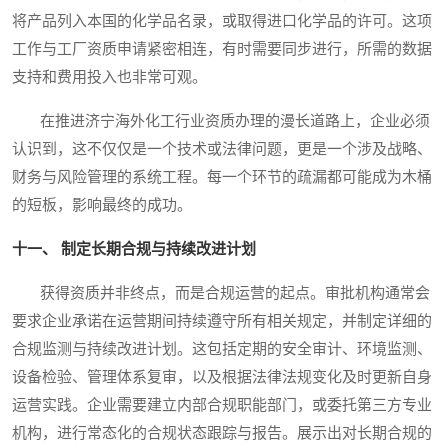
将产品列入本国的化学品名录，或取得进口化学品的许可。这项
工作与工厂资质申请紧密相连，有时需要同步进行，所需的数据
支持和费用投入也非常可观。
在推进济宁海外化工行业资质办理的漫长道路上，企业必须
认识到，这不仅仅是一个技术或法律问题，更是一个涉及战略、
财务与风险管理的系统工程。每一个环节的疏漏都可能成为木桶
的短板，影响最终的成功。
十一、 制定长期合规与持续改进计划
获得资质并非终点，而是合规运营的起点。审批机构通常会
要求企业承诺在运营期间持续遵守所有相关规定，并制定详细的
合规监测与持续改进计划。这包括定期的安全审计、环境监测、
设备检验、管理体系复审，以及根据法律法规变化及时更新自身
运营实践。企业需要建立内部合规职能部门，或委托第三方专业
机构，进行常态化的合规状态跟踪与报告。展示出对长期合规的