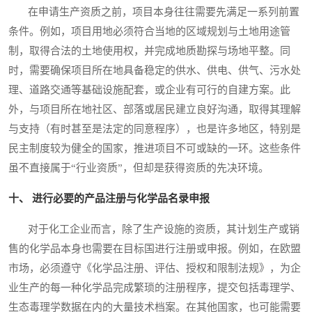
在申请生产资质之前，项目本身往往需要先满足一系列前置
条件。例如，项目用地必须符合当地的区域规划与土地用途管
制，取得合法的土地使用权，并完成地质勘探与场地平整。同
时，需要确保项目所在地具备稳定的供水、供电、供气、污水处
理、道路交通等基础设施配套，或企业有可行的自建方案。此
外，与项目所在地社区、部落或居民建立良好沟通，取得其理解
与支持（有时甚至是法定的同意程序），也是许多地区，特别是
民主制度较为健全的国家，推进项目不可或缺的一环。这些条件
虽不直接属于“行业资质”，但却是获得资质的先决环境。
十、 进行必要的产品注册与化学品名录申报
对于化工企业而言，除了生产设施的资质，其计划生产或销
售的化学品本身也需要在目标国进行注册或申报。例如，在欧盟
市场，必须遵守《化学品注册、评估、授权和限制法规》，为企
业生产的每一种化学品完成繁琐的注册程序，提交包括毒理学、
生态毒理学数据在内的大量技术档案。在其他国家，也可能需要