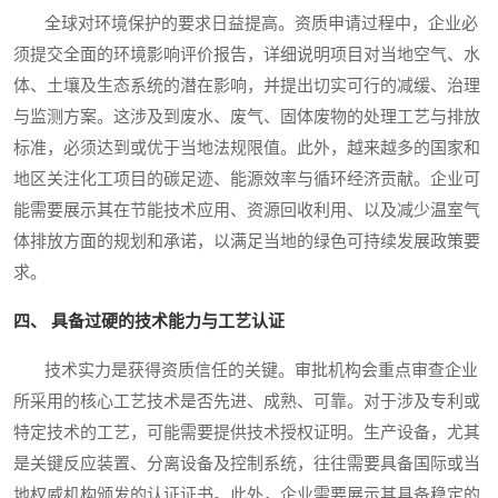
全球对环境保护的要求日益提高。资质申请过程中，企业必
须提交全面的环境影响评价报告，详细说明项目对当地空气、水
体、土壤及生态系统的潜在影响，并提出切实可行的减缓、治理
与监测方案。这涉及到废水、废气、固体废物的处理工艺与排放
标准，必须达到或优于当地法规限值。此外，越来越多的国家和
地区关注化工项目的碳足迹、能源效率与循环经济贡献。企业可
能需要展示其在节能技术应用、资源回收利用、以及减少温室气
体排放方面的规划和承诺，以满足当地的绿色可持续发展政策要
求。
四、 具备过硬的技术能力与工艺认证
技术实力是获得资质信任的关键。审批机构会重点审查企业
所采用的核心工艺技术是否先进、成熟、可靠。对于涉及专利或
特定技术的工艺，可能需要提供技术授权证明。生产设备，尤其
是关键反应装置、分离设备及控制系统，往往需要具备国际或当
地权威机构颁发的认证证书。此外，企业需要展示其具备稳定的