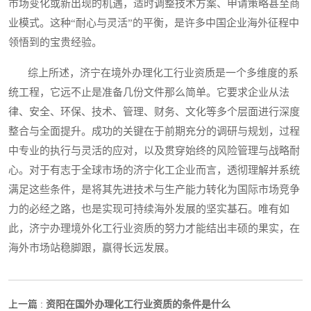
市场变化或新出现的机遇，适时调整技术方案、申请策略甚至商
业模式。这种“耐心与灵活”的平衡，是许多中国企业海外征程中
领悟到的宝贵经验。
综上所述，济宁在境外办理化工行业资质是一个多维度的系
统工程，它远不止是准备几份文件那么简单。它要求企业从法
律、安全、环保、技术、管理、财务、文化等多个层面进行深度
整合与全面提升。成功的关键在于前期充分的调研与规划，过程
中专业的执行与灵活的应对，以及贯穿始终的风险管理与战略耐
心。对于有志于全球市场的济宁化工企业而言，透彻理解并系统
满足这些条件，是将其先进技术与生产能力转化为国际市场竞争
力的必经之路，也是实现可持续海外发展的坚实基石。唯有如
此，济宁办理境外化工行业资质的努力才能结出丰硕的果实，在
海外市场站稳脚跟，赢得长远发展。
资阳在国外办理化工行业资质的条件是什么
上一篇 :