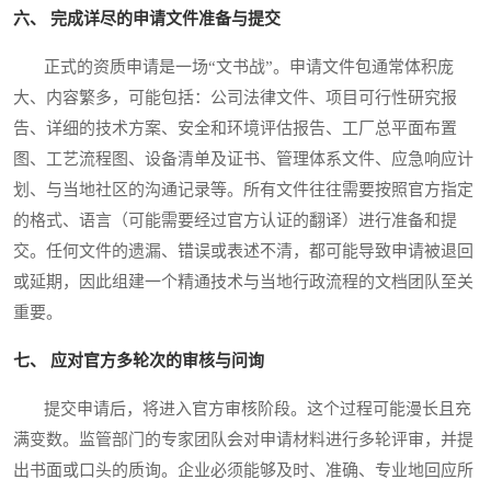
六、 完成详尽的申请文件准备与提交
正式的资质申请是一场“文书战”。申请文件包通常体积庞
大、内容繁多，可能包括：公司法律文件、项目可行性研究报
告、详细的技术方案、安全和环境评估报告、工厂总平面布置
图、工艺流程图、设备清单及证书、管理体系文件、应急响应计
划、与当地社区的沟通记录等。所有文件往往需要按照官方指定
的格式、语言（可能需要经过官方认证的翻译）进行准备和提
交。任何文件的遗漏、错误或表述不清，都可能导致申请被退回
或延期，因此组建一个精通技术与当地行政流程的文档团队至关
重要。
七、 应对官方多轮次的审核与问询
提交申请后，将进入官方审核阶段。这个过程可能漫长且充
满变数。监管部门的专家团队会对申请材料进行多轮评审，并提
出书面或口头的质询。企业必须能够及时、准确、专业地回应所