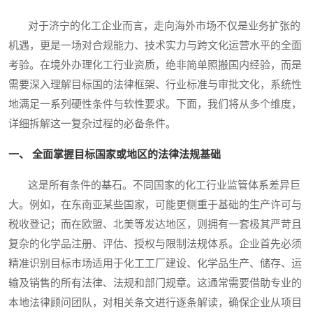
对于济宁的化工企业而言，走向海外市场不仅是业务扩张的
机遇，更是一场对合规能力、技术实力与跨文化运营水平的全面
考验。在境外办理化工行业资质，绝非简单照搬国内经验，而是
需要深入理解目标国的法律框架、行业标准与审批文化，系统性
地满足一系列硬性条件与软性要求。下面，我们将从多个维度，
详细拆解这一复杂过程的必备条件。
一、 全面掌握目标国家或地区的法律法规基础
这是所有条件的基石。不同国家的化工行业监管体系差异巨
大。例如，在东南亚某些国家，可能更侧重于基础的生产许可与
税收登记；而在欧盟、北美等发达地区，则拥有一套极其严苛且
复杂的化学品注册、评估、授权与限制法规体系。企业首先必须
精准识别目标市场适用于化工工厂建设、化学品生产、储存、运
输及销售的所有法律、法规和部门规章。这通常需要借助专业的
本地法律顾问团队，对相关条文进行逐条解读，确保企业从项目