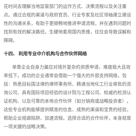
花时间去理解当地监管部门的运作方式、决策流程以及关注重
点。通过合规的渠道与政府官员、行业专家及社区领袖建立建设
性的沟通关系，有助于更顺畅地推进申请流程，并在遇到问题时
找到有效的解决路径。生硬地套用国内思维，往往会导致误解和
障碍。
十四、 利用专业中介机构与合作伙伴网络
单靠企业自身力量应对境外复杂的资质申请，难度极大且效
率低下。成功的企业通常会借助一个强大的外部支持网络，包
括：熟悉目标国法律的律师事务所、精通当地化工行业审批的咨
询公司、具有国际项目经验的设计院与工程公司、权威的检测认
证机构、以及可靠的本地合作伙伴（如分销商或战略投资者）。
这些专业机构能够提供精准的信息、成熟的渠道和宝贵的经验，
帮助企业规避陷阱、加速流程。选择合适的合作伙伴，本身就是
一项关键的战略决策。