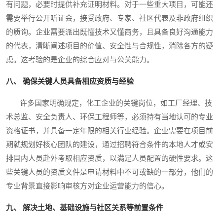
有问题，必要时提供补充证明材料。对于一些重大项目，可能还
需要举行公开听证会，接受政府、专家、社区代表及非政府组织
的质询。企业需要派出既懂技术又懂商务，且具备良好沟通能力
的代表，清晰阐述项目的价值、安全性与合规性，消除各方的疑
虑。这考验的是企业的综合应对与公关能力。
八、 确保关键人员具备相应资质与经验
许多国家明确规定，化工企业的关键岗位，如工厂经理、技
术总监、安全负责人、环保工程师等，必须持有当地认可的专业
资格证书，并具备一定年限的相关行业经验。企业需要在项目前
期就规划好核心团队的建设，通过招聘符合条件的本地人才或安
排国内人员赴外考取相应资质，以满足人员配置的硬性要求。这
些关键人员的资质文件是申请材料中不可或缺的一部分，他们的
专业背景直接影响审核方对企业运营能力的信心。
九、 解决土地、基础设施与社区关系等前置条件