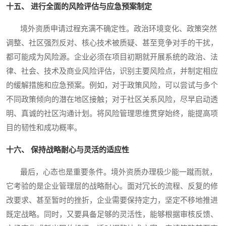
十五、 进行全面的风险评估与应急预案制定
境外资质申请过程充满不确定性。政治环境变化、政策突然
调整、社区强烈反对、核心技术被质疑、甚至竞争对手的干扰，
都可能成为风险源。企业必须在项目初期就开展系统的政治、法
律、社会、技术及商业风险评估，识别主要风险点，并制定相应
的缓解措施和应急预案。例如，对于政策风险，可以尝试与多个
不同政策倾向的潜在地区接触；对于社区关系风险，尽早启动透
明、真诚的社区沟通计划。将风险管理思维贯穿始终，能提高项
目的韧性和成功概率。
十六、 保持战略耐心与灵活的适应性
最后，心态也是重要条件。境外资质办理极少能一蹴而就，
它考验的是企业管理层的战略耐心。面对冗长的流程、反复的修
改要求、甚至暂时的挫折，企业需要保持定力，坚定不移地推进
既定战略。同时，又要具备足够的灵活性，能够根据审核反馈、