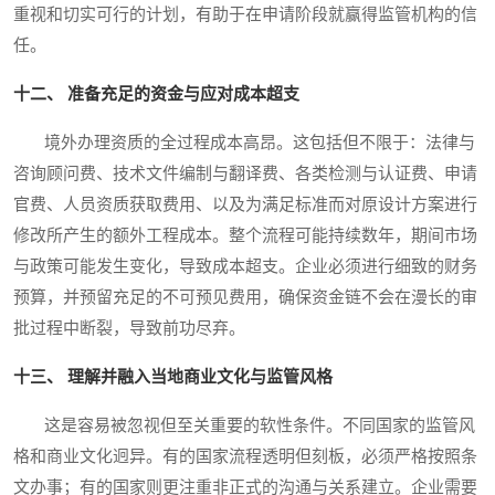
重视和切实可行的计划，有助于在申请阶段就赢得监管机构的信
任。
十二、 准备充足的资金与应对成本超支
境外办理资质的全过程成本高昂。这包括但不限于：法律与
咨询顾问费、技术文件编制与翻译费、各类检测与认证费、申请
官费、人员资质获取费用、以及为满足标准而对原设计方案进行
修改所产生的额外工程成本。整个流程可能持续数年，期间市场
与政策可能发生变化，导致成本超支。企业必须进行细致的财务
预算，并预留充足的不可预见费用，确保资金链不会在漫长的审
批过程中断裂，导致前功尽弃。
十三、 理解并融入当地商业文化与监管风格
这是容易被忽视但至关重要的软性条件。不同国家的监管风
格和商业文化迥异。有的国家流程透明但刻板，必须严格按照条
文办事；有的国家则更注重非正式的沟通与关系建立。企业需要