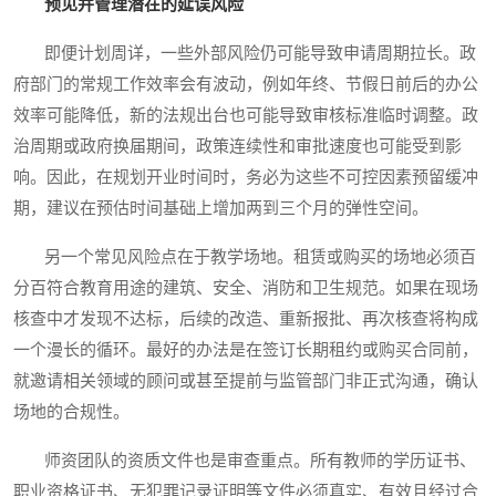
预见并管理潜在的延误风险
即便计划周详，一些外部风险仍可能导致申请周期拉长。政
府部门的常规工作效率会有波动，例如年终、节假日前后的办公
效率可能降低，新的法规出台也可能导致审核标准临时调整。政
治周期或政府换届期间，政策连续性和审批速度也可能受到影
响。因此，在规划开业时间时，务必为这些不可控因素预留缓冲
期，建议在预估时间基础上增加两到三个月的弹性空间。
另一个常见风险点在于教学场地。租赁或购买的场地必须百
分百符合教育用途的建筑、安全、消防和卫生规范。如果在现场
核查中才发现不达标，后续的改造、重新报批、再次核查将构成
一个漫长的循环。最好的办法是在签订长期租约或购买合同前，
就邀请相关领域的顾问或甚至提前与监管部门非正式沟通，确认
场地的合规性。
师资团队的资质文件也是审查重点。所有教师的学历证书、
职业资格证书、无犯罪记录证明等文件必须真实、有效且经过合