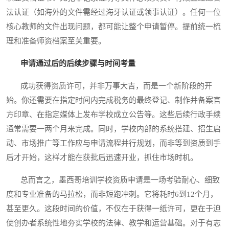
法认证（如海外的文件需经过海牙认证或领事认证）。任何一位
核心教师的文件出现问题，都可能让整个申请暂停。提前统一梳
理和准备师资档案至关重要。
申请通过后的后续步骤与时间考量
成功获得资质许可，并非万事大吉，而是一个新阶段的开
始。你还需要在指定时间内完成税务的最终登记、制作并备案官
方印章、在指定媒体上发布学校成立公告等。这些后续行政手续
通常需要一两个月来完成。同时，学校内部的系统搭建、招生启
动、市场推广等工作应与申请流程并行规划，而非等到资质到手
后才开始，这样才能在获批后迅速开业，抓住市场时机。
总而言之，墨西哥培训学校资质申请是一场考验耐心、细致
度和专业准备的马拉松，而非短跑冲刺。它将耗时6到12个月，
甚至更久。这段时间的价值，不仅在于获得一纸许可，更在于迫
使创办者系统性地夯实学校的法律、教学和运营基础。对于有志