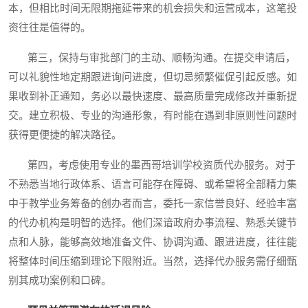
本，但相比时间无限期拖延带来的机会损失和运营成本，这笔投
资往往是值得的。
第三，保持与审批部门的主动、顺畅沟通。在提交申请后，
可以礼貌性地定期跟进询问进度，但切忌频繁催促引起反感。如
果收到补正通知，务必以最快速度、最高质量完成修改并重新提
交。建立积极、专业的沟通形象，有时能在遇到非原则性问题时
获得更便捷的解决路径。
第四，考虑使用专业的墨西哥培训学校资质代办服务。对于
不熟悉当地行政体系、语言可能存在障碍、或希望将全部精力集
中于教学业务筹备的创办者而言，委托一家信誉良好、经验丰富
的代办机构是明智的选择。他们深谙政府办事流程、熟悉关键节
点和人脉，能够高效地准备文件、协调沟通、跟进进度，往往能
将整体时间压缩到理论下限附近。当然，选择代办服务需仔细甄
别其成功案例和口碑。