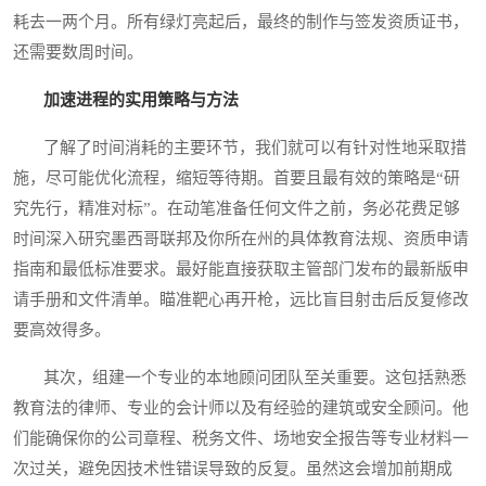
耗去一两个月。所有绿灯亮起后，最终的制作与签发资质证书，
还需要数周时间。
加速进程的实用策略与方法
了解了时间消耗的主要环节，我们就可以有针对性地采取措
施，尽可能优化流程，缩短等待期。首要且最有效的策略是“研
究先行，精准对标”。在动笔准备任何文件之前，务必花费足够
时间深入研究墨西哥联邦及你所在州的具体教育法规、资质申请
指南和最低标准要求。最好能直接获取主管部门发布的最新版申
请手册和文件清单。瞄准靶心再开枪，远比盲目射击后反复修改
要高效得多。
其次，组建一个专业的本地顾问团队至关重要。这包括熟悉
教育法的律师、专业的会计师以及有经验的建筑或安全顾问。他
们能确保你的公司章程、税务文件、场地安全报告等专业材料一
次过关，避免因技术性错误导致的反复。虽然这会增加前期成