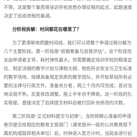
不等。这是整个墨西哥培训学校资质办理征程的起点，起跑速度
决定了后续进程的基调。
分阶段拆解：时间都花在哪里了？
为了更清晰地把握时间线，我们可以将整个申请过程分解为
几个主要阶段。第一阶段是“前期筹备与自我评估”。这个阶段完
全由申请者主导，耗时弹性最大。你需要确定培训学校的精准定
位、制定详细的教学计划与课程大纲、物色符合安全与卫生标准
的教学场地、组建具备规定资质的教学团队，并开始草拟所有必
要的法律与行政文件。准备充分者，两三个月内可完成；若对当
地法规不熟，反复修改调整，拖上半年也不稀奇。这一阶段的扎
实程度，直接决定了后续提交材料后被打回补充修改的次数。
第二阶段是“正式材料提交与初审”。当你将精心准备的申请
卷宗提交给相应的教育主管部门（通常是州一级的公共教育部下
属机构或联邦相关单位）后，时钟进入官方计时。当局会进行初