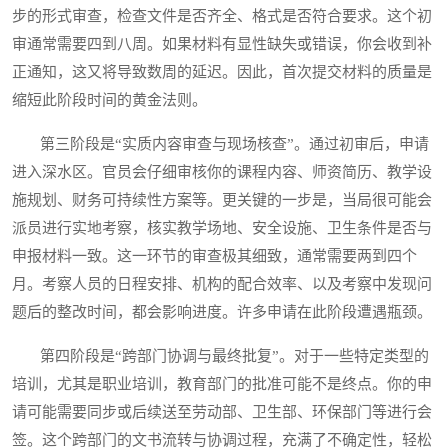
步的形式审查，检查文件是否齐全、格式是否符合要求。这个初
审通常需要四到八周。如果材料有显性缺失或错误，你会收到补
正通知，这又将导致数周的延迟。因此，首次提交材料的质量是
缩短此阶段时间的黄金法则。
第三阶段是“实质内容审查与现场核查”。通过初审后，申请
进入深水区。官员会仔细审核你的课程内容、师资简历、教学设
施规划、财务可持续性方案等。更关键的一步是，当局很可能会
派员进行实地考察，核实教学场地、安全设施、卫生条件是否与
申报材料一致。这一环节的审查极其细致，通常需要两到四个
月。考察人员的日程安排、机构的配合效率、以及考察中发现问
题后的整改时间，都会影响进度。许多申请在此阶段遭遇瓶颈。
第四阶段是“跨部门协调与最终批复”。对于一些特定类型的
培训，尤其是职业培训，教育部门的批准可能不是终点。你的申
请可能需要同步或后续送至劳动部、卫生部、环保部门等进行会
签。这个跨部门的文书流转与协调过程，充满了不确定性，轻松