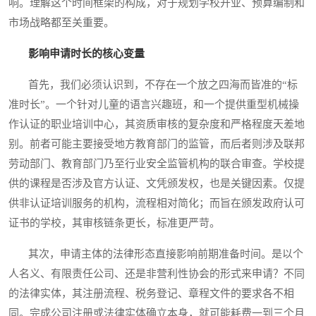
响。理解这个时间框架的构成，对于规划学校开业、预算编制和
市场战略都至关重要。
影响申请时长的核心变量
首先，我们必须认识到，不存在一个放之四海而皆准的“标
准时长”。一个针对儿童的语言兴趣班，和一个提供重型机械操
作认证的职业培训中心，其资质审核的复杂度和严格程度天差地
别。前者可能主要接受地方教育部门的监管，而后者则涉及联邦
劳动部门、教育部门乃至行业安全监管机构的联合审查。学校提
供的课程是否涉及官方认证、文凭颁发权，也是关键因素。仅提
供非认证培训服务的机构，流程相对简化；而旨在颁发政府认可
证书的学校，其审核链条更长，标准更严苛。
其次，申请主体的法律形态直接影响前期准备时间。是以个
人名义、有限责任公司、还是非营利性协会的形式来申请？不同
的法律实体，其注册流程、税务登记、章程文件的要求各不相
同。完成公司注册或法律实体确立本身，就可能耗费一到三个月