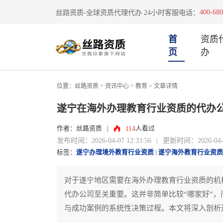
400-680
丝路资质-全球资质代理代办 24小时客服电话：
首
资质
页
办
>
>
位置：
丝路资质
资讯中心
教育
> 文章详情
遂宁在海外办理教育行业资质的代办
114
作者：丝路资质
|
人看过
发布时间：2026-04-07 12:33:56
|
更新时间：2026-04-07
标签：
遂宁办理境外教育行业资质
|
遂宁海外教育行业资质
对于遂宁地区需要在海外办理教育行业资质的机
代办公司至关重要。这并非简单比较“哪家好”
与成功案例的系统性决策过程。本文将深入剖析