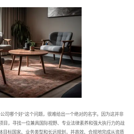
公司哪个好”这个问题，很难给出一个绝对的名字。因为这并非
项目，寻找一位兼具国际视野、专业法律素养和强大执行力的战
具体目标国家、业务类型和长远规划，并高效、合规地完成从资质