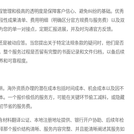
管理和极高的透明度是保障客户信心、避免纠纷的基础。优秀
段性成果清单、费用明细（明确区分官方规费与服务费）以及双
为您的单一对接点，定期汇报进展，并及时沟通官方反馈。
是被动应答。当您提出关于特定法规条款的疑问时，他们是否
。整个服务过程是否留有完整的书面记录和文件归档，以备后续
养和可靠程度。
。海外资质办理的潜在成本包括时间成本、机会成本以及因不
本。一个报价极低的服务方，可能在关键环节偷工减料，或隐藏
初节省的服务费。
材料翻译公证、本地注册地址提供、银行开户协助、后续年检
择那个报价结构清晰、服务内容完整、并且能清晰阐述其服务如