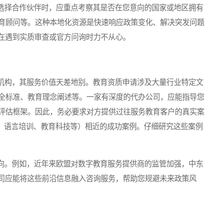
择合作伙伴时，应重点考察其是否在您意向的国家或地区拥有
育顾问等。这种本地化资源是快速响应政策变化、解决突发问题
往在遇到实质审查或官方问询时力不从心。
构，其服务价值天差地别。教育资质申请涉及大量行业特定文
全标准、教育理念阐述等。一家有深度的代办公司，应能指导您
评估框架。因此，务必要求对方提供过往服务教育客户的真实案
育、语言培训、教育科技等）相近的成功案例。仔细研究这些案例
。例如，近年来欧盟对数字教育服务提供商的监管加强，中东
公司应能将这些前沿信息融入咨询服务，帮助您规避未来政策风