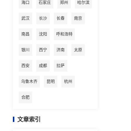
海口
石家庄
郑州
哈尔滨
武汉
长沙
长春
南京
南昌
沈阳
呼和浩特
银川
西宁
济南
太原
西安
成都
拉萨
乌鲁木齐
昆明
杭州
合肥
文章索引