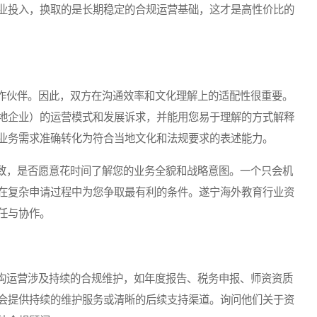
业投入，换取的是长期稳定的合规运营基础，这才是高性价比的
伙伴。因此，双方在沟通效率和文化理解上的适配性很重要。
地企业）的运营模式和发展诉求，并能用您易于理解的方式解释
业务需求准确转化为符合当地文化和法规要求的表述能力。
，是否愿意花时间了解您的业务全貌和战略意图。一个只会机
在复杂申请过程中为您争取最有利的条件。遂宁海外教育行业资
任与协作。
运营涉及持续的合规维护，如年度报告、税务申报、师资资质
会提供持续的维护服务或清晰的后续支持渠道。询问他们关于资