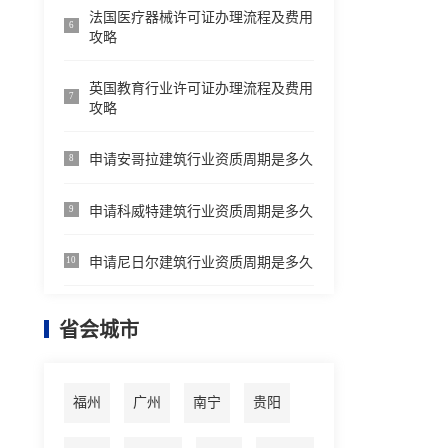
法国医疗器械许可证办理流程及费用
6
攻略
英国教育行业许可证办理流程及费用
7
攻略
申请安哥拉建筑行业资质周期是多久
8
申请科威特建筑行业资质周期是多久
9
申请尼日尔建筑行业资质周期是多久
10
省会城市
福州
广州
南宁
贵阳