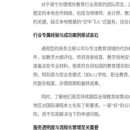
对于遂宁办理境外教育行业资质的团队而言，选
稳定的本地合作网络，包括当地律师、会计师、教
的关键。缺乏本地根基的“空中飞人”式服务，往
行业专属经验与成功案例是试金石
通用型的商务注册公司与专注教育领域的代办机
件，如教学大纲评估、师资背景核查、教学场地安
准备这些专业材料，使其符合目标国的教育理念和
例，特别是与您业务模式（如K12学校、职业教
的复杂程度、办理周期和最终成果。
同时，了解他们是否持续跟踪全球教育政策动向
地区对国际课程本土化有了新要求。一家“好”的
险，而不仅是解决当下的申请问题。
服务透明度与流程化管理至关重要