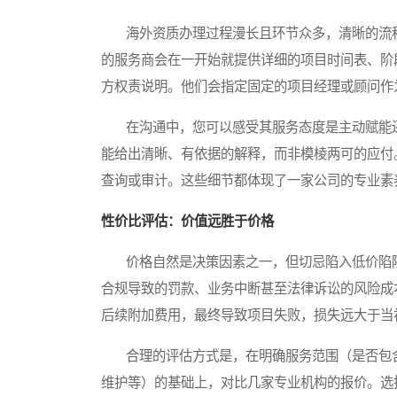
海外资质办理过程漫长且环节众多，清晰的流程
的服务商会在一开始就提供详细的项目时间表、阶
方权责说明。他们会指定固定的项目经理或顾问作
在沟通中，您可以感受其服务态度是主动赋能还
能给出清晰、有依据的解释，而非模棱两可的应付
查询或审计。这些细节都体现了一家公司的专业素
性价比评估：价值远胜于价格
价格自然是决策因素之一，但切忌陷入低价陷阱
合规导致的罚款、业务中断甚至法律诉讼的风险成
后续附加费用，最终导致项目失败，损失远大于当
合理的评估方式是，在明确服务范围（是否包含
维护等）的基础上，对比几家专业机构的报价。选