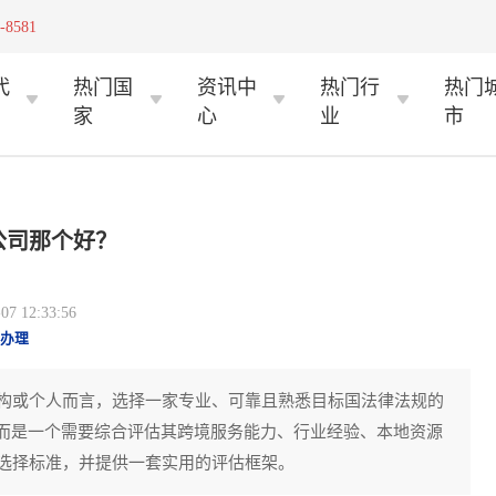
-8581
代
热门国
资讯中
热门行
热门
家
心
业
市
公司那个好？
 12:33:56
办理
构或个人而言，选择一家专业、可靠且熟悉目标国法律法规的
，而是一个需要综合评估其跨境服务能力、行业经验、本地资源
选择标准，并提供一套实用的评估框架。