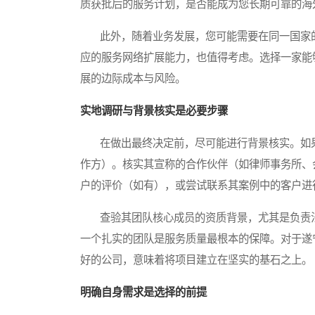
质获批后的服务计划，是否能成为您长期可靠的海
此外，随着业务发展，您可能需要在同一国家的
应的服务网络扩展能力，也值得考虑。选择一家能
展的边际成本与风险。
实地调研与背景核实是必要步骤
在做出最终决定前，尽可能进行背景核实。如果
作方）。核实其宣称的合作伙伴（如律师事务所、
户的评价（如有），或尝试联系其案例中的客户进
查验其团队核心成员的资质背景，尤其是负责法
一个扎实的团队是服务质量最根本的保障。对于遂
好的公司，意味着将项目建立在坚实的基石之上。
明确自身需求是选择的前提