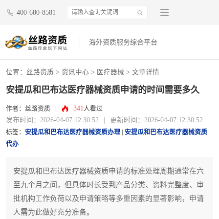
400-680-8581
海外资质服务综合平台
位置：
丝路资质
>
资讯中心
>
医疗器械
> 文章详情
安提瓜和巴布达医疗器械资质申请的时间需要多久
341
作者：丝路资质
|
人看过
发布时间：2026-04-07 12:30:52
|
更新时间：2026-04-07 12:30:52
标签：
安提瓜和巴布达医疗器械资质办理
|
安提瓜和巴布达医疗器械资质
代办
安提瓜和巴布达医疗器械资质申请的标准处理周期通常在六
至九个月之间，但具体时长受到产品分类、资料完整度、审
批机构工作负荷以及申请策略等多重因素的显著影响，申请
人需为此做好充分准备。