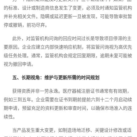
的标准、设计或制造商信息发生了变更，必须及时通知监管机构
并补充相关文件。隐瞒或延迟更新一旦被发现，可能导致审批暂
停或撤销，前功尽弃。
此外，对监管机构问询的回应时间过长是导致项目停滞的主
要原因。企业应建立内部快速响应机制，将监管问询视为高优先
级任务处理。通常，监管机构会规定回复期限，逾期未复可能被
视为撤回申请。
五、长期视角：维护与更新所需的时间规划
获得资质并非一劳永逸。医疗器械注册证书通常有有效期，
例如三到五年。企业需要在证书到期前提前六到十二个月启动续
期申请，预留充足的资料更新和审查时间，以确保市场准入的连
续性。
当产品发生重大变更，如制造场地迁移、关键设计修改或适