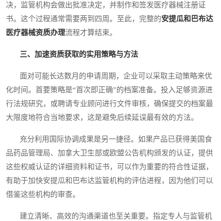
决，监管机构会做出批准决定，并制作和签发医疗器械注册证
书。这个过程通常需要两到四周。至此，完整的
安提瓜和巴布达
医疗器械资质办理
流程才算结束。
三、加速资质获取的实用策略与方法
面对可能长达数月的申请周期，企业可以采取主动策略来优
化时间。首要策略是“首次即正确”的档案准备。投入足够资源进
行法规研究，或聘请专业顾问进行文件审核，确保提交的档案最
大限度地符合当地要求，这是避免后续延误最有效的方法。
充分利用国际协调成果是另一捷径。如果产品已获得美国食
品药品管理局、加拿大卫生部或欧盟公告机构颁发的认证，提供
这些权威认证的详细资料和证书，可以作为重要的符合性证据，
有助于加快安提瓜和巴布达监管机构的评估进程，因为他们可以
借鉴这些机构的审查。
建立清晰、高效的沟通渠道也至关重要。指定专人与监管机