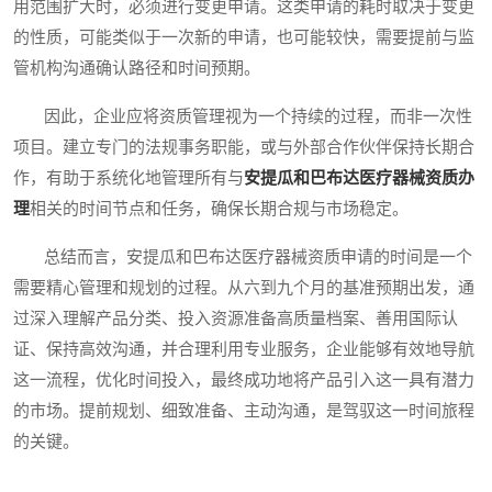
用范围扩大时，必须进行变更申请。这类申请的耗时取决于变更
的性质，可能类似于一次新的申请，也可能较快，需要提前与监
管机构沟通确认路径和时间预期。
因此，企业应将资质管理视为一个持续的过程，而非一次性
项目。建立专门的法规事务职能，或与外部合作伙伴保持长期合
作，有助于系统化地管理所有与
安提瓜和巴布达医疗器械资质办
理
相关的时间节点和任务，确保长期合规与市场稳定。
总结而言，安提瓜和巴布达医疗器械资质申请的时间是一个
需要精心管理和规划的过程。从六到九个月的基准预期出发，通
过深入理解产品分类、投入资源准备高质量档案、善用国际认
证、保持高效沟通，并合理利用专业服务，企业能够有效地导航
这一流程，优化时间投入，最终成功地将产品引入这一具有潜力
的市场。提前规划、细致准备、主动沟通，是驾驭这一时间旅程
的关键。