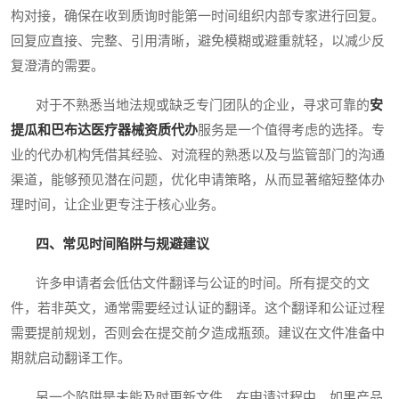
构对接，确保在收到质询时能第一时间组织内部专家进行回复。
回复应直接、完整、引用清晰，避免模糊或避重就轻，以减少反
复澄清的需要。
对于不熟悉当地法规或缺乏专门团队的企业，寻求可靠的
安
提瓜和巴布达医疗器械资质代办
服务是一个值得考虑的选择。专
业的代办机构凭借其经验、对流程的熟悉以及与监管部门的沟通
渠道，能够预见潜在问题，优化申请策略，从而显著缩短整体办
理时间，让企业更专注于核心业务。
四、常见时间陷阱与规避建议
许多申请者会低估文件翻译与公证的时间。所有提交的文
件，若非英文，通常需要经过认证的翻译。这个翻译和公证过程
需要提前规划，否则会在提交前夕造成瓶颈。建议在文件准备中
期就启动翻译工作。
另一个陷阱是未能及时更新文件。在申请过程中，如果产品