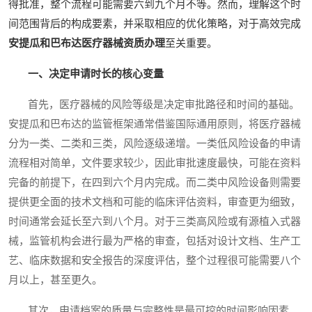
得批准，整个流程可能需要六到九个月不等。然而，理解这个时
间范围背后的构成要素，并采取相应的优化策略，对于高效完成
安提瓜和巴布达医疗器械资质办理
至关重要。
一、决定申请时长的核心变量
首先，医疗器械的风险等级是决定审批路径和时间的基础。
安提瓜和巴布达的监管框架通常借鉴国际通用原则，将医疗器械
分为一类、二类和三类，风险逐级递增。一类低风险设备的申请
流程相对简单，文件要求较少，因此审批速度最快，可能在资料
完备的前提下，在四到六个月内完成。而二类中风险设备则需要
提供更全面的技术文档和可能的临床评估资料，审查更为细致，
时间通常会延长至六到八个月。对于三类高风险或有源植入式器
械，监管机构会进行最为严格的审查，包括对设计文档、生产工
艺、临床数据和安全报告的深度评估，整个过程很可能需要八个
月以上，甚至更久。
其次，申请档案的质量与完整性是最可控的时间影响因素。