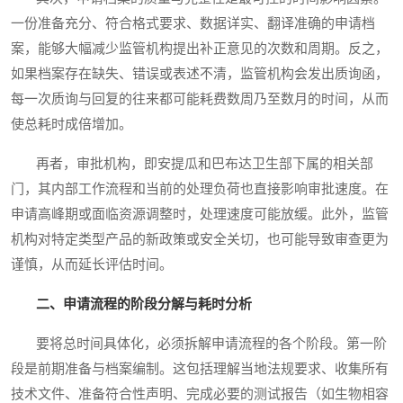
一份准备充分、符合格式要求、数据详实、翻译准确的申请档
案，能够大幅减少监管机构提出补正意见的次数和周期。反之，
如果档案存在缺失、错误或表述不清，监管机构会发出质询函，
每一次质询与回复的往来都可能耗费数周乃至数月的时间，从而
使总耗时成倍增加。
再者，审批机构，即安提瓜和巴布达卫生部下属的相关部
门，其内部工作流程和当前的处理负荷也直接影响审批速度。在
申请高峰期或面临资源调整时，处理速度可能放缓。此外，监管
机构对特定类型产品的新政策或安全关切，也可能导致审查更为
谨慎，从而延长评估时间。
二、申请流程的阶段分解与耗时分析
要将总时间具体化，必须拆解申请流程的各个阶段。第一阶
段是前期准备与档案编制。这包括理解当地法规要求、收集所有
技术文件、准备符合性声明、完成必要的测试报告（如生物相容