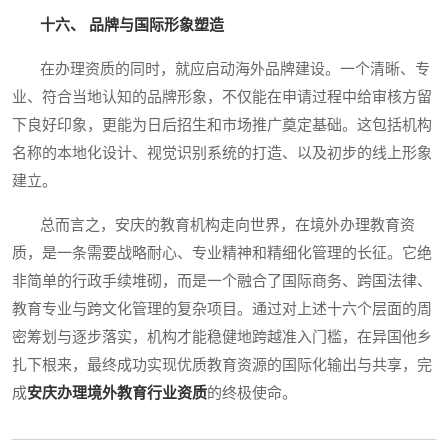
十六、 品牌与国际形象塑造
在办理资质的同时，就应启动海外品牌建设。一个清晰、专
业、符合当地认知的品牌形象，不仅能在申请过程中给审核方留
下良好印象，更能为日后招生和市场推广奠定基础。这包括机构
名称的本地化设计、视觉识别系统的打造、以及初步的线上形象
建立。
总而言之，安庆的教育机构走向世界，在境外办理教育资
质，是一条需要战略耐心、专业精神和精细化管理的长征。它绝
非简单的行政手续堆砌，而是一个融合了国际商务、跨国法律、
教育专业与跨文化管理的复杂项目。通过对上述十六个层面的周
密筹划与逐步落实，机构才能稳健地跨越准入门槛，在异国他乡
扎下根来，最终成功实现优质教育资源的国际化输出与共享，完
成
安庆办理境外教育行业资质
的终极使命。