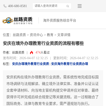
400-680-8581
海外资质服务综合平台
位置：
丝路资质
>
资讯中心
>
教育
> 文章详情
安庆在境外办理教育行业资质的流程有哪些
474
作者：丝路资质
|
人看过
发布时间：2026-04-07 12:32:25
|
更新时间：2026-04-07 12:32:25
标签：
安庆办理境外教育行业资质
|
安庆海外教育行业资质办理
安庆机构在境外办理教育行业资质，需系统性地完成目标国
市场调研与法规解读、确立境外法律实体、准备并公证认证
全套申请材料、向当地主管机构提交申请并应对审查、最终
获得许可并完成后续合规登记等关键流程。这一过程融合了
国际商务、法律与教育专业要求，需严谨规划与执行。