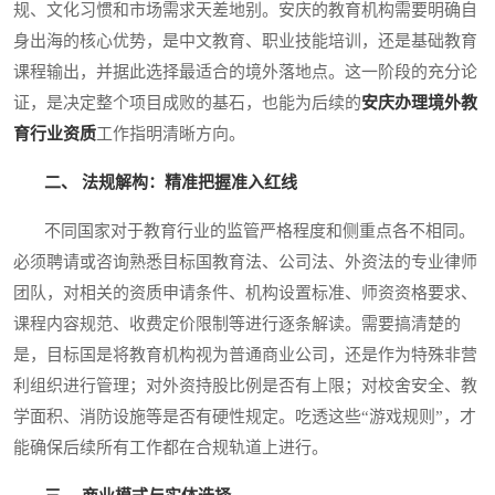
规、文化习惯和市场需求天差地别。安庆的教育机构需要明确自
身出海的核心优势，是中文教育、职业技能培训，还是基础教育
课程输出，并据此选择最适合的境外落地点。这一阶段的充分论
证，是决定整个项目成败的基石，也能为后续的
安庆办理境外教
育行业资质
工作指明清晰方向。
二、 法规解构：精准把握准入红线
不同国家对于教育行业的监管严格程度和侧重点各不相同。
必须聘请或咨询熟悉目标国教育法、公司法、外资法的专业律师
团队，对相关的资质申请条件、机构设置标准、师资资格要求、
课程内容规范、收费定价限制等进行逐条解读。需要搞清楚的
是，目标国是将教育机构视为普通商业公司，还是作为特殊非营
利组织进行管理；对外资持股比例是否有上限；对校舍安全、教
学面积、消防设施等是否有硬性规定。吃透这些“游戏规则”，才
能确保后续所有工作都在合规轨道上进行。