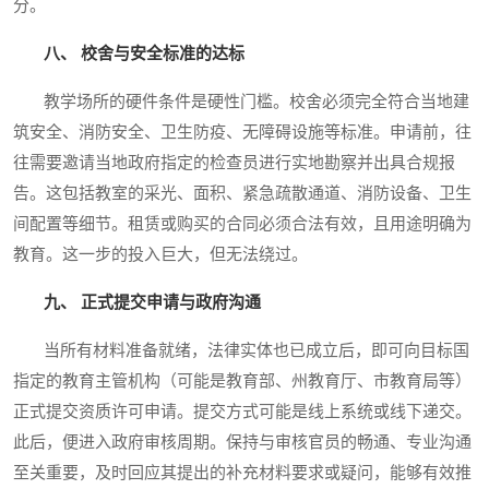
分。
八、 校舍与安全标准的达标
教学场所的硬件条件是硬性门槛。校舍必须完全符合当地建
筑安全、消防安全、卫生防疫、无障碍设施等标准。申请前，往
往需要邀请当地政府指定的检查员进行实地勘察并出具合规报
告。这包括教室的采光、面积、紧急疏散通道、消防设备、卫生
间配置等细节。租赁或购买的合同必须合法有效，且用途明确为
教育。这一步的投入巨大，但无法绕过。
九、 正式提交申请与政府沟通
当所有材料准备就绪，法律实体也已成立后，即可向目标国
指定的教育主管机构（可能是教育部、州教育厅、市教育局等）
正式提交资质许可申请。提交方式可能是线上系统或线下递交。
此后，便进入政府审核周期。保持与审核官员的畅通、专业沟通
至关重要，及时回应其提出的补充材料要求或疑问，能够有效推