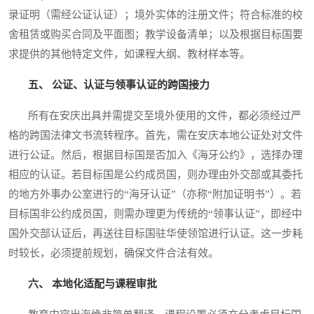
录证明（需经公证认证）；境外实体的注册文件；符合标准的校
舍租赁或购买合同及平面图；教学设备清单；以及根据目标国要
求提供的其他特定文件，如课程大纲、教材样本等。
五、 公证、认证与领事认证的跨国接力
所有在安庆出具并需提交至境外使用的文件，都必须经过严
格的跨国法律文书流转程序。首先，需在安庆本地公证处对文件
进行公证。然后，根据目标国是否加入《海牙公约》，选择办理
相应的认证。若目标国是公约成员国，则办理由外交部或其委托
的地方外事办公室进行的“海牙认证”（亦称“附加证明书”）。若
目标国非公约成员国，则需办理更为传统的“领事认证”，即经中
国外交部认证后，再送往目标国驻华使领馆进行认证。这一步耗
时较长，必须提前规划，确保文件合法有效。
六、 本地化适配与课程审批