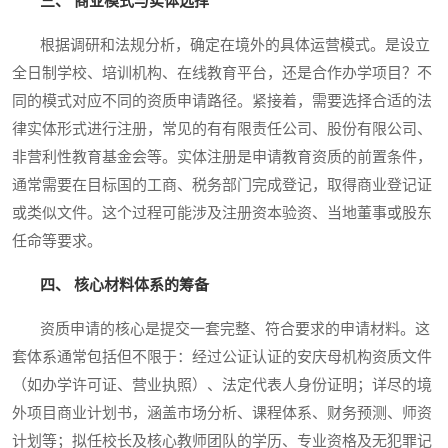
三、 商业模式与实体选择
根据调研和法规分析，确定在境外的具体运营模式。是设立
全日制学校、培训机构、在线教育平台，还是合作办学项目？不
同的模式对应不同的资质申请路径。紧接着，需要选择合适的法
律实体形式进行注册，常见的有有限责任公司、股份有限公司、
非营利性教育基金会等。实体注册是申请教育资质的前置条件，
通常需要在目标国的工商、税务部门完成登记，取得商业登记证
或类似文件。这个过程可能涉及注册资本验资、当地董事或股东
任命等要求。
四、 核心材料体系的筹备
资质申请的核心是提交一套完整、符合要求的申请材料。这
套体系通常包括但不限于：经过公证认证的安庆母机构资质文件
（如办学许可证、营业执照）、法定代表人身份证明；详尽的境
外项目商业计划书，涵盖市场分析、课程体系、财务预测、师资
计划等；拟任校长及核心教师团队的学历、专业资格及无犯罪记