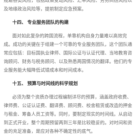
规避各类风险，包括政策变动风险、汇率风险、劳务纠纷风险以
及地缘政治风险等，提前制定应急预案。
十四、 专业服务团队的构建
面对如此复杂的跨国流程，单靠机构自身力量难以高效完
成。成功的关键在于组建一个可靠的专业服务团队，这个团队通
常应包括：目标国执业律师、国际公证与认证代理、当地教育咨
询顾问、财务与税务顾问、以及熟悉两国情况的翻译。他们的专
业服务能大幅降低试错成本和时间成本。
十五、 预算与时间线的科学规划
必须为整个资质办理过程编制详尽的预算，涵盖政府收费、
律师费、公证认证费、翻译费、顾问费、校舍租赁或改造的押金
与租金、筹备人员工资等。同时，要制定现实的时间线。从启动
到正式开业，整个周期预留两到三年是比较稳妥的。对时间和资
金的充足准备，是应对各种不确定性的底气。