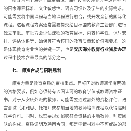
教育内容出海绝非简单翻译。课程设置必须充分考虑目标国
的国家课程标准、文化敏感性、语言习惯以及学生的实际需求。
可能需要将中国课程与当地课程进行融合，或开发全新的国际化
课程。这套课程方案通常需要提交给目标国的教育主管部门进行
独立审批。审批方会评估课程的教育目标、内容科学性、课时安
排、评估体系等，确保其符合该国的教育质量和价值观要求。这
是体现教育专业性的关键一环，也是
安庆海外教育行业资质办理
过程中技术含量最高的部分之一。
七、 师资合规与招聘规划
师资力量是教育资质的审核重点。目标国对教师通常有明确
的资格要求，例如必须持有该国认可的教育学位或教师资格证
书。对于从安庆外派的教师，可能需要通过额外的资格评估、语
言测试（如雅思、托福）或参加当地的教师培训课程以获得临时
教学许可。同时，也需要规划招聘符合资格的本地教师。师资团
队的构成、资质证明及聘用合同，都是申请材料中不可或缺的部