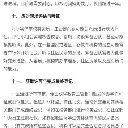
进进程。此阶段需要耐心，审核时间短则数月，长则超过一年。
十、 应对现场评估与听证
对于实体学校类资质，主管部门很可能会派员进行现场评
估。评估小组会实地核查校舍、设施，访谈筹备团队，甚至可能
模拟听课。此外，在一些国家或地区，新教育机构的设立可能需
要举行公开听证会，听取社区民众的意见。筹备团队需要为此做
好充分准备，从容展示机构的办学理念、社区贡献以及应对质询
的能力。
十一、 获取许可与完成最终登记
一旦通过所有审核，便会获得教育主管部门颁发的办学许可
证或类似批文。但这并非终点。持此批文，通常还需要到其他相
关部门完成最终登记，例如在税务部门进行税务登记，在社保部
门为员工注册社保，如有招收国际学生资格还需向移民局备案
等。只有完成所有这些登记，机构才算是完全合法合规地具备了