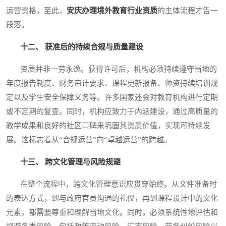
运营资格。至此，
安庆办理境外教育行业资质
的主体流程才告一
段落。
十二、 获准后的持续合规与质量建设
资质并非一劳永逸。获得许可后，机构必须持续遵守当地的
年度报告制度、财务审计要求、课程更新报备、师资持续培训规
定以及学生安全保障义务等。许多国家还会对教育机构进行定期
或不定期的复查。同时，机构应致力于内涵建设，通过高质量的
教学成果和良好的社区口碑来巩固其资质价值，实现可持续发
展。这标志着从“合规运营”向“卓越运营”的跨越。
十三、 跨文化管理与风险规避
在整个流程中，跨文化管理意识应贯穿始终。从文件准备时
的表达方式，到与政府官员沟通的礼仪，再到课程设计中的文化
元素，都需要尊重和理解当地文化。同时，必须系统性地评估和