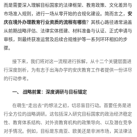
而是需要深入理解目标国家的法律框架、教育政策、文化差异与
市场准入规则，进行一场从零开始的合规化建设。简而言之，
安
庆在境外办理教育行业资质的流程有哪些
？其核心路径通常涵盖
从前期战略评估、法律实体搭建、材料准备与认证、正式申请与
审核，到最终获准运营及后续合规维护等一系列环环相扣的步
骤。
接下来，我们将对这一流程进行拆解，从十二个关键层面进
行深度剖析，为有志于出海办学的安庆教育工作者提供一份详尽
的行动参考。
一、 战略前置：深度调研与目标锚定
在萌生“走出去”的想法之初，切忌盲目行动。首要任务是进
行全方位的战略调研。这包括深入研究目标国家的政治经济稳定
性、教育体系结构、对外资教育机构的政策导向、以及潜在竞争
对手情况。例如，目标是东南亚、欧美还是非洲市场，其法律法