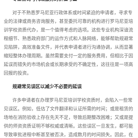
对于不熟悉罗马尼亚行政体系或时间紧迫的申请者，寻求专
业的法律或商务咨询服务，甚至委托可靠的机构进行罗马尼亚培
训学校资质代办，是一个值得考虑的选项。这些专业机构深谙流
程细节、熟悉政府部门的运作方式和人脉网络，能够帮助规避常
见陷阱，高效准备文件，并代表申请者进行沟通协调，从而显著
缩短整体办理周期。虽然需要支付一定的服务费用，但相比于因
延误而错失的市场机会或长期承受的不确定性，这往往是一项高
回报的投资。
规避常见误区以减少不必要的延误
许多申请者在办理罗马尼亚培训学校资质时，会陷入一些常
见误区。例如，低估了文件翻译和认证所需的时间；或是租赁的
场地在消防验收上存在先天不足，导致后期整改困难；又或是提
供的师资资质证明不够权威或清晰。这些误区一旦发生，都可能
导致审批进程中断甚至被否决，造成数月的时间损失。因此，在