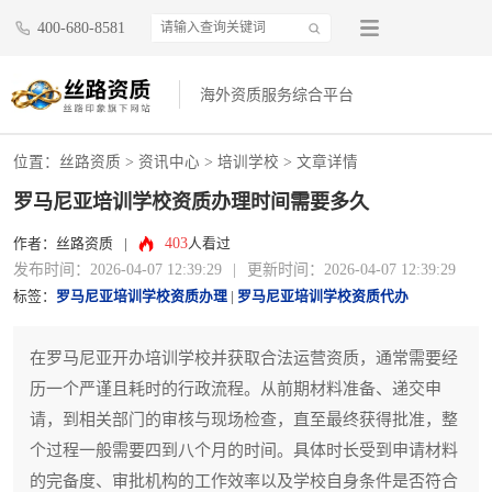
400-680-8581
海外资质服务综合平台
位置：
丝路资质
>
资讯中心
>
培训学校
> 文章详情
罗马尼亚培训学校资质办理时间需要多久
403
作者：丝路资质
|
人看过
发布时间：2026-04-07 12:39:29
|
更新时间：2026-04-07 12:39:29
标签：
罗马尼亚培训学校资质办理
|
罗马尼亚培训学校资质代办
在罗马尼亚开办培训学校并获取合法运营资质，通常需要经
历一个严谨且耗时的行政流程。从前期材料准备、递交申
请，到相关部门的审核与现场检查，直至最终获得批准，整
个过程一般需要四到八个月的时间。具体时长受到申请材料
的完备度、审批机构的工作效率以及学校自身条件是否符合