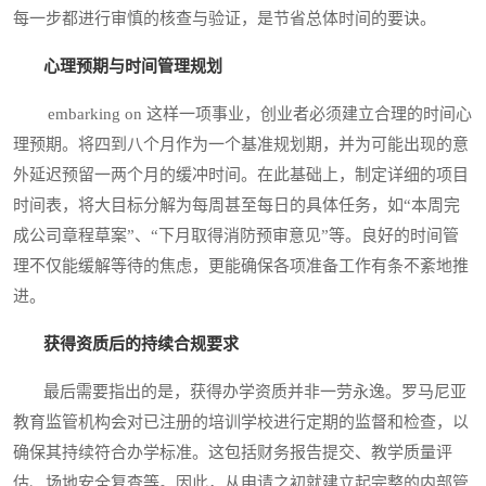
每一步都进行审慎的核查与验证，是节省总体时间的要诀。
心理预期与时间管理规划
embarking on 这样一项事业，创业者必须建立合理的时间心
理预期。将四到八个月作为一个基准规划期，并为可能出现的意
外延迟预留一两个月的缓冲时间。在此基础上，制定详细的项目
时间表，将大目标分解为每周甚至每日的具体任务，如“本周完
成公司章程草案”、“下月取得消防预审意见”等。良好的时间管
理不仅能缓解等待的焦虑，更能确保各项准备工作有条不紊地推
进。
获得资质后的持续合规要求
最后需要指出的是，获得办学资质并非一劳永逸。罗马尼亚
教育监管机构会对已注册的培训学校进行定期的监督和检查，以
确保其持续符合办学标准。这包括财务报告提交、教学质量评
估、场地安全复查等。因此，从申请之初就建立起完整的内部管