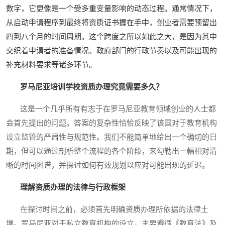
数字，它更像是一个受多重变量影响的动态过程。通常情况下，
从启动申请程序到最终将资质证书握在手中，创业者需要预留出
四到八个月的时间周期。这个跨度之所以如此之大，是因为其中
交织着申请者的准备情况、政府部门的行政节奏以及可能出现的
补充材料要求等诸多环节。
罗马尼亚培训学校资质办理究竟需要多久？
这是一个几乎所有有志于在罗马尼亚教育领域创业的人士都
会首先提出的问题。答案的复杂性恰恰反映了该国对于教育机构
设立监管的严肃性与规范性。我们不能简单地给出一个确切的日
期，但可以通过剖析整个流程的各个阶段，来勾勒出一幅相对清
晰的时间图谱，并探讨如何有效规划以应对可能出现的延迟。
理解资质办理的法律与行政框架
在探讨时间之前，必须首先明确资质办理所依据的法律土
壤。罗马尼亚对于私立教育机构的设立，主要遵循《教育法》及