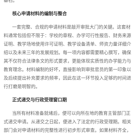
基石。
核心申请材料的编制与整合
一套完整、合规的申请材料是敲开审批大门的关键。这套材
料通常包括但不限于：学校的章程、办学可行性报告、财务来源
证明、教学场地使用许可证明、教学设备清单、师资力量详细介
绍以及未来三年的发展规划。每一项内容都需要精心撰写，确保
其不仅符合法律条文的形式要求，更能体现实质性的办学能力与
教育理念。材料编制的好坏，直接影响到审批官员的第一印象以
及后续提出补充要求的频率，因此在这一环节投入足够的时间进
行打磨是明智的。
正式递交与行政受理窗口期
当所有材料准备就绪后，便可以向所在地的教育主管部门正
式递交申请。从递交之日起，便进入了法定的行政受理期。相关
部门会对申请材料的完整性进行初步形式审查。如果材料齐全，