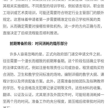
其相关实施细则。不同类型的培训学校，例如语言培训、职业技
工培训或艺术类培训，可能还需要符合特定行业主管部门的额外
规定。这意味着申请者第一步需要精准定位自己学校所属的类
别，从而确定需要对接哪些审批机构，这一步的方向正确与否，
直接决定了后续流程能否顺利推进。
前期筹备阶段：时间消耗的隐形部分
许多人容易忽略的是，正式向政府部门递交申请文件之前，
往往需要一个漫长而细致的前期筹备期。这个阶段包括确立学校
的法律实体形式，例如注册有限责任公司或协会，租赁或购买符
合消防、卫生和教学空间标准的场地，编制详细的教学大纲、课
程计划以及师资配备方案。此外，还需准备创始团队及拟聘教师
的学历、专业资格及无犯罪记录证明等文件。这些材料的收集、
翻译、公证及认证，尤其是涉及外国文件时，可能轻易消耗掉一
至两个月的时间。准备工作的充分程度，是压缩后续审批时间的