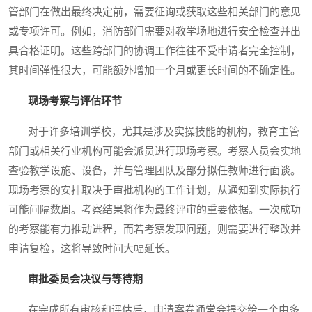
管部门在做出最终决定前，需要征询或获取这些相关部门的意见
或专项许可。例如，消防部门需要对教学场地进行安全检查并出
具合格证明。这些跨部门的协调工作往往不受申请者完全控制，
其时间弹性很大，可能额外增加一个月或更长时间的不确定性。
现场考察与评估环节
对于许多培训学校，尤其是涉及实操技能的机构，教育主管
部门或相关行业机构可能会派员进行现场考察。考察人员会实地
查验教学设施、设备，并与管理团队及部分拟任教师进行面谈。
现场考察的安排取决于审批机构的工作计划，从通知到实际执行
可能间隔数周。考察结果将作为最终评审的重要依据。一次成功
的考察能有力推动进程，而若考察发现问题，则需要进行整改并
申请复检，这将导致时间大幅延长。
审批委员会决议与等待期
在完成所有审核和评估后，申请案卷通常会提交给一个由多