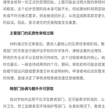
通常会收到一份正式的受理回执，上面可能会注明大致的审核时
间框架。这个初步受理阶段本身可能不长，但如果材料有明显缺
失或不符合格式要求，则会被退回补正，从而造成数周甚至更久
的延误。因此，首次递交的完美程度至关重要。
主管部门的实质性审核过程
材料通过形式审查后，便进入最核心的实质性审核阶段。教
育部门的专家会仔细评估学校的办学条件、课程设置的合理性、
师资的专业水平以及财务可持续性。这个过程是审批的核心，耗
时也最长，一般会持续两到四个月。期间，审批机构可能会就某
些细节提出问题或要求提交补充说明材料。申请者响应这些要求
的快慢，直接决定了审核进程是被加速还是被搁置。
跨部门协调与额外许可获取
培训学校的运营不仅涉及教育部门，还可能牵涉到消防、公
共卫生、劳工监察甚至环境保护等部门。在某些情况下，教育主