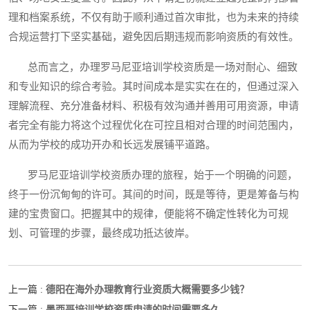
理和档案系统，不仅有助于顺利通过首次审批，也为未来的持续
合规运营打下坚实基础，避免因后期违规而影响资质的有效性。
总而言之，办理罗马尼亚培训学校资质是一场对耐心、细致
和专业知识的综合考验。其时间成本是实实在在的，但通过深入
理解流程、充分准备材料、积极有效沟通并善用可用资源，申请
者完全有能力将这个过程优化在可控且相对合理的时间范围内，
从而为学校的成功开办和长远发展铺平道路。
罗马尼亚培训学校资质办理的旅程，始于一个明确的问题，
终于一份沉甸甸的许可。其间的时间，既是等待，更是筹备与构
建的宝贵窗口。把握其中的规律，便能将不确定性转化为可规
划、可管理的步骤，最终成功抵达彼岸。
德阳在海外办理教育行业资质大概需要多少钱？
上一篇 :
墨西哥培训学校资质申请的时间需要多久
下一篇 :