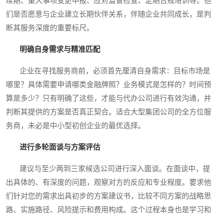
续期、重大事项变更申报、应对监管检查、定期合规培训等。他
们是否愿意与企业建立长期伙伴关系，伴随企业共同成长，是判
断其服务深度的重要标尺。
明确自身需求与精准匹配
企业在寻找服务商前，必须首先厘清自身需求：目标市场是
哪里？具体需要申请哪类金融牌照？业务模式是怎样的？时间预
算是多少？只有明确了这些，才能与代办公司进行有效沟通，并
判断其提供的方案是否真正契合。适合大型集团公司的全方位服
务商，未必是中小型初创企业的最优选择。
进行多轮面谈与方案评估
建议与至少两到三家候选公司进行深入面谈。在面谈中，提
出具体的、有深度的问题，观察对方的反应和专业程度。要求他
们针对您的需求出具初步的方案建议书，比较不同方案的战略思
路、实施路径、风险提示和费用构成。这个过程本身也是学习和