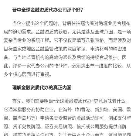
晋中全球金融资质代办公司那个好？
当企业提出这个问题时，背后往往蕴含着对跨境业务合规布
局的迫切需求。金融资质的获取，尤其是涉及全球范围，是一项
复杂且专业的系统工程。它不仅仅是填写几张表格，而是涉及对
目标国家或地区金融监管政策的深度解读、申请材料的精密准
备、与当地监管机构的高效沟通以及后续的持续合规维护。因
此，评价一家代办公司的“好坏”，必须跳出单一维度的比较，从
多个核心层面进行审视。
理解金融资质代办的真正内涵
首先，我们需要明确“全球金融资质代办”究竟意味着什么。
它通常指服务商协助企业，在海外（如香港、新加坡、美国、欧
盟、离岸岛屿等）申请各类受监管的金融活动许可，例如支付牌
照、货币兑换牌照、证券交易牌照、信托或公司服务提供商牌
照、加密货币相关许可等。对于晋中本土企业而言，这可能是走