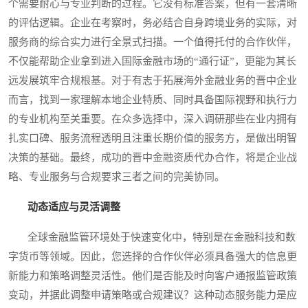
个需要耐心与专业判断的过程。它没有标准答案，但有一套清晰
的评估逻辑。企业在考察时，务必结合自身跨境业务的实际，对
服务商的综合实力进行全景式扫描。一个值得托付的合作伙伴，
不仅能帮助企业拿到进入国际金融市场的“通行证”，更能为其长
远发展筑牢合规根基。对于有志于拓展海外金融业务的晋中企业
而言，找到一家理解本地企业特质、同时具备国际视野和执行力
的专业机构至关重要。在众多选择中，深入调研那些在业内拥有
扎实口碑、服务流程透明且注重长期价值的服务方，是做出明智
决策的基础。最终，成功的晋中金融资质代办合作，将是企业战
略、专业服务与合规要求三者之间的完美协同。
动态适应与灵活调整
全球金融监管环境处于快速变化中，特别是在金融科技和数
字货币等领域。因此，您选择的合作伙伴必须具备强大的信息更
新能力和策略调整灵活性。他们是否能及时向客户通报监管政策
变动，并据此调整申请策略或合规建议？这种动态服务能力是应