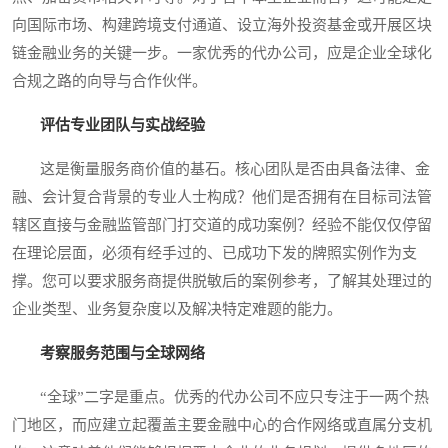
向国际市场、构建跨境支付通道、设立海外投资基金或开展区块
链金融业务的关键一步。一家优秀的代办公司，应是企业全球化
合规之路的向导与合作伙伴。
评估专业团队与实战经验
这是衡量服务商价值的基石。核心团队是否由具备法律、金
融、会计复合背景的专业人士构成？他们是否拥有在目标司法管
辖区直接与金融监管部门打交道的成功案例？经验不能仅仅停留
在理论层面，必须有经手过的、已成功下发的牌照实例作为支
撑。您可以要求服务商提供脱敏后的案例参考，了解其处理过的
企业类型、业务复杂度以及解决特定难题的能力。
考察服务范围与全球网络
“全球”二字是重点。优秀的代办公司不应只专注于一两个热
门地区，而应建立起覆盖主要金融中心的合作网络或直属分支机