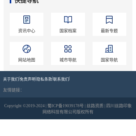
快捷导航
资讯中心
国家档案
最新专题
网站地图
城市导航
国家导航
|
|
|
|
关于我们
免责声明
隐私条款
联系我们
友情链接：
Copyright ©2019-2024
|
蜀ICP备19039178号
|
丝路资质
|
四川丝路印象
网络科技有限公司版权所有