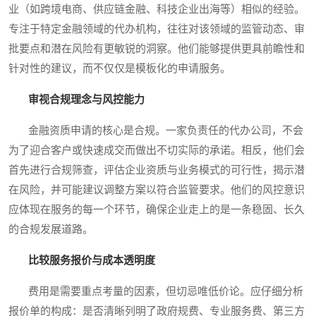
业（如跨境电商、供应链金融、科技企业出海等）相似的经验。
专注于特定金融领域的代办机构，往往对该领域的监管动态、审
批要点和潜在风险有更敏锐的洞察。他们能够提供更具前瞻性和
针对性的建议，而不仅仅是模板化的申请服务。
审视合规理念与风控能力
金融资质申请的核心是合规。一家负责任的代办公司，不会
为了迎合客户或快速成交而做出不切实际的承诺。相反，他们会
首先进行合规筛查，评估企业资质与业务模式的可行性，揭示潜
在风险，并可能建议调整方案以符合监管要求。他们的风控意识
应体现在服务的每一个环节，确保企业走上的是一条稳固、长久
的合规发展道路。
比较服务报价与成本透明度
费用是需要重点考量的因素，但切忌唯低价论。应仔细分析
报价单的构成：是否清晰列明了政府规费、专业服务费、第三方