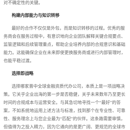
对不确定性的关键。
构建内部能力与知识转移
最好的合作不仅仅是外包，而是知识转移的过程。优秀的服
务商会在服务过程中，有意识地向企业团队解释关键合规要点、
监管逻辑和后续管理重点，帮助企业培养内部的合规意识和基础
能力。这能确保企业在未来即使更换服务商或进行内部管理时，
也能平稳过渡。
选择即战略
选择哪家晋中全球金融资质代办公司，本质上是一项战略决
策。它关乎企业出海的第一步是否稳健，关乎未来数年乃至更长
时间的合规成本与运营安全。与其急切地寻找一个“最好”的答
案，不如系统地运用上述方法与标准，找到那个在专业性、可靠
性、服务理念上与您企业最为“匹配”的伙伴。这条路需要审慎，
但值得为之投入精力，因为它通向的是更广阔、更规范的全球市