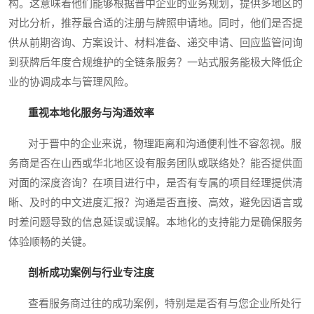
构。这意味着他们能够根据晋中企业的业务规划，提供多地区的
对比分析，推荐最合适的注册与牌照申请地。同时，他们是否提
供从前期咨询、方案设计、材料准备、递交申请、回应监管问询
到获牌后年度合规维护的全链条服务？一站式服务能极大降低企
业的协调成本与管理风险。
重视本地化服务与沟通效率
对于晋中的企业来说，物理距离和沟通便利性不容忽视。服
务商是否在山西或华北地区设有服务团队或联络处？能否提供面
对面的深度咨询？在项目进行中，是否有专属的项目经理提供清
晰、及时的中文进度汇报？沟通是否直接、高效，避免因语言或
时差问题导致的信息延误或误解。本地化的支持能力是确保服务
体验顺畅的关键。
剖析成功案例与行业专注度
查看服务商过往的成功案例，特别是是否有与您企业所处行