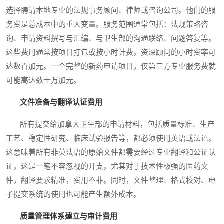
选择聘请本地专业的法规事务顾问、律师或咨询公司。他们的服
务费是总成本中的重大变量。服务范围通常包括：法规策略咨
询、申请资料撰写与汇编、与卫生部的沟通联络、问题答复等。
这些费用通常按项目打包或按小时计费，资深顾问的小时费率可
达数百加元。一个完整的新药申请项目，仅第三方专业服务费就
可能高达数十万加元。
文件准备与翻译认证费用
所有提交给加拿大卫生部的申请材料，包括质量标准、生产
工艺、稳定性研究、临床试验报告等，都必须使用英语或法语。
这意味着所有非英法语的原始文件都需要经过专业翻译和公证认
证，这是一笔不容忽视的开支，尤其对于技术性极强的医药文
件，翻译要求精准，费用不菲。同时，文件整理、格式校对、电
子提交系统的使用也可能产生额外成本。
质量管理体系建立与审计费用