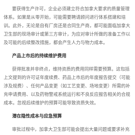
要获得生产许可，企业必须建立符合加拿大要求的质量管理
体系。如果是从零开始，可能需要聘请顾问进行体系搭建和培
训。此外，无论是自有厂房还是合同生产商，都可能面临加拿大
卫生部的现场审计或第三方审计，为应对审计所做的准备工作以
及可能的后续整改措施，都会产生人力与物力成本。
产品上市后的持续维护费用
获得批准并非终点，维持资质的费用同样需要预算。这包括
上文提到的许可证年度续费、药品上市后的年度报告提交（可能
涉及规费）、任何产品变更（如工艺变更、场地变更）所需的补
充申请费用、以及药物警戒系统运行和不良反应报告相关的合规
成本。忽视后续维护的预算可能导致资质失效。
潜在隐性成本与应急预算
审批过程中，加拿大卫生部可能会提出大量问题或要求补充