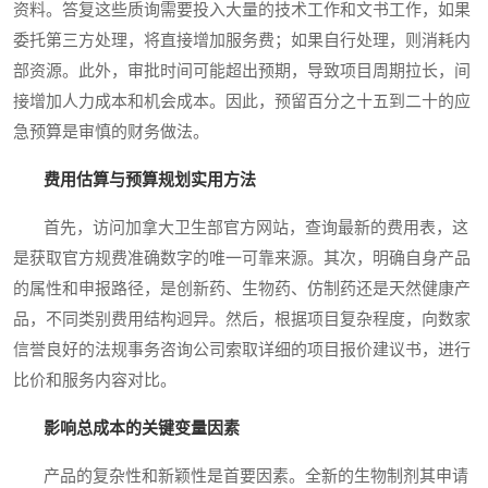
资料。答复这些质询需要投入大量的技术工作和文书工作，如果
委托第三方处理，将直接增加服务费；如果自行处理，则消耗内
部资源。此外，审批时间可能超出预期，导致项目周期拉长，间
接增加人力成本和机会成本。因此，预留百分之十五到二十的应
急预算是审慎的财务做法。
费用估算与预算规划实用方法
首先，访问加拿大卫生部官方网站，查询最新的费用表，这
是获取官方规费准确数字的唯一可靠来源。其次，明确自身产品
的属性和申报路径，是创新药、生物药、仿制药还是天然健康产
品，不同类别费用结构迥异。然后，根据项目复杂程度，向数家
信誉良好的法规事务咨询公司索取详细的项目报价建议书，进行
比价和服务内容对比。
影响总成本的关键变量因素
产品的复杂性和新颖性是首要因素。全新的生物制剂其申请