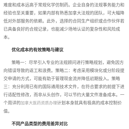
难度和成本远高于常规化学仿制药。企业自身的法规事务能力和
经验也至关重要，如果内部有熟悉加拿大法规的团队，可大幅降
低对外部服务的依赖。此外，选择的合同生产组织或合作伙伴若
已具备良好的合规记录，也能减少场地认证的复杂性和风险成
本。
优化成本的有效策略与建议
策略一：尽早引入专业的法规顾问进行策略规划，避免因方
向错误导致的返工和浪费。策略二：考虑采用模块化或分阶段提
交申请的方式，可能有助于管理现金流并降低初期投入。策略
三：充分利用已有的国际通用技术文件，在符合要求的前提下进
行适配性修改，而非从头创作，可以节约大量文件准备成本。一
个周详的
计划本身就具有极高的成本控制价
加拿大医药资质办理
值。
不同产品类型的费用差异对比