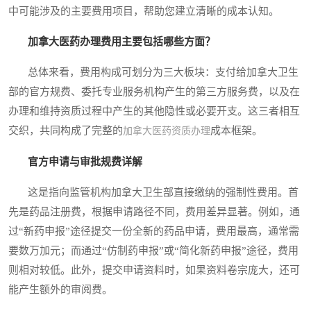
中可能涉及的主要费用项目，帮助您建立清晰的成本认知。
加拿大医药办理费用主要包括哪些方面？
总体来看，费用构成可划分为三大板块：支付给加拿大卫生
部的官方规费、委托专业服务机构产生的第三方服务费，以及在
办理和维持资质过程中产生的其他隐性或必要开支。这三者相互
交织，共同构成了完整的
成本框架。
加拿大医药资质办理
官方申请与审批规费详解
这是指向监管机构加拿大卫生部直接缴纳的强制性费用。首
先是药品注册费，根据申请路径不同，费用差异显著。例如，通
过“新药申报”途径提交一份全新的药品申请，费用最高，通常需
要数万加元；而通过“仿制药申报”或“简化新药申报”途径，费用
则相对较低。此外，提交申请资料时，如果资料卷宗庞大，还可
能产生额外的审阅费。