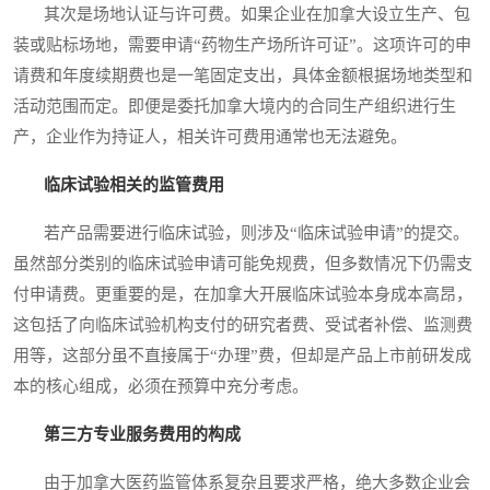
其次是场地认证与许可费。如果企业在加拿大设立生产、包
装或贴标场地，需要申请“药物生产场所许可证”。这项许可的申
请费和年度续期费也是一笔固定支出，具体金额根据场地类型和
活动范围而定。即便是委托加拿大境内的合同生产组织进行生
产，企业作为持证人，相关许可费用通常也无法避免。
临床试验相关的监管费用
若产品需要进行临床试验，则涉及“临床试验申请”的提交。
虽然部分类别的临床试验申请可能免规费，但多数情况下仍需支
付申请费。更重要的是，在加拿大开展临床试验本身成本高昂，
这包括了向临床试验机构支付的研究者费、受试者补偿、监测费
用等，这部分虽不直接属于“办理”费，但却是产品上市前研发成
本的核心组成，必须在预算中充分考虑。
第三方专业服务费用的构成
由于加拿大医药监管体系复杂且要求严格，绝大多数企业会