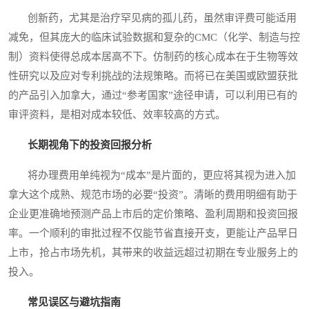
创新药，尤其是治疗罕见病的孤儿药，虽然审评费可能适用
减免，但其庞大的临床试验数据和复杂的CMC（化学、制造与控
制）资料使得总成本居高不下。仿制药的核心成本在于生物等效
性研究以及应对专利挑战的法规策略。而将已在美国或欧盟获批
的产品引入加拿大，通过“参考国家”途径申请，可以利用已有的
审评资料，是相对成本较低、效率较高的方式。
长期视角下的投资回报分析
将办理费用单纯视为“成本”是片面的，更应将其视为进入加
拿大这个成熟、规范市场的必要“投资”。清晰的费用明细有助于
企业更准确地预测产品上市后的定价策略、盈利周期和投资回报
率。一个顺利的审批过程不仅能节省直接开支，更能让产品早日
上市，抢占市场先机，其带来的收益远超过初期在专业服务上的
投入。
常见误区与避坑指南