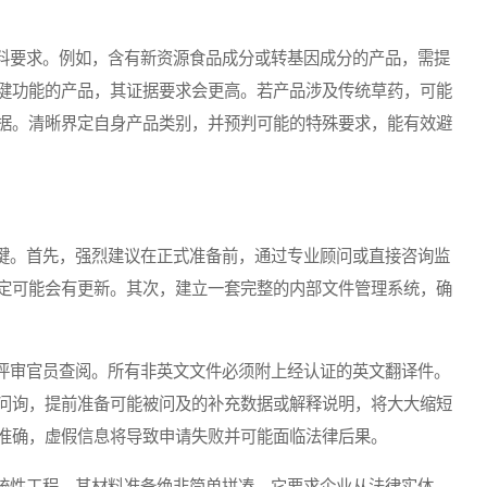
要求。例如，含有新资源食品成分或转基因成分的产品，需提
健功能的产品，其证据要求会更高。若产品涉及传统草药，可能
据。清晰界定自身产品类别，并预判可能的特殊要求，能有效避
。首先，强烈建议在正式准备前，通过专业顾问或直接咨询监
定可能会有更新。其次，建立一套完整的内部文件管理系统，确
审官员查阅。所有非英文文件必须附上经认证的英文翻译件。
问询，提前准备可能被问及的补充数据或解释说明，将大大缩短
准确，虚假信息将导致申请失败并可能面临法律后果。
性工程，其材料准备绝非简单拼凑。它要求企业从法律实体、