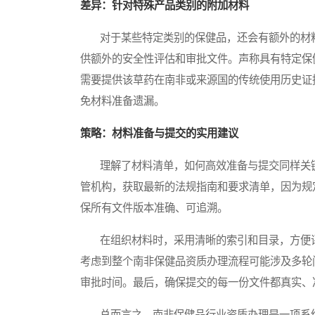
差异：针对特殊产品类别的附加材料
对于某些特定类别的保健品，还会有额外的材料
供额外的安全性评估和审批文件。声称具有特定保
需要提供该草药在南非或来源国的传统使用历史证
免材料准备遗漏。
策略：材料准备与提交的实用建议
理解了材料清单，如何高效准备与提交同样关键
管机构，获取最新的法规指南和要求清单，因为规
保所有文件版本准确、可追溯。
在组织材料时，采用清晰的索引和目录，方便评
考虑到整个南非保健品资质办理流程可能涉及多轮
审批时间。最后，确保提交的每一份文件都真实、
总而言之，南非保健品行业资质办理是一项系统