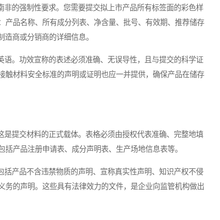
非的强制性要求。您需要提交拟上市产品所有标签面的彩色样
：产品名称、所有成分列表、净含量、批号、有效期、推荐储存
及制造商或分销商的详细信息。
语。功效宣称的表述必须准确、无误导性，且与提交的科学证
接触材料安全标准的声明或证明也应一并提供，确保产品在储存
是提交材料的正式载体。表格必须由授权代表准确、完整地填
包括产品注册申请表、成分声明表、生产场地信息表等。
括产品不含违禁物质的声明、宣称真实性声明、知识产权不侵
义务的声明。这些具有法律效力的文件，是企业向监管机构做出