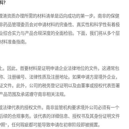
料？
清资质办理所需的材料清单是迈向成功的第一步。南非的保健
非药品管理委员会对申请材料的完备性、真实性和科学性有着极
业综合实力与产品合规深度的全面检验。下面，我们将从多个层
材料准备指南。
。因此，首要材料是证明申请企业法律地位的文件。这通常包
称、注册编号、法律性质及注册地址。如果申请方是境外企业，
证文件。此外，公司的税务登记证明以及由董事或授权代表签署
产品范围及承诺遵守南非相关法规。
法律代表的授权文件。南非监管机构要求境外公司必须有一个
后续的合规事务。该代表的详细信息、授权书及其身份证明文件
护照”，任何瑕疵都可能导致申请在初审阶段即被搁置。