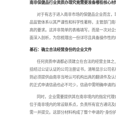
南非保健品行业资质办理究竟需要准备哪些核心材
对于有志于进入南非市场的保健品企业而言，理
品监管体系以其严谨性和科学性著称，主管部门南
高的要求。这并非简单的表格填写，而是一次对企
面深入剖析，为您梳理出一份详尽且具备操作性的
基石：确立合法经营身份的企业文件
任何资质申请都必须建立在合法的经营主体之上
括经过公证认证的公司注册证书，清晰显示公司名
则必须提供由南非当地认可机构出具的翻译件及认
的正式申请信函也必不可少，信函中需明确申请的
同时，企业需要提供其在南非境内的指定代理或
位于南非境内的常设联系点，负责所有官方通讯及
需一并提交。这部分材料构成了整个申请的“身份