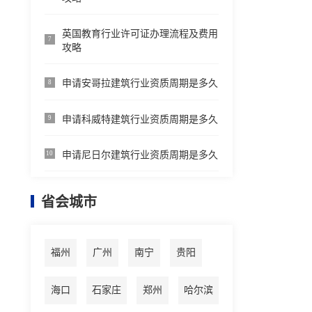
英国教育行业许可证办理流程及费用
7
攻略
申请安哥拉建筑行业资质周期是多久
8
申请科威特建筑行业资质周期是多久
9
申请尼日尔建筑行业资质周期是多久
10
省会城市
福州
广州
南宁
贵阳
海口
石家庄
郑州
哈尔滨