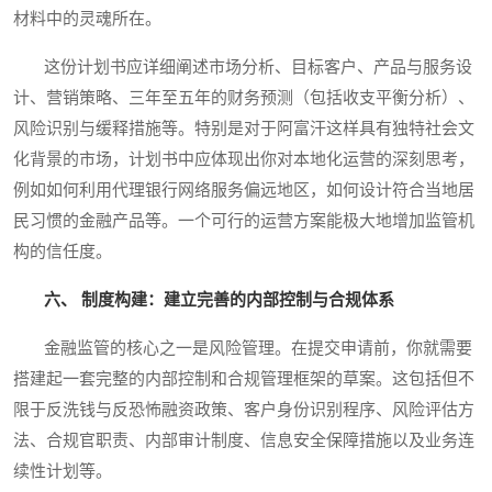
材料中的灵魂所在。
这份计划书应详细阐述市场分析、目标客户、产品与服务设
计、营销策略、三年至五年的财务预测（包括收支平衡分析）、
风险识别与缓释措施等。特别是对于阿富汗这样具有独特社会文
化背景的市场，计划书中应体现出你对本地化运营的深刻思考，
例如如何利用代理银行网络服务偏远地区，如何设计符合当地居
民习惯的金融产品等。一个可行的运营方案能极大地增加监管机
构的信任度。
六、 制度构建：建立完善的内部控制与合规体系
金融监管的核心之一是风险管理。在提交申请前，你就需要
搭建起一套完整的内部控制和合规管理框架的草案。这包括但不
限于反洗钱与反恐怖融资政策、客户身份识别程序、风险评估方
法、合规官职责、内部审计制度、信息安全保障措施以及业务连
续性计划等。