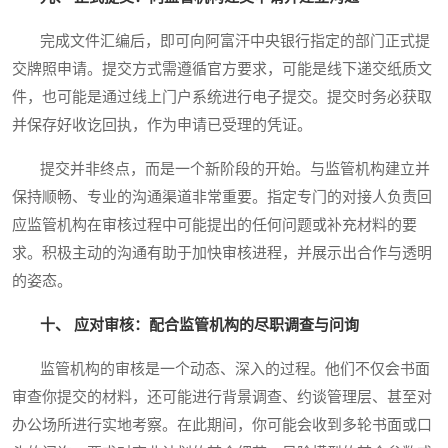
完成文件汇编后，即可向阿富汗中央银行指定的部门正式提
交牌照申请。提交方式需遵循官方要求，可能是线下递交纸质文
件，也可能是通过线上门户系统进行电子提交。提交时务必获取
并保存好收讫回执，作为申请已受理的凭证。
提交并非终点，而是一个新阶段的开始。与监管机构建立并
保持顺畅、专业的沟通渠道非常重要。指定专门的对接人负责回
应监管机构在审核过程中可能提出的任何问题或补充材料的要
求。积极主动的沟通有助于加快审核进程，并展示出合作与透明
的姿态。
十、 应对审核：配合监管机构的尽职调查与问询
监管机构的审核是一个动态、深入的过程。他们不仅会书面
审查你提交的材料，还可能进行背景调查、约谈管理层、甚至对
办公场所进行实地考察。在此期间，你可能会收到多轮书面或口