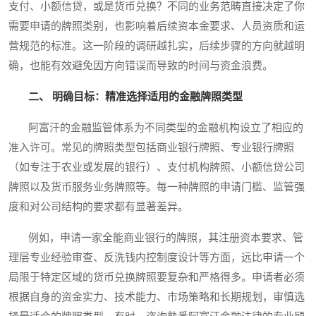
支付、小额信贷，或是货币兑换？不同的业务范畴直接决定了你
需要申请的牌照类别，也影响着后续资本金要求、人员资质和运
营规范的标准。这一阶段的调研越扎实，后续步骤的方向就越明
确，也能有效避免因方向错误而导致的时间与资金浪费。
二、 明确目标：精准选择适用的金融牌照类型
阿富汗的金融监管体系为不同类型的金融机构设立了相应的
准入许可。常见的牌照类型包括商业银行牌照、专业银行牌照
（如专注于农业或发展的银行）、支付机构牌照、小额信贷公司
牌照以及货币服务业务牌照等。每一种牌照的申请门槛、监管强
度和对公司结构的要求都有显著差异。
例如，申请一家全能商业银行的牌照，其注册资本要求、管
理层专业经验审查、反洗钱内控制度设计等方面，远比申请一个
局限于特定区域的货币兑换牌照要复杂和严格得多。申请者必须
根据自身的资金实力、技术能力、市场策略和长期规划，审慎选