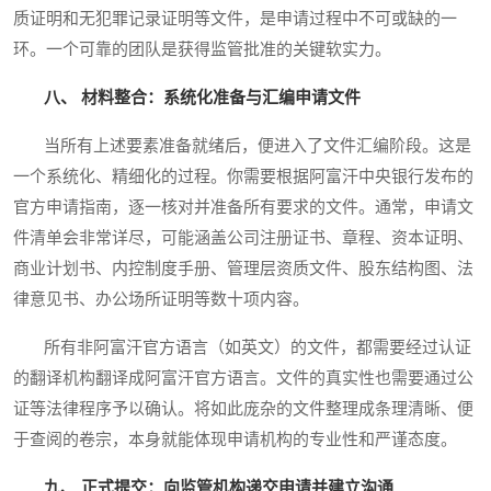
质证明和无犯罪记录证明等文件，是申请过程中不可或缺的一
环。一个可靠的团队是获得监管批准的关键软实力。
八、 材料整合：系统化准备与汇编申请文件
当所有上述要素准备就绪后，便进入了文件汇编阶段。这是
一个系统化、精细化的过程。你需要根据阿富汗中央银行发布的
官方申请指南，逐一核对并准备所有要求的文件。通常，申请文
件清单会非常详尽，可能涵盖公司注册证书、章程、资本证明、
商业计划书、内控制度手册、管理层资质文件、股东结构图、法
律意见书、办公场所证明等数十项内容。
所有非阿富汗官方语言（如英文）的文件，都需要经过认证
的翻译机构翻译成阿富汗官方语言。文件的真实性也需要通过公
证等法律程序予以确认。将如此庞杂的文件整理成条理清晰、便
于查阅的卷宗，本身就能体现申请机构的专业性和严谨态度。
九、 正式提交：向监管机构递交申请并建立沟通