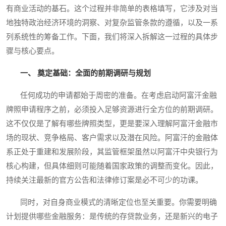
有商业活动的基石。这个过程并非简单的表格填写，它涉及对当
地独特政治经济环境的洞察、对复杂监管条款的遵循，以及一系
列系统性的筹备工作。下面，我们将深入拆解这一过程的具体步
骤与核心要点。
一、 奠定基础：全面的前期调研与规划
任何成功的申请都始于周密的准备。在考虑启动阿富汗金融
牌照申请程序之前，必须投入足够资源进行全方位的前期调研。
这不仅仅是了解有哪些牌照类型，更是要深入理解阿富汗金融市
场的现状、竞争格局、客户需求以及潜在风险。阿富汗的金融体
系正处于重建和发展阶段，其监管框架虽然以阿富汗中央银行为
核心构建，但具体细则可能随着国家政策的调整而变化。因此，
持续关注最新的官方公告和法律修订案是必不可少的功课。
同时，对自身商业模式的清晰定位也至关重要。你需要明确
计划提供哪些金融服务：是传统的存贷款业务，还是新兴的电子