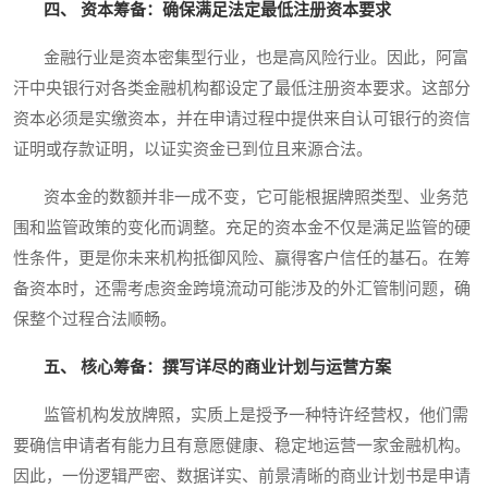
四、 资本筹备：确保满足法定最低注册资本要求
金融行业是资本密集型行业，也是高风险行业。因此，阿富
汗中央银行对各类金融机构都设定了最低注册资本要求。这部分
资本必须是实缴资本，并在申请过程中提供来自认可银行的资信
证明或存款证明，以证实资金已到位且来源合法。
资本金的数额并非一成不变，它可能根据牌照类型、业务范
围和监管政策的变化而调整。充足的资本金不仅是满足监管的硬
性条件，更是你未来机构抵御风险、赢得客户信任的基石。在筹
备资本时，还需考虑资金跨境流动可能涉及的外汇管制问题，确
保整个过程合法顺畅。
五、 核心筹备：撰写详尽的商业计划与运营方案
监管机构发放牌照，实质上是授予一种特许经营权，他们需
要确信申请者有能力且有意愿健康、稳定地运营一家金融机构。
因此，一份逻辑严密、数据详实、前景清晰的商业计划书是申请