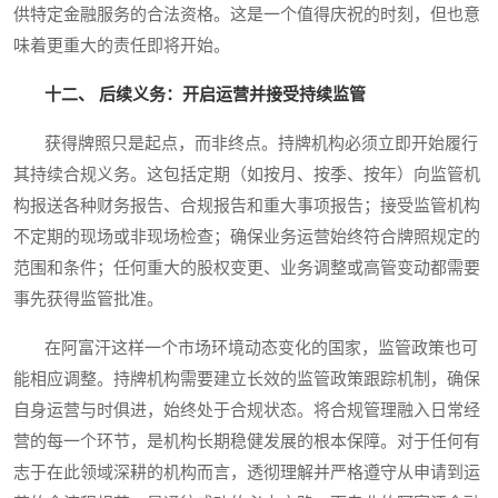
供特定金融服务的合法资格。这是一个值得庆祝的时刻，但也意
味着更重大的责任即将开始。
十二、 后续义务：开启运营并接受持续监管
获得牌照只是起点，而非终点。持牌机构必须立即开始履行
其持续合规义务。这包括定期（如按月、按季、按年）向监管机
构报送各种财务报告、合规报告和重大事项报告；接受监管机构
不定期的现场或非现场检查；确保业务运营始终符合牌照规定的
范围和条件；任何重大的股权变更、业务调整或高管变动都需要
事先获得监管批准。
在阿富汗这样一个市场环境动态变化的国家，监管政策也可
能相应调整。持牌机构需要建立长效的监管政策跟踪机制，确保
自身运营与时俱进，始终处于合规状态。将合规管理融入日常经
营的每一个环节，是机构长期稳健发展的根本保障。对于任何有
志于在此领域深耕的机构而言，透彻理解并严格遵守从申请到运