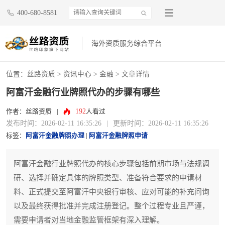
400-680-8581
海外资质服务综合平台
位置：
丝路资质
>
资讯中心
>
金融
> 文章详情
阿富汗金融行业牌照代办的步骤有哪些
192
作者：丝路资质
|
人看过
发布时间：2026-02-11 16:35:26
|
更新时间：2026-02-11 16:35:26
标签：
阿富汗金融牌照办理
|
阿富汗金融牌照申请
阿富汗金融行业牌照代办的核心步骤包括前期市场与法规调
研、选择并确定具体的牌照类型、准备符合要求的申请材
料、正式提交至阿富汗中央银行审核、应对可能的补充问询
以及最终获得批准并完成注册登记。整个过程专业且严谨，
需要申请者对当地金融监管框架有深入理解。