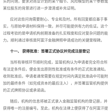
头的问询，要求对商业计划的某个细节、风险模型的某个参数或
某位股东的背景进行进一步澄清或补充证明。
应对这些问询需要耐心、专业和及时。所有回复都应基于事
实，与原始申请材料保持一致，并尽可能提供有力的佐证。这个
过程考验的是申请机构前期准备的扎实程度和应对复杂问题的能
力。顺利通过审核是阿富汗金融牌照申请成功的关键里程碑。
十一、 获得批准：签署正式协议并完成注册登记
当所有审核环节顺利完成，监管机构认为申请者完全符合所
有法定条件后，便会发出原则性批准或有条件的正式批准通知。
收到批准后，申请者通常需要在规定时间内满足批准函中可能附
加的最终条件（如完成资本的最后注入），并签署监管机构提供
的正式牌照协议或承诺函。
随后，机构的信息将被正式录入金融监管机构的登记册，并
获得唯一的注册编号。至此，机构在法律上便获得了在阿富汗提