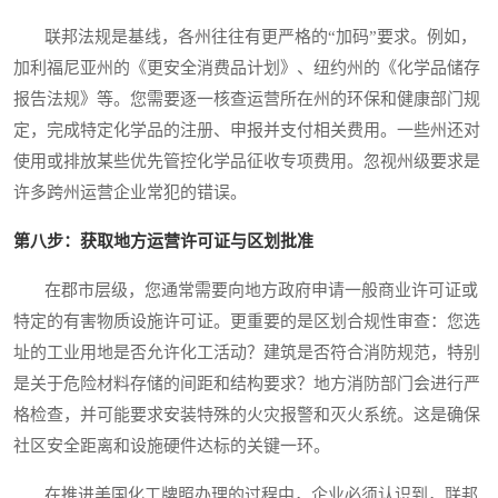
联邦法规是基线，各州往往有更严格的“加码”要求。例如，
加利福尼亚州的《更安全消费品计划》、纽约州的《化学品储存
报告法规》等。您需要逐一核查运营所在州的环保和健康部门规
定，完成特定化学品的注册、申报并支付相关费用。一些州还对
使用或排放某些优先管控化学品征收专项费用。忽视州级要求是
许多跨州运营企业常犯的错误。
第八步：获取地方运营许可证与区划批准
在郡市层级，您通常需要向地方政府申请一般商业许可证或
特定的有害物质设施许可证。更重要的是区划合规性审查：您选
址的工业用地是否允许化工活动？建筑是否符合消防规范，特别
是关于危险材料存储的间距和结构要求？地方消防部门会进行严
格检查，并可能要求安装特殊的火灾报警和灭火系统。这是确保
社区安全距离和设施硬件达标的关键一环。
在推进美国化工牌照办理的过程中，企业必须认识到，联邦