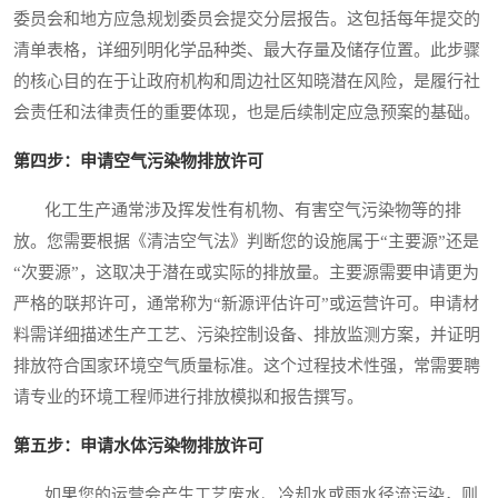
委员会和地方应急规划委员会提交分层报告。这包括每年提交的
清单表格，详细列明化学品种类、最大存量及储存位置。此步骤
的核心目的在于让政府机构和周边社区知晓潜在风险，是履行社
会责任和法律责任的重要体现，也是后续制定应急预案的基础。
第四步：申请空气污染物排放许可
化工生产通常涉及挥发性有机物、有害空气污染物等的排
放。您需要根据《清洁空气法》判断您的设施属于“主要源”还是
“次要源”，这取决于潜在或实际的排放量。主要源需要申请更为
严格的联邦许可，通常称为“新源评估许可”或运营许可。申请材
料需详细描述生产工艺、污染控制设备、排放监测方案，并证明
排放符合国家环境空气质量标准。这个过程技术性强，常需要聘
请专业的环境工程师进行排放模拟和报告撰写。
第五步：申请水体污染物排放许可
如果您的运营会产生工艺废水、冷却水或雨水径流污染，则