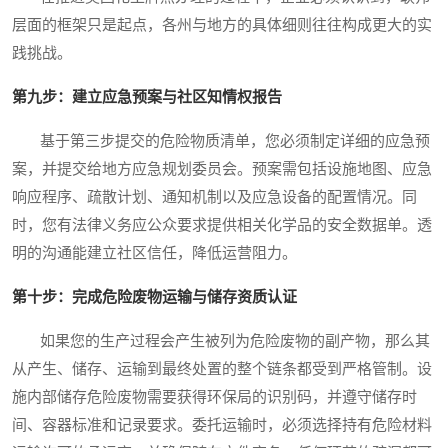
层面的框架只是起点，各州与地方的具体细则往往构成更大的实
践挑战。
第九步：建立应急预案与社区知情权报告
基于第三步提交的危险物质清单，您必须制定详细的应急预
案，并提交给地方应急规划委员会。预案需包括设施地图、应急
响应程序、疏散计划、通知机制以及应急设备的配置情况。同
时，您有法律义务应公众要求提供相关化学品的安全数据单。透
明的沟通能建立社区信任，降低运营阻力。
第十步：完成危险废物运输与储存资质认证
如果您的生产过程会产生被列为危险废物的副产物，那么其
从产生、储存、运输到最终处置的整个链条都受到严格管制。设
施内部储存危险废物需要获得环保局的识别码，并遵守储存时
间、容器标准和记录要求。委托运输时，必须选择持有危险材料