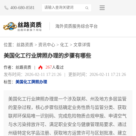
400-680-8581
海外资质服务综合平台
位置：
丝路资质
>
资讯中心
>
化工
> 文章详情
美国化工行业牌照办理的步骤有哪些
267
作者：丝路资质
|
人看过
发布时间：2026-02-11 17:21:26
|
更新时间：2026-02-11 17:21:26
标签：
美国化工牌照办理
美国化工行业牌照办理是一个涉及联邦、州及地方多层监管
的复杂过程，核心步骤包括确定业务性质与监管分类、获取
联邦环保局唯一识别码、完成危险物质合规申报、申请空气
与水污染排放许可、满足职业安全与健康管理局要求、通过
州级特定化学品注册、获取地方运营许可与区划批准、建立