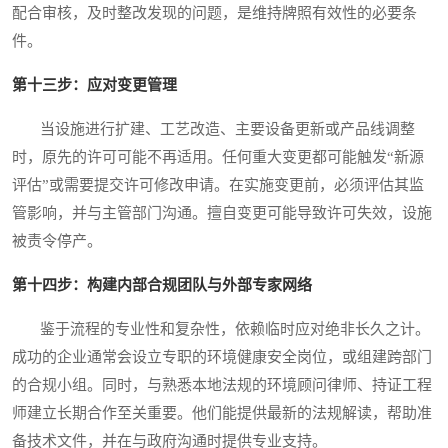
配合审核，及时整改发现的问题，是维持牌照有效性的必要条
件。
第十三步：应对变更管理
当设施进行扩建、工艺改造、主要设备更新或产品线调整
时，原先的许可可能不再适用。任何重大变更都可能触发“新源
评估”或需要提交许可修改申请。在实施变更前，必须评估其监
管影响，并与主管部门沟通。擅自变更可能导致许可失效，设施
被责令停产。
第十四步：构建内部合规团队与外部专家网络
鉴于流程的专业性和复杂性，依赖临时应对绝非长久之计。
成功的企业通常会设立专职的环境健康安全岗位，或组建跨部门
的合规小组。同时，与熟悉本地法规的环境顾问律师、持证工程
师建立长期合作至关重要。他们能提供最新的法规解读，帮助准
备技术文件，并在与政府沟通时提供专业支持。