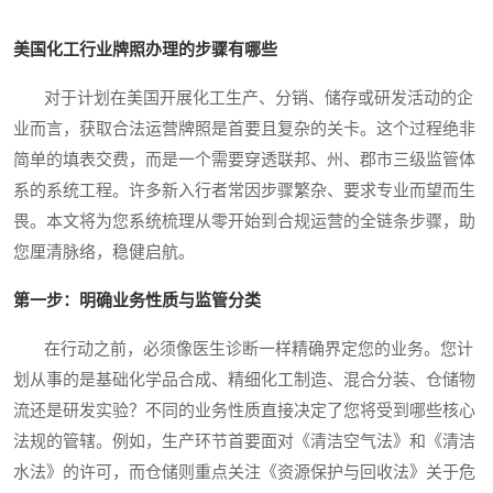
美国化工行业牌照办理的步骤有哪些
对于计划在美国开展化工生产、分销、储存或研发活动的企
业而言，获取合法运营牌照是首要且复杂的关卡。这个过程绝非
简单的填表交费，而是一个需要穿透联邦、州、郡市三级监管体
系的系统工程。许多新入行者常因步骤繁杂、要求专业而望而生
畏。本文将为您系统梳理从零开始到合规运营的全链条步骤，助
您厘清脉络，稳健启航。
第一步：明确业务性质与监管分类
在行动之前，必须像医生诊断一样精确界定您的业务。您计
划从事的是基础化学品合成、精细化工制造、混合分装、仓储物
流还是研发实验？不同的业务性质直接决定了您将受到哪些核心
法规的管辖。例如，生产环节首要面对《清洁空气法》和《清洁
水法》的许可，而仓储则重点关注《资源保护与回收法》关于危