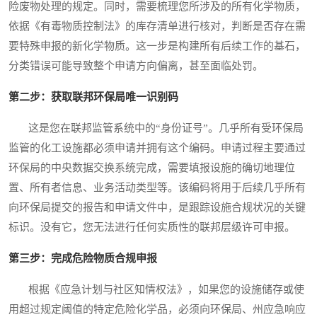
险废物处理的规定。同时，需要梳理您所涉及的所有化学物质，
依据《有毒物质控制法》的库存清单进行核对，判断是否存在需
要特殊申报的新化学物质。这一步是构建所有后续工作的基石，
分类错误可能导致整个申请方向偏离，甚至面临处罚。
第二步：获取联邦环保局唯一识别码
这是您在联邦监管系统中的“身份证号”。几乎所有受环保局
监管的化工设施都必须申请并拥有这个编码。申请过程主要通过
环保局的中央数据交换系统完成，需要填报设施的确切地理位
置、所有者信息、业务活动类型等。该编码将用于后续几乎所有
向环保局提交的报告和申请文件中，是跟踪设施合规状况的关键
标识。没有它，您无法进行任何实质性的联邦层级许可申报。
第三步：完成危险物质合规申报
根据《应急计划与社区知情权法》，如果您的设施储存或使
用超过规定阈值的特定危险化学品，必须向环保局、州应急响应