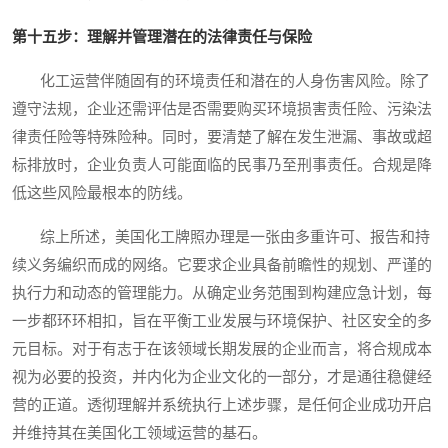
第十五步：理解并管理潜在的法律责任与保险
化工运营伴随固有的环境责任和潜在的人身伤害风险。除了
遵守法规，企业还需评估是否需要购买环境损害责任险、污染法
律责任险等特殊险种。同时，要清楚了解在发生泄漏、事故或超
标排放时，企业负责人可能面临的民事乃至刑事责任。合规是降
低这些风险最根本的防线。
综上所述，美国化工牌照办理是一张由多重许可、报告和持
续义务编织而成的网络。它要求企业具备前瞻性的规划、严谨的
执行力和动态的管理能力。从确定业务范围到构建应急计划，每
一步都环环相扣，旨在平衡工业发展与环境保护、社区安全的多
元目标。对于有志于在该领域长期发展的企业而言，将合规成本
视为必要的投资，并内化为企业文化的一部分，才是通往稳健经
营的正道。透彻理解并系统执行上述步骤，是任何企业成功开启
并维持其在美国化工领域运营的基石。