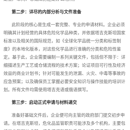
第二步：详尽的内部分析与文件准备
此阶段的核心是生成一套完整、专业的申请材料。企业必须
明确其计划经营的具体危险化学品种类，并依据塔吉克斯坦国家
标准以及相关的国际规范，如《全球化学品统一分类和标签制
度》的本地化版本，对这些化学品进行准确的分类和危险性鉴
定。基于此，企业需要编制一系列关键文件，包括但不限于：详
细描述生产工艺或仓储流程的技术方案；论证项目可行性及经济
效益的商业计划书；针对可能发生的泄漏、火灾、中毒等事故的
应急预案；以及确保员工掌握必要安全知识与操作技能的培训计
划。所有文件均需使用塔吉克语或俄语撰写。
第三步：启动正式申请与材料递交
准备好基础文件后，企业便可向主管的政府部门提交初步申
请。在塔吉克斯坦，危化品监管职责可能涉及多个机构，主要包