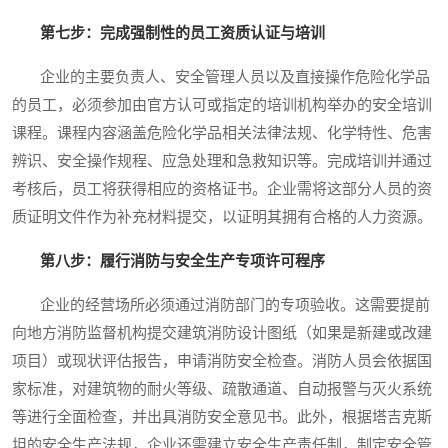
第七步：完成强制性的员工资质认证与培训
企业的主要负责人、安全管理人员以及直接操作危险化学品
的员工，必须参加由官方认可或指定的培训机构举办的安全培训
课程。课程内容涵盖危险化学品相关法律法规、化学特性、危害
辨识、安全操作规程、应急处理和急救知识等。完成培训并通过
考核后，员工将获得相应的资格证书。企业需将这部分人员的资
质证明文件作为补充材料提交，以证明其拥有合格的人力资源。
第八步：履行消防与安全生产专项许可程序
企业的经营场所必须通过消防部门的专项验收。这需要提前
向地方消防监督机构提交建筑消防设计图纸（如果是新建或改建
项目）或现状评估报告，申请消防安全检查。消防人员会依据国
家标准，对建筑物的耐火等级、疏散通道、自动报警与灭火系统
等进行全面检查，并出具消防安全意见书。此外，根据塔吉克斯
坦的安全生产法规，企业还需建立安全生产责任制，制定安全管