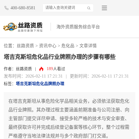
400-680-8581
海外资质服务综合平台
位置：
丝路资质
>
资讯中心
>
危化品
> 文章详情
塔吉克斯坦危化品行业牌照办理的步骤有哪些
189
作者：丝路资质
|
人看过
发布时间：2026-02-11 17:21:31
|
更新时间：2026-02-11 17:21:31
标签：
塔吉克斯坦危化品牌照办理
在塔吉克斯坦从事危险化学品相关业务，必须依法获取危化
品行业牌照。其办理过程主要涵盖前期准备与公司注册、向
主管部门提交详尽申请、接受多轮严格的技术与安全审查、
最终获取许可并完成后续登记备案等核心环节，整个过程需
严格遵守当地法律法规并与多个政府部门打交道。