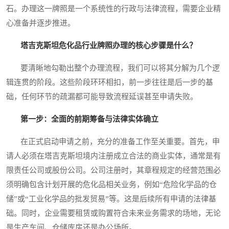
石。办理这一牌照是一个系统性的行政与法律流程，需要企业精
心准备并逐步推进。
塔吉克斯坦危化品行业牌照办理的核心步骤是什么？
要清晰地勾勒出整个办理流程，我们可以将其分解为几个逻
辑连贯的阶段。这些阶段环环相扣，前一步往往是后一步的基
础，任何环节的疏漏都可能导致流程延误甚至申请失败。
第一步：全面的前期筹备与法律实体确立
在正式启动申请之前，充分的准备工作至关重要。首先，申
请人必须在塔吉克斯坦境内注册成立合法的商业实体，通常是有
限责任公司或股份公司。公司注册时，其章程规定的经营范围必
须明确包含计划开展的危化品相关业务，例如“危险化学品的仓
储”或“工业化学品的批发贸易”等。这是后续所有申请的法律基
础。同时，企业需要租赁或购置符合未来业务需求的场地，无论
是生产车间、仓储库房还是办公场所。