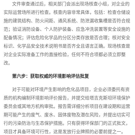
文件审查通过后，相关部门会派出现场核查小组，对企业的
实际运营场所进行检查。核查内容非常具体，包括：检查仓储设
施的建筑结构、防火间距、通风系统、防泄漏收集槽是否符合规
范；验证消防设备、个人防护装备、应急冲洗装置等安全设施的
配备情况；评估危险化学品的分区分类存放是否合理；核对安全
标识、化学品安全技术说明书是否齐全且语言正确。现场核查是
对企业实际准备工作的直接检验，任何不符合项都必须立即整
改。
第六步：获取权威的环境影响评估批复
对于可能对环境产生影响的危化品项目，企业必须委托有资
质的机构编制环境影响评价报告，并提交给塔吉克斯坦环境保护
委员会或其地方机构审批。报告需详细分析项目在建设期和运营
期可能产生的废气、废水、固体废物及潜在风险，并提出切实可
行的污染防治与生态保护措施。只有获得环保部门的正式批文，
项目才具备环境可行性，这是发放行业牌照的必要前提之一。