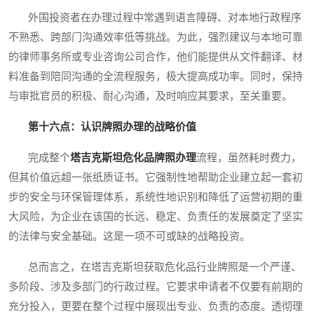
外国投资者在办理过程中常遇到语言障碍、对本地行政程序
不熟悉、跨部门沟通效率低等挑战。为此，强烈建议与本地可靠
的律师事务所或专业咨询公司合作，他们能提供从文件翻译、材
料准备到陪同沟通的全流程服务，极大提高成功率。同时，保持
与审批官员的积极、耐心沟通，及时响应其要求，至关重要。
第十六点：认识牌照办理的战略价值
完成整个
塔吉克斯坦危化品牌照办理
流程，虽然耗时费力，
但其价值远超一张纸质证书。它强制性地帮助企业建立起一套初
步的安全与环保管理体系，系统性地识别和降低了运营初期的重
大风险，为企业在该国的长远、稳定、负责任的发展奠定了坚实
的法律与安全基础。这是一项不可或缺的战略投资。
总而言之，在塔吉克斯坦获取危化品行业牌照是一个严谨、
多阶段、涉及多部门的行政过程。它要求申请者不仅要有前期的
充分投入，更要在整个过程中展现出专业、负责的态度。透彻理