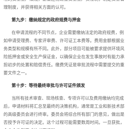
理制度，并获得相关方面的认可。
第九步：缴纳规定的政府规费与押金
在申请流程的不同节点，企业需要缴纳法定的政府规费，例
如申请受理费、专家评审费、许可证工本费等。费用金额根据业
务类型和规模有所不同。此外，部分项目可能被要求提供环境风
险抵押金或安全生产保证金，以确保企业在发生事故时有能力承
担初步的处置和赔偿责任。缴费凭证是审批流程中需要提交的重
要文件之一。
第十步：等待最终审批与许可证件颁发
当所有技术审查、现场核查、专项许可以及费用缴纳均完成
后，申请材料将汇总至最终的决策机构，通常是工业和新技术部
的高级委员会进行终审。委员会将综合所有部门的意见，做出是
否授予许可证的决定。这个过程可能需要数周时间。一旦获批，