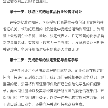
企业会收到正式的书面通知。
第十一步：领取正式的危化品行业经营许可证
在接到批准通知后，企业授权代表需携带身份证明文件前往
发证机关，领取纸质版的《危险化学品经营活动许可证》。许可
证上会载明企业名称、地址、法定代表人、许可经营的化学品类
别或具体名称、有效期（通常为一至五年）、发证机关及日期等
关键信息。务必仔细核对所有信息是否准确无误。
第十二步：完成后续的法定登记与备案手续
取得许可证并不意味着流程的彻底结束。企业必须在规定时
间内，持许可证到税务部门、统计部门完成相关的业务登记。更
重要的是，需要将许可证复印件及所经营危险化学品的详细清
单，向公司注册地以及实际经营场所所在地的紧急情况部门、环
保部门和卫生部门进行备案，以便于这些机构实施日常监管。对
于进口或出口业务，还需向海关进行特殊商品备案。