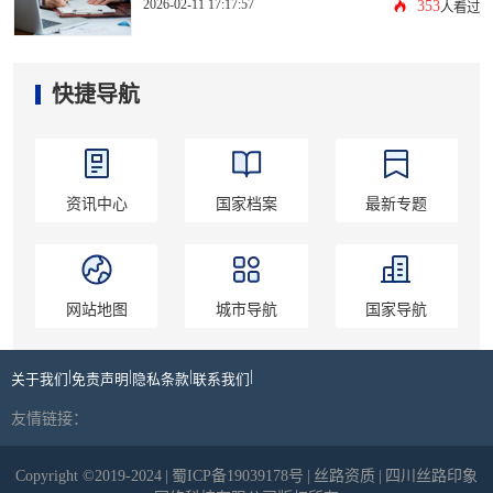
2026-02-11 17:17:57
353
人看过
快捷导航
资讯中心
国家档案
最新专题
网站地图
城市导航
国家导航
|
|
|
|
关于我们
免责声明
隐私条款
联系我们
友情链接：
Copyright ©2019-2024
|
蜀ICP备19039178号
|
丝路资质
|
四川丝路印象