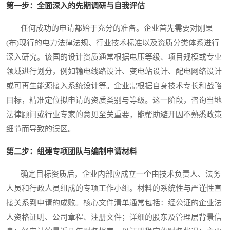
第一步：全面深入的先期调研与自我评估
任何成功的申请都始于充分的准备。企业首先需要对刚果
(布)现行的电力法律法规、行业技术标准以及资质分类体系进行
深入研究。该国的设计资质通常根据电压等级、项目规模或专业
领域进行划分，例如输电线路设计、变电站设计、配电网络设计
或可再生能源接入系统设计等。企业需根据自身技术专长和战略
目标，精准定位拟申请的资质类别与等级。这一阶段，咨询当地
法律顾问或行业专家的意见至关重要，能帮助避开因不熟悉政策
细节而导致的误区。
第二步：组建专项团队与编制申请材料
确定目标资质后，企业内部应成立一个由技术负责人、法务
人员和行政人员组成的专项工作小组。材料的系统性与严谨性直
接关系到申请的成败。核心文件清单通常包括：经公证的企业法
人资格证明、公司章程、注册文件；详细的股东及管理层背景信