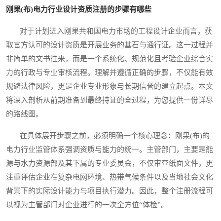
刚果(布)电力行业设计资质注册的步骤有哪些
对于计划进入刚果共和国电力市场的工程设计企业而言，获
取官方认可的设计资质是开展业务的基石与通行证。这一过程并
非简单的文书往来，而是一个系统化、规范化且考验企业综合实
力的行政与专业审核流程。理解并遵循正确的步骤，不仅能有效
规避法律风险，更是企业专业形象与长期信誉的建立起点。本文
将深入剖析从前期准备到最终持证的全过程，为您提供一份详尽
的路线图。
在具体展开步骤之前，必须明确一个核心理念：刚果(布)的
电力行业监管体系强调资质与能力的统一。主管部门，主要是能
源与水力资源部及其下属的专业委员会，不仅审查纸面文件，更
注重评估企业在复杂电网环境、热带气候条件以及当地社会文化
背景下的实际设计能力与项目执行潜力。因此，整个注册流程可
以视为主管部门对企业进行的一次全方位“体检”。