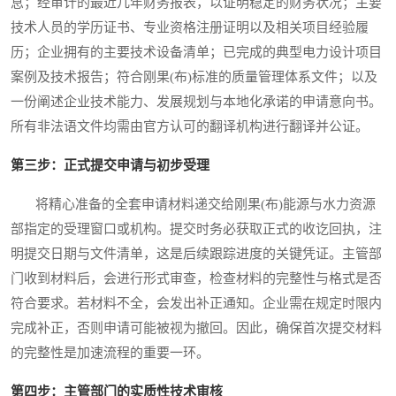
息；经审计的最近几年财务报表，以证明稳定的财务状况；主要
技术人员的学历证书、专业资格注册证明以及相关项目经验履
历；企业拥有的主要技术设备清单；已完成的典型电力设计项目
案例及技术报告；符合刚果(布)标准的质量管理体系文件；以及
一份阐述企业技术能力、发展规划与本地化承诺的申请意向书。
所有非法语文件均需由官方认可的翻译机构进行翻译并公证。
第三步：正式提交申请与初步受理
将精心准备的全套申请材料递交给刚果(布)能源与水力资源
部指定的受理窗口或机构。提交时务必获取正式的收讫回执，注
明提交日期与文件清单，这是后续跟踪进度的关键凭证。主管部
门收到材料后，会进行形式审查，检查材料的完整性与格式是否
符合要求。若材料不全，会发出补正通知。企业需在规定时限内
完成补正，否则申请可能被视为撤回。因此，确保首次提交材料
的完整性是加速流程的重要一环。
第四步：主管部门的实质性技术审核