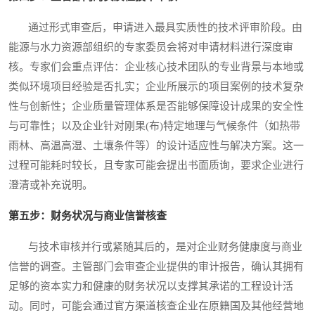
通过形式审查后，申请进入最具实质性的技术评审阶段。由
能源与水力资源部组织的专家委员会将对申请材料进行深度审
核。专家们会重点评估：企业核心技术团队的专业背景与本地或
类似环境项目经验是否扎实；企业所展示的项目案例的技术复杂
性与创新性；企业质量管理体系是否能够保障设计成果的安全性
与可靠性；以及企业针对刚果(布)特定地理与气候条件（如热带
雨林、高温高湿、土壤条件等）的设计适应性与解决方案。这一
过程可能耗时较长，且专家可能会提出书面质询，要求企业进行
澄清或补充说明。
第五步：财务状况与商业信誉核查
与技术审核并行或紧随其后的，是对企业财务健康度与商业
信誉的调查。主管部门会审查企业提供的审计报告，确认其拥有
足够的资本实力和健康的财务状况以支撑其承诺的工程设计活
动。同时，可能会通过官方渠道核查企业在原籍国及其他经营地