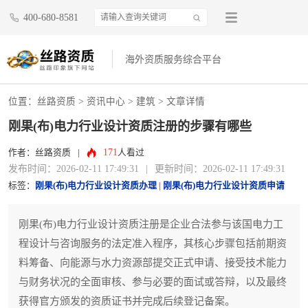
400-680-8581
海外资质服务综合平台
位置：
丝路资质
>
资讯中心
>
建筑
> 文章详情
刚果(布)电力行业设计资质注册的步骤有哪些
171
作者：丝路资质
|
人看过
发布时间：2026-02-11 17:49:31
|
更新时间：2026-02-11 17:49:31
标签：
刚果(布)电力行业设计资质办理
|
刚果(布)电力行业设计资质申请
刚果(布)电力行业设计资质注册是企业合法参与该国电力工
程设计与咨询服务的法定准入程序，其核心步骤包括前期资
料筹备、向能源与水力资源部提交正式申请、接受技术能力
与财务状况的全面审核、参与必要的面试或答辩，以及最终
获得官方颁发的资质证书并完成后续登记备案。