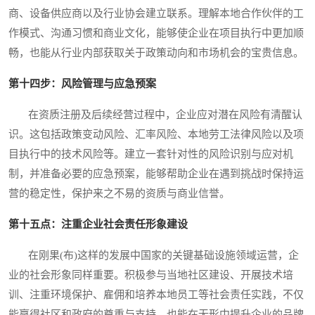
商、设备供应商以及行业协会建立联系。理解本地合作伙伴的工
作模式、沟通习惯和商业文化，能够使企业在项目执行中更加顺
畅，也能从行业内部获取关于政策动向和市场机会的宝贵信息。
第十四步：风险管理与应急预案
在资质注册及后续经营过程中，企业应对潜在风险有清醒认
识。这包括政策变动风险、汇率风险、本地劳工法律风险以及项
目执行中的技术风险等。建立一套针对性的风险识别与应对机
制，并准备必要的应急预案，能够帮助企业在遇到挑战时保持运
营的稳定性，保护来之不易的资质与商业信誉。
第十五点：注重企业社会责任形象建设
在刚果(布)这样的发展中国家的关键基础设施领域运营，企
业的社会形象同样重要。积极参与当地社区建设、开展技术培
训、注重环境保护、雇佣和培养本地员工等社会责任实践，不仅
能赢得社区和政府的尊重与支持，也能在无形中提升企业的品牌