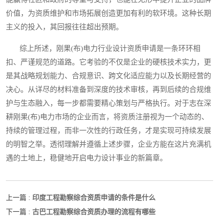
价值，为资质维护和市场拓展创造更加有利的软环境。这种长期
主义的投入，其回报往往超出预期。
综上所述，刚果(布)电力行业设计资质申请是一条环环相
扣、严谨规范的道路。它考验的不仅是企业的硬核技术实力，更
是其战略规划能力、合规意识、跨文化适应能力以及长期经营的
决心。从详尽的材料准备到深度的技术审核，再到后续的合规维
护与生态融入，每一步都需要精心策划与严格执行。对于志在深
耕刚果(布)电力市场的企业而言，将资质注册视为一个动态的、
持续的管理过程，而非一次性的行政任务，才是实现可持续发展
的明智之举。透彻理解并遵循上述步骤，企业方能在这片充满机
遇的土地上，稳健地开启电力设计事业的新篇章。
印度工程勘察综合资质申请的条件是什么
上一篇 :
古巴工程勘察综合资质办理的流程有哪些
下一篇 :