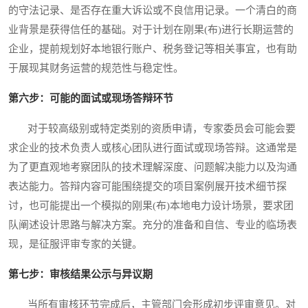
的守法记录、是否存在重大诉讼或不良信用记录。一个清白的商
业背景是获得信任的基础。对于计划在刚果(布)进行长期运营的
企业，提前规划好本地银行账户、税务登记等相关事宜，也有助
于展现其财务运营的规范性与稳定性。
第六步：可能的面试或现场答辩环节
对于较高级别或特定类别的资质申请，专家委员会可能会要
求企业的技术负责人或核心团队进行面试或现场答辩。这通常是
为了更直观地考察团队的技术理解深度、问题解决能力以及沟通
表达能力。答辩内容可能围绕提交的项目案例展开技术细节探
讨，也可能提出一个模拟的刚果(布)本地电力设计场景，要求团
队阐述设计思路与解决方案。充分的准备和自信、专业的临场表
现，是征服评审专家的关键。
第七步：审核结果公示与异议期
当所有审核环节完成后，主管部门会形成初步评审意见。对