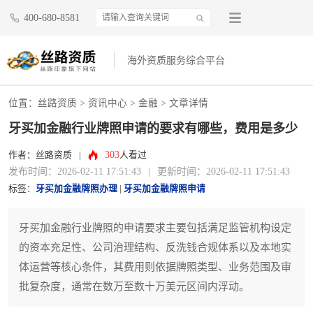
400-680-8581
海外资质服务综合平台
位置：
丝路资质
>
资讯中心
>
金融
> 文章详情
牙买加金融行业牌照申请的要求有哪些，费用是多少
303
作者：丝路资质
|
人看过
发布时间：2026-02-11 17:51:43
|
更新时间：2026-02-11 17:51:43
标签：
牙买加金融牌照办理
|
牙买加金融牌照申请
牙买加金融行业牌照的申请要求主要包括满足监管机构设定
的资本充足性、公司治理结构、反洗钱合规体系以及本地实
体运营等核心条件，其费用则依据牌照类型、业务范围及审
批复杂度，通常在数万至数十万美元区间内浮动。