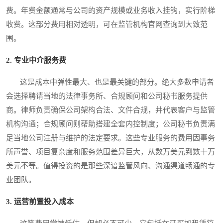
费。年费金额通常与公司的资产规模或业务收入挂钩，实行阶梯
收费。这部分费用相对透明，可在监管机构官网查询到大致范
围。
2. 专业中介服务费
这是成本中弹性最大、也是最关键的部分。绝大多数申请者
会选择聘请当地的法律事务所、合规顾问和公司秘书服务提供
商。律师负责确保公司架构合法、文件合规，并代表客户与监管
机构沟通；合规顾问则帮助搭建全套内控制度；公司秘书负责满
足当地公司注册与维护的法定要求。这些专业服务的费用因事务
所声誉、项目复杂度和服务范围差异巨大，从数万美元到数十万
美元不等。值得投资的是那些深谙监管风向、沟通渠道畅通的专
业团队。
3. 运营前置投入成本