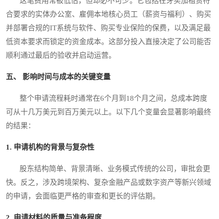
这笔费用常被低估，但却必不可少。它包括在牙买加租赁符
合要求的实体办公室、雇佣本地核心员工（薪资与福利）、购买
并部署合规的IT系统与软件、购买专业保险的保费，以及满足最
低资本要求而锁定的资金成本。这部分投入直接决定了公司能否
顺利通过最后的验收并启动运营。
五、 影响时间与成本的关键变量
整个申请流程耗时通常在6个月到18个月之间，总成本跨度
可从十几万美元到百万美元以上。以下几个变量会显著影响最终
的结果：
1. 申请机构的背景与复杂性
股东结构简单、背景清晰、业务模式传统的公司，审批会更
快。反之，涉及跨境架构、复杂金融产品或数字资产等新兴领域
的申请，会面临更严格的审查和更长的评估期。
2. 申请材料的质量与准备程度