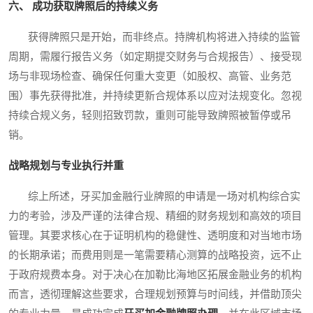
六、 成功获取牌照后的持续义务
获得牌照只是开始，而非终点。持牌机构将进入持续的监管
周期，需履行报告义务（如定期提交财务与合规报告）、接受现
场与非现场检查、确保任何重大变更（如股权、高管、业务范
围）事先获得批准，并持续更新合规体系以应对法规变化。忽视
持续合规义务，轻则招致罚款，重则可能导致牌照被暂停或吊
销。
战略规划与专业执行并重
综上所述，牙买加金融行业牌照的申请是一场对机构综合实
力的考验，涉及严谨的法律合规、精细的财务规划和高效的项目
管理。其要求核心在于证明机构的稳健性、透明度和对当地市场
的长期承诺；而费用则是一笔需要精心测算的战略投资，远不止
于政府规费本身。对于决心在加勒比海地区拓展金融业务的机构
而言，透彻理解这些要求，合理规划预算与时间线，并借助顶尖