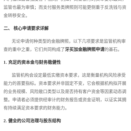
监管也最为审慎；而支付服务类牌照则可能更侧重于反洗钱与资
金转移安全。
二、 核心申请要求详解
无论申请何种类型的金融牌照，以下几项要求是监管机构审
查的重中之重，它们共同构成了
牙买加金融牌照申请
的基石。
1. 充足的资本金与财务稳健性
监管机构会设定最低实缴资本要求，这是衡量机构风险承受
能力的首要指标。资本要求并非固定不变，它会根据机构拟开展
的业务规模、风险敞口类型以及是否持有客户资金等因素动态调
整。申请者必须提供经审计的财务报告或资金证明，以证实其拥
有持续满足资本要求的财务能力。
2. 健全的公司治理与股东结构