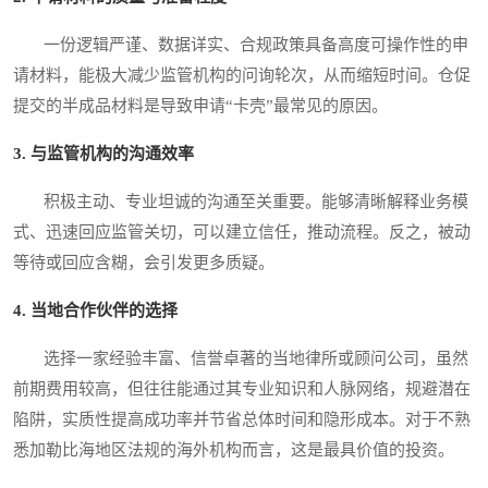
一份逻辑严谨、数据详实、合规政策具备高度可操作性的申
请材料，能极大减少监管机构的问询轮次，从而缩短时间。仓促
提交的半成品材料是导致申请“卡壳”最常见的原因。
3. 与监管机构的沟通效率
积极主动、专业坦诚的沟通至关重要。能够清晰解释业务模
式、迅速回应监管关切，可以建立信任，推动流程。反之，被动
等待或回应含糊，会引发更多质疑。
4. 当地合作伙伴的选择
选择一家经验丰富、信誉卓著的当地律所或顾问公司，虽然
前期费用较高，但往往能通过其专业知识和人脉网络，规避潜在
陷阱，实质性提高成功率并节省总体时间和隐形成本。对于不熟
悉加勒比海地区法规的海外机构而言，这是最具价值的投资。