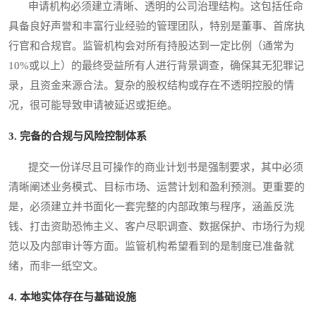
申请机构必须建立清晰、透明的公司治理结构。这包括任命
具备良好声誉和丰富行业经验的管理团队，特别是董事、首席执
行官和合规官。监管机构会对所有持股达到一定比例（通常为
10%或以上）的最终受益所有人进行背景调查，确保其无犯罪记
录，且资金来源合法。复杂的股权结构或存在不透明控股的情
况，很可能导致申请被延迟或拒绝。
3. 完备的合规与风险控制体系
提交一份详尽且可操作的商业计划书是强制要求，其中必须
清晰阐述业务模式、目标市场、运营计划和盈利预测。更重要的
是，必须建立并书面化一套完整的内部政策与程序，涵盖反洗
钱、打击资助恐怖主义、客户尽职调查、数据保护、市场行为规
范以及内部审计等方面。监管机构希望看到的是制度已准备就
绪，而非一纸空文。
4. 本地实体存在与基础设施