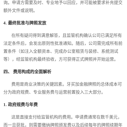
询。申请方需要及时、专业地予以回应，并可能被要求补充提交
额外文件或说明。
4. 最终批准与牌照发放
在所有疑问得到满意解答，且监管机构确认公司已满足所有
法定条件后，会发出原则性批准通知。随后，公司需完成所有前
置条件（如注入全额资本、完成办公室租赁与装修、系统测试
等），经监管机构最终验收，方可获得正式牌照并开始运营。
四、 费用构成的全面解析
费用是商业决策的关键因素。牙买加金融牌照的总体成本可
分为政府规费、专业服务费与运营前置投入三大部分。
1. 政府规费与年费
这是直接支付给监管机构的费用。申请费通常在数千美元，
而一旦获批，则需要缴纳牌照颁发费以及后续每年的牌照续期年