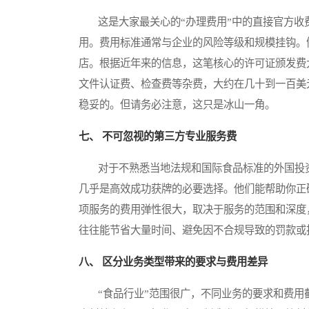
这是大家最关心的“办理费用”中的直接官方收
用。费用标准通常与企业的风险等级和规模挂钩。
店。根据近年来的信息，这笔核心的许可证颁发费大
文件认证费、检查费等杂费，大约在几十到一百美元
稳妥的。但请务必注意，这只是冰山一角。
七、 不可忽视的第三方专业服务费
对于不熟悉当地法规和国际食品标准的外国投资
几乎是高效成功获牌的必要选择。他们能帮助你正
项服务的费用弹性很大，取决于服务的范围和深度
往往能节省大量时间、避免因不合规导致的罚款或
八、 区分业务类型带来的要求与费用差异
“食品行业”范围很广，不同业务的要求和费用