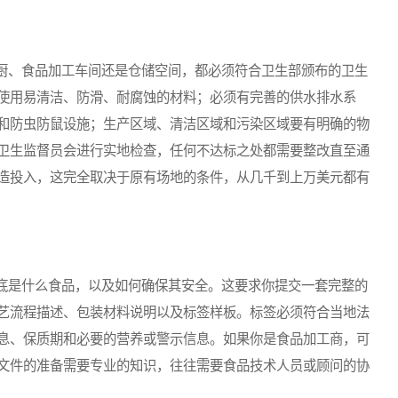
、食品加工车间还是仓储空间，都必须符合卫生部颁布的卫生
使用易清洁、防滑、耐腐蚀的材料；必须有完善的供水排水系
和防虫防鼠设施；生产区域、清洁区域和污染区域要有明确的物
卫生监督员会进行实地检查，任何不达标之处都需要整改直至通
造投入，这完全取决于原有场地的条件，从几千到上万美元都有
是什么食品，以及如何确保其安全。这要求你提交一套完整的
艺流程描述、包装材料说明以及标签样板。标签必须符合当地法
息、保质期和必要的营养或警示信息。如果你是食品加工商，可
文件的准备需要专业的知识，往往需要食品技术人员或顾问的协