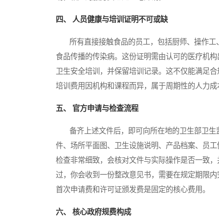
四、 人员健康与培训证明不可或缺
所有直接接触食品的员工，包括厨师、操作工、
食品传播的传染病。这份证明需由认可的医疗机构
卫生安全培训，并保留培训记录。这不仅能满足合
培训费用因机构和课程而异，属于周期性的人力成
五、 官方申请与检查流程
备齐上述文件后，即可向所在地的卫生部卫生监
件、场所平面图、卫生设施说明、产品档案、员工
检查非常细致，会核对文件与实际操作是否一致，
过，你会收到一份整改意见书，需要在规定期限内
首次申请费和许可证颁发费是固定的核心费用。
六、 核心政府规费构成