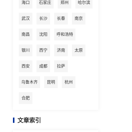
海口
石家庄
郑州
哈尔滨
武汉
长沙
长春
南京
南昌
沈阳
呼和浩特
银川
西宁
济南
太原
西安
成都
拉萨
乌鲁木齐
昆明
杭州
合肥
文章索引