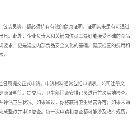
包装员等，都必须持有有效的健康证明，证明其未患有可通过
出具。此外，企业负责人和关键岗位员工最好能接受基础的食品
规要求，更是建立内部食品安全文化的基础。健康检查的费用和
本。
督局提交正式申请。申请材料通常包括申请表、公司注册文
健康证明等。提交后，卫生部门会安排官员进行首次实地检查。
并评估卫生状况。如果通过，你将获得卫生经营许可；如果未通
完成整改并申请复查。每一次申请和复查都可能涉及政府规费，