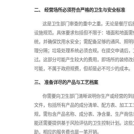
二、 经营场所必须符合严格的卫生与安全标准
这是卫生部门审查的重中之重。无论是餐厅后厨
设施规范。具体要求包括但不限于：墙面和地面需
统，并确保饮用水安全；需配备足够的通风、照明
理分隔；垃圾处理系统必须合规。在提交申请后，
过。这部分可能产生较大的费用，即场所的装修改
可能，不属于政府规费，但却是必不可少的成本。
三、 准备详尽的产品与工艺档案
你需要向卫生部门清晰说明你生产或经营的到底
文件，包括所有产品的成分清单、配方表、加工工
规，需包含产品名称、成分表、净含量、生产商信
能还需要提供基于风险评估的卫生控制计划。这些
助，相应的服务费也是一笔开销。