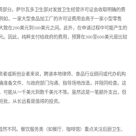
费部分。萨尔瓦多卫生部对发放卫生经营许可证会收取明确的费
例如，一家大型食品加工厂的许可证费用会高于一家小型零售
致在200美元到500美元之间。此外，在申请过程中可能产生的
。因此，纯粹支付给政府的费用，预算在300至600美元是比较
者或新创业者来说，聘请本地律师、食品行业顾问或代办机构
确准备文件、与政府部门沟通、指导场地改造，并陪同检查。这
，可能从一千美元到数千美元不等。虽然这是一笔额外支出，但
拒批，从长远看是值得的投资。
截然不同。餐饮服务类（如餐厅、咖啡馆）重点关注后厨卫生、