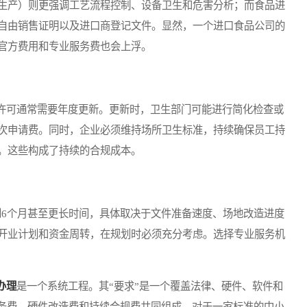
生产）则更强调工艺流程控制、设备卫生和危害分析；而食品进
自由销售证明以及进口商登记文件。显然，一个进口食品公司的
官方费用和专业服务费也会上浮。
可通常需要年度更新。更新时，卫生部门可能进行简化检查或
次申请费。同时，企业必须维持场所卫生标准，持续确保员工持
。这些构成了持续的合规成本。
6个月甚至更长时间，具体取决于文件准备速度、场地改造进度
开业计划和资金周转，在规划时必须充分考虑。选择专业服务机
办理
是一个系统工程。其“要求”是一个覆盖法律、硬件、软件和
服务费、硬件改造费和持续合规费共同组成。对于一家标准的中小