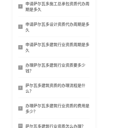
申请萨尔瓦多施工总承包资质代办周
4
期是多久
申请萨尔瓦多设计资质代办周期是多
5
久
申请萨尔瓦多建筑行业资质周期是多
6
久
办理萨尔瓦多建筑行业资质要多少
7
钱？
萨尔瓦多建筑资质的办理流程是什
8
么？
办理萨尔瓦多建筑行业资质的费用是
9
多少？
萨尔瓦多建筑行业资质怎么办理？
10