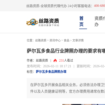
400-680
丝路资质-全球资质代理代办 24小时客服电话：
首
资质
页
办
>
>
位置：
丝路资质
资讯中心
食品
> 文章详情
萨尔瓦多食品行业牌照办理的要求有
231
作者：丝路资质
|
人看过
发布时间：2026-02-11 18:17:21
|
更新时间：2026-02-11
标签：
萨尔瓦多食品牌照办理
在萨尔瓦多开展食品相关业务，必须依法办理卫
件以及人员健康证明等，官方办理费用通常在数