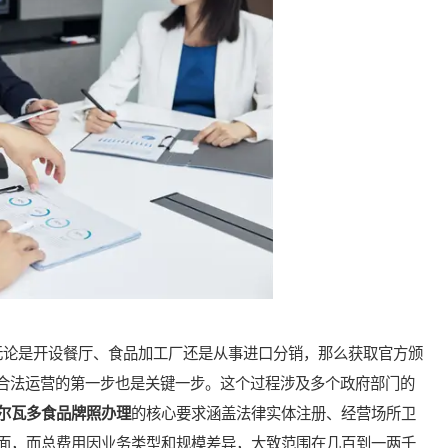
论是开设餐厅、食品加工厂还是从事进口分销，那么获取官方颁
是合法运营的第一步也是关键一步。这个过程涉及多个政府部门的
尔瓦多食品牌照办理
的核心要求涵盖法律实体注册、经营场所卫
面，而总费用因业务类型和规模差异，大致范围在几百到一两千