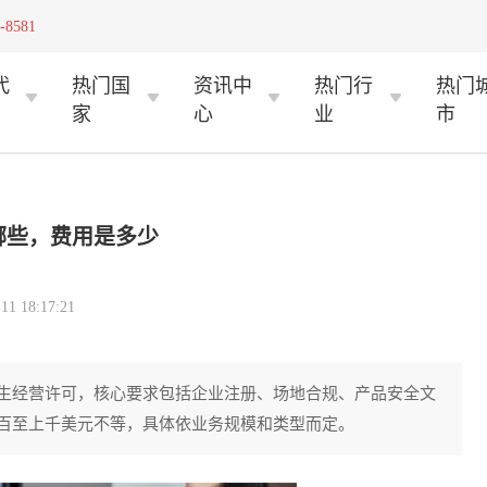
-8581
代
热门国
资讯中
热门行
热门
家
心
业
市
哪些，费用是多少
 18:17:21
生经营许可，核心要求包括企业注册、场地合规、产品安全文
百至上千美元不等，具体依业务规模和类型而定。