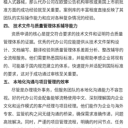
植入式器械，那么代办公司在欧盟公告机构审核或美国上市前批
准方面的成功经验就至关重要。案例库的丰富程度直接反映了其
团队的实际操作能力和应对各种复杂情况的经验。
四、 技术文件与质量管理体系辅导能力
资质申请的核心是提交符合要求的技术文件和证明符合质量
管理体系的证据。优秀的代办公司应能提供从技术文件架构设
计、文档编写、翻译校验到质量管理体系差距分析、整改辅导的
全流程服务。他们需要熟悉国际标准，并能帮助孝感企业将现有
的、可能基于国内规范建立的体系，快速提升并适配到国际标准
的要求，这对于成功通过审核至关重要。
五、 本地化沟通与项目管理的效率
尽管是办理境外事务，但服务团队的本地化沟通能力不容忽
视。好的代办公司会配备能够流畅使用中文、深刻理解国内企业
文化和运作模式的客户经理与项目经理。他们能作为企业与海外
专家、监管机构之间无缝沟通的桥梁，确保需求准确传递，问题
高效解决。同时，严谨的项目管理流程，明确的时间节点、任务