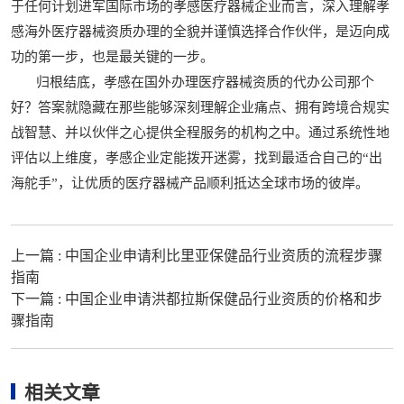
于任何计划进军国际市场的孝感医疗器械企业而言，深入理解孝
感海外医疗器械资质办理的全貌并谨慎选择合作伙伴，是迈向成
功的第一步，也是最关键的一步。
归根结底，孝感在国外办理医疗器械资质的代办公司那个
好？答案就隐藏在那些能够深刻理解企业痛点、拥有跨境合规实
战智慧、并以伙伴之心提供全程服务的机构之中。通过系统性地
评估以上维度，孝感企业定能拨开迷雾，找到最适合自己的“出
海舵手”，让优质的医疗器械产品顺利抵达全球市场的彼岸。
上一篇 :
中国企业申请利比里亚保健品行业资质的流程步骤
指南
下一篇 :
中国企业申请洪都拉斯保健品行业资质的价格和步
骤指南
相关文章