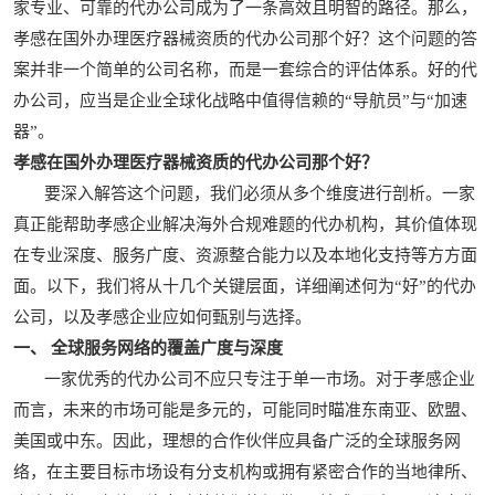
家专业、可靠的代办公司成为了一条高效且明智的路径。那么，
孝感在国外办理医疗器械资质的代办公司那个好？这个问题的答
案并非一个简单的公司名称，而是一套综合的评估体系。好的代
办公司，应当是企业全球化战略中值得信赖的“导航员”与“加速
器”。
孝感在国外办理医疗器械资质的代办公司那个好？
要深入解答这个问题，我们必须从多个维度进行剖析。一家
真正能帮助孝感企业解决海外合规难题的代办机构，其价值体现
在专业深度、服务广度、资源整合能力以及本地化支持等方方面
面。以下，我们将从十几个关键层面，详细阐述何为“好”的代办
公司，以及孝感企业应如何甄别与选择。
一、 全球服务网络的覆盖广度与深度
一家优秀的代办公司不应只专注于单一市场。对于孝感企业
而言，未来的市场可能是多元的，可能同时瞄准东南亚、欧盟、
美国或中东。因此，理想的合作伙伴应具备广泛的全球服务网
络，在主要目标市场设有分支机构或拥有紧密合作的当地律所、