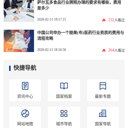
萨尔瓦多食品行业牌照办理的要求有哪些，费用
是多少
2026-02-11 18:17:21
232
人看过
中国公司申办一个刚果(布)医药行业资质的费用与
流程攻略
2026-02-11 18:16:56
204
人看过
快捷导航
资讯中心
国家档案
最新专题
网站地图
城市导航
国家导航