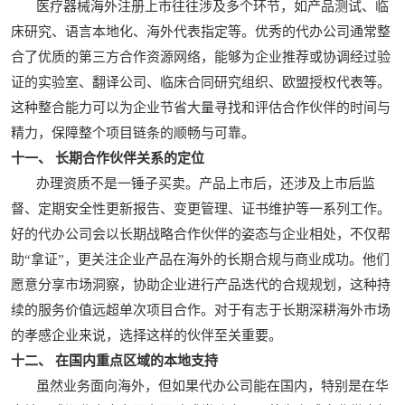
医疗器械海外注册上市往往涉及多个环节，如产品测试、临
床研究、语言本地化、海外代表指定等。优秀的代办公司通常整
合了优质的第三方合作资源网络，能够为企业推荐或协调经过验
证的实验室、翻译公司、临床合同研究组织、欧盟授权代表等。
这种整合能力可以为企业节省大量寻找和评估合作伙伴的时间与
精力，保障整个项目链条的顺畅与可靠。
十一、 长期合作伙伴关系的定位
办理资质不是一锤子买卖。产品上市后，还涉及上市后监
督、定期安全性更新报告、变更管理、证书维护等一系列工作。
好的代办公司会以长期战略合作伙伴的姿态与企业相处，不仅帮
助“拿证”，更关注企业产品在海外的长期合规与商业成功。他们
愿意分享市场洞察，协助企业进行产品迭代的合规规划，这种持
续的服务价值远超单次项目合作。对于有志于长期深耕海外市场
的孝感企业来说，选择这样的伙伴至关重要。
十二、 在国内重点区域的本地支持
虽然业务面向海外，但如果代办公司能在国内，特别是在华