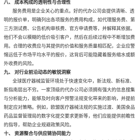
八、 成本构成的透明性与合理性
服务费用是企业关心的重点。好的代办公司会提供清晰、透
明的报价单，明确列出各项服务的费用构成，如代理服务费、第
三方测试费、公告机构审核费、官方申请费等，并解释其依据。
他们不会以模糊的低价吸引客户，然后在后续过程中不断增加费
用。合理的收费应与其提供的价值和服务质量相匹配，企业应警
惕远低于市场平均水平的报价，这背后可能隐藏着服务缩水或额
外收费的风险。
九、 对行业前沿动态的敏锐洞察
全球医疗器械监管环境处于快速变化中，新法规、新标准、
新指南层出不穷。一家顶级的代办公司必须拥有强大的信息搜集
与分析能力，能够及时向客户预警法规变化带来的影响，并提前
制定应对策略。例如，欧盟医疗器械法规的实施过渡、美国食品
药品监督管理局的数字化提交要求更新等，他们应能提供前瞻性
的指导，帮助企业规避政策风险。
十、 资源整合与供应链协同能力