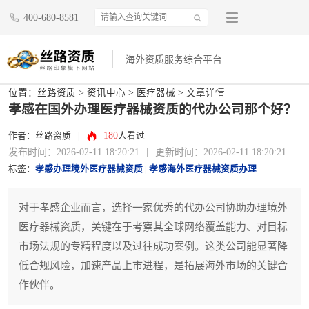
400-680-8581
海外资质服务综合平台
位置：
丝路资质
>
资讯中心
>
医疗器械
> 文章详情
孝感在国外办理医疗器械资质的代办公司那个好？
180
作者：丝路资质
|
人看过
发布时间：2026-02-11 18:20:21
|
更新时间：2026-02-11 18:20:21
标签：
孝感办理境外医疗器械资质
|
孝感海外医疗器械资质办理
对于孝感企业而言，选择一家优秀的代办公司协助办理境外
医疗器械资质，关键在于考察其全球网络覆盖能力、对目标
市场法规的专精程度以及过往成功案例。这类公司能显著降
低合规风险，加速产品上市进程，是拓展海外市场的关键合
作伙伴。