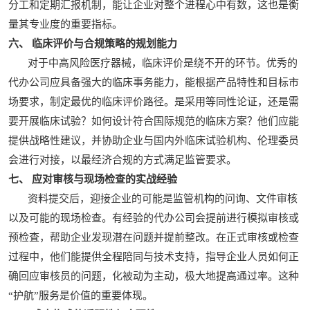
分工和定期汇报机制，能让企业对整个进程心中有数，这也是衡
量其专业度的重要指标。
六、 临床评价与合规策略的规划能力
对于中高风险医疗器械，临床评价是绕不开的环节。优秀的
代办公司应具备强大的临床事务能力，能根据产品特性和目标市
场要求，制定最优的临床评价路径。是采用等同性论证，还是需
要开展临床试验？如何设计符合国际规范的临床方案？他们应能
提供战略性建议，并协助企业与国内外临床试验机构、伦理委员
会进行对接，以最经济合规的方式满足监管要求。
七、 应对审核与现场检查的实战经验
资料提交后，迎接企业的可能是监管机构的问询、文件审核
以及可能的现场检查。有经验的代办公司会提前进行模拟审核或
预检査，帮助企业发现潜在问题并提前整改。在正式审核或检查
过程中，他们能提供全程陪同与技术支持，指导企业人员如何正
确回应审核员的问题，化被动为主动，极大地提高通过率。这种
“护航”服务是价值的重要体现。