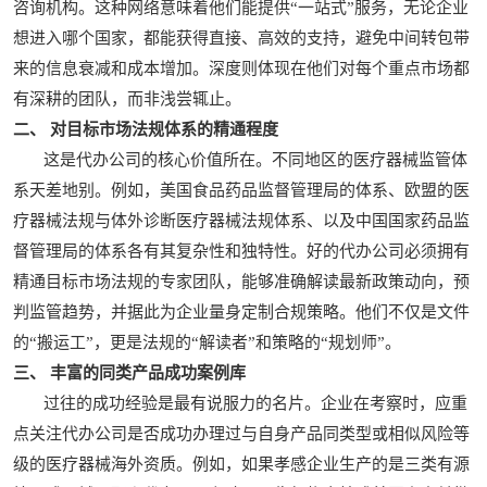
咨询机构。这种网络意味着他们能提供“一站式”服务，无论企业
想进入哪个国家，都能获得直接、高效的支持，避免中间转包带
来的信息衰减和成本增加。深度则体现在他们对每个重点市场都
有深耕的团队，而非浅尝辄止。
二、 对目标市场法规体系的精通程度
这是代办公司的核心价值所在。不同地区的医疗器械监管体
系天差地别。例如，美国食品药品监督管理局的体系、欧盟的医
疗器械法规与体外诊断医疗器械法规体系、以及中国国家药品监
督管理局的体系各有其复杂性和独特性。好的代办公司必须拥有
精通目标市场法规的专家团队，能够准确解读最新政策动向，预
判监管趋势，并据此为企业量身定制合规策略。他们不仅是文件
的“搬运工”，更是法规的“解读者”和策略的“规划师”。
三、 丰富的同类产品成功案例库
过往的成功经验是最有说服力的名片。企业在考察时，应重
点关注代办公司是否成功办理过与自身产品同类型或相似风险等
级的医疗器械海外资质。例如，如果孝感企业生产的是三类有源