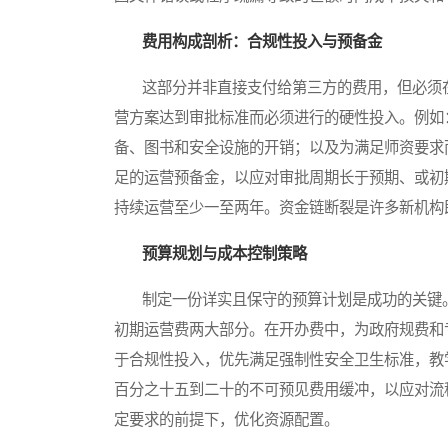
费用构成剖析：合规性投入与预备金
这部分并非直接支付给第三方的费用，但必须在
营方案达到审批标准而必须进行的硬性投入。例如
备、图书和安全设施的开销；以及为满足师资要求
足的运营预备金，以应对审批周期长于预期、或初
持续运营至少一至两年。资金链断裂是许多新机构
预算规划与成本控制策略
制定一份详实且保守的预算计划是成功的关键。
初期运营费两大部分。在开办费中，为政府规费和
于合规性投入，优先满足强制性安全卫生标准，教
百分之十五到二十的不可预见费用缓冲，以应对流
定要求的前提下，优化资源配置。