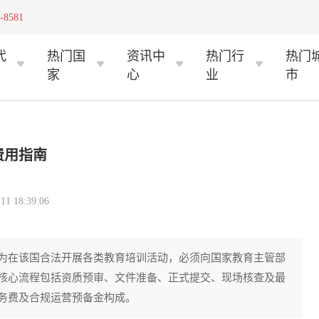
-8581
代
热门国
资讯中
热门行
热门
家
心
业
市
费用指南
 18:39:06
为在该国合法开展各类教育培训活动，必须向国家教育主管部
核心流程包括资质预审、文件准备、正式提交、现场核查及最
务费及合规运营预备金构成。