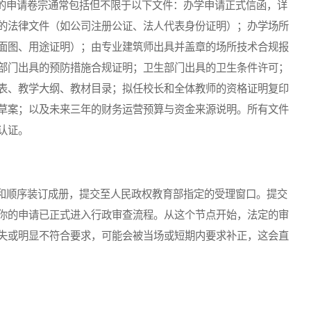
申请卷宗通常包括但不限于以下文件：办学申请正式信函，详
的法律文件（如公司注册公证、法人代表身份证明）；办学场所
面图、用途证明）；由专业建筑师出具并盖章的场所技术合规报
部门出具的预防措施合规证明；卫生部门出具的卫生条件许可；
表、教学大纲、教材目录；拟任校长和全体教师的资格证明复印
草案；以及未来三年的财务运营预算与资金来源说明。所有文件
认证。
顺序装订成册，提交至人民政权教育部指定的受理窗口。提交
你的申请已正式进入行政审查流程。从这个节点开始，法定的审
失或明显不符合要求，可能会被当场或短期内要求补正，这会直