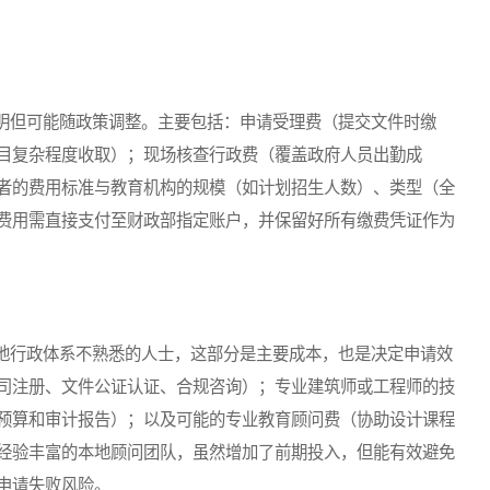
但可能随政策调整。主要包括：申请受理费（提交文件时缴
目复杂程度收取）；现场核查行政费（覆盖政府人员出勤成
者的费用标准与教育机构的规模（如计划招生人数）、类型（全
费用需直接支付至财政部指定账户，并保留好所有缴费凭证作为
行政体系不熟悉的人士，这部分是主要成本，也是决定申请效
司注册、文件公证认证、合规咨询）；专业建筑师或工程师的技
预算和审计报告）；以及可能的专业教育顾问费（协助设计课程
经验丰富的本地顾问团队，虽然增加了前期投入，但能有效避免
申请失败风险。