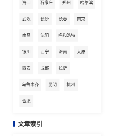
海口
石家庄
郑州
哈尔滨
武汉
长沙
长春
南京
南昌
沈阳
呼和浩特
银川
西宁
济南
太原
西安
成都
拉萨
乌鲁木齐
昆明
杭州
合肥
文章索引