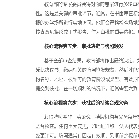
教育部的专家委员会将对你的卷宗进行多轮审核
性。这是最关键的审批环节。通常，在书面审查初
报的办学场所进行实地访问。他们会严格检查场地
核查意见将形成正式报告，作为审批的重要依据。
核心流程第五步：审批决定与牌照颁发
基于全部审查结果，教育部将作出最终决定。如
凭此决议书，缴纳相关的牌照签发规费，然后才能
构名称、地址、被许可的教育阶段或类型、有效期
提交到获批，在一切顺利的情况下，通常需要六到
核心流程第六步：获批后的持续合规义务
获得牌照并非一劳永逸。持牌机构有义务每年或
监督检查。任何重大变更，如地址迁移、法人代表
变更许可。牌照通常有固定有效期，到期前需提前