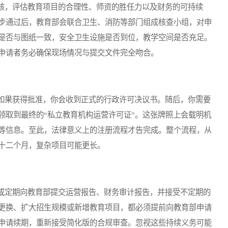
，评估教育项目的合理性、师资的胜任力以及财务的可持续
步通过后，教育部会联合卫生、消防等部门组成核查小组，对申
是否与图纸一致，安全卫生设施是否到位，教学空间是否充足。
申请者务必确保现场情况与提交文件完全吻合。
果获得批准，你会收到正式的行政许可决议书。随后，你需要
领取到最终的“私立教育机构运营许可证”。这张牌照上会载明机
等信息。至此，法律意义上的注册流程才告完成。整个流程，从
十二个月，复杂项目可能更长。
定期向教育部提交运营报告、财务审计报告，并接受不定期的
更换、扩大招生规模或新增教育项目，都必须提前向教育部申请
申请续期，重新接受简化版的合规审查。忽视这些持续义务可能