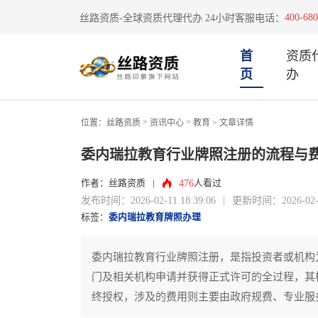
400-680
丝路资质-全球资质代理代办 24小时客服电话：
首
资质
页
办
>
>
位置：
丝路资质
资讯中心
教育
> 文章详情
委内瑞拉教育行业牌照注册的流程与
476
作者：丝路资质
|
人看过
发布时间：2026-02-11 18:39:06
|
更新时间：2026-02-11
标签：
委内瑞拉教育牌照办理
委内瑞拉教育行业牌照注册，是指投资者或机构
门及相关机构申请并获得正式许可的全过程，其
终授权，涉及的费用则主要由政府规费、专业服