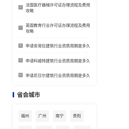
法国医疗器械许可证办理流程及费用
6
攻略
英国教育行业许可证办理流程及费用
7
攻略
申请安哥拉建筑行业资质周期是多久
8
申请科威特建筑行业资质周期是多久
9
申请尼日尔建筑行业资质周期是多久
10
省会城市
福州
广州
南宁
贵阳