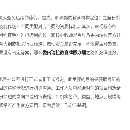
大避免后续的徒劳。首先，明确你的教育机构定位：是全日制
技能作坊？不同类型对应不同的资质标准。其次，审视核心条
租约证明）？拟聘用的校长和核心教师是否具备委内瑞拉官方认
育大纲或相关行业标准？启动资金是否充足，不仅覆盖开办费，
果没有肯定答案，那么
委内瑞拉教育牌照办理
之路将充满变数。
区办公室进行正式或非正式咨询。此步骤的目的是获取最新的
目的特殊情况进行初步沟通。工作人员可能会对你的项目构想给
份简短的意向书或预审表格，对机构名称、类型、地点、规模等
通常不产生官方费用，但为后续工作定下基调。