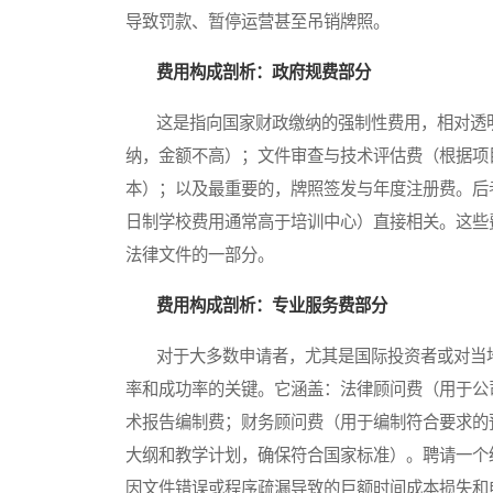
导致罚款、暂停运营甚至吊销牌照。
费用构成剖析：政府规费部分
这是指向国家财政缴纳的强制性费用，相对透明
纳，金额不高）；文件审查与技术评估费（根据项
本）；以及最重要的，牌照签发与年度注册费。后
日制学校费用通常高于培训中心）直接相关。这些
法律文件的一部分。
费用构成剖析：专业服务费部分
对于大多数申请者，尤其是国际投资者或对当地
率和成功率的关键。它涵盖：法律顾问费（用于公
术报告编制费；财务顾问费（用于编制符合要求的
大纲和教学计划，确保符合国家标准）。聘请一个
因文件错误或程序疏漏导致的巨额时间成本损失和