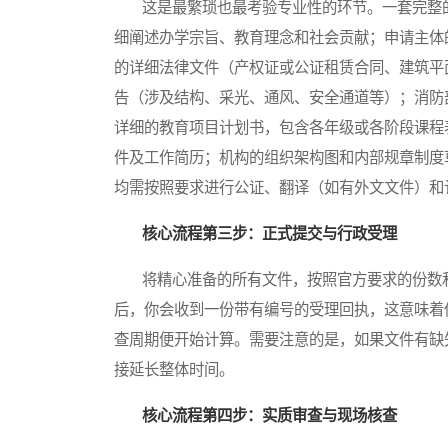
这是最繁琐也最考验专业性的环节。一套完整的
细阐述办学宗旨、教育理念和社会贡献；申请主体
的详细法律文件（产权证或公证租赁合同、建筑平
告（涉及结构、采光、通风、安全通道等）；消防
详细的教育项目计划书，包含各年级或各阶段课程
件及工作简历；机构的组织架构图和内部规章制度
均需按照要求进行公证、翻译（如有外文文件）和
核心流程第三步：正式提交与行政受理
将精心准备的所有文件，按照官方要求的份数和
后，你会收到一份带有编号的受理回执，这意味着
查周期便开始计算。需要注意的是，如果文件有缺
接延长整体时间。
核心流程第四步：实质审查与现场核查