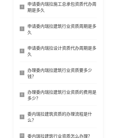
申请委内瑞拉施工总承包资质代办周
4
期是多久
申请委内瑞拉建筑行业资质周期是多
5
久
申请委内瑞拉设计资质代办周期是多
6
久
办理委内瑞拉建筑行业资质要多少
7
钱？
办理委内瑞拉建筑行业资质的费用是
8
多少？
委内瑞拉建筑资质的办理流程是什
9
么？
委内瑞拉建筑行业资质怎么办理？
10