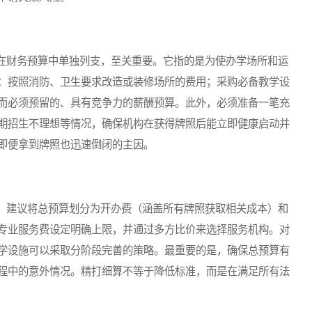
财务预算中单独列支，至关重要。它指的是为使办学场所和运
：按照消防、卫生要求改造或装修场所的费用；采购必备教学设
而必须预留的、具有竞争力的薪酬预算。此外，必须准备一笔充
期招生不理想等情况，确保机构在获得牌照后能立即健康启动并
即便拿到牌照也迅速倒闭的主因。
建议将总预算划分为开办费（涵盖所有牌照获取相关成本）和
专业服务费设定明确上限，并通过多方比价来选择服务机构。对
学设施可以采取分阶段完善的策略。最重要的是，确保总预算有
程中的意外情况。精打细算不等于降低标准，而是在满足所有法