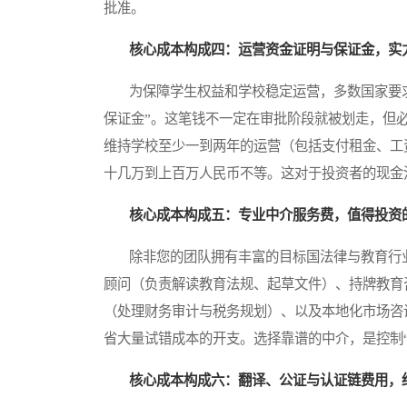
批准。
核心成本构成四：运营资金证明与保证金，实
为保障学生权益和学校稳定运营，多数国家要求办
保证金”。这笔钱不一定在审批阶段就被划走，但
维持学校至少一到两年的运营（包括支付租金、工
十几万到上百万人民币不等。这对于投资者的现金
核心成本构成五：专业中介服务费，值得投资的
除非您的团队拥有丰富的目标国法律与教育行业
顾问（负责解读教育法规、起草文件）、持牌教育
（处理财务审计与税务规划）、以及本地化市场咨
省大量试错成本的开支。选择靠谱的中介，是控制
核心成本构成六：翻译、公证与认证链费用，