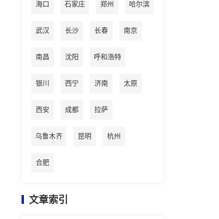
海口
石家庄
郑州
哈尔滨
武汉
长沙
长春
南京
南昌
沈阳
呼和浩特
银川
西宁
济南
太原
西安
成都
拉萨
乌鲁木齐
昆明
杭州
合肥
文章索引