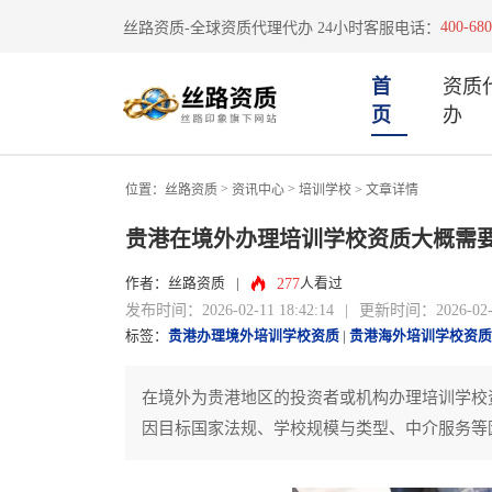
400-680
丝路资质-全球资质代理代办 24小时客服电话：
首
资质
页
办
>
>
位置：
丝路资质
资讯中心
培训学校
> 文章详情
贵港在境外办理培训学校资质大概需
277
作者：丝路资质
|
人看过
发布时间：2026-02-11 18:42:14
|
更新时间：2026-02-11
标签：
贵港办理境外培训学校资质
|
贵港海外培训学校资质
在境外为贵港地区的投资者或机构办理培训学校
因目标国家法规、学校规模与类型、中介服务等