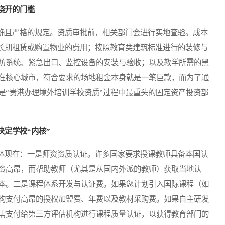
绕开的门槛
且严格的规定。资质审批前，相关部门会进行实地查验。成本
要求的长期租赁或购置物业的费用；按照教育类建筑标准进行的装修与
防系统、紧急出口、监控设备的安装与验收；以及教学所需的黑
在核心城市，符合要求的场地租金本身就是一笔巨款，而为了通
是“贵港办理境外培训学校资质”过程中最重头的固定资产投资部
定学校“内核”
现在：一是师资资质认证。许多国家要求授课教师具备本国认
资高昂，而帮助教师（尤其是从国内外派的教师）获取当地认
本。二是课程体系开发与认证费。如果您计划引入国际课程（如
构支付高昂的授权加盟费、年费以及教材采购费。如果自主研发
需支付给第三方评估机构进行课程质量认证，以获得教育部门的