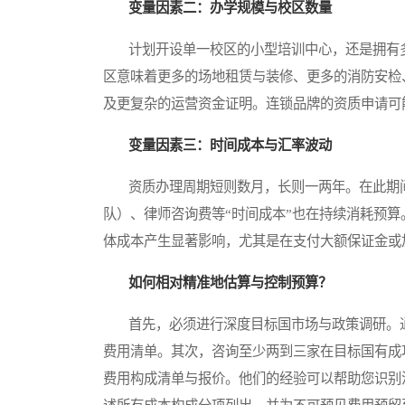
变量因素二：办学规模与校区数量
计划开设单一校区的小型培训中心，还是拥有多
区意味着更多的场地租赁与装修、更多的消防安检
及更复杂的运营资金证明。连锁品牌的资质申请可
变量因素三：时间成本与汇率波动
资质办理周期短则数月，长则一两年。在此期间
队）、律师咨询费等“时间成本”也在持续消耗预
体成本产生显著影响，尤其是在支付大额保证金或
如何相对精准地估算与控制预算？
首先，必须进行深度目标国市场与政策调研。通
费用清单。其次，咨询至少两到三家在目标国有成
费用构成清单与报价。他们的经验可以帮助您识别