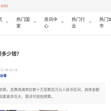
-8581
代
热门国
资讯中
热门行
热门
家
心
业
市
要多少钱？
 18:42:14
办理
资质，总费用通常在数十万至数百万元人民币区间，具体金额
因素差异巨大，需详尽规划预算。