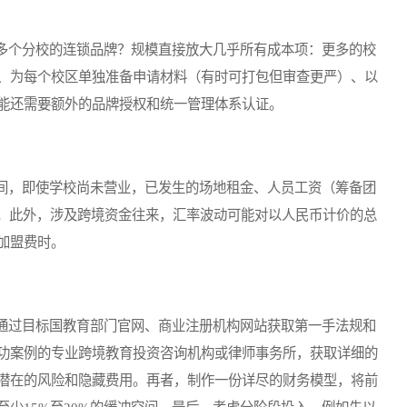
个分校的连锁品牌？规模直接放大几乎所有成本项：更多的校
、为每个校区单独准备申请材料（有时可打包但审查更严）、以
能还需要额外的品牌授权和统一管理体系认证。
，即使学校尚未营业，已发生的场地租金、人员工资（筹备团
算。此外，涉及跨境资金往来，汇率波动可能对以人民币计价的总
加盟费时。
过目标国教育部门官网、商业注册机构网站获取第一手法规和
功案例的专业跨境教育投资咨询机构或律师事务所，获取详细的
潜在的风险和隐藏费用。再者，制作一份详尽的财务模型，将前