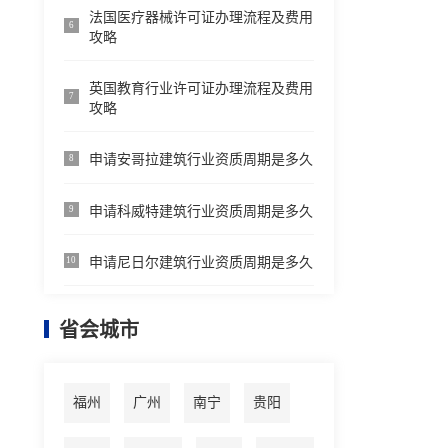
法国医疗器械许可证办理流程及费用
6
攻略
英国教育行业许可证办理流程及费用
7
攻略
申请安哥拉建筑行业资质周期是多久
8
申请科威特建筑行业资质周期是多久
9
申请尼日尔建筑行业资质周期是多久
10
省会城市
福州
广州
南宁
贵阳