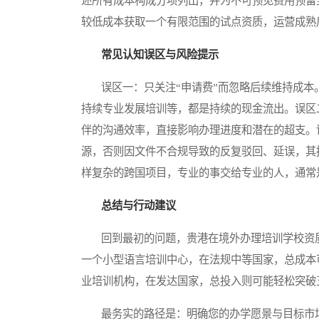
述所有成本构成分项列出，并为不可预见费用预留至
较低成本获取一个有限范围的试点资质，运营成熟
常见认知误区与风险提示
误区一：只关注“申请费”而忽略后续维持成本
持续专业发展培训等，都是持续的现金流出。误区
伴的沟通效率，直接影响办理进度和潜在的超支。
源，否则因文件不合规导致的反复驳回、延误，其
样复杂的跨国项目，专业的事交给专业的人，通常
总结与行动建议
回到最初的问题，贵港在境外办理培训学校资质
一个小型语言培训中心，在法规中等国家，总成本
业培训机构，在发达国家，总投入则可能轻松突破
最务实的路径是：明确您的办学愿景与目标市场