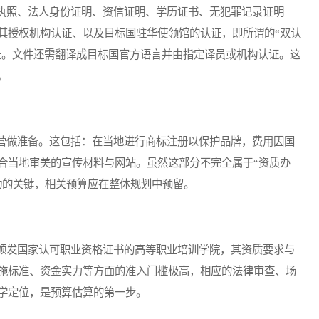
照、法人身份证明、资信证明、学历证书、无犯罪记录证明
其授权机构认证、以及目标国驻华使领馆的认证，即所谓的“双认
漫长。文件还需翻译成目标国官方语言并由指定译员或机构认证。这
。
做准备。这包括：在当地进行商标注册以保护品牌，费用因国
合当地审美的宣传材料与网站。虽然这部分不完全属于“资质办
动的关键，相关预算应在整体规划中预留。
发国家认可职业资格证书的高等职业培训学院，其资质要求与
施标准、资金实力等方面的准入门槛极高，相应的法律审查、场
学定位，是预算估算的第一步。