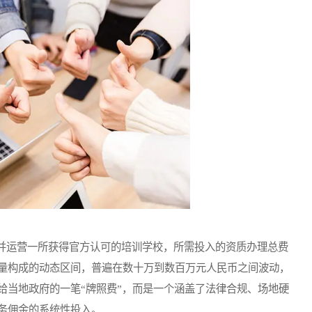
运营一所获得官方认可的培训学校，所需投入的资质办理总费
量构成的动态区间，普遍在数十万到数百万元人民币之间波动，
给当地政府的一笔“牌照费”，而是一个涵盖了法律合规、场地硬
务佣金的系统性投入。