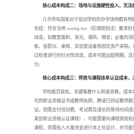
核心成本构成二：场地与设施硬性投入，无法
几乎所有国家对于培训学校的办学场地都有明确
包括：符合当地 zoning law（区域规划法）
改造，如教室面积、采光、通风、隔音；必备的消
板、投影仪、桌椅、实验室设备等固定资产采购。
过检查进行的针对性改造，成本可能远超预期。这
分。
核心成本构成三：师资与课程体系认证成本，决
学校能否获批，关键看教什么和谁来教。成本体
可的职业资格证书或教师执照，聘请已持证教师薪
证，则需支付培训费、考试费及漫长的等待时间成
某些职业资格认证课程），可能需要向课程颁发机
课程，则需投入大量资金进行本土化设计，并可能