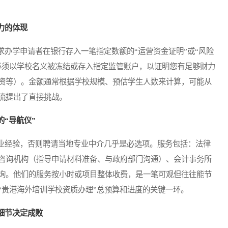
力的体现
学申请者在银行存入一笔指定数额的“运营资金证明”或“风险
必须以学校名义被冻结或存入指定监管账户，以证明您有足够财力
资等）。金额通常根据学校规模、预估学生人数来计算，可能从
流提出了直接挑战。
“导航仪”
经验，否则聘请当地专业中介几乎是必选项。服务包括：法律
咨询机构（指导申请材料准备、与政府部门沟通）、会计事务所
询。他们的服务按小时或项目整体收费，是一笔可观但往往能节
“贵港海外培训学校资质办理”总预算和进度的关键一环。
细节决定成败