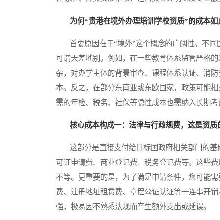
为何“贵港在境外办理培训学校资质”的成本如
首要原因在于“境外”这个概念的广阔性。不同
可谓天差地别。例如，在一些教育体系监管严格的
杂，对办学主体的背景审查、课程体系认证、消防
本。反之，在部分东南亚或东欧国家，政策可能相
需的年检、税务、社保等隐性成本也需纳入长期考
核心成本构成一：法律与行政规费，这是资质的
这部分是直接支付给目标国政府相关部门的基础
可证申请费、商业登记费、税务登记费等。这些费
不等。更重要的是，为了满足申请条件，您可能需
费、注册地址租赁费、章程公证认证等一连串开销
强，极易因不熟悉法规而产生额外支出或延误。