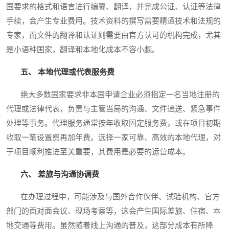
国要求的格式和语言进行编纂、翻译，并完成公证、认证等法律
手续，会产生专业费用。技术资料的撰写需要精通技术和法规的
专家，而文件的翻译和认证则需要由官方认可的机构完成，尤其
是小语种国家，翻译和本地化成本不容小觑。
五、 本地代理或代表服务费
绝大多数国家要求非本国申请企业必须指定一名当地注册的
代理或法律代表，负责与主管当局的沟通、文件递送、紧急事件
处理等事务。代理服务通常按年收取固定服务费，或在项目初期
收取一笔设置费再加年费。选择一家可靠、高效的本地代理，对
于项目顺利推进至关重要，其费用是必要的运营成本。
六、 差旅与沟通协调费
在办理过程中，可能涉及与国外合作伙伴、试验机构、官方
部门的面对面会议、现场考察等，这会产生国际差旅、住宿、本
地交通等费用。虽然随着线上沟通的普及，这部分成本有所降