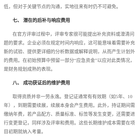
低，但对于关键节点的沟通，实地往来有时仍不可避免。
七、 潜在的后补与响应费用
在官方评审过程中，评审专家很可能提出补充资料或澄清问
题的要求。企业必须在规定时间内响应，这可能意味着需要补充
新的试验、提供更详细的分析数据或解释说明，从而产生计划外
的费用。在初始预算中预留一部分“应急资金”以应对此类情况，
是财务规划成熟的表现。
八、 成功获证后的维护费用
取得资质并非一劳永逸。登记证通常有有效期（如5年、10
年），到期需要续展，续展本身会产生费用。此外，持证期间需
缴纳年费，若产品配方、质量标准、标签等发生变更，还需要进
行变更登记，同样涉及评审和费用。这些长期维护成本需要在项
目初期就纳入考量。