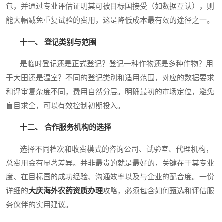
包，并通过专业评估证明其可被目标国接受（如数据互认），则
能大幅减免重复试验的费用，这是降低成本最有效的途径之一。
十一、 登记类别与范围
是临时登记还是正式登记？登记一种作物还是多种作物？用
于大田还是温室？不同的登记类别和适用范围，对应的数据要求
和评审复杂度不同，费用自然分层。明确最初的市场定位，避免
盲目求全，可以有效控制初期投入。
十二、 合作服务机构的选择
选择不同档次和收费模式的咨询公司、试验室、代理机构，
总费用会有显著差异。并非最贵的就是最好的，关键在于其专业
度、在目标国的成功经验、沟通效率以及与企业的配合度。一份
详细的
大庆海外农药资质办理
攻略，必须包含如何甄选和评估服
务伙伴的实用建议。