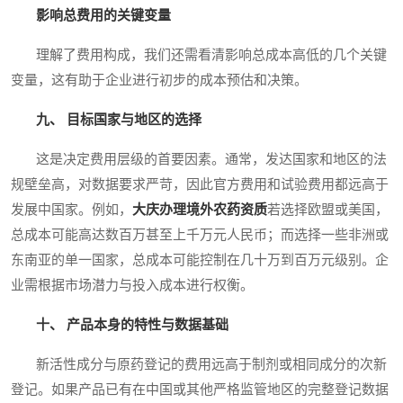
影响总费用的关键变量
理解了费用构成，我们还需看清影响总成本高低的几个关键
变量，这有助于企业进行初步的成本预估和决策。
九、 目标国家与地区的选择
这是决定费用层级的首要因素。通常，发达国家和地区的法
规壁垒高，对数据要求严苛，因此官方费用和试验费用都远高于
发展中国家。例如，
大庆办理境外农药资质
若选择欧盟或美国，
总成本可能高达数百万甚至上千万元人民币；而选择一些非洲或
东南亚的单一国家，总成本可能控制在几十万到百万元级别。企
业需根据市场潜力与投入成本进行权衡。
十、 产品本身的特性与数据基础
新活性成分与原药登记的费用远高于制剂或相同成分的次新
登记。如果产品已有在中国或其他严格监管地区的完整登记数据