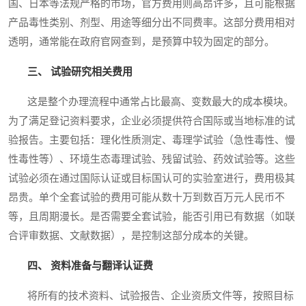
国、日本等法规严格的市场，官方费用则高昂许多，且可能根据
产品毒性类别、剂型、用途等细分出不同费率。这部分费用相对
透明，通常能在政府官网查到，是预算中较为固定的部分。
三、 试验研究相关费用
这是整个办理流程中通常占比最高、变数最大的成本模块。
为了满足登记资料要求，企业必须提供符合国际或当地标准的试
验报告。主要包括：理化性质测定、毒理学试验（急性毒性、慢
性毒性等）、环境生态毒理试验、残留试验、药效试验等。这些
试验必须在通过国际认证或目标国认可的实验室进行，费用极其
昂贵。单个全套试验的费用可能从数十万到数百万元人民币不
等，且周期漫长。是否需要全套试验，能否引用已有数据（如联
合评审数据、文献数据），是控制这部分成本的关键。
四、 资料准备与翻译认证费
将所有的技术资料、试验报告、企业资质文件等，按照目标