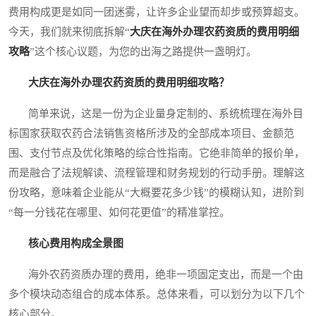
费用构成更是如同一团迷雾，让许多企业望而却步或预算超支。
今天，我们就来彻底拆解“
大庆在海外办理农药资质的费用明细
攻略
”这个核心议题，为您的出海之路提供一盏明灯。
大庆在海外办理农药资质的费用明细攻略？
简单来说，这是一份为企业量身定制的、系统梳理在海外目
标国家获取农药合法销售资格所涉及的全部成本项目、金额范
围、支付节点及优化策略的综合性指南。它绝非简单的报价单，
而是融合了法规解读、流程管理和财务规划的行动手册。理解这
份攻略，意味着企业能从“大概要花多少钱”的模糊认知，进阶到
“每一分钱花在哪里、如何花更值”的精准掌控。
核心费用构成全景图
海外农药资质办理的费用，绝非一项固定支出，而是一个由
多个模块动态组合的成本体系。总体来看，可以划分为以下几个
核心部分。