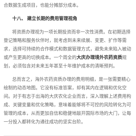
合数据生成项目，也能分摊部分成本。
十八、 建立长期的费用管理视角
将资质办理视为一项长期投资而非一次性消费。在初期选择
登记策略和服务伙伴时，就考虑到未来续展、变更、扩作等需
求，选择可持续的合作模式和数据管理方式，避免未来陷入被动
或产生更高的切换成本。一个周全的
大庆办理境外农药资质
规
划，必须包含对未来五年甚至十年维护成本的清晰预判。
总而言之，海外农药资质办理的费用明细，是一张需要精心
绘制的动态地图。它没有标准答案，却有其内在逻辑和优化空
间。对于有志于出海的大庆农化企业而言，深入理解上述费用构
成、关键变量和优化策略，意味着能够将不可控的风险转化为可
管理的成本，从而更加自信和稳健地敲开国际市场的大门，让每
一分投入都转化为通往成功的坚实台阶。