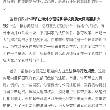
理解费用构成的复杂性和动态性，是进行任何预算规划的第一
步。
当我们探讨
“毕节在海外办理培训学校资质大概需要多少
钱？”
这一核心问题时，必须首先打破对“单一价格”的幻想。海
外市场并非铁板一块，不同国家的法律体系、教育政策、市场准
入门槛和消费水平截然不同。在东南亚某国注册一个语言培训中
心，与在欧美发达国家申办一所职业技能学院，其资金需求完全
不在一个量级。因此，所有费用讨论都必须锚定在一个具体的目
标国家乃至具体城市之上。
首先，最核心也最无法规避的支出是
法律与行政规费
。这指
的是向目标国政府有关部门缴纳的注册、审批、许可等官方费
用。例如，在一些国家，你需要支付公司注册费、教育机构特别
许可证申请费、课程大纲审核费、消防与卫生检查费等。这笔费
用相对透明，但加起来可能从几千美元到数万美元不等。更重要
的是，为了应对繁杂的法律程序，绝大多数申请者必须聘请当地