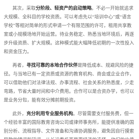
其次，采取
分阶段、轻资产的启动策略
。不必一开始就追求
大规模、全科目的学校资质。可以考虑先以“培训中心”或“语言
学校”等相对简单的形式申请一个有限范围的许可，租用共享教
室或小规模场地开始运营。待业务稳定、熟悉当地环境后，再逐
步升级资质、扩大规模。这种模式能大幅降低初期的一次性投入
和资金压力。
再者，
寻找可靠的本地合作伙伴
是降低成本、规避风险的捷
径。与当地已有一定资质或资源的教育机构、商会或企业合作，
可以借助他们对法律法规、办事流程、社会关系的熟悉度，少走
弯路，节省大量时间和中介费用。合作可以是合资办学，也可以
是业务分包，能有效分摊前期投资。
此外，
充分利用专业服务机构
。尽管需要支付服务费，但一
个经验丰富的国际教育咨询公司或律师事务所，能提供准确的国
别分析、流程指导、文件准备和沟通协调服务，避免因自行摸索