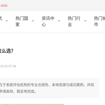
-8581
代
热门国
资讯中
热门行
热门
家
心
业
市
怎么选？
 02:07:04
在于系统评估机构的专业合规性、本地资源与成功案例，并综
申请高效、稳妥地完成。