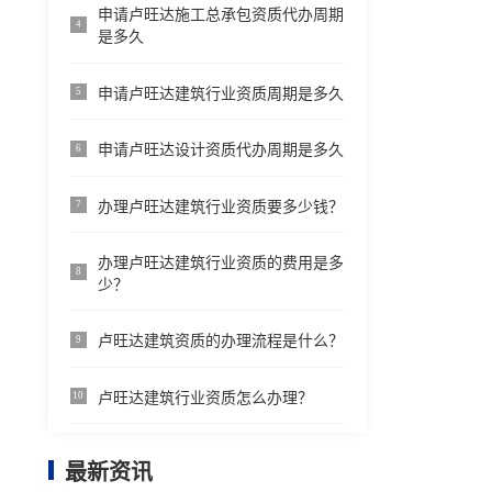
申请卢旺达施工总承包资质代办周期
4
是多久
申请卢旺达建筑行业资质周期是多久
5
申请卢旺达设计资质代办周期是多久
6
办理卢旺达建筑行业资质要多少钱？
7
办理卢旺达建筑行业资质的费用是多
8
少？
卢旺达建筑资质的办理流程是什么？
9
卢旺达建筑行业资质怎么办理？
10
最新资讯