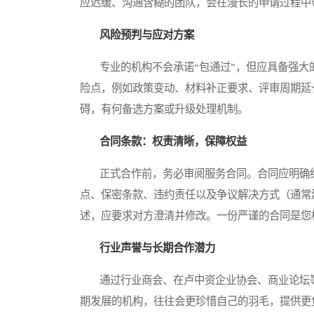
应迟缓、沟通含糊的团队，会在漫长的申请过程中
风险预判与应对方案
专业的机构不会承诺“包通过”，但应具备强大
险点，例如政策变动、材料补正要求、评审周期延
碍，有何备选方案或升级处理机制。
合同条款：权责清晰，保障权益
正式合作前，务必审阅服务合同。合同应明确约
点、保密条款、违约责任以及争议解决方式（通常
述，应要求对方澄清并修改。一份严谨的合同是您
行业声誉与长期合作潜力
通过行业商会、在卢中资企业协会、商业论坛等
期发展的机构，往往会更珍惜自己的羽毛，提供更