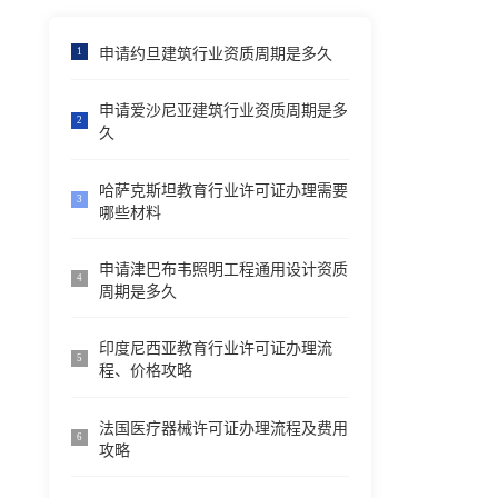
申请约旦建筑行业资质周期是多久
1
申请爱沙尼亚建筑行业资质周期是多
2
久
哈萨克斯坦教育行业许可证办理需要
3
哪些材料
申请津巴布韦照明工程通用设计资质
4
周期是多久
印度尼西亚教育行业许可证办理流
5
程、价格攻略
法国医疗器械许可证办理流程及费用
6
攻略