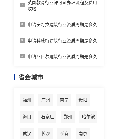
英国教育行业许可证办理流程及费用
7
攻略
申请安哥拉建筑行业资质周期是多久
8
申请科威特建筑行业资质周期是多久
9
申请尼日尔建筑行业资质周期是多久
10
省会城市
福州
广州
南宁
贵阳
海口
石家庄
郑州
哈尔滨
武汉
长沙
长春
南京