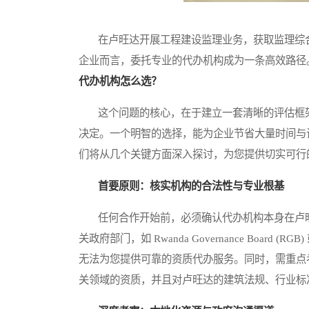
在卢旺达开展工程建设监理业务，获取监理综合
企业而言，委托专业的代办机构成为一条高效路径
代办机构怎么选？
这个问题的核心，在于建立一套清晰的评估框架
决定。一个明智的选择，能为企业节省大量时间与
们将从几个关键方面深入探讨，为您提供切实可行
首要原则：核实机构的合法性与专业根基
任何合作开始前，必须确认代办机构本身在卢旺
关政府部门，如 Rwanda Governance Boa
无法为您提供可靠的资质代办服务。同时，需重点
关领域的资质，并且对卢旺达的建筑法规、行业标