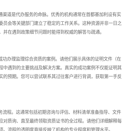
渠道是代办服务的命脉。优秀的机构通常在首都基加利设有实
委员会等关键部门建立了稳定的工作关系。这种资源并非一日之
，并在遇到政策细节问题时能得到权威的解答与疏通。
功办理监理综合资质的案例。请他们展示具体的证明文件（在
程中遇到的主要挑战及解决方案。真实的成功案例不仅能证明其
实的预期。您可以尝试联系其过往客户进行背调，获取第一手反
流程。这通常包括初期咨询与评估、材料清单准备指导、文件
应对质询、直至最终领取资质证书的全过程。请他们详细解释每
项。流程的透明度直接反映了机构的专业程度和管理水平。