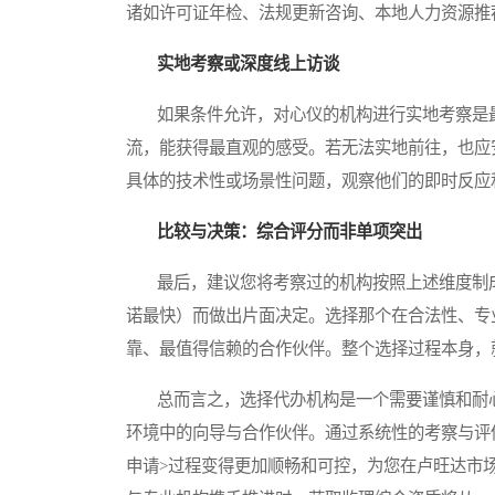
诸如许可证年检、法规更新咨询、本地人力资源推
实地考察或深度线上访谈
如果条件允许，对心仪的机构进行实地考察是最
流，能获得最直观的感受。若无法实地前往，也应
具体的技术性或场景性问题，观察他们的即时反应
比较与决策：综合评分而非单项突出
最后，建议您将考察过的机构按照上述维度制成
诺最快）而做出片面决定。选择那个在合法性、专
靠、最值得信赖的合作伙伴。整个选择过程本身，
总而言之，选择代办机构是一个需要谨慎和耐心
环境中的向导与合作伙伴。通过系统性的考察与评
申请>过程变得更加顺畅和可控，为您在卢旺达市