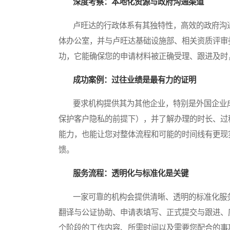
深度考察：本地化资源与政府沟通渠道
卢旺达的行政体系有其独特性，高效的政府沟通
体办公室，并与卢旺达基础设施部、相关资质评审
功，它能确保您的申请材料被正确受理、跟进及时
成功案例：过往业绩是最有力的证明
要求机构提供其为其他企业，特别是外国企业成
保护客户隐私的前提下），并了解办理的时长、过
能力，也能让您对整体流程和可能的时间线有更现
馈。
服务流程：透明化与标准化是关键
一家可靠的机构会提供清晰、透明的标准化服务
翻译与公证协助、申请表填写、正式提交与跟进、
个阶段的工作内容、所需时间以及需要您配合的事