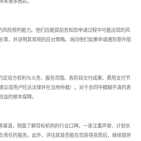
带来诸多困扰。
的风险预判能力。他们应能提前告知您申请过程中可能出现的风
长等，并说明其常规的应对策略。询问他们如果申请遇到意外阻
定双方权利与义务、服务范围、各阶段交付成果、费用支付节
建议适用卢旺达法律并在当地仲裁）。对于合同中模糊不清的表
权益的根本保障。
渠道，侧面了解目标机构的行业口碑。一家注重声誉、计划长
负责任的服务。此外，评估其是否能在您获得资质后，继续提供