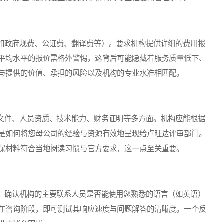
政府规费、公证费、翻译费等）。要求机构提供详细的费用报
平均水平的报价需格外警惕，这背后可能隐藏着服务质量低下、
与提供的价值、承担的风险以及机构的专业水准相匹配。
件、人员资质、技术能力、财务证明等多方面。机构应能根据
是如何将您母公司的经验与资源有效地呈现给卢旺达评审部门。
保材料符合当地阅读习惯与官方要求，这一点至关重要。
确认机构的主要联系人员是否能使用您熟悉的语言（如英语）
在咨询阶段，即可测试其响应速度与问题解答的清晰度。一个反