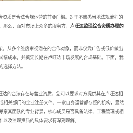
资质是合法合规运营的首要门槛。对于不熟悉当地法规流程的
。那么，面对市场上众多的服务方，
卢旺达监理综合资质办理的
，从多个维度审视潜在的合作对象，而非仅凭广告或低价做出
试错成本，并奠定长期在卢旺达市场发展的合规基础。下面，我
的选择方法。
达的合法存在与营业资质。您可以要求对方提供其在卢旺达相
rd (RGB) 或相关部门的企业注册文件。一家自身运营都存疑的机构，显然
考察其团队的专业背景，核心成员是否具备法律、工程管理或相
准以及监理资质的具体要求有深刻理解。