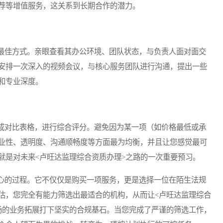
荐等增值服务，这关系到长期合作的潜力。
佳方式。亲眼查看其办公环境、团队状态，与负责人面对面交
安排一次深入的视频会议，与核心服务团队进行沟通，提出一些
和专业深度。
对比表格，进行综合评分。避免因为某一项（如价格最低或承
业性、透明度、沟通顺畅度等方面最为均衡，并且让您感觉最可
就是对未来<卢旺达监理综合资质办理>之路的一次重要预习。
的过程。它不仅仅是购买一项服务，更是选择一位在陌生法规
估，您完全有能力筛选出最适合的机构，从而让<卢旺达监理综合
场的业务拓展打下坚实的合规基石。当您完成了严谨的筛选工作，