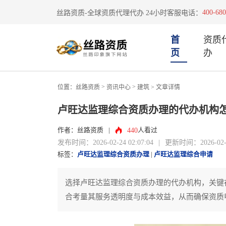
400-680
丝路资质-全球资质代理代办 24小时客服电话：
首
资质
页
办
>
>
位置：
丝路资质
资讯中心
建筑
> 文章详情
卢旺达监理综合资质办理的代办机构
440
作者：丝路资质
|
人看过
发布时间：2026-02-24 02:07:04
|
更新时间：2026-02-24
标签：
卢旺达监理综合资质办理
|
卢旺达监理综合申请
选择卢旺达监理综合资质办理的代办机构，关键
合考量其服务透明度与成本效益，从而确保资质