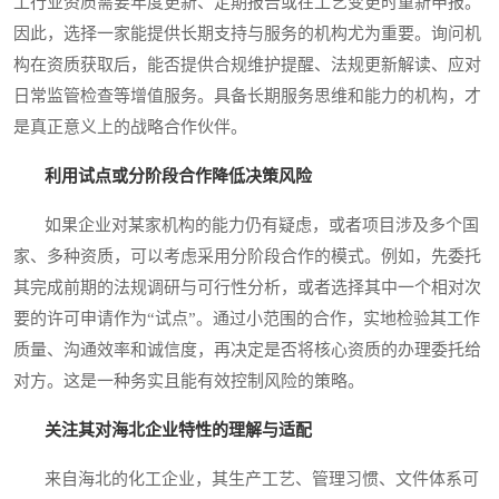
工行业资质需要年度更新、定期报告或在工艺变更时重新申报。
因此，选择一家能提供长期支持与服务的机构尤为重要。询问机
构在资质获取后，能否提供合规维护提醒、法规更新解读、应对
日常监管检查等增值服务。具备长期服务思维和能力的机构，才
是真正意义上的战略合作伙伴。
利用试点或分阶段合作降低决策风险
如果企业对某家机构的能力仍有疑虑，或者项目涉及多个国
家、多种资质，可以考虑采用分阶段合作的模式。例如，先委托
其完成前期的法规调研与可行性分析，或者选择其中一个相对次
要的许可申请作为“试点”。通过小范围的合作，实地检验其工作
质量、沟通效率和诚信度，再决定是否将核心资质的办理委托给
对方。这是一种务实且能有效控制风险的策略。
关注其对海北企业特性的理解与适配
来自海北的化工企业，其生产工艺、管理习惯、文件体系可