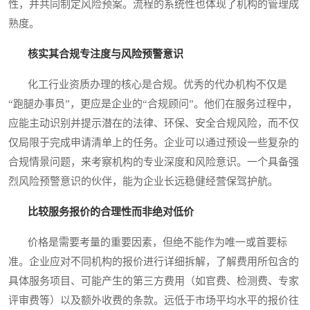
性，并共同制定风险预案。流程的系统性也体现了机构的管理成
熟度。
核实其合规专注度与风险预警意识
化工行业资质办理的核心是合规。优秀的代办机构不仅是
“跑腿办事员”，更应是企业的“合规顾问”。他们在服务过程中，
应能主动识别并提示潜在的法律、环保、安全合规风险，而不仅
仅局限于完成申请清单上的任务。企业可以通过预设一些复杂的
合规情景问题，来考察机构的专业深度和风险意识。一个具备强
烈风险预警意识的伙伴，能为企业长远稳健经营保驾护航。
比较服务报价的合理性而非绝对低价
价格是需要考量的重要因素，但绝不能作为唯一或首要标
准。企业应对不同机构的报价进行详细拆解，了解费用所包含的
具体服务项目、可能产生的第三方费用（如官费、检测费、专家
评审费等）以及额外收费的条款。远低于市场平均水平的报价往