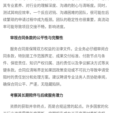
其专业素养、对行业的理解深度、沟通的耐心与清晰度。同时，
测试其响应效率，一个反应迟钝、沟通困难的团队，很可能在后
续繁琐的申请过程中成为瓶颈。团队的稳定性也很重要，高流动
率可能导致项目交接不畅，影响进度。
审视合同条款的公平性与完整性
服务合同是保障双方权益的法律文件。企业务必仔细审阅合
同条款，特别是工作范围界定、成果交付标准、付款节点与条
件、保密责任、知识产权归属、违约责任以及争议解决方式等关
键条款。合同应清晰界定如果因政策变动或不可抗力导致申请受
阻时的责任划分和处理方案。建议聘请专业法务人员协助审阅，
确保合同公平、严谨，无隐藏陷阱。
考察其长期陪伴与后续服务潜力
资质的获取并非终点，而是合规运营的起点。许多国家的化