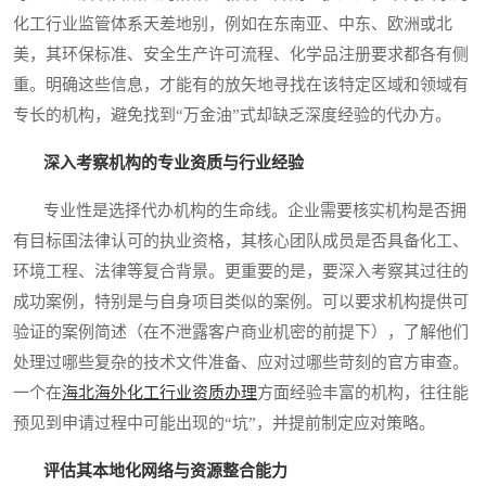
化工行业监管体系天差地别，例如在东南亚、中东、欧洲或北
美，其环保标准、安全生产许可流程、化学品注册要求都各有侧
重。明确这些信息，才能有的放矢地寻找在该特定区域和领域有
专长的机构，避免找到“万金油”式却缺乏深度经验的代办方。
深入考察机构的专业资质与行业经验
专业性是选择代办机构的生命线。企业需要核实机构是否拥
有目标国法律认可的执业资格，其核心团队成员是否具备化工、
环境工程、法律等复合背景。更重要的是，要深入考察其过往的
成功案例，特别是与自身项目类似的案例。可以要求机构提供可
验证的案例简述（在不泄露客户商业机密的前提下），了解他们
处理过哪些复杂的技术文件准备、应对过哪些苛刻的官方审查。
一个在
海北海外化工行业资质办理
方面经验丰富的机构，往往能
预见到申请过程中可能出现的“坑”，并提前制定应对策略。
评估其本地化网络与资源整合能力