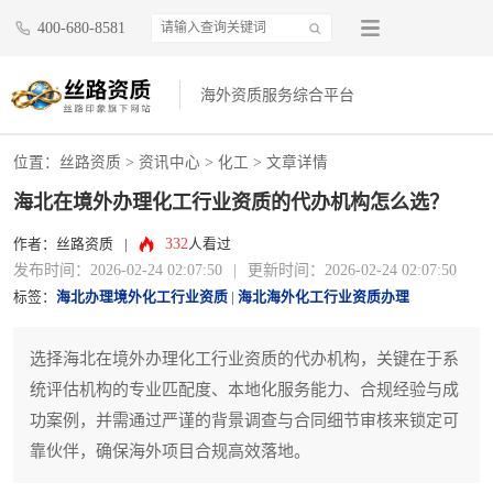
400-680-8581
海外资质服务综合平台
位置：
丝路资质
>
资讯中心
>
化工
> 文章详情
海北在境外办理化工行业资质的代办机构怎么选？
332
作者：丝路资质
|
人看过
发布时间：2026-02-24 02:07:50
|
更新时间：2026-02-24 02:07:50
标签：
海北办理境外化工行业资质
|
海北海外化工行业资质办理
选择海北在境外办理化工行业资质的代办机构，关键在于系
统评估机构的专业匹配度、本地化服务能力、合规经验与成
功案例，并需通过严谨的背景调查与合同细节审核来锁定可
靠伙伴，确保海外项目合规高效落地。