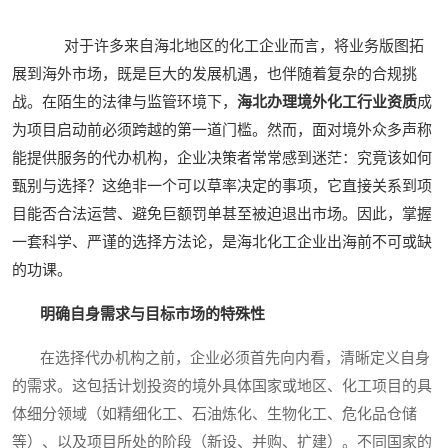
对于许多来自海北地区的化工企业而言，将业务版图拓
展到海外市场，既是巨大的发展机遇，也伴随着复杂的合规挑
战。在陌生的法律与监管环境下，
海北办理境外化工行业资质
成
为项目启动前必须跨越的第一道门槛。然而，面对境外众多声称
能提供服务的代办机构，企业决策者常常感到迷茫：究竟该如何
甄别与选择？这绝非一个可以草率决定的事项，它直接关系到项
目能否合法运营、避免巨额罚单甚至被迫退出市场。因此，掌握
一套科学、严谨的选择方法论，是海北化工企业出海前不可或缺
的功课。
明确自身需求与目标市场的特殊性
在选择代办机构之前，企业必须首先向内看，清晰定义自身
的需求。这包括计划投资的境外具体国家或地区、化工项目的具
体细分领域（如精细化工、石油炼化、生物化工、危化品仓储
等）、以及项目所处的阶段（新设、并购、扩建）。不同国家的