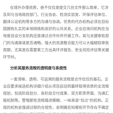
在境外办理资质，绝不仅仅是提交几份文件那么简单，它涉
及到与当地政府部门、行业协会、检测实验室、环保评估单位、
翻译公证机构等多方的沟通与协调。优秀的代办机构必须在目标
国拥有扎实的本地网络和良好的公共关系。企业应询问机构在当
地是自设分支机构还是通过合作伙伴开展工作，其与关键审批部
门的沟通渠道是否通畅。强大的资源整合能力可以大幅缩短审批
周期，尤其是在需要第三方出具环评报告、安全风险评估等关键
环节时。
分析其服务流程的透明度与系统性
一套清晰、透明、可追溯的服务流程是合作信任的基石。企
业应要求候选机构详细介绍从项目启动到最终取得资质的全流程
规划，包括阶段划分、各阶段交付成果、双方职责界面、沟通汇
报机制等。警惕那些流程描述模糊、一味承诺“包过”的机构。正
规的机构会强调过程的合规性，会明确告知哪些环节存在不确定