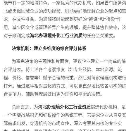
能带有一定的地域特色。一家优秀的代办机构，如果曾有服务海
北或类似区域企业的成功经验，则能更好地理解企业的起点和需
求，在文件准备、沟通解释时能起到更好的“翻译”和“桥梁”作
用，减少因文化或管理差异产生的误解，提升整体协作效率，这
对于顺利完成
海北办理境外化工行业资质
的任务至关重要。
决策机制：建立多维度的综合评分体系
为避免决策的主观性和片面性，建议企业建立一个简单的综
合评分表。将上述各个考察维度（如专业经验、本地资源、流
程、价格、信誉等）赋予合理的权重，然后对每家候选机构进行
打分。通过这种相对量化的方式，可以更直观地比较各机构的综
合竞争力，辅助管理层做出更为理性和平衡的决策。
总而言之，为
海北办理境外化工行业资质
挑选代办机构，是
一个需要战略眼光和细致操作的系统工程。它要求企业从自身实
际需求出发，穿透机构的市场宣传，深入考察其内核的专业实