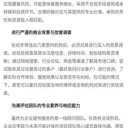
往隐藏着风险，可能意味着服务缩水、采用不合规手段或将成本
转嫁到后续环节。合理的报价应与其提供的专业价值、承担的责
任和资源投入相匹配。
进行严谨的商业背景与信誉调查
在初步筛选出几家意向机构后，必须对其进行深入的背景调
查。这包括核查其商业注册信息、存续时间、股权结构是否清
晰；通过网络搜索、行业论坛、商会等渠道了解其市场口碑；尝
试联系其过往服务过的客户（最好是同行业客户）进行背调，了
解实际合作体验、服务效果以及是否存在纠纷。在可能的情况
下，甚至可以委托目标国当地的律师或咨询机构对其进行资信调
查。
沟通评估团队的专业素养与响应能力
最终为企业提供服务的是一线顾问团队。在商务洽谈阶段，
企业应争取与未来可能对接的项目团队核心成员直接沟通，感受