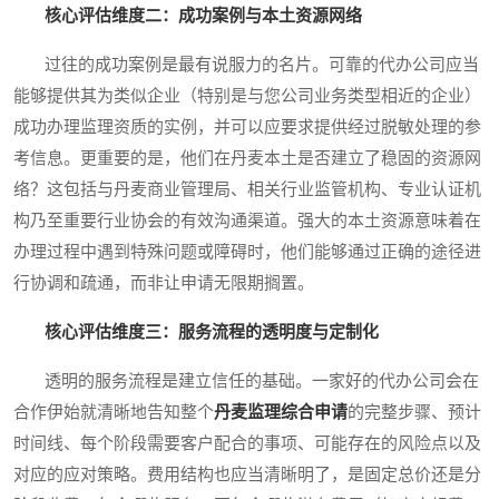
核心评估维度二：成功案例与本土资源网络
过往的成功案例是最有说服力的名片。可靠的代办公司应当
能够提供其为类似企业（特别是与您公司业务类型相近的企业）
成功办理监理资质的实例，并可以应要求提供经过脱敏处理的参
考信息。更重要的是，他们在丹麦本土是否建立了稳固的资源网
络？这包括与丹麦商业管理局、相关行业监管机构、专业认证机
构乃至重要行业协会的有效沟通渠道。强大的本土资源意味着在
办理过程中遇到特殊问题或障碍时，他们能够通过正确的途径进
行协调和疏通，而非让申请无限期搁置。
核心评估维度三：服务流程的透明度与定制化
透明的服务流程是建立信任的基础。一家好的代办公司会在
合作伊始就清晰地告知整个
丹麦监理综合申请
的完整步骤、预计
时间线、每个阶段需要客户配合的事项、可能存在的风险点以及
对应的应对策略。费用结构也应当清晰明了，是固定总价还是分