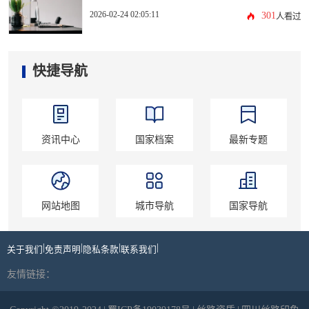
2026-02-24 02:05:11
301
人看过
快捷导航
资讯中心
国家档案
最新专题
网站地图
城市导航
国家导航
|
|
|
|
关于我们
免责声明
隐私条款
联系我们
友情链接：