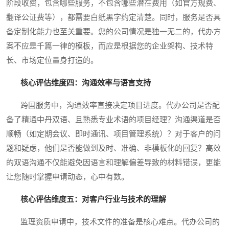
阶段收费，包含哪些服务，不包含哪些潜在费用（如官方规费、
翻译公证费等），都需要白纸黑字约定清楚。同时，服务是否具
备定制化能力也至关重要。您的公司情况是独一无二的，代办方
案不应是千篇一律的模板，而应是根据您的企业架构、技术特
长、市场定位量身打造的。
核心评估维度四：沟通效率与语言支持
跨国服务中，沟通效率直接决定项目进度。代办公司是否配
备了精通中丹双语、且熟悉专业术语的项目经理？沟通渠道是否
顺畅（如定期会议、即时通讯、项目管理系统）？对于客户的问
题和疑虑，他们是否能做到及时、准确、非模板化的回复？高效
的双语沟通不仅能避免因语言和理解偏差导致的材料错误，更能
让您随时掌握申请动态，心中有数。
核心评估维度五：对客户行业与技术的理解
监理资质申请中，技术文件的准备是核心难点。代办公司的