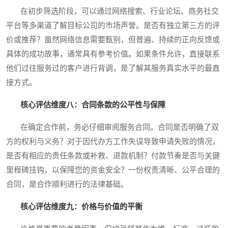
在初步筛选阶段，可以通过网络搜索、行业论坛、商务社交
平台等多渠道了解目标公司的市场声誉。是否有独立第三方的评
价或推荐？虽然网络信息需要甄别，但普遍、持续的正向反馈或
具体的成功故事，通常具有参考价值。如果条件允许，直接联系
他们过往服务过的客户进行背调，是了解其服务真实水平的最直
接方式。
核心评估维度八：合同条款的公平性与保障
在确定合作前，务必仔细审阅服务合同。合同是否明确了双
方的权利与义务？对于因代办方工作失误导致申请失败的情况，
是否有相应的责任条款或补救、退款机制？付款节奏是否与关键
里程碑挂钩，以保障您的资金安全？一份权责清晰、公平合理的
合同，是合作顺利进行的法律基础。
核心评估维度九：价格与价值的平衡