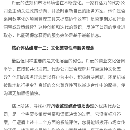
丹麦的法规和市场环境也在不断变化。一家有活力的代办公
司会主动关注政策动向，并及时更新自己的服务方案。他们是否
采用数字化的项目管理工具来提高协作效率？是否定期发布行业
洞察或政策解读？这种创新和迭代的意识，反映了公司的专业进
取心，也能确保您获得的服务始终是基于最新信息。
核心评估维度十二：文化兼容性与服务理念
最后但同样重要的是文化层面的契合。丹麦的商业文化强调
平等、直接和共识决策。代办公司是否理解并尊重这种文化差
异？他们的服务理念是以客户为中心，积极解决问题，还是机械
被动地执行指令？良好的文化兼容性可以减少合作中的摩擦，使
沟通更加顺畅愉快。
综上所述，寻找办理
丹麦监理综合资质办理
的优质代办公
司，是一个需要多维度考察和谨慎决策的过程。它没有标准答
案，但遵循上述十二个方面的系统评估，您将能够拨开市场宣传