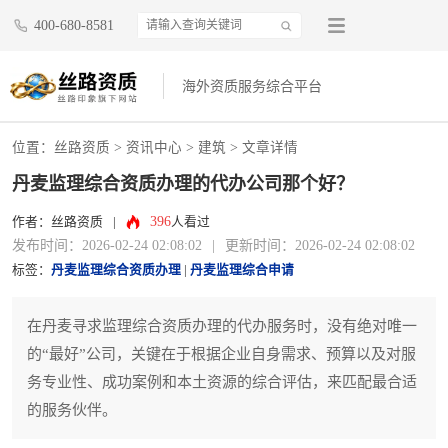
400-680-8581
海外资质服务综合平台
位置：
丝路资质
>
资讯中心
>
建筑
> 文章详情
丹麦监理综合资质办理的代办公司那个好？
396
作者：丝路资质
|
人看过
发布时间：2026-02-24 02:08:02
|
更新时间：2026-02-24 02:08:02
标签：
丹麦监理综合资质办理
|
丹麦监理综合申请
在丹麦寻求监理综合资质办理的代办服务时，没有绝对唯一
的“最好”公司，关键在于根据企业自身需求、预算以及对服
务专业性、成功案例和本土资源的综合评估，来匹配最合适
的服务伙伴。