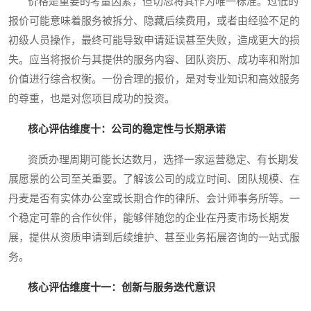
价格是重要的考量因素，但切忌将其作为唯一标准。过低的
报价可能意味着服务被拆分、隐藏后续费用，或者由经验不足的
初级人员操作，最终可能导致申请延误甚至失败，造成更大的损
失。应当将报价与其提供的服务内容、团队资历、成功率和附加
价值进行综合权衡。一份合理的报价，是对专业知识和高效服务
的尊重，也是对您项目成功的投资。
核心评估维度十：公司的稳定性与长期承诺
资质办理周期可能长达数月，选择一家运营稳定、有长期发
展愿景的公司至关重要。了解该公司的成立时间、团队规模、在
丹麦是否有实体办公室或长期合作的律所、会计师事务所等。一
个稳定可靠的合作伙伴，能够伴随您的企业在丹麦市场长期发
展，提供从资质申请到后续维护、甚至业务拓展咨询的一站式服
务。
核心评估维度十一：创新与服务迭代意识