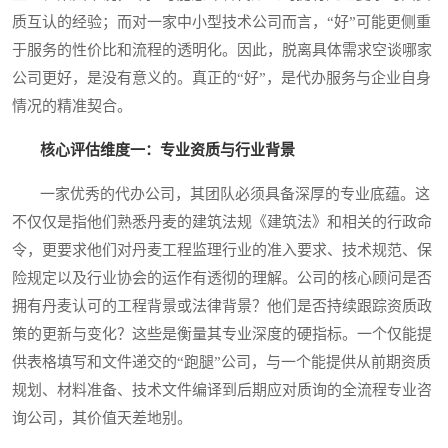
质互认的经验；而对一家中小型技术公司而言，“好”可能更侧重
于服务的性价比和流程的透明化。因此，脱离具体需求空谈哪家
公司更好，是没有意义的。真正的“好”，是代办服务与企业自身
情况的精准契合。
核心评估维度一：专业资质与行业背景
一家优秀的代办公司，其团队必须具备深厚的专业底蕴。这
不仅仅是指他们熟悉丹麦的建筑法规《建筑法》和相关的行政命
令，更要求他们对丹麦工程监理行业的准入要求、技术规范、保
险规定以及行业协会的运作有透彻的理解。公司的核心顾问是否
拥有丹麦认可的工程背景或法律背景？他们是否持续跟踪资质政
策的更新与变化？这些是衡量其专业深度的硬指标。一个仅能提
供表格填写和文件递交的“跑腿”公司，与一个能提供从前期资质
规划、材料准备、技术文件编译到后期应对质询的全流程专业咨
询公司，其价值天差地别。