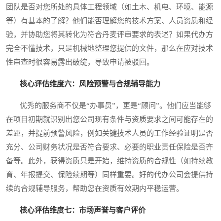
团队是否对您所处的具体工程领域（如土木、机电、环境、能源
等）有基本的了解？他们能否理解您的技术方案、人员资质和经
验，并协助您将其转化为符合丹麦评审要求的表述？如果代办方
完全不懂技术，只是机械地整理您提供的文件，那么在应对技术
性审查时很容易露出破绽，导致申请被驳回。
核心评估维度六：风险预警与合规辅导能力
优秀的服务商不仅是“办事员”，更是“顾问”。他们应当能够
在项目初期就识别出您公司现有条件与资质要求之间可能存在的
差距，并提前预警风险，例如关键技术人员的工作经验证明是否
充分、公司财务状况是否符合要求、必要的职业责任保险是否齐
备等。此外，获得资质只是开始，维持资质的合规性（如持续教
育、年报提交、保险续期等）同样重要。好的代办公司会提供持
续的合规辅导服务，帮助您在资质有效期内平稳运营。
核心评估维度七：市场声誉与客户评价