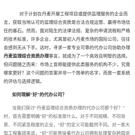
对于计划在丹麦开展工程项目或提供监理服务的企业而
言，获取当地认可的监理综合资质是合法合规运营、赢得市场信
任的基石。然而，面对陌生的法律法规、复杂的申请流程和严格
的技术标准，许多企业，尤其是初入丹麦市场的国际公司，往往
会感到无从下手。这时，寻求一家专业可靠的代办公司协助办理
丹麦监理综合资质办理
事宜，就成为了一个高效且明智的选择。
但问题随之而来：市场上宣称能提供此类服务的机构不少，究竟
哪家更好？这个问题的答案并非一个简单的名字，而是一套系统
的评估与选择逻辑。
如何理解“好”的代办公司？
当我们探讨“丹麦监理综合资质办理的代办公司那个好？”
时，首先需要明确“好”的标准是什么。对于不同规模、不同背
景、不同紧急程度的企业，“好”的定义可能截然不同。对一家大
型工程集团来说，“好”可能意味着代办公司拥有处理复杂跨国资