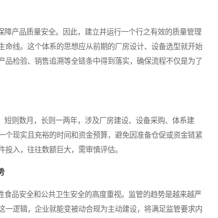
障产品质量安全。因此，建立并运行一个行之有效的质量管理
生命线。这个体系的思想应从前期的厂房设计、设备选型就开始
产品检验、销售追溯等全链条中得到落实，确保流程不仅是为了
短则数月，长则一两年，涉及厂房建设、设备采购、体系建
一个现实且充裕的时间和资金预算，避免因准备仓促或资金链紧
件投入，往往数额巨大，需审慎评估。
势
食品安全和公共卫生安全的高度重视。监管的趋势是越来越严
这一逻辑，企业就能变被动合规为主动建设，将满足监管要求内