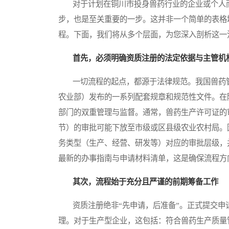
对于计划在铜川市投身兽药行业的企业或个人而
步，也是至关重要的一步。这并非一个简单的表格
程。下面，我们将从多个层面，为您深入剖析这一
首先，必须明确资质注册的法定依据与主管机
一切流程的起点，都源于法律规范。我国兽药管
农业部）发布的一系列配套规章和规范性文件。在
部门的双重管理与监督。通常，兽药生产许可证的
节）的审批可能下放至市级或区县级农业农村局。
务类型（生产、经营、研发等）对应的审批层级，
最新的办事指南与申请材料清单，这是确保流程方
其次，流程始于充分且严谨的前期筹备工作
资质注册绝非“先申请，后准备”。正式提交申
理。对于生产型企业，这包括：符合兽药生产质量