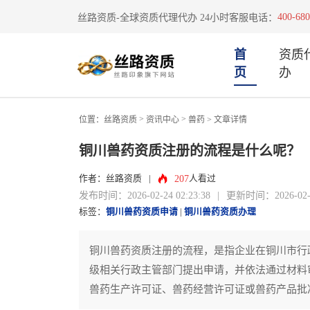
400-680
丝路资质-全球资质代理代办 24小时客服电话：
首
资质
页
办
>
>
位置：
丝路资质
资讯中心
兽药
> 文章详情
铜川兽药资质注册的流程是什么呢？
207
作者：丝路资质
|
人看过
发布时间：2026-02-24 02:23:38
|
更新时间：2026-02-24
标签：
铜川兽药资质申请
|
铜川兽药资质办理
铜川兽药资质注册的流程，是指企业在铜川市行
级相关行政主管部门提出申请，并依法通过材料
兽药生产许可证、兽药经营许可证或兽药产品批