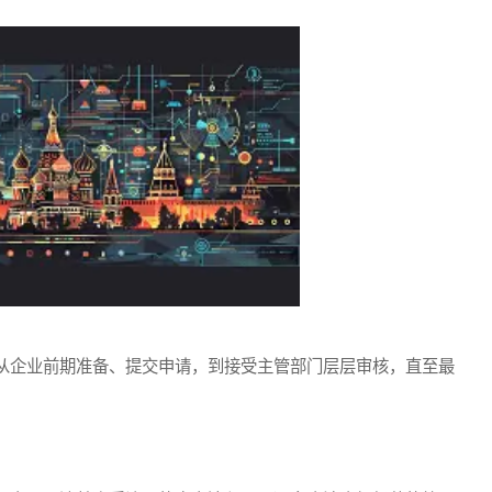
企业前期准备、提交申请，到接受主管部门层层审核，直至最