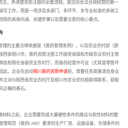
言，弄清楚资质注册的全套流程，是迈向合法合规经营的第一
填写工作，而是一项涉及多部门、多环节、多专业标准的系统工
流程的具体内涵、关键步骤以及需要注意的核心要点。
构
理的主要法律依据是《兽药管理条例》，以及农业农村部（原
陕西省铜川市，兽药资质注册工作接受省级和市级农业农村主管
审批权限在省级农业农村厅，而兽药经营许可证（尤其是零售环
因此，企业在启动
铜川兽药资质申请
前，首要任务是厘清自身业
并主动与陕西省农业农村厅及铜川市农业农村局取得联系，获取
向正确的基石。
请材料之前，企业需要完成大量硬性条件的建设与软性材料的整
管理规范（兽药GMP）要求的生产厂房、设施设备、仓储条件的