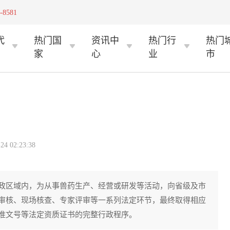
-8581
代
热门国
资讯中
热门行
热门
家
心
业
市
 02:23:38
政区域内，为从事兽药生产、经营或研发等活动，向省级及市
审核、现场核查、专家评审等一系列法定环节，最终取得相应
准文号等法定资质证书的完整行政程序。