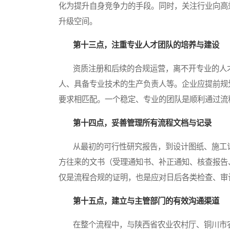
化为提升自身竞争力的手段。同时，关注行业向高
升级空间。
第十三点，注重专业人才团队的培养与建设
资质注册和后续的合规运营，离不开专业的人才
人、具备专业技术的生产负责人等。企业应提前规
要求相匹配。一个稳定、专业的团队是顺利通过流
第十四点，妥善管理所有流程文档与记录
从最初的可行性研究报告，到设计图纸、施工记
方往来的文书（受理通知书、补正通知、核查报告
仅是流程合规的证明，也是应对日后各类检查、审
第十五点，建立与主管部门的有效沟通渠道
在整个流程中，与陕西省农业农村厅、铜川市农