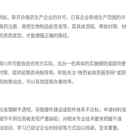
例如，新开办兽药生产企业的许可、已有企业新增生产范围的许
兽药注册、兽用生物制品批签发等，其具体流程、审批时限、材
的资质类型，才能遵循正确的路径。
川市可能会结合地方实际，出台一些具体的实施细则或提供便
时限、提供前期咨询指导等。积极关注“陕西省政务服务网”或铜
和政策动态，可以有效提高办事效率。
标准理解不透彻，导致硬件建设或软件体系不达标；申请材料准
细节不到位而被发现严重缺陷；对相关专业技术要求把握不准
加培训、学习已获证企业的经验等方式加以规避，至关重要。