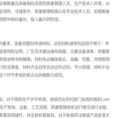
足够数量且具备相应资质的质量管理人员、生产技术人员等。对
业场所、仓储条件、质量管理制度以及专业技术人员。前期筹备
流程中耗时最长、投入最大的阶段。
要求，准备完整的申请材料。这些材料通常包括但不限于：申
或使用权证明、厂区及关键设施布局图、主要设备清单、质量管
签和说明书样稿等。材料务必确保真实、准确、完整，并按照规
行形式审查，材料齐全且符合法定形式的，予以受理；材料不全
这个环节考验的是企业的细致与规范。
。对于兽药生产许可申请，省级农业农村部门会组织兽药GMP
的生产现场、设备、工艺流程、质量管理体系运行情况进行全面、
查看现场操作，并出具检查报告。对于新兽药注册或产品批准文