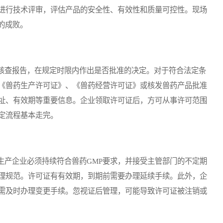
进行技术评审，评估产品的安全性、有效性和质量可控性。现场
的成败。
查报告，在规定时限内作出是否批准的决定。对于符合法定条
《兽药生产许可证》、《兽药经营许可证》或核发兽药产品批准
址、有效期等重要信息。企业领取许可证后，方可从事许可范围
定流程基本走完。
产企业必须持续符合兽药GMP要求，并接受主管部门的不定期
理规范。许可证有有效期，到期前需要办理延续手续。此外，企
需及时办理变更手续。忽视证后管理，可能导致许可证被注销或