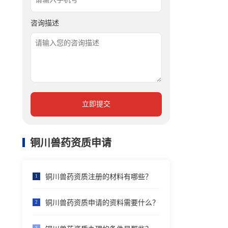
咨询描述
立即提交
铜川兽药资质申请
铜川兽药资质注册的材料有哪些？
1
铜川兽药资质申请的资料需要什么？
2