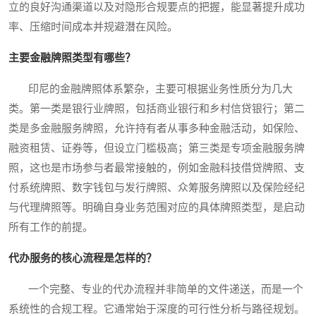
立的良好沟通渠道以及对隐形合规要点的把握，能显著提升成功
率、压缩时间成本并规避潜在风险。
主要金融牌照类型有哪些？
印尼的金融牌照体系繁杂，主要可根据业务性质分为几大
类。第一类是银行业牌照，包括商业银行和乡村信贷银行；第二
类是多金融服务牌照，允许持有者从事多种金融活动，如保险、
融资租赁、证券等，但设立门槛极高；第三类是专项金融服务牌
照，这也是市场参与者最常接触的，例如金融科技借贷牌照、支
付系统牌照、数字钱包与发行牌照、众筹服务牌照以及保险经纪
与代理牌照等。明确自身业务范围对应的具体牌照类型，是启动
所有工作的前提。
代办服务的核心流程是怎样的？
一个完整、专业的代办流程并非简单的文件递送，而是一个
系统性的合规工程。它通常始于深度的可行性分析与路径规划。