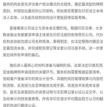
服务机构会首先评估客户商业模式的合规性，确定最适配的牌照
类别，并规划出最优的公司架构，例如是否需要在印尼设立本地
法人实体，以及股东结构如何设计更能获得监管青睐。
紧接着是公司设立与资本金实缴阶段。根据印尼法律，大多
数金融业务都要求申请主体是在印尼注册的有限责任公司。代办
机构会协助完成公司名称核准、章程制定、在法定期限内缴足法
定最低资本金，并完成税务登记等全套公司注册手续。这一步骤
是后续所有申请的基石。
随后进入最核心的材料准备与编制阶段。这是决定印度尼西
亚金融牌照申请成败的关键环节。服务机构需要根据监管清单，
协助客户准备详尽的商业计划书、详细的风险管理政策与内部控
制流程、反洗钱与反恐怖融资合规手册、信息技术系统安全报
告、股东及高管团队的资质证明与无犯罪记录公证认证文件、以
及经审计的财务报表等。所有非印尼语文件均需由官方认可的翻
译机构进行翻译公证。