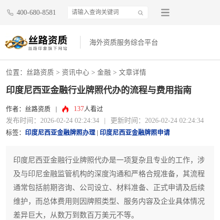
400-680-8581
海外资质服务综合平台
位置：
丝路资质
>
资讯中心
>
金融
> 文章详情
印度尼西亚金融行业牌照代办的流程与费用指南
137
作者：丝路资质
|
人看过
发布时间：2026-02-24 02:24:34
|
更新时间：2026-02-24 02:24:34
标签：
印度尼西亚金融牌照办理
|
印度尼西亚金融牌照申请
印度尼西亚金融行业牌照代办是一项复杂且专业的工作，涉
及与印尼金融监管机构的深度沟通和严格合规准备，其流程
通常包括前期咨询、公司设立、材料准备、正式申请及后续
维护，而总体费用则因牌照类型、服务内容及企业具体情况
差异巨大，从数万到数百万美元不等。