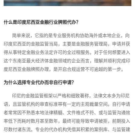
什么是印度尼西亚金融行业牌照代办？
简单来说，它指的是专业服务机构协助海外或本地企业，向
印度尼西亚的金融监管当局，主要是金融服务管理局，申请并获
得从事特定金融业务法定许可的全过程服务。对于任何想要进入
这个东南亚最大经济体金融领域的企业而言，理解并顺利完成印
度尼西亚金融牌照办理，是开启合规运营不可逾越的第一步。
为什么选择专业代办而非自行申请？
印尼的金融监管框架以严格和细致著称，法律文本多为印尼
语，且监管机构的审查标准带有一定的主观裁量空间。自行申请
者常常因不熟悉本地法律精髓、文件格式不符、或与监管沟通效
率低下而耗时数月甚至数年，最终可能导致申请被拒，前期投入
尽数付诸东流。专业的代办机构凭借其积累的案例库、与监管建