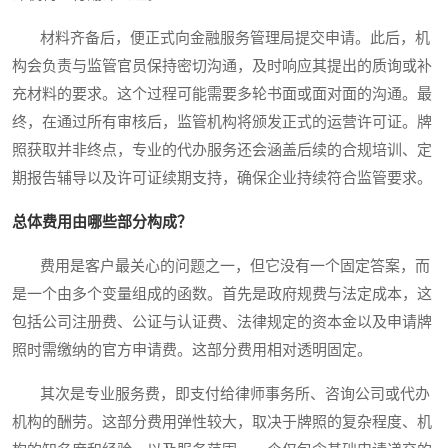
材料齐备后，便正式向金融服务管理局提交申请。此后，机
构会负责与监管官员保持密切沟通，及时响应其提出的质询或补
充材料的要求。这个过程可能需要多轮书面或面对面的沟通。最
终，在通过所有审核后，监管机构将颁发正式的运营许可证。牌
照获取并非终点，专业的代办服务还会涵盖后续的合规培训、定
期报告辅导以及许可证续期支持，确保企业持续符合监管要求。
总体费用由哪些部分构成？
费用是客户最关心的问题之一，但它没有一个固定答案，而
是一个由多个变量组成的函数。首先是政府规费与法定成本，这
包括公司注册费、公证与认证费、法律规定的资本金以及申请牌
照时需缴纳的官方申请费。这部分费用相对透明固定。
其次是专业服务费，即支付给律师事务所、咨询公司或代办
机构的酬劳。这部分费用弹性较大，取决于牌照的复杂程度、机