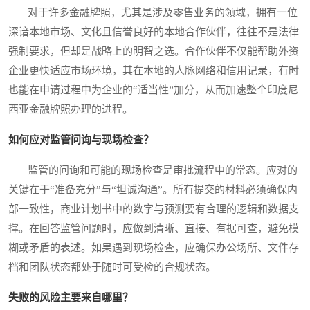
对于许多金融牌照，尤其是涉及零售业务的领域，拥有一位
深谙本地市场、文化且信誉良好的本地合作伙伴，往往不是法律
强制要求，但却是战略上的明智之选。合作伙伴不仅能帮助外资
企业更快适应市场环境，其在本地的人脉网络和信用记录，有时
也能在申请过程中为企业的“适当性”加分，从而加速整个印度尼
西亚金融牌照办理的进程。
如何应对监管问询与现场检查？
监管的问询和可能的现场检查是审批流程中的常态。应对的
关键在于“准备充分”与“坦诚沟通”。所有提交的材料必须确保内
部一致性，商业计划书中的数字与预测要有合理的逻辑和数据支
撑。在回答监管问题时，应做到清晰、直接、有据可查，避免模
糊或矛盾的表述。如果遇到现场检查，应确保办公场所、文件存
档和团队状态都处于随时可受检的合规状态。
失败的风险主要来自哪里？