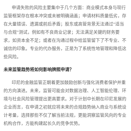
申请失败的风险主要集中于几个方面：商业模式本身与现行
监管框架存在根本冲突或未被明确涵盖；申请材料质量低劣，存
在大量错误、遗漏或前后矛盾；股东或高管背景无法通过“适当
与合规”测试，例如有不良商业记录；无法满足关键的财务要
求，如资本金不足；或者在沟通过程中给监管留下了不专业、不
诚信的印象。专业的代办服务，正是为了系统性地管理和降低这
些风险。
未来监管趋势将如何影响牌照申请？
印尼的金融监管正朝着更加鼓励创新与强化消费者保护并重
的方向演进。未来，监管可能会对数据治理、人工智能伦理、环
境与社会风险管理提出更高要求。对于计划中长期在印尼发展的
企业而言，在申请之初就应将未来的合规趋势纳入商业与系统设
计考量，选择那些不仅了解当前法规，更能洞察监管风向的专业
机构合作，方能构建起长久的竞争优势。