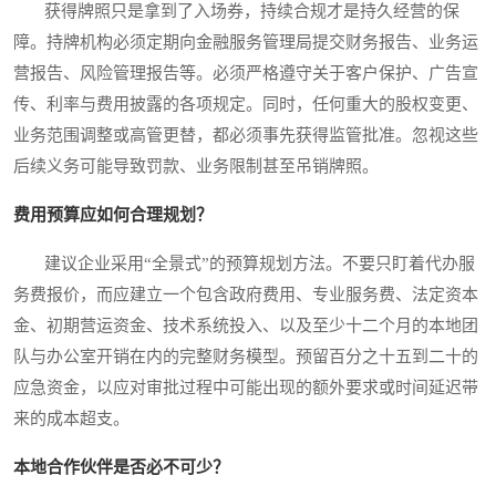
获得牌照只是拿到了入场券，持续合规才是持久经营的保
障。持牌机构必须定期向金融服务管理局提交财务报告、业务运
营报告、风险管理报告等。必须严格遵守关于客户保护、广告宣
传、利率与费用披露的各项规定。同时，任何重大的股权变更、
业务范围调整或高管更替，都必须事先获得监管批准。忽视这些
后续义务可能导致罚款、业务限制甚至吊销牌照。
费用预算应如何合理规划？
建议企业采用“全景式”的预算规划方法。不要只盯着代办服
务费报价，而应建立一个包含政府费用、专业服务费、法定资本
金、初期营运资金、技术系统投入、以及至少十二个月的本地团
队与办公室开销在内的完整财务模型。预留百分之十五到二十的
应急资金，以应对审批过程中可能出现的额外要求或时间延迟带
来的成本超支。
本地合作伙伴是否必不可少？