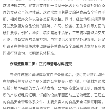
欧盟法规要求，建立并文件化一套基于危害分析与关键控制点原
理的食品安全管理体系。这通常意味着需要编制食品安全管理手
册、相关程序文件以及各类记录表格。同时，经营场所必须满足
芬兰及欧盟对食品设施的建筑、布局、设备、卫生条件等方面的
硬件要求。例如，地面、墙面需易于清洁，工艺流程需避免交叉
污染，具备完善的温度控制、虫害防治及废弃物处理系统。建议
申请者在筹备阶段就主动联系芬兰食品安全局或聘请本地专业顾
问进行预咨询，以明确具体标准。
办理流程第二步：正式申请与材料提交
当硬件设施和管理体系文件准备就绪后，便可向经营活动所
在地的芬兰食品安全局区域办公室提交正式申请。申请材料通常
包括：填写完整的官方申请表格、公司的商业注册证明、经营场
所的产权或租赁证明、详细的设施平面图与工艺流程图、已建立
的食品安全管理体系文件、主要负责人的食品安全培训证明等。
所有非芬兰语或瑞典语的文件，通常需要经过认证的翻译件。提