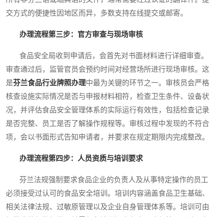
交方式的便捷性因地区而异，多数支持在线提交或邮寄。
办理流程第三步：官方审查与现场审核
食品安全局收到申请后，会首先对书面材料进行详细审查。
审查通过后，监管官员会预约时间对经营场所进行现场审核。这
是
芬兰食品行业牌照办理
中最为关键的环节之一。审核员会严格
核查设施实际情况是否与申报材料相符，检查卫生条件、设备状
况，并评估食品安全管理体系的实际运行有效性，包括检查记录
是否完整、员工是否了解操作规程等。审核过程中发现的不符合
项，会以书面形式告知申请者，并要求在规定期限内完成整改。
办理流程第四步：人员资质与培训要求
芬兰法规强制要求食品企业的负责人及从事特定操作的员工
必须接受过认可的食品安全培训。培训内容涵盖食品卫生基础、
相关法律法规、过敏原管理以及企业自身管理体系等。培训可由