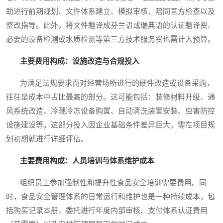
助进行前期规划、文件体系建立、模拟审核、陪同官方检查以及
整改指导。此外，将文件翻译成芬兰语或瑞典语的认证翻译费、
必要的设备检测或水质检测等第三方技术服务费也需计入预算。
主要费用构成：设施改造与合规投入
为满足法规要求而对经营场所进行的硬件改造或设备采购，
往往是成本中占比最高的部分。这可能包括：装修材料升级、通
风系统改造、冷藏冷冻设备购置、自动清洗装置安装、虫害防控
设施建设等。这部分投入因企业基础条件差异巨大，需在项目规
划初期就进行详细评估。
主要费用构成：人员培训与体系维护成本
组织员工参加强制性和提升性食品安全培训需要费用。同
时，食品安全管理体系的日常运行和维护也是一种持续成本，包
括购买记录本册、委托进行年度内部审核、支付体系认证费用