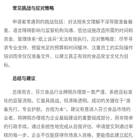
常见挑战与应对策略
申请者常遇到的挑战包括：对法规条文理解不深导致准备偏
差、语言障碍影响与监管机构沟通、低估设施改造所需的时间和
资金、管理体系“纸上谈兵”无法有效执行。应对策略是：尽早寻
求专业支持、预留充足的预算和时间缓冲、注重员工的实际操作
培训而非仅仅准备文件、以建立真正有效的食品安全文化为目
标。
总结与建议
总体而言，芬兰食品行业牌照办理是一套严谨、系统且标准
化的监管流程。它虽具挑战，但清晰透明。成功的关键在于“准
备先行，专业护航，合规为本”。建议有意进入芬兰食品市场的
业者，将牌照办理视为企业基础建设的重要组成部分，而非简单
的行政手续。通过系统性地完成从自我评估、申请提交到通过审
核的每一步，企业不仅能获得市场准入资格，更能借此建立起扎