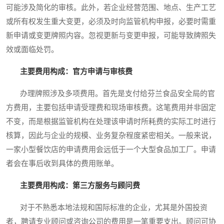
可能涉及简化的审核。此外，若企业经营范围、地点、生产工艺
或所有权发生重大变更，必须及时向监管机构申报，必要时需重
新申请或变更牌照内容。忽视更新与变更申报，可能导致牌照失
效或面临处罚。
主要费用构成：官方申请与审核费
办理牌照涉及多项费用。首先是支付给芬兰食品安全局的官
方费用，主要包括申请受理费和现场审核费。这笔费用并非固定
不变，而是根据监管机构在处理该申请时所耗费的实际工时进行
核算，因此与企业的规模、业务复杂程度紧密相关。一般来说，
一家小型餐饮店的申请费用会远低于一个大型食品加工厂。申请
者会在事后收到具体的费用账单。
主要费用构成：第三方服务与顾问费
对于不熟悉本地法规和国际标准的企业，尤其是外国投资
者，聘请专业顾问或咨询公司的费用是一笔重要支出。顾问可协