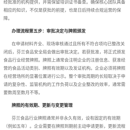
经批准的机构提供，并需保留培训证书备查。确保核心团队具备
相应的知识，不仅是获批的前提，也是日后持续合规运营的保
障。
办理流程第五步：审批决定与牌照颁发
在申请材料齐全、现场审核通过且所有不符合项均已整改关
闭后，芬兰食品安全局会做出审批决定。若获批准，将正式颁发
食品行业经营牌照。牌照上通常会注明企业的注册信息、获准经
营的食品活动类别、牌照有效期以及发证机构。企业必须将牌照
在经营场所的显著位置进行公示。整个审批周期的长短取决于申
请的复杂性、监管机构的工作负荷以及企业整改的效率，通常需
要数周至数月不等。
牌照的有效期、更新与变更管理
芬兰食品行业牌照通常并非永久有效，设有固定的有效期
（例如五年）。企业需要在牌照到期前主动申请更新，更新流程