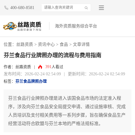
400-680-8581
海外资质服务综合平台
位置：
丝路资质
>
资讯中心
>
食品
> 文章详情
芬兰食品行业牌照办理的流程与费用指南
391
作者：丝路资质
|
人看过
发布时间：2026-02-24 02:54:09
|
更新时间：2026-02-24 02:54:09
标签：
芬兰食品牌照办理
芬兰食品行业牌照办理是进入该国食品市场的法定准入程
序，涉及向芬兰食品安全局提交申请、通过设施审核、完成
人员培训及支付相关费用等一系列步骤，旨在确保食品生产
经营活动符合欧盟与芬兰本地的严格法规标准。