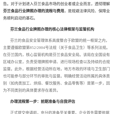
告。对于计划进入芬兰食品市场的创业者或企业而言，透彻理解
芬兰食品行业牌照办理的流程与费用
，是规避法律风险、保障业
务顺利启动的基石。
芬兰食品行业牌照办理的核心法律框架与监管机构
芬兰的食品安全管理体系高度整合于欧盟的统一框架之内，
主要遵循欧盟第852/2004号法规（关于食品卫生）等系列法规。
在芬兰国内，核心监管机构是芬兰食品安全局。该局在全国设有
区域办公室，负责受理牌照申请、进行现场检查以及持续的合规
监督。此外，根据经营活动所在地，地方市政的环境与卫生部门
也可能参与部分环节的审批与监督。明确经营活动所属的具体类
别（如肉类加工、烘焙、餐饮服务、食品零售等）是第一步，因
为不同类别的具体要求存在差异。
办理流程第一步：前期准备与自我评估
正式提交申请前，充分的准备至关重要。企业首先需要依据