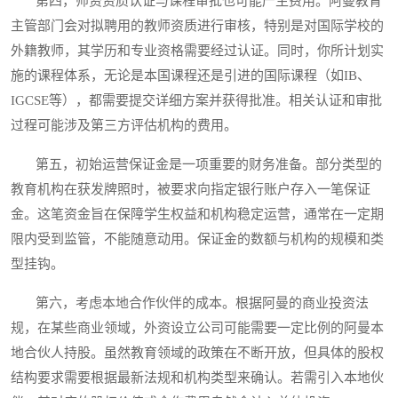
第四，师资资质认证与课程审批也可能产生费用。阿曼教育
主管部门会对拟聘用的教师资质进行审核，特别是对国际学校的
外籍教师，其学历和专业资格需要经过认证。同时，你所计划实
施的课程体系，无论是本国课程还是引进的国际课程（如IB、
IGCSE等），都需要提交详细方案并获得批准。相关认证和审批
过程可能涉及第三方评估机构的费用。
第五，初始运营保证金是一项重要的财务准备。部分类型的
教育机构在获发牌照时，被要求向指定银行账户存入一笔保证
金。这笔资金旨在保障学生权益和机构稳定运营，通常在一定期
限内受到监管，不能随意动用。保证金的数额与机构的规模和类
型挂钩。
第六，考虑本地合作伙伴的成本。根据阿曼的商业投资法
规，在某些商业领域，外资设立公司可能需要一定比例的阿曼本
地合伙人持股。虽然教育领域的政策在不断开放，但具体的股权
结构要求需要根据最新法规和机构类型来确认。若需引入本地伙