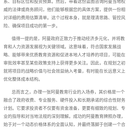
系、目标区位和投资预算。然后，带着这份蓝图咨询阿曼当地权
威的法律或商务顾问，他们能够根据您的具体方案，提供一份相
对详细的费用估算清单。这个过程本身，就是理清思路、管控风
险、确保项目成功的第一步。
值得一提的是，阿曼政府正致力于推动经济多元化，并将教
育和人力资源发展视为关键领域。这意味着，符合国家发展战
略、能够带来优质教育资源和促进本地人才培养的项目，可能在
审批效率甚至某些政策支持上获得更多关注。因此，在规划之初
就将项目的战略价值与社会效益纳入考量，有时能在长远意义上
优化整体成本结构。
总而言之，办理一张阿曼教育行业的入场券，其价格是一个
融合了政府收费、专业服务、硬件投入和长期承诺的综合性财务
计划。它要求投资者不仅要有资金准备，更要有细致的规划、专
业的指导和对当地法规的深刻理解。成功的阿曼教育牌照办理，
始于对一个动态价格体系的全面认知，并最终落脚于创建一个合