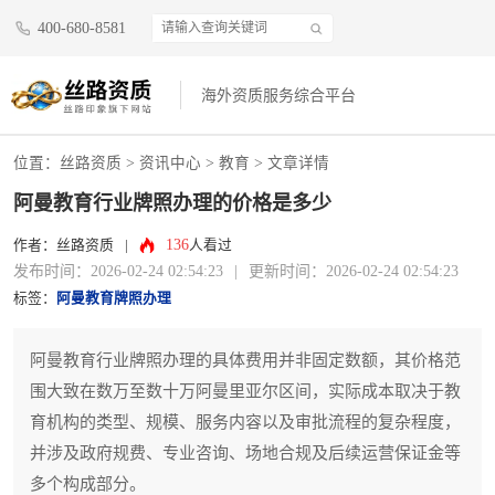
400-680-8581
海外资质服务综合平台
位置：
丝路资质
>
资讯中心
>
教育
> 文章详情
阿曼教育行业牌照办理的价格是多少
136
作者：丝路资质
|
人看过
发布时间：2026-02-24 02:54:23
|
更新时间：2026-02-24 02:54:23
标签：
阿曼教育牌照办理
阿曼教育行业牌照办理的具体费用并非固定数额，其价格范
围大致在数万至数十万阿曼里亚尔区间，实际成本取决于教
育机构的类型、规模、服务内容以及审批流程的复杂程度，
并涉及政府规费、专业咨询、场地合规及后续运营保证金等
多个构成部分。