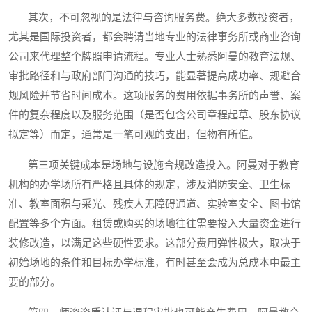
其次，不可忽视的是法律与咨询服务费。绝大多数投资者，
尤其是国际投资者，都会聘请当地专业的法律事务所或商业咨询
公司来代理整个牌照申请流程。专业人士熟悉阿曼的教育法规、
审批路径和与政府部门沟通的技巧，能显著提高成功率、规避合
规风险并节省时间成本。这项服务的费用依据事务所的声誉、案
件的复杂程度以及服务范围（是否包含公司章程起草、股东协议
拟定等）而定，通常是一笔可观的支出，但物有所值。
第三项关键成本是场地与设施合规改造投入。阿曼对于教育
机构的办学场所有严格且具体的规定，涉及消防安全、卫生标
准、教室面积与采光、残疾人无障碍通道、实验室安全、图书馆
配置等多个方面。租赁或购买的场地往往需要投入大量资金进行
装修改造，以满足这些硬性要求。这部分费用弹性极大，取决于
初始场地的条件和目标办学标准，有时甚至会成为总成本中最主
要的部分。