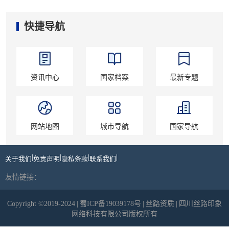
快捷导航
资讯中心
国家档案
最新专题
网站地图
城市导航
国家导航
|
|
|
|
关于我们
免责声明
隐私条款
联系我们
友情链接：
Copyright ©2019-2024
|
蜀ICP备19039178号
|
丝路资质
|
四川丝路印象
网络科技有限公司版权所有