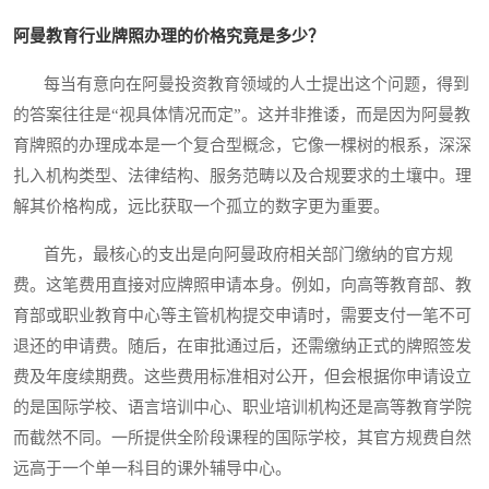
阿曼教育行业牌照办理的价格究竟是多少？
每当有意向在阿曼投资教育领域的人士提出这个问题，得到
的答案往往是“视具体情况而定”。这并非推诿，而是因为阿曼教
育牌照的办理成本是一个复合型概念，它像一棵树的根系，深深
扎入机构类型、法律结构、服务范畴以及合规要求的土壤中。理
解其价格构成，远比获取一个孤立的数字更为重要。
首先，最核心的支出是向阿曼政府相关部门缴纳的官方规
费。这笔费用直接对应牌照申请本身。例如，向高等教育部、教
育部或职业教育中心等主管机构提交申请时，需要支付一笔不可
退还的申请费。随后，在审批通过后，还需缴纳正式的牌照签发
费及年度续期费。这些费用标准相对公开，但会根据你申请设立
的是国际学校、语言培训中心、职业培训机构还是高等教育学院
而截然不同。一所提供全阶段课程的国际学校，其官方规费自然
远高于一个单一科目的课外辅导中心。