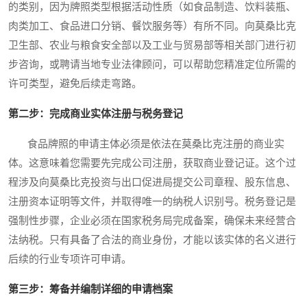
的类别，因为牌照类型根据活动性质（如食品制造、饮料装瓶、
肉类加工、食品进口分销、餐饮服务等）有所不同。向莫桑比克
卫生部、农业与粮食安全部以及工业与贸易部等相关部门进行初
步咨询，或聘请当地专业法律顾问，可以帮助您精准定位所需的
许可类型，避免后续走弯路。
第二步：完成商业实体注册与税务登记
食品牌照的申请主体必须是依法在莫桑比克注册的商业实
体。这意味着您需要先完成公司注册，获取商业登记证。这个过
程涉及向莫桑比克投资与出口促进局提交公司章程、股东信息、
注册资本证明等文件，并取得唯一的纳税人识别号。税务登记是
强制性步骤，企业必须在国家税务局完成备案，确保未来经营合
法纳税。只有具备了合法的商业身份，才能以该实体的名义进行
后续的行业专项许可申请。
第三步：筹备并编制详细的申请档案