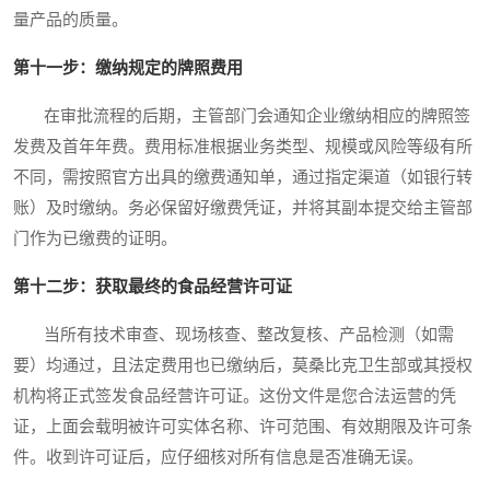
量产品的质量。
第十一步：缴纳规定的牌照费用
在审批流程的后期，主管部门会通知企业缴纳相应的牌照签
发费及首年年费。费用标准根据业务类型、规模或风险等级有所
不同，需按照官方出具的缴费通知单，通过指定渠道（如银行转
账）及时缴纳。务必保留好缴费凭证，并将其副本提交给主管部
门作为已缴费的证明。
第十二步：获取最终的食品经营许可证
当所有技术审查、现场核查、整改复核、产品检测（如需
要）均通过，且法定费用也已缴纳后，莫桑比克卫生部或其授权
机构将正式签发食品经营许可证。这份文件是您合法运营的凭
证，上面会载明被许可实体名称、许可范围、有效期限及许可条
件。收到许可证后，应仔细核对所有信息是否准确无误。