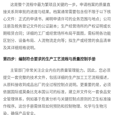
这是整个流程中最为繁琐且关键的一步。申请档案的质量直
接关系到审批的进度与结果。档案通常需要包含但不限于以下核
心文件：正式的申请书，阐明申请许可的业务范围与地点；公司
注册及税务登记文件的公证副本；生产经营场所的产权证明或长
期租赁合同；详细的工厂或经营场所布局平面图，需标明各功能
区划分、设备布局、人流物流走向等；拟生产或经营的食品清单
及其详细规格说明。
第四步：编制符合要求的生产工艺流程与质量控制手册
主管部门非常关注企业内在的质量管理能力。因此，您必须
提交一套完整的技术文件，包括详细的生产加工工艺流程描述，
从原料接收到成品出厂的全过程控制点说明。更重要的是，必须
依据国际或莫桑比克本国认可的标准，建立并文件化一套食品安
全管理体系，例如基于危害分析与关键控制点原则的卫生标准操
作程序。这份手册需体现如何预防和控制物理、化学与生物污
染，确保产品安全。