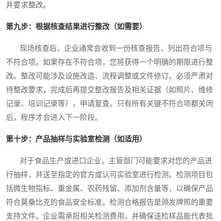
并要求整改。
第九步：根据核查结果进行整改（如需要）
现场核查后，企业通常会收到一份核查报告，列出符合项与
不符合项。如果存在不符合项，您将获得一个明确的期限进行整
改。整改可能涉及设施改造、流程调整或文件修订。必须严肃对
待整改要求，完成后再提交整改报告及相关证据（如照片、维修
记录、培训记录等），申请复查。只有所有关键不符合项都关闭
后，程序才会进入下一阶段。
第十步：产品抽样与实验室检测（如适用）
对于食品生产或进口企业，主管部门可能要求对您的产品进
行抽样，并送至指定的官方或认可实验室进行检测。检测项目包
括微生物指标、重金属、农药残留、添加剂含量等，以确保产品
符合莫桑比克的食品安全标准。检测合格报告是颁发牌照的重要
支持文件。企业需承担相关检测费用，并确保送检样品能代表批