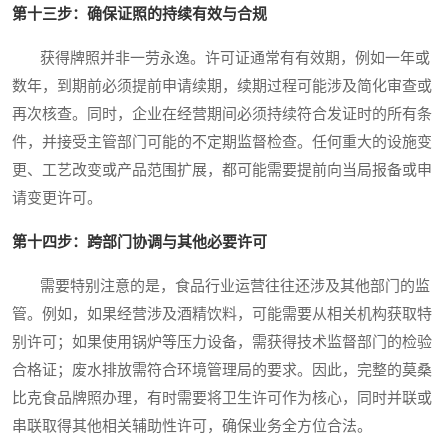
第十三步：确保证照的持续有效与合规
获得牌照并非一劳永逸。许可证通常有有效期，例如一年或
数年，到期前必须提前申请续期，续期过程可能涉及简化审查或
再次核查。同时，企业在经营期间必须持续符合发证时的所有条
件，并接受主管部门可能的不定期监督检查。任何重大的设施变
更、工艺改变或产品范围扩展，都可能需要提前向当局报备或申
请变更许可。
第十四步：跨部门协调与其他必要许可
需要特别注意的是，食品行业运营往往还涉及其他部门的监
管。例如，如果经营涉及酒精饮料，可能需要从相关机构获取特
别许可；如果使用锅炉等压力设备，需获得技术监督部门的检验
合格证；废水排放需符合环境管理局的要求。因此，完整的莫桑
比克食品牌照办理，有时需要将卫生许可作为核心，同时并联或
串联取得其他相关辅助性许可，确保业务全方位合法。