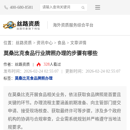
400-680-8581
海外资质服务综合平台
位置：
丝路资质
>
资讯中心
>
食品
> 文章详情
莫桑比克食品行业牌照办理的步骤有哪些
328
作者：丝路资质
|
人看过
发布时间：2026-02-24 02:55:07
|
更新时间：2026-02-24 02:55:07
标签：
莫桑比克食品牌照办理
在莫桑比克开展食品相关业务，依法获取食品牌照是首要且
关键的环节。办理流程主要涵盖前期准备、向主管部门提交
申请、接受现场核查、获取最终许可等步骤，涉及多个政府
机构的协调与合规审查，企业需系统规划并严格遵守当地法
规要求。