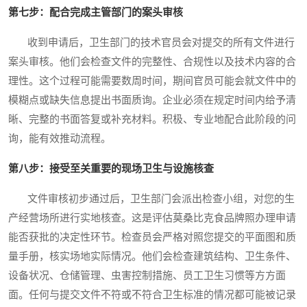
第七步：配合完成主管部门的案头审核
收到申请后，卫生部门的技术官员会对提交的所有文件进行
案头审核。他们会检查文件的完整性、合规性以及技术内容的合
理性。这个过程可能需要数周时间，期间官员可能会就文件中的
模糊点或缺失信息提出书面质询。企业必须在规定时间内给予清
晰、完整的书面答复或补充材料。积极、专业地配合此阶段的问
询，能有效推动流程。
第八步：接受至关重要的现场卫生与设施核查
文件审核初步通过后，卫生部门会派出检查小组，对您的生
产经营场所进行实地核查。这是评估莫桑比克食品牌照办理申请
能否获批的决定性环节。检查员会严格对照您提交的平面图和质
量手册，核实场地实际情况。他们会检查建筑结构、卫生条件、
设备状况、仓储管理、虫害控制措施、员工卫生习惯等方方面
面。任何与提交文件不符或不符合卫生标准的情况都可能被记录