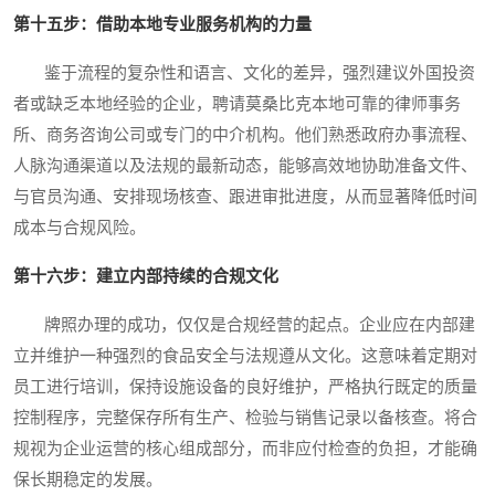
第十五步：借助本地专业服务机构的力量
鉴于流程的复杂性和语言、文化的差异，强烈建议外国投资
者或缺乏本地经验的企业，聘请莫桑比克本地可靠的律师事务
所、商务咨询公司或专门的中介机构。他们熟悉政府办事流程、
人脉沟通渠道以及法规的最新动态，能够高效地协助准备文件、
与官员沟通、安排现场核查、跟进审批进度，从而显著降低时间
成本与合规风险。
第十六步：建立内部持续的合规文化
牌照办理的成功，仅仅是合规经营的起点。企业应在内部建
立并维护一种强烈的食品安全与法规遵从文化。这意味着定期对
员工进行培训，保持设施设备的良好维护，严格执行既定的质量
控制程序，完整保存所有生产、检验与销售记录以备核查。将合
规视为企业运营的核心组成部分，而非应付检查的负担，才能确
保长期稳定的发展。