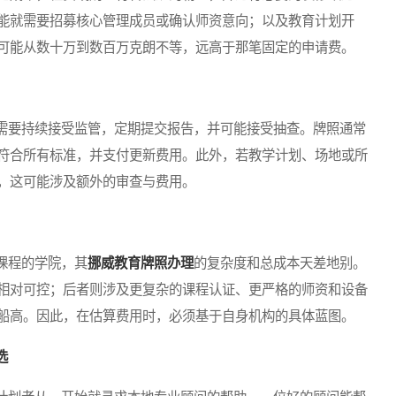
能就需要招募核心管理成员或确认师资意向；以及教育计划开
可能从数十万到数百万克朗不等，远高于那笔固定的申请费。
要持续接受监管，定期提交报告，并可能接受抽查。牌照通常
符合所有标准，并支付更新费用。此外，若教学计划、场地或所
，这可能涉及额外的审查与费用。
课程的学院，其
挪威教育牌照办理
的复杂度和总成本天差地别。
相对可控；后者则涉及更复杂的课程认证、更严格的师资和设备
船高。因此，在估算费用时，必须基于自身机构的具体蓝图。
选