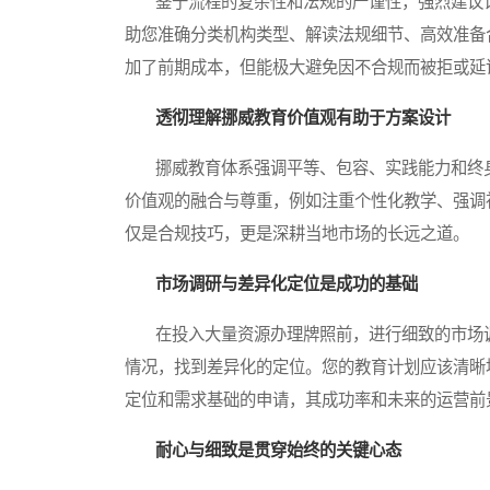
鉴于流程的复杂性和法规的严谨性，强烈建议计
助您准确分类机构类型、解读法规细节、高效准备
加了前期成本，但能极大避免因不合规而被拒或延
透彻理解挪威教育价值观有助于方案设计
挪威教育体系强调平等、包容、实践能力和终身
价值观的融合与尊重，例如注重个性化教学、强调
仅是合规技巧，更是深耕当地市场的长远之道。
市场调研与差异化定位是成功的基础
在投入大量资源办理牌照前，进行细致的市场调
情况，找到差异化的定位。您的教育计划应该清晰
定位和需求基础的申请，其成功率和未来的运营前
耐心与细致是贯穿始终的关键心态