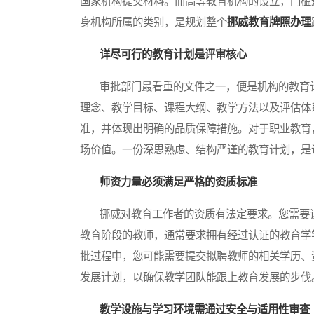
国家机构提交材料。而高等教育机构的设立，门槛
身机构所属的类别，是规划整个
挪威教育牌照办理
详尽可行的教育计划是评审核心
审批部门最看重的文件之一，便是机构的教育计
理念、教学目标、课程大纲、教学方法以及评估体
准，并体现出明确的品质保障措施。对于职业教育
场价值。一份深思熟虑、结构严谨的教育计划，是
师资力量必须满足严格的资质标准
挪威对教育工作者的资质有法定要求。您需要证
教育阶段的教师，通常要求拥有经过认证的教育学
批过程中，您可能需要提交拟聘教师的相关学历、
发展计划，以确保教学团队能跟上教育发展的步伐
教学设施与学习环境需通过安全与适用性审查