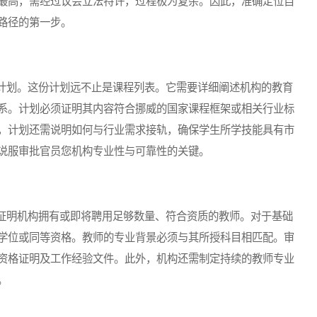
最高，需经过议会立法特许，过程极为复杂。因此，准确定位自
路径的第一步。
划。这份计划远不止是课程列表。它需要详细阐述机构的教育
系。计划必须证明其内容符合挪威的国家课程框架或相关行业标
，计划还需说明如何与行业需求接轨，确保学生所学技能具有市
说服审批官员您机构专业性与可靠性的关键。
明机构拥有或即将聘用足够数量、符合资质的教师。对于基础
学位或同等资格。教师的专业背景必须与其所授科目相匹配。审
资格证明及工作经验文件。此外，机构还需制定持续的教师专业
。