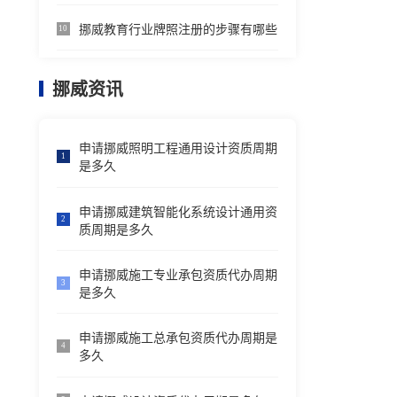
挪威教育行业牌照注册的步骤有哪些
10
挪威资讯
申请挪威照明工程通用设计资质周期
1
是多久
申请挪威建筑智能化系统设计通用资
2
质周期是多久
申请挪威施工专业承包资质代办周期
3
是多久
申请挪威施工总承包资质代办周期是
4
多久