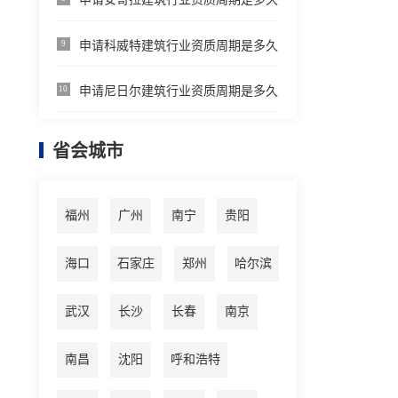
申请科威特建筑行业资质周期是多久
9
申请尼日尔建筑行业资质周期是多久
10
省会城市
福州
广州
南宁
贵阳
海口
石家庄
郑州
哈尔滨
武汉
长沙
长春
南京
南昌
沈阳
呼和浩特