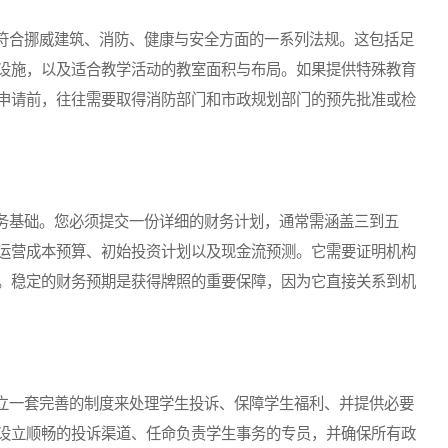
合挪威建筑、消防、健康与安全方面的一系列法规。这包括足
设施，以及适合教学活动的教室面积与布局。如果提供特殊教育
申请前，往往需要取得消防部门和市政规划部门的预先批准或检
基础。您必须提交一份详细的财务计划，通常需涵盖三到五
运营成本预算、初始投资计划以及现金流预测。它需要证明机构
。稳定的财务预期是获得牌照的重要保障，因为它直接关系到机
一套完善的制度来处理学生投诉、保障学生福利、并提供必要
设立顺畅的投诉渠道、任命负责学生事务的专员，并确保所有政