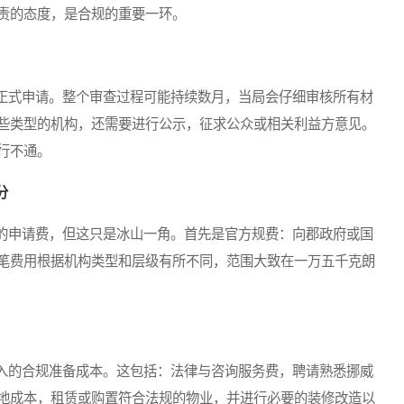
责的态度，是合规的重要一环。
式申请。整个审查过程可能持续数月，当局会仔细审核所有材
些类型的机构，还需要进行公示，征求公众或相关利益方意见。
行不通。
分
申请费，但这只是冰山一角。首先是官方规费：向郡政府或国
笔费用根据机构类型和层级有所不同，范围大致在一万五千克朗
的合规准备成本。这包括：法律与咨询服务费，聘请熟悉挪威
地成本，租赁或购置符合法规的物业，并进行必要的装修改造以