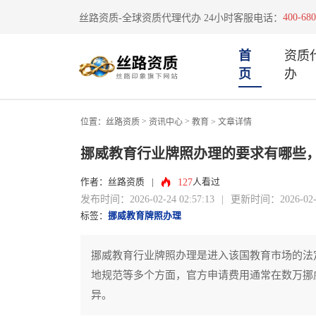
400-680
丝路资质-全球资质代理代办 24小时客服电话：
首
资质
页
办
>
>
位置：
丝路资质
资讯中心
教育
> 文章详情
挪威教育行业牌照办理的要求有哪些
127
作者：丝路资质
|
人看过
发布时间：2026-02-24 02:57:13
|
更新时间：2026-02-24
标签：
挪威教育牌照办理
挪威教育行业牌照办理是进入该国教育市场的法
地规范等多个方面，官方申请费用通常在数万挪
异。