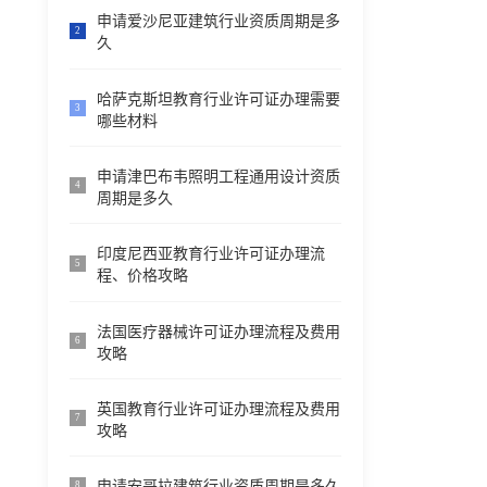
申请爱沙尼亚建筑行业资质周期是多
2
久
哈萨克斯坦教育行业许可证办理需要
3
哪些材料
申请津巴布韦照明工程通用设计资质
4
周期是多久
印度尼西亚教育行业许可证办理流
5
程、价格攻略
法国医疗器械许可证办理流程及费用
6
攻略
英国教育行业许可证办理流程及费用
7
攻略
申请安哥拉建筑行业资质周期是多久
8