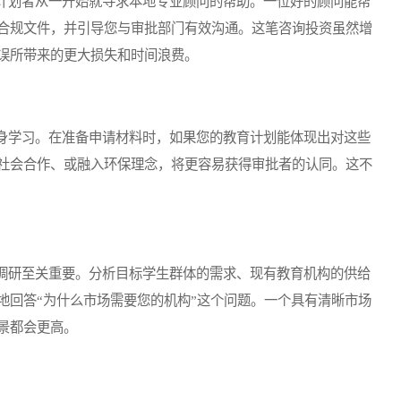
划者从一开始就寻求本地专业顾问的帮助。一位好的顾问能帮
合规文件，并引导您与审批部门有效沟通。这笔咨询投资虽然增
误所带来的更大损失和时间浪费。
学习。在准备申请材料时，如果您的教育计划能体现出对这些
社会合作、或融入环保理念，将更容易获得审批者的认同。这不
研至关重要。分析目标学生群体的需求、现有教育机构的供给
地回答“为什么市场需要您的机构”这个问题。一个具有清晰市场
景都会更高。