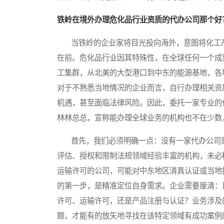
铁岭在境外办理危化品行业资质的代办公司那个好
当铁岭的企业家将目光投向海外，意图将化工产
在前。危化品行业因其特殊性，在全球任何一个成
工集群，从北美的大型港口到中东的能源基地，各
对于不熟悉当地情况的企业而言，自行办理相关资
机遇，甚至面临法律风险。因此，委托一家专业的
林林总总，宣称能办理全球业务的机构也不在少数
首先，我们必须明确一点：没有一家代办公司是
评估、授权和限制法规领域经验丰富的机构，未必
运输许可的公司，可能对中东地区清真认证或当地
的第一步，是精准定位自身需求。企业需要厘清：
许可、运输许可，还是产品注册与认证？业务涉及
题，才能有的放矢地寻找在该特定领域有成功案例