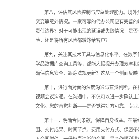
第八，评估其风险控制与应急处理能力。境外资
突变等意外情况。一家可靠的代办公司应有完善的
责任边界？对于可能出现的延误或失败情况，是否
险，还是将所有风险都转嫁给客户？
第九，关注其技术工具与信息化水平。在数字化
学品数据库查询工具等，都能大幅提升办理效率和
确保信息安全、跟踪法规更新？这从一个侧面反映
第十，进行面对面的深度沟通与直觉判断。在初
视频会议沟通。在沟通中，不仅可以进一步确认上
文化。您的直觉判断——是否觉得对方可靠、专业
第十一，明确合同条款，保障自身权益。在最终
围、交付成果、时间节点、费用支付方式、保密条
入合同附件。一份权责清晰的合同，是合作顺利进