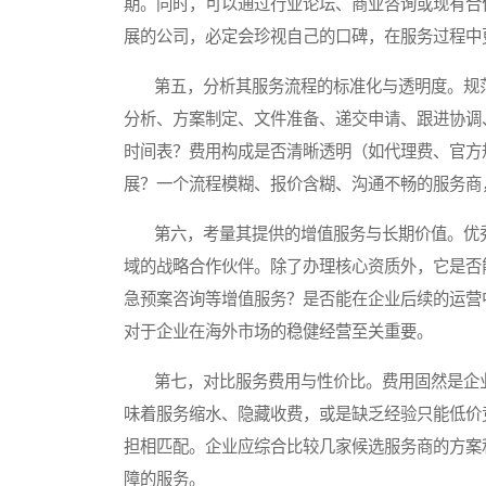
期。同时，可以通过行业论坛、商业咨询或现有合
展的公司，必定会珍视自己的口碑，在服务过程中
第五，分析其服务流程的标准化与透明度。规范
分析、方案制定、文件准备、递交申请、跟进协调
时间表？费用构成是否清晰透明（如代理费、官方
展？一个流程模糊、报价含糊、沟通不畅的服务商
第六，考量其提供的增值服务与长期价值。优秀
域的战略合作伙伴。除了办理核心资质外，它是否
急预案咨询等增值服务？是否能在企业后续的运营
对于企业在海外市场的稳健经营至关重要。
第七，对比服务费用与性价比。费用固然是企业
味着服务缩水、隐藏收费，或是缺乏经验只能低价
担相匹配。企业应综合比较几家候选服务商的方案
障的服务。