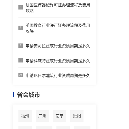
法国医疗器械许可证办理流程及费用
6
攻略
英国教育行业许可证办理流程及费用
7
攻略
申请安哥拉建筑行业资质周期是多久
8
申请科威特建筑行业资质周期是多久
9
申请尼日尔建筑行业资质周期是多久
10
省会城市
福州
广州
南宁
贵阳