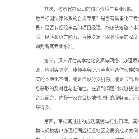
其次，考察代办公司的核心资质与专业团队。一
悉目标国法律体系的合规专家？是否有具备化工专
员？是否有经验丰富的项目经理，能够统筹整个申
质、经验和语言能力，直接决定了服务质量的深度
通判断其专业水准。
第三，深入评估其本地化资源与网络。办理境外
会、检测实验室、律师事务所乃至当地合作伙伴的
实的本地化基础，或是自设分支机构，或是与当地
息获取的及时性与准确性，在遇到问题时能够快速
企业而言，选择一家在目标地“扎根”的服务商，远
靠得多。
第四，审视其过往的成功案例与行业口碑。案例
类似规模客户办理相同或相近地区资质的成功案例