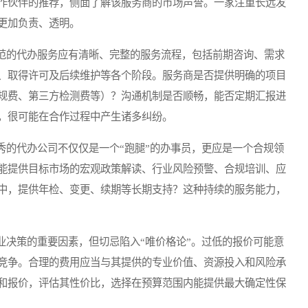
作伙伴的推荐，侧面了解该服务商的市场声誉。一家注重长远发
更加负责、透明。
的代办服务应有清晰、完整的服务流程，包括前期咨询、需求
、取得许可及后续维护等各个阶段。服务商是否提供明确的项目
规费、第三方检测费等）？沟通机制是否顺畅，能否定期汇报进
，很可能在合作过程中产生诸多纠纷。
的代办公司不仅仅是一个“跑腿”的办事员，更应是一个合规领
能提供目标市场的宏观政策解读、行业风险预警、合规培训、应
中，提供年检、变更、续期等长期支持？这种持续的服务能力，
决策的重要因素，但切忌陷入“唯价格论”。过低的报价可能意
竞争。合理的费用应当与其提供的专业价值、资源投入和风险承
和报价，评估其性价比，选择在预算范围内能提供最大确定性保