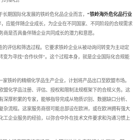
长期国际化发展的铁岭危化品企业而言，
“铁岭海外危化品行业
伴，应能伴随企业成长，为企业在不同国家、不同阶段的合规需求
务商是否具备伴随企业共同成长的潜力和意愿。
性的评估和筛选过程。它要求铁岭企业从被动询问转变为主动定
转变为寻找“合作伙伴”。这个过程本身，就是企业国际化合规能
家铁岭的精细化学品生产企业，计划将产品出口至欧盟市场。
欧盟化学品注册、评估、授权和限制法规框架下的合规义务。这
有深厚积累的专家，能够指导完成从物质识别、数据缺口分析、
复杂流程。这家服务商很可能总部设在欧洲，或在欧洲拥有强大
化工企业服务的经验，以弥合中外在技术文件要求和沟通习惯上