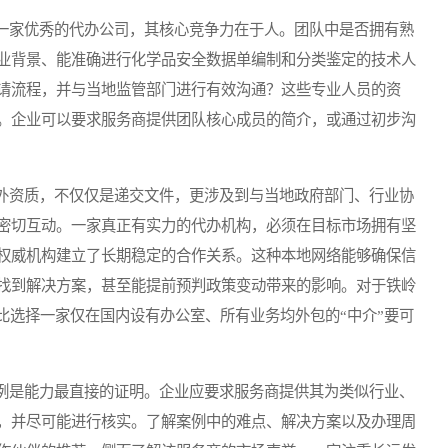
家优秀的代办公司，其核心竞争力在于人。团队中是否拥有熟
业背景、能准确进行化学品安全数据单编制和分类鉴定的技术人
请流程，并与当地监管部门进行有效沟通？这些专业人员的资
。企业可以要求服务商提供团队核心成员的简介，或通过初步沟
资质，不仅仅是递交文件，更涉及到与当地政府部门、行业协
密切互动。一家真正有实力的代办机构，必须在目标市场拥有坚
权威机构建立了长期稳定的合作关系。这种本地网络能够确保信
找到解决方案，甚至能提前预判政策变动带来的影响。对于铁岭
比选择一家仅在国内设有办公室、所有业务均外包的“中介”要可
是能力最直接的证明。企业应要求服务商提供其为类似行业、
，并尽可能进行核实。了解案例中的难点、解决方案以及办理周