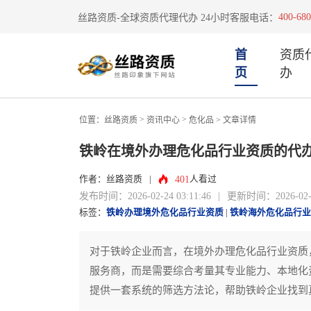
400-680
丝路资质-全球资质代理代办 24小时客服电话：
首
资质
页
办
>
>
位置：
丝路资质
资讯中心
危化品
> 文章详情
铁岭在境外办理危化品行业资质的代
401
作者：丝路资质
|
人看过
发布时间：2026-02-24 03:11:46
|
更新时间：2026-02-24
标签：
铁岭办理境外危化品行业资质
|
铁岭海外危化品行业
对于铁岭企业而言，在境外办理危化品行业资质
服务商，而是需要综合考量其专业能力、本地化
提供一套系统的筛选方法论，帮助铁岭企业找到