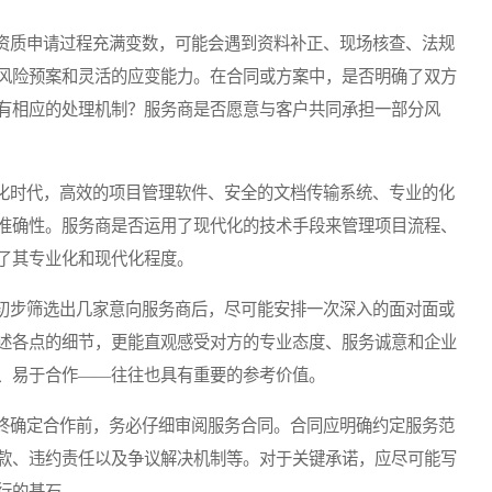
质申请过程充满变数，可能会遇到资料补正、现场核查、法规
风险预案和灵活的应变能力。在合同或方案中，是否明确了双方
有相应的处理机制？服务商是否愿意与客户共同承担一部分风
时代，高效的项目管理软件、安全的文档传输系统、专业的化
准确性。服务商是否运用了现代化的技术手段来管理项目流程、
了其专业化和现代化程度。
步筛选出几家意向服务商后，尽可能安排一次深入的面对面或
述各点的细节，更能直观感受对方的专业态度、服务诚意和企业
、易于合作——往往也具有重要的参考价值。
确定合作前，务必仔细审阅服务合同。合同应明确约定服务范
款、违约责任以及争议解决机制等。对于关键承诺，应尽可能写
行的基石。