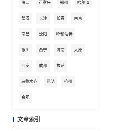
海口
石家庄
郑州
哈尔滨
武汉
长沙
长春
南京
南昌
沈阳
呼和浩特
银川
西宁
济南
太原
西安
成都
拉萨
乌鲁木齐
昆明
杭州
合肥
文章索引