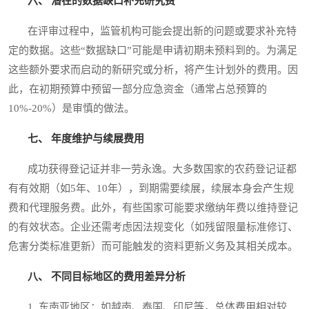
六、 潜在的数据缺口补充研究费
在评审过程中，监管机构可能会提出新的问题或要求补充特
定的数据。这些“数据缺口”可能是申请初期未预料到的。为满足
这些额外要求而启动的新研究或分析，将产生计划外的费用。因
此，在初期预算中预留一部分应急资金（通常占总预算的
10%-20%）是审慎的做法。
七、 年度维护与续展费用
成功获得登记证并非一劳永逸。大多数国家的农药登记证都
有有效期（如5年、10年），到期需要续展，续展本身会产生规
费和代理服务费。此外，有些国家可能要求缴纳年费以维持登记
的有效状态。企业还需考虑因法规变化（如残留限量标准修订、
危害分类标准更新）而可能触发的资料更新义务及其相关成本。
八、 不同目标地区的费用差异分析
1. 东南亚地区：如越南、泰国、印尼等，总体费用相对较