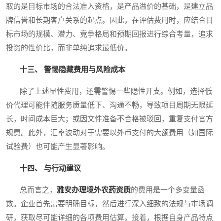
取的是目标市场的合法准入资格，是产品溢价的基础，是建立品
牌信誉和长期客户关系的起点。因此，在评估费用时，应结合目
标市场的规模、潜力、竞争格局和预期回报进行综合考量，追求
投资的性价比，而非单纯追求最低价。
十三、 警惕隐藏费用与风险成本
除了上述显性费用，还需警惕一些隐性开支。例如，选择低
价代理可能伴随服务质量低下、沟通不畅，导致项目周期无限延
长，时间成本巨大；或因文件准备不合格被驳回，重复支付官方
规费。此外，汇率波动对于需要以外币支付的大额费用（如国际
试验费）也可能产生显著影响。
十四、 与行动建议
总而言之，
雅安办理境外农药资质
的费用是一个多变量函
数。企业首先需要明确目标，然后进行深入细致的法规与市场调
研，获取尽可能详细的各项费用估算。接着，根据自身产品特点