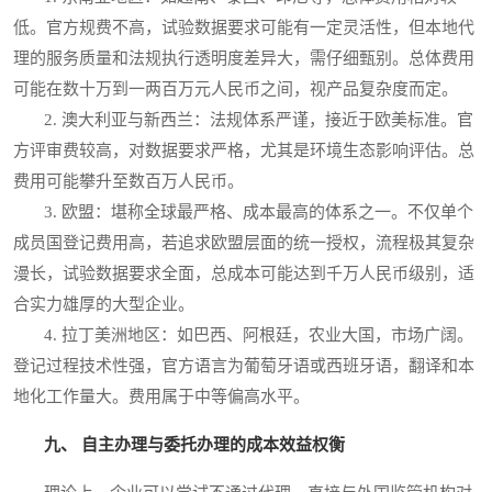
低。官方规费不高，试验数据要求可能有一定灵活性，但本地代
理的服务质量和法规执行透明度差异大，需仔细甄别。总体费用
可能在数十万到一两百万元人民币之间，视产品复杂度而定。
2. 澳大利亚与新西兰：法规体系严谨，接近于欧美标准。官
方评审费较高，对数据要求严格，尤其是环境生态影响评估。总
费用可能攀升至数百万人民币。
3. 欧盟：堪称全球最严格、成本最高的体系之一。不仅单个
成员国登记费用高，若追求欧盟层面的统一授权，流程极其复杂
漫长，试验数据要求全面，总成本可能达到千万人民币级别，适
合实力雄厚的大型企业。
4. 拉丁美洲地区：如巴西、阿根廷，农业大国，市场广阔。
登记过程技术性强，官方语言为葡萄牙语或西班牙语，翻译和本
地化工作量大。费用属于中等偏高水平。
九、 自主办理与委托办理的成本效益权衡