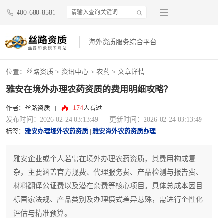
400-680-8581
海外资质服务综合平台
位置：
丝路资质
>
资讯中心
>
农药
> 文章详情
雅安在境外办理农药资质的费用明细攻略？
174
作者：丝路资质
|
人看过
发布时间：2026-02-24 03:13:49
|
更新时间：2026-02-24 03:13:49
标签：
雅安办理境外农药资质
|
雅安海外农药资质办理
雅安企业或个人若需在境外办理农药资质，其费用构成复
杂，主要涵盖官方规费、代理服务费、产品检测与报告费、
材料翻译公证费以及潜在杂费等核心项目。具体总成本因目
标国家法规、产品类别及办理模式差异悬殊，需进行个性化
评估与精准预算。