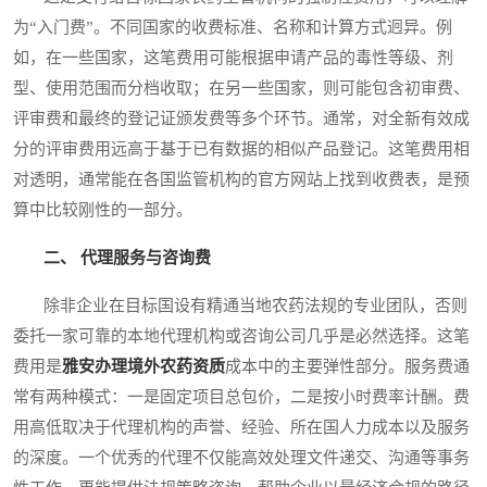
为“入门费”。不同国家的收费标准、名称和计算方式迥异。例
如，在一些国家，这笔费用可能根据申请产品的毒性等级、剂
型、使用范围而分档收取；在另一些国家，则可能包含初审费、
评审费和最终的登记证颁发费等多个环节。通常，对全新有效成
分的评审费用远高于基于已有数据的相似产品登记。这笔费用相
对透明，通常能在各国监管机构的官方网站上找到收费表，是预
算中比较刚性的一部分。
二、 代理服务与咨询费
除非企业在目标国设有精通当地农药法规的专业团队，否则
委托一家可靠的本地代理机构或咨询公司几乎是必然选择。这笔
费用是
雅安办理境外农药资质
成本中的主要弹性部分。服务费通
常有两种模式：一是固定项目总包价，二是按小时费率计酬。费
用高低取决于代理机构的声誉、经验、所在国人力成本以及服务
的深度。一个优秀的代理不仅能高效处理文件递交、沟通等事务