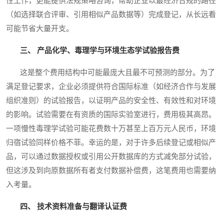
性工作，更能提供法规策略咨询，帮助企业以最经济合规的路径
（如选择联合评审、引用相似产品数据等）完成登记，从长远看
可能节省大量开支。
三、 产品化学、毒理学与环境生态学试验报告费
这是整个费用结构中可能最庞大且最不可预测的部分。为了
满足登记要求，企业必须提供符合国际标准（如经济合作与发展
组织准则）的试验报告，以证明产品的安全性、有效性和对环境
的影响。试验需要在有资质的国际实验室进行，费用极其高昂。
一项慢性毒理学试验可能花费数十万甚至上百万元人民币，环境
归宿试验同样价格不菲。幸运的是，对于许多后续登记或相似产
品，可以通过数据授权或引用公开数据库的方式减免部分试验，
但这涉及到向原数据所有者支付数据补偿费，这笔费用也需要纳
入考量。
四、 技术资料准备与翻译认证费