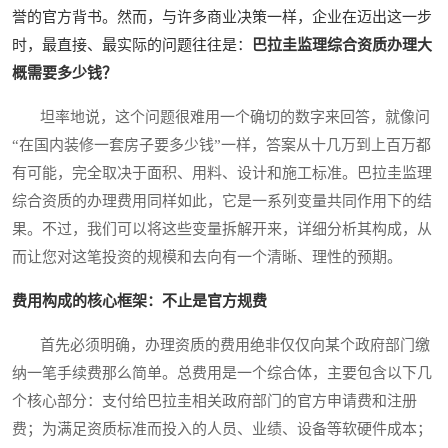
誉的官方背书。然而，与许多商业决策一样，企业在迈出这一步
时，最直接、最实际的问题往往是：
巴拉圭监理综合资质办理大
概需要多少钱？
坦率地说，这个问题很难用一个确切的数字来回答，就像问
“在国内装修一套房子要多少钱”一样，答案从十几万到上百万都
有可能，完全取决于面积、用料、设计和施工标准。巴拉圭监理
综合资质的办理费用同样如此，它是一系列变量共同作用下的结
果。不过，我们可以将这些变量拆解开来，详细分析其构成，从
而让您对这笔投资的规模和去向有一个清晰、理性的预期。
费用构成的核心框架：不止是官方规费
首先必须明确，办理资质的费用绝非仅仅向某个政府部门缴
纳一笔手续费那么简单。总费用是一个综合体，主要包含以下几
个核心部分：支付给巴拉圭相关政府部门的官方申请费和注册
费；为满足资质标准而投入的人员、业绩、设备等软硬件成本；