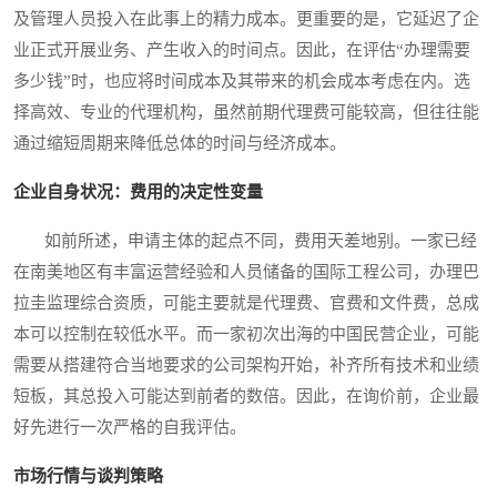
及管理人员投入在此事上的精力成本。更重要的是，它延迟了企
业正式开展业务、产生收入的时间点。因此，在评估“办理需要
多少钱”时，也应将时间成本及其带来的机会成本考虑在内。选
择高效、专业的代理机构，虽然前期代理费可能较高，但往往能
通过缩短周期来降低总体的时间与经济成本。
企业自身状况：费用的决定性变量
如前所述，申请主体的起点不同，费用天差地别。一家已经
在南美地区有丰富运营经验和人员储备的国际工程公司，办理巴
拉圭监理综合资质，可能主要就是代理费、官费和文件费，总成
本可以控制在较低水平。而一家初次出海的中国民营企业，可能
需要从搭建符合当地要求的公司架构开始，补齐所有技术和业绩
短板，其总投入可能达到前者的数倍。因此，在询价前，企业最
好先进行一次严格的自我评估。
市场行情与谈判策略