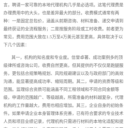
言，聘请一家可靠的本地代理机构几乎是必选项。这笔代理费是
办理费用中的大头，也是差异最大的部分。收费模式通常有两
种：一是固定总包价，涵盖从前期咨询、材料准备、递交申请到
最终获证的全流程服务；二是按服务阶段或工时收费。前者更为
常见，费用范围大致在1.5万至4万美元甚至更高，具体取决于以
下几个因素：
其一，机构的知名度和专业度。信誉卓著、成功案例多的顶
级律所或咨询公司，收费自然更高，但其提供的不仅仅是跑腿服
务，更包括合规策略规划、风险规避建议以及与政府部门的高效
沟通，能显著提高成功率、缩短周期。其二，申请的资质等级和
范围。监理综合资质可能涵盖不同工程领域和不同合同金额等
级，申请的范围越广、等级越高，所需准备的材料越复杂，代理
机构的工作量越大，费用也相应增加。其三，企业自身的初始条
件。如果申请企业本身管理体系完善，已有符合要求的专业技术
人员和项目业绩记录，代理机构只需进行材料的本地化适配和提