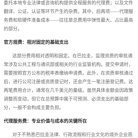
委托本地专业法律或咨询机构提供全程服务的代理费；以及文件
翻译、公证、认证等环节产生的杂费。其中，后两项——代理服
务费和软硬件准备成本——往往是总费用中弹性最大、占比最高
的部分。
官方规费：相对固定的基础支出
这部分费用相对透明和固定。在巴拉圭，监理资质的审批通
常涉及公共工程与通讯部或相关的行业监管机构。提交申请时，
需要按照官方公布的税率表缴纳申请费。此外，在资质审核通过
后，进行公司注册或资质登记时，还会产生一笔注册登记费。这
两笔费用合计，通常在几千美元的量级。虽然具体金额会因政策
调整而变动，但它在总预算中属于可预测、必须支出的基础部
分，一般不会构成主要负担。
代理服务费：专业价值与成本的关键所在
对于不熟悉巴拉圭法律、行政流程和行业文化的境外企业而