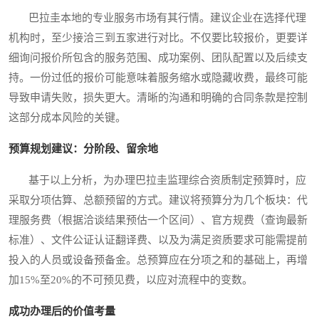
巴拉圭本地的专业服务市场有其行情。建议企业在选择代理
机构时，至少接洽三到五家进行对比。不仅要比较报价，更要详
细询问报价所包含的服务范围、成功案例、团队配置以及后续支
持。一份过低的报价可能意味着服务缩水或隐藏收费，最终可能
导致申请失败，损失更大。清晰的沟通和明确的合同条款是控制
这部分成本风险的关键。
预算规划建议：分阶段、留余地
基于以上分析，为办理巴拉圭监理综合资质制定预算时，应
采取分项估算、总额预留的方式。建议将预算分为几个板块：代
理服务费（根据洽谈结果预估一个区间）、官方规费（查询最新
标准）、文件公证认证翻译费、以及为满足资质要求可能需提前
投入的人员或设备预备金。总预算应在分项之和的基础上，再增
加15%至20%的不可预见费，以应对流程中的变数。
成功办理后的价值考量