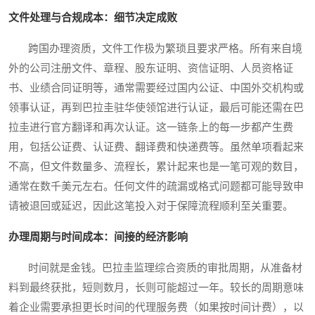
文件处理与合规成本：细节决定成败
跨国办理资质，文件工作极为繁琐且要求严格。所有来自境
外的公司注册文件、章程、股东证明、资信证明、人员资格证
书、业绩合同证明等，通常需要经过国内公证、中国外交机构或
领事认证，再到巴拉圭驻华使领馆进行认证，最后可能还需在巴
拉圭进行官方翻译和再次认证。这一链条上的每一步都产生费
用，包括公证费、认证费、翻译费和快递费等。虽然单项看起来
不高，但文件数量多、流程长，累计起来也是一笔可观的数目，
通常在数千美元左右。任何文件的疏漏或格式问题都可能导致申
请被退回或延迟，因此这笔投入对于保障流程顺利至关重要。
办理周期与时间成本：间接的经济影响
时间就是金钱。巴拉圭监理综合资质的审批周期，从准备材
料到最终获批，短则数月，长则可能超过一年。较长的周期意味
着企业需要承担更长时间的代理服务费（如果按时间计费），以