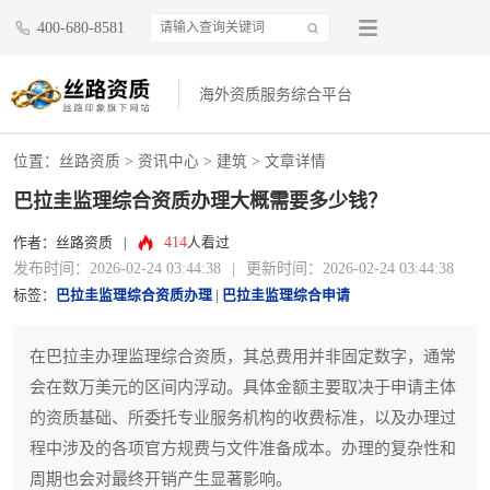
400-680-8581
海外资质服务综合平台
位置：
丝路资质
>
资讯中心
>
建筑
> 文章详情
巴拉圭监理综合资质办理大概需要多少钱？
414
作者：丝路资质
|
人看过
发布时间：2026-02-24 03:44:38
|
更新时间：2026-02-24 03:44:38
标签：
巴拉圭监理综合资质办理
|
巴拉圭监理综合申请
在巴拉圭办理监理综合资质，其总费用并非固定数字，通常
会在数万美元的区间内浮动。具体金额主要取决于申请主体
的资质基础、所委托专业服务机构的收费标准，以及办理过
程中涉及的各项官方规费与文件准备成本。办理的复杂性和
周期也会对最终开销产生显著影响。