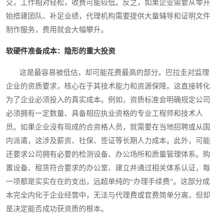
交，工作相对轻松，收费可能较低。反之，如果企业需要从零开
始搭建团队、补足业绩，代理机构需要提供大量辅导和证明文件
制作服务，费用就会大幅攀升。
软硬件准备成本：隐形的重大投资
这是最容易被低估，却可能花费最高的部分。巴拉圭对监理
企业的资质要求，核心在于其技术能力和资源保障。这直接转化
为了企业必须投入的真实成本。例如，资质标准会明确规定公司
必须拥有一定数量、具备相应执业资格的专业工程师和技术人
员。如果企业没有现成的合资格人员，就需要在当地招聘或从国
内派遣，这涉及薪资、社保、签证等长期人力成本。此外，可能
还要求公司拥有必要的检测设备、办公场所和质量管理体系。购
置设备、租赁符合要求的办公室、建立并通过相关体系认证，每
一项都是实实在在的支出，远超单纯的“办理手续费”。这部分成
本完全内化于企业经营中，无法与代理费或官费简单分离，但却
是决定能否成功获资质的根本。