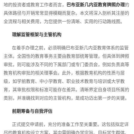
地的投资者或教育工作者而言，
巴布亚新几内亚教育牌照办理
的
具体路径与开销常常显得模糊而复杂。本文将深入剖析其注册的
全流程与相关费用，为您提供一份清晰、实用的行动路线图。
理解监管框架与主管机构
在着手办理之前，必须明确巴布亚新几内亚教育体系的监管
主体。全国性的教育事务主要由教育部统筹管理，但具体到牌照
审批，则可能涉及不同的下属部门或专门委员会，例如负责高等
教育机构审批的相关理事会。此外，根据教育机构的性质与层
级，如学前教育、中小学教育、职业技术教育与培训或大学教
育，其审批权限和标准可能存在差异。清晰界定自身项目所属的
类别，并准确找到对应的主管机构，是成功迈出第一步的关键。
前期筹备与自我评估
正式提交申请前，充分的准备工作至关重要。这包括拟定详
尽的教育机构设立方案，其中需明确办学宗旨、目标学生群体、