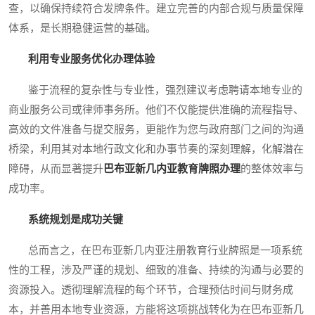
查，以确保持续符合发牌条件。建立完善的内部合规与质量保障
体系，是长期稳健运营的基础。
利用专业服务优化办理体验
鉴于流程的复杂性与专业性，强烈建议考虑聘请本地专业的
商业服务公司或律师事务所。他们不仅能提供准确的流程指导、
高效的文件准备与提交服务，更能作为您与政府部门之间的沟通
桥梁，利用其对本地行政文化和办事节奏的深刻理解，化解潜在
障碍，从而显著提升
巴布亚新几内亚教育牌照办理
的整体效率与
成功率。
系统规划是成功关键
总而言之，在巴布亚新几内亚注册教育行业牌照是一项系统
性的工程，涉及严谨的规划、细致的准备、持续的沟通与必要的
资源投入。透彻理解流程的每个环节，合理预估时间与财务成
本，并善用本地专业资源，方能将这项挑战转化为在巴布亚新几