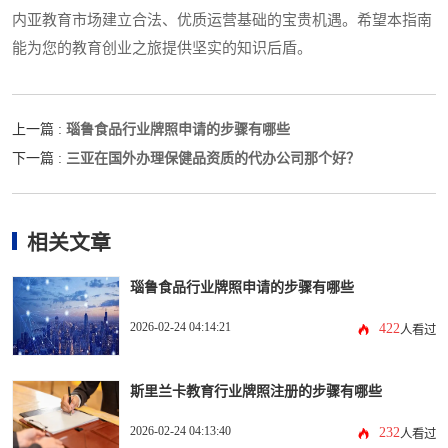
内亚教育市场建立合法、优质运营基础的宝贵机遇。希望本指南
能为您的教育创业之旅提供坚实的知识后盾。
瑙鲁食品行业牌照申请的步骤有哪些
上一篇 :
三亚在国外办理保健品资质的代办公司那个好？
下一篇 :
相关文章
瑙鲁食品行业牌照申请的步骤有哪些
2026-02-24 04:14:21
422
人看过
斯里兰卡教育行业牌照注册的步骤有哪些
2026-02-24 04:13:40
232
人看过