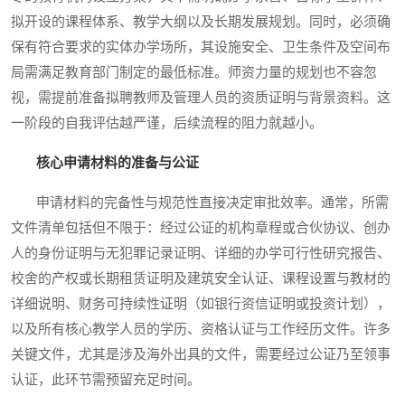
拟开设的课程体系、教学大纲以及长期发展规划。同时，必须确
保有符合要求的实体办学场所，其设施安全、卫生条件及空间布
局需满足教育部门制定的最低标准。师资力量的规划也不容忽
视，需提前准备拟聘教师及管理人员的资质证明与背景资料。这
一阶段的自我评估越严谨，后续流程的阻力就越小。
核心申请材料的准备与公证
申请材料的完备性与规范性直接决定审批效率。通常，所需
文件清单包括但不限于：经过公证的机构章程或合伙协议、创办
人的身份证明与无犯罪记录证明、详细的办学可行性研究报告、
校舍的产权或长期租赁证明及建筑安全认证、课程设置与教材的
详细说明、财务可持续性证明（如银行资信证明或投资计划），
以及所有核心教学人员的学历、资格认证与工作经历文件。许多
关键文件，尤其是涉及海外出具的文件，需要经过公证乃至领事
认证，此环节需预留充足时间。