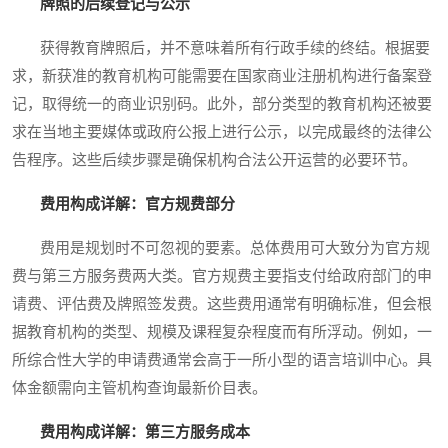
牌照的后续登记与公示
获得教育牌照后，并不意味着所有行政手续的终结。根据要
求，新获准的教育机构可能需要在国家商业注册机构进行备案登
记，取得统一的商业识别码。此外，部分类型的教育机构还被要
求在当地主要媒体或政府公报上进行公示，以完成最终的法律公
告程序。这些后续步骤是确保机构合法公开运营的必要环节。
费用构成详解：官方规费部分
费用是规划时不可忽视的要素。总体费用可大致分为官方规
费与第三方服务费两大类。官方规费主要指支付给政府部门的申
请费、评估费及牌照签发费。这些费用通常有明确标准，但会根
据教育机构的类型、规模及课程复杂程度而有所浮动。例如，一
所综合性大学的申请费通常会高于一所小型的语言培训中心。具
体金额需向主管机构查询最新价目表。
费用构成详解：第三方服务成本