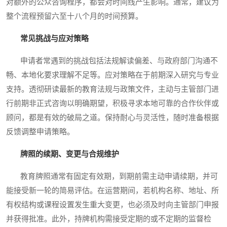
对额外的公众咨询程序，都会对时间线产生影响。通常，建议为
整个流程预留六至十八个月的时间预算。
常见挑战与应对策略
申请者常遇到的挑战包括法规解读偏差、与政府部门沟通不
畅、本地化要求理解不足等。应对策略在于前期深入研究与专业
支持。透彻研读最新的教育法规与政策文件，主动与主管部门进
行前期非正式咨询以明确期望，积极寻求本地可靠的合作伙伴或
顾问，都是有效的破局之道。保持耐心与灵活性，随时准备根据
反馈调整申请策略。
牌照的续期、变更与合规维护
教育牌照通常有固定有效期，到期前需主动申请续期，并可
能接受新一轮的简易评估。在运营期间，若机构名称、地址、所
有权结构或课程设置发生重大变更，也必须及时向主管部门申报
并获得批准。此外，持牌机构需接受定期的或不定期的监督检