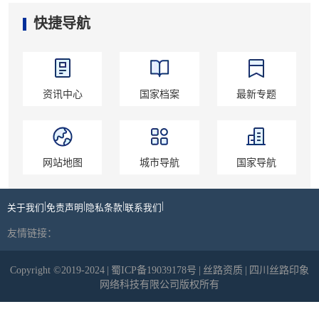
快捷导航
资讯中心
国家档案
最新专题
网站地图
城市导航
国家导航
|
|
|
|
关于我们
免责声明
隐私条款
联系我们
友情链接：
Copyright ©2019-2024
|
蜀ICP备19039178号
|
丝路资质
|
四川丝路印象
网络科技有限公司版权所有