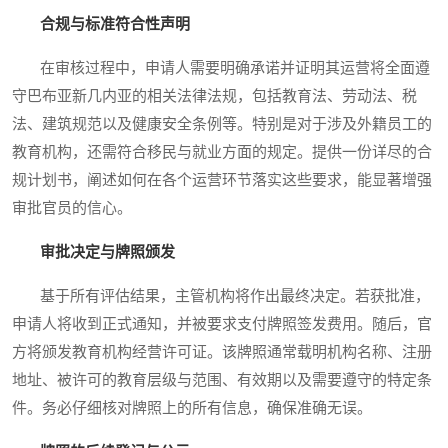
合规与标准符合性声明
在审核过程中，申请人需要明确承诺并证明其运营将全面遵
守巴布亚新几内亚的相关法律法规，包括教育法、劳动法、税
法、建筑规范以及健康安全条例等。特别是对于涉及外籍员工的
教育机构，还需符合移民与就业方面的规定。提供一份详尽的合
规计划书，阐述如何在各个运营环节落实这些要求，能显著增强
审批官员的信心。
审批决定与牌照颁发
基于所有评估结果，主管机构将作出最终决定。若获批准，
申请人将收到正式通知，并被要求支付牌照签发费用。随后，官
方将颁发教育机构经营许可证。该牌照通常载明机构名称、注册
地址、被许可的教育层级与范围、有效期以及需要遵守的特定条
件。务必仔细核对牌照上的所有信息，确保准确无误。