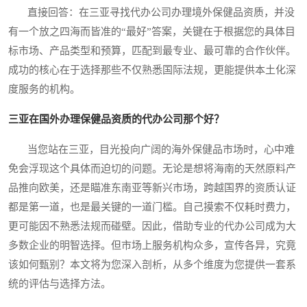
直接回答：在三亚寻找代办公司办理境外保健品资质，并没
有一个放之四海而皆准的“最好”答案，关键在于根据您的具体目
标市场、产品类型和预算，匹配到最专业、最可靠的合作伙伴。
成功的核心在于选择那些不仅熟悉国际法规，更能提供本土化深
度服务的机构。
三亚在国外办理保健品资质的代办公司那个好？
当您站在三亚，目光投向广阔的海外保健品市场时，心中难
免会浮现这个具体而迫切的问题。无论是想将海南的天然原料产
品推向欧美，还是瞄准东南亚等新兴市场，跨越国界的资质认证
都是第一道，也是最关键的一道门槛。自己摸索不仅耗时费力，
更可能因不熟悉法规而碰壁。因此，借助专业的代办公司成为大
多数企业的明智选择。但市场上服务机构众多，宣传各异，究竟
该如何甄别？本文将为您深入剖析，从多个维度为您提供一套系
统的评估与选择方法。