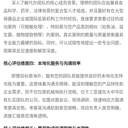
深入了解代办团队的核心成员背景。理想的团队应由兼具食
品科学、药学、法律背景的复合型人才组成，并且最好有在大型
保健品企业或国际监管机构工作的经验。直接要求查看过往的成
功案例（可脱敏处理），特别是与您产品类别相似（如鱼油、益
生菌、植物提取物等）的案例。真实案例的数量与质量是衡量其
专业能力最硬的指标。同时，可以试探性地提出一些专业问题，
观察其反应速度和解答深度。
核心评估维度四：本地化服务与沟通效率
即便目标是海外，服务您的团队若能提供良好的本地化支持
也极为重要。这意味着沟通无障碍，能深刻理解您的产品特性和
企业需求，而不仅仅是机械地执行流程。位于三亚或在大中华区
有扎实团队的公司，在面对面会议、现场调研、快速响应方面通
常更具优势。考察其沟通机制是否顺畅，项目负责人是否明确，
进度汇报是否清晰透明。