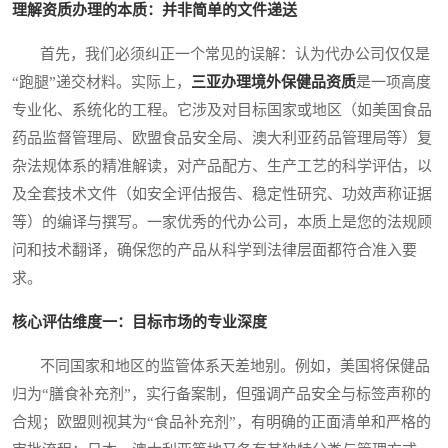
理解资质办理的本质：并非简单的文件递送
首先，我们必须纠正一个常见的误解：认为代办公司仅仅是
“跑腿”递交材料。实际上，
三亚办理境外保健品资质
是一项高度
专业化、系统化的工程。它涉及对目标国家或地区（如美国食品
药品监督管理局、欧盟食品安全局、澳大利亚药品管理局等）复
杂法规体系的精准解读，对产品配方、生产工艺的科学评估，以
及全套技术文件（如安全评估报告、稳定性研究、功效声称证据
等）的编译与撰写。一家优秀的代办公司，本质上是您的法规顾
问和技术翻译，确保您的产品从科学到法律层面都符合准入要
求。
核心评估维度一：目标市场的专业深度
不同国家和地区的监管体系天差地别。例如，美国将保健品
归为“膳食补充剂”，实行备案制，但强调产品安全与标签声称的
合规；欧盟则视其为“食品补充剂”，有明确的正面清单和严格的