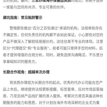
交的机制。最终，
三亚办理海外保健品资质
的成功，依赖于选择
一家能与您同舟共济、专业可靠的伙伴。
避坑指南：常见陷阱警示
警惕那些做出“百分之百包通过”承诺的机构，法规审批存在
不确定性，任何负责任的机构都不会如此保证。小心那些对您的
产品不做深入了解就轻易报价的，这往往是不专业的体现。注意
区分“代理提交”和“专业服务”，前者可能只是转手您的材料，后
者才提供增值的合规分析。同时，避免选择沟通晦涩、不乐意分
享基础知识的服务方。
长期合作视角：超越单次办理
将资质办理视为长期合作的起点。优秀的代办公司能在您产
品上市后，继续提供法规更新提醒、标签复审、应对市场监管抽
查、乃至后续产品线扩展的准入服务。考察对方是否具备这种长
期服务的能力和意愿，对于计划在海外市场深耕的企业尤为重