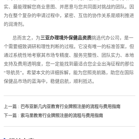
实、最能理解您商业意图、并愿意与您共同面对挑战的团队。因
为在整个复杂的申请过程中，紧密、互信的协作关系是顺利推进
的润滑剂。
总而言之，为
三亚办理境外保健品资质
挑选代办公司，是一
个需要细致调研和理性判断的过程。它没有唯一的标准答案，但
通过系统性地考察其市场专精度、服务完整性、团队实力、本地
支持及费用透明度，您一定能找到最适合您企业出海征程的那位
“导航员”。希望本文的详细拆解，能为您照亮前路，助您在国际
保健品市场的蓝海中，稳健启航，顺利抵达。
巴布亚新几内亚教育行业牌照注册的流程与费用指南
上一篇 :
索马里教育行业牌照注册的流程与费用指南
下一篇 :