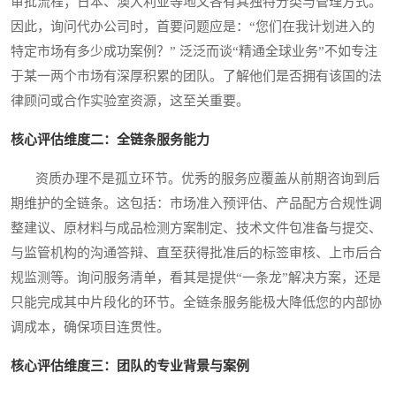
审批流程；日本、澳大利亚等地又各有其独特分类与管理方式。
因此，询问代办公司时，首要问题应是：“您们在我计划进入的
特定市场有多少成功案例？” 泛泛而谈“精通全球业务”不如专注
于某一两个市场有深厚积累的团队。了解他们是否拥有该国的法
律顾问或合作实验室资源，这至关重要。
核心评估维度二：全链条服务能力
资质办理不是孤立环节。优秀的服务应覆盖从前期咨询到后
期维护的全链条。这包括：市场准入预评估、产品配方合规性调
整建议、原材料与成品检测方案制定、技术文件包准备与提交、
与监管机构的沟通答辩、直至获得批准后的标签审核、上市后合
规监测等。询问服务清单，看其是提供“一条龙”解决方案，还是
只能完成其中片段化的环节。全链条服务能极大降低您的内部协
调成本，确保项目连贯性。
核心评估维度三：团队的专业背景与案例