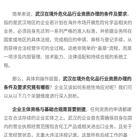
简单来说，
武汉在境外危化品行业资质办理的条件及要求
，
指的是武汉地区的企业若计划在海外市场开展危险化学品相关的
业务，必须自身先达到一系列严格的准入标准，并依据业务所在
国家或地区的具体法规，完成相应的申请、审核与登记手续，从
而获得合法经营许可的全过程。这绝非简单的“盖章”流程，而是
一项涉及内部管理、技术能力、法律适配和持续合规的系统工
程。
那么，具体到操作层面，
武汉在境外危化品行业资质办理的
条件及要求究竟有哪些
？企业又该如何系统性地应对呢？我们可
以从以下几个关键维度进行深入剖析。
企业主体资格与基础合规是首要前提
。任何资质的申请都建
立在合法存续的企业实体之上。武汉的企业首先需确保自身在国
内的营业执照经营范围包含化工产品或相关进出口业务，且处于
正常经营状态，无重大违法违规记录。这是所有后续工作的基