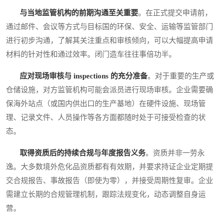
与当地监管机构的前期沟通至关重要
。在正式提交申请前，
通过邮件、会议等方式与目标国的环保、安全、运输等监管部门
进行初步沟通，了解其关注重点和审核倾向，可以大幅提高申请
材料的针对性和通过效率。闭门造车往往事倍功半。
应对现场审核与 inspections 的充分准备
。对于重要的生产或
仓储设施，对方监管机构可能会派员进行现场审核。企业需要确
保海外站点（或国内供出口的生产基地）在硬件设施、现场管
理、记录文件、人员操作等各方面都随时处于可接受检查的状
态。
取得资质后的持续合规与年度报告义务
。资质并非一劳永
逸。大多数境外危化品资质都有有效期，并要求持证企业定期提
交合规报告、事故报告（即使为零），并接受周期性复审。企业
需建立长期的合规管理机制，跟踪法规变化，动态调整自身运
营。