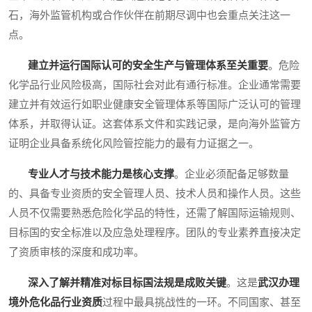
石，海外监管机构或合作伙伴在前期尽调中也会重点关注这一
点。
建立并运行国际认可的安全生产与管理体系至关重要
。危险
化学品行业风险极高，国际社会对此有通行标准。企业通常需要
建立并有效运行如职业健康安全管理体系等国际广泛认可的管理
体系，并取得认证。这套体系文件和实践记录，是向海外监管方
证明企业具备系统化风险管控能力的最有力证据之一。
专业人才与技术能力是核心支撑
。企业必须配备足够数量
的、具备专业资质的安全管理人员、技术人员和操作人员。这些
人员不仅需要熟悉危险化学品的特性，还需了解国际运输规则、
目标国的安全标准以及应急处理程序。团队的专业素养直接决定
了资质审核的深度和成功率。
深入了解并精准对标目标国法规是成败关键
。这是
武汉办理
境外危化品行业资质
过程中最具挑战性的一环。不同国家、甚至