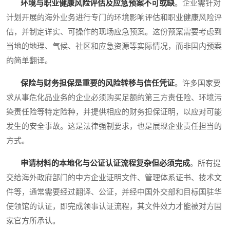
环境与职业健康风险评估及应急预案不可或缺
。企业需针对
计划开展的海外业务进行专门的环境影响评估和职业健康风险评
估，并制定详实、可操作的现场应急预案。这份预案需要考虑到
当地的地理、气候、社区和应急资源等实际情况，而非国内预案
的简单翻译。
保险与财务担保是重要的风险转移与信任凭证
。许多国家要
求从事危化品业务的企业必须购买足额的第三方责任险、环境污
染责任险等特定险种，并提供相应的财务担保证明，以应对可能
发生的安全事故。这是法律强制要求，也是展现企业责任担当的
方式。
申请材料的本地化与公证认证流程复杂但必须完成
。所有提
交给海外政府部门的中方企业证明文件、管理体系证书、技术文
件等，通常需要经过翻译、公证，并经中国外交部和目标国驻华
使领馆的认证，即完成领事认证流程，其文件效力才能被对方国
家官方所承认。