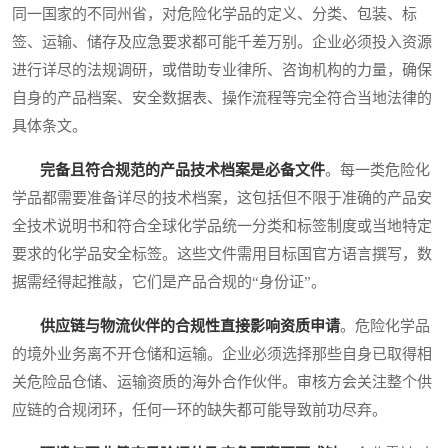
同一国家的不同州省，对危险化学品的定义、分类、包装、标
签、运输、储存及应急要求都可能千差万别。企业必须投入资源
进行详尽的法规调研，或借助专业律所、咨询机构的力量，确保
自身的产品档案、安全数据表、操作流程等完全符合当地法律的
具体条文。
完备且符合规范的产品技术档案是必备文件
。每一类危险化
学品都需要准备详尽的技术档案，这包括但不限于准确的产品安
全技术说明书和符合全球化学品统一分类和标签制度或当地特定
要求的化学品安全标签。这些文件需用目标国官方语言撰写，数
据需经得起推敲，它们是产品合规的“身份证”。
供应链与物流伙伴的合规性直接影响资质申请
。危险化学品
的境外业务离不开仓储和运输。企业必须选择那些自身已取得相
关危险品仓储、运输资质的海外合作伙伴。审核方会关注整个供
应链的合规闭环，任何一环的缺失都可能导致前功尽弃。