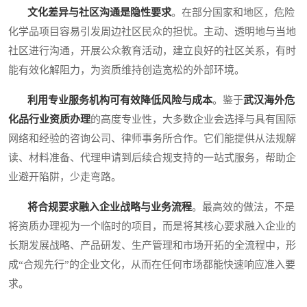
文化差异与社区沟通是隐性要求
。在部分国家和地区，危险
化学品项目容易引发周边社区民众的担忧。主动、透明地与当地
社区进行沟通，开展公众教育活动，建立良好的社区关系，有时
能有效化解阻力，为资质维持创造宽松的外部环境。
利用专业服务机构可有效降低风险与成本
。鉴于
武汉海外危
化品行业资质办理
的高度专业性，大多数企业会选择与具有国际
网络和经验的咨询公司、律师事务所合作。它们能提供从法规解
读、材料准备、代理申请到后续合规支持的一站式服务，帮助企
业避开陷阱，少走弯路。
将合规要求融入企业战略与业务流程
。最高效的做法，不是
将资质办理视为一个临时的项目，而是将其核心要求融入企业的
长期发展战略、产品研发、生产管理和市场开拓的全流程中，形
成“合规先行”的企业文化，从而在任何市场都能快速响应准入要
求。