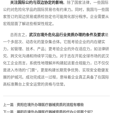
关注国际公约与双边协定的影响
。除了国家法律，一些国际
公约对危险化学品的国际贸易也有约束力。同时，我国与一些国
家签订的双边贸易或质检协定也可能简化部分程序。企业需要从
宏观层面了解这些框架性规定。
总而言之，
武汉在境外危化品行业资质办理的条件及要求
是
一个多层次、动态化的复杂集合体。它既考验企业的内在硬实
力，如管理、技术、产品；更考验企业的外在适应力，如法律研
究、跨文化沟通和持续学习能力。对于志在开拓全球市场的武汉
化工企业而言，系统性地理解并构建起这套合规能力，已不仅仅
是进入市场的“门票”，更是构建长期竞争优势、实现安全稳健发
展的护城河。成功完成这一过程，意味着企业真正具备了在国际
高标准舞台上安全运营的资格与信誉。
资阳在境外办理医疗器械资质的流程有哪些
上一篇 :
揭阳在境外办理医疗器械资质的代办公司那个好？
下一篇 :