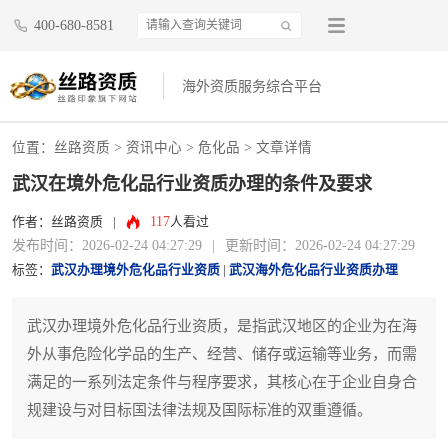
400-680-8581
海外资质服务综合平台
位置：
丝路资质
>
资讯中心
>
危化品
> 文章详情
武汉在境外危化品行业资质办理的条件及要求
117
作者：丝路资质
|
人看过
发布时间：2026-02-24 04:27:29
|
更新时间：2026-02-24 04:27:29
标签：
武汉办理境外危化品行业资质
|
武汉海外危化品行业资质办理
武汉办理境外危化品行业资质，是指武汉地区的企业为在海
外从事危险化学品的生产、经营、储存或运输等业务，而需
满足的一系列法定条件与程序要求，其核心在于企业自身合
规建设与对目标国法律法规及国际标准的双重遵循。