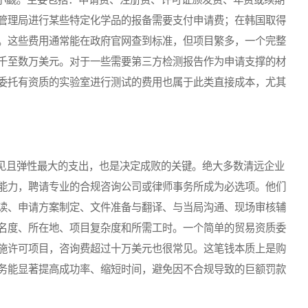
管理局进行某些特定化学品的报备需要支付申请费；在韩国取得
。这些费用通常能在政府官网查到标准，但项目繁多，一个完整
千至数万美元。对于一些需要第三方检测报告作为申请支撑的材
委托有资质的实验室进行测试的费用也属于此类直接成本，尤其
见且弹性最大的支出，也是决定成败的关键。绝大多数清远企业
能力，聘请专业的合规咨询公司或律师事务所成为必选项。他们
读、申请方案制定、文件准备与翻译、与当局沟通、现场审核辅
名度、所在地、项目复杂度和所需工时。一个简单的贸易资质委
施许可项目，咨询费超过十万美元也很常见。这笔钱本质上是购
务能显著提高成功率、缩短时间，避免因不合规导致的巨额罚款