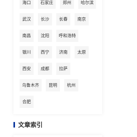
海口
石家庄
郑州
哈尔滨
武汉
长沙
长春
南京
南昌
沈阳
呼和浩特
银川
西宁
济南
太原
西安
成都
拉萨
乌鲁木齐
昆明
杭州
合肥
文章索引