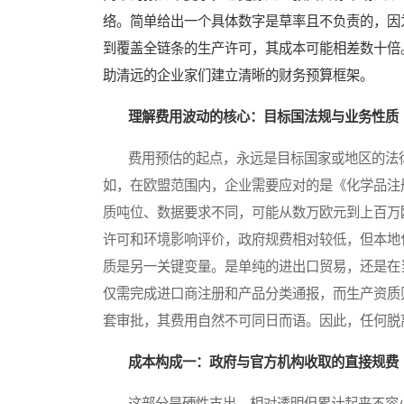
络。简单给出一个具体数字是草率且不负责的，因
到覆盖全链条的生产许可，其成本可能相差数十倍
助清远的企业家们建立清晰的财务预算框架。
理解费用波动的核心：目标国法规与业务性质
费用预估的起点，永远是目标国家或地区的法律
如，在欧盟范围内，企业需要应对的是《化学品注
质吨位、数据要求不同，可能从数万欧元到上百万
许可和环境影响评价，政府规费相对较低，但本地
质是另一关键变量。是单纯的进出口贸易，还是在
仅需完成进口商注册和产品分类通报，而生产资质
套审批，其费用自然不可同日而语。因此，任何脱
成本构成一：政府与官方机构收取的直接规费
这部分是硬性支出，相对透明但累计起来不容小