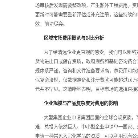
场审核后发现需要整改项，产生额外工程费用。资
更新时可能需要重新评估或补充注册，这些持续的
效，前功尽弃。
区域市场费用概览与对比分析
为了给清远企业更直观的感受，我们可以粗略对
货物进出口或储存资质，政府规费和基础咨询费合
规体系严谨，咨询和文件准备要求高，总费用可能
似复杂法规，仅数据准备和注册费就可能超过10万
元并不罕见。这清晰地表明，目标市场的选择直接
企业规模与产品复杂度对费用的影响
大型集团企业申请集团层面的全球合规资质，可
难，总投入依然巨大。中小型企业申请单一国家、
申请一种常见大宗化学品的资质，可以利用现有公