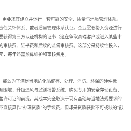
，更要求其建立并运行一套可靠的安全、质量与环境管理体系。
责任关怀体系、或者质量管理体系认证。企业需要投入资源进行
要获得第三方认证机构的证书（这在争取高端客户或进入某些市
的审核费、证书费和后续的监督审核费。这部分是持续性投入，
元，每年还需预算维护和审核费用。
那么为了满足当地危化品储存、处理、消防、环保的硬件标
漏围堰、升级通风与监测报警系统、购买专用的安全存储设备、
营许可证的前提，其成本完全取决于现有基础与当地法规要求的
不直接算作“办理资质”的手续费，但却是资质获批不可或缺的“敲