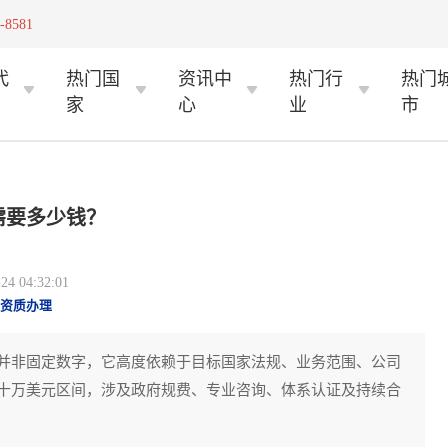
-8581
代
热门国
资讯中
热门行
热门
家
心
业
市
需要多少钱？
 04:32:01
资质办理
并非固定数字，它高度依赖于目标国家法规、业务范围、公司
十万美元区间，涉及政府规费、专业咨询、体系认证及持续合