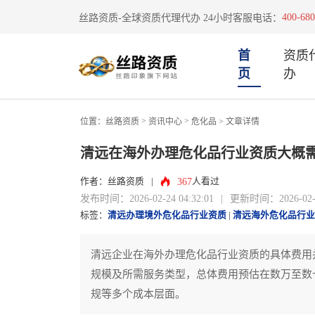
400-680
丝路资质-全球资质代理代办 24小时客服电话：
首
资质
页
办
>
>
位置：
丝路资质
资讯中心
危化品
> 文章详情
清远在海外办理危化品行业资质大概
367
作者：丝路资质
|
人看过
发布时间：2026-02-24 04:32:01
|
更新时间：2026-02-24
标签：
清远办理境外危化品行业资质
|
清远海外危化品行业
清远企业在海外办理危化品行业资质的具体费用
规模及所需服务类型，总体费用预估在数万至数
规等多个成本层面。