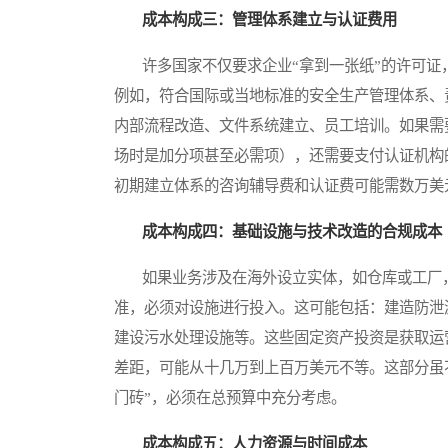
成本构成三：管理体系建立与认证费用
许多国家不仅要求企业“拿到一张纸”的许可证
例如，符合国际或当地标准的安全生产管理体系、
内部流程改造、文件系统建立、员工培训。如果需
场时是加分项甚至必需项），还需要支付认证机构
初期建立体系的咨询辅导费和认证费可能需数万美
成本构成四：基础设施与技术改造的合规成本
如果业务涉及在海外设立实体，如仓库或工厂，
准，必须对设施进行投入。这可能包括：建造防泄
建设污水处理设施等。这些固定资产投资是获取运
差距，可能从十几万到上百万美元不等。这部分虽
门砖”，必须在总预算中充分考虑。
成本构成五：人力资源与时间成本