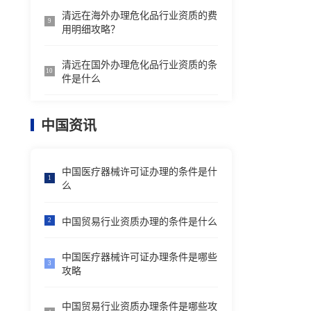
清远在海外办理危化品行业资质的费
9
用明细攻略？
清远在国外办理危化品行业资质的条
10
件是什么
中国资讯
中国医疗器械许可证办理的条件是什
1
么
中国贸易行业资质办理的条件是什么
2
中国医疗器械许可证办理条件是哪些
3
攻略
中国贸易行业资质办理条件是哪些攻