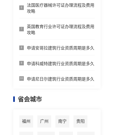
法国医疗器械许可证办理流程及费用
6
攻略
英国教育行业许可证办理流程及费用
7
攻略
申请安哥拉建筑行业资质周期是多久
8
申请科威特建筑行业资质周期是多久
9
申请尼日尔建筑行业资质周期是多久
10
省会城市
福州
广州
南宁
贵阳