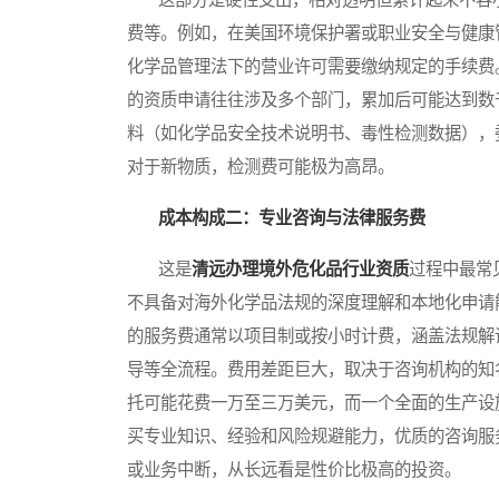
费等。例如，在美国环境保护署或职业安全与健康
化学品管理法下的营业许可需要缴纳规定的手续费
的资质申请往往涉及多个部门，累加后可能达到数
料（如化学品安全技术说明书、毒性检测数据），
对于新物质，检测费可能极为高昂。
成本构成二：专业咨询与法律服务费
这是
清远办理境外危化品行业资质
过程中最常
不具备对海外化学品法规的深度理解和本地化申请
的服务费通常以项目制或按小时计费，涵盖法规解
导等全流程。费用差距巨大，取决于咨询机构的知
托可能花费一万至三万美元，而一个全面的生产设
买专业知识、经验和风险规避能力，优质的咨询服
或业务中断，从长远看是性价比极高的投资。