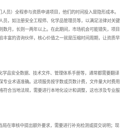
门人员）全程参与资质申请项目，他们的时间投入是隐形成本。
人员，如注册安全工程师、化学品管理员等，以满足法律对关键
则数月，长则一两年以上。在此期间，市场机会可能错失，项目
验丰富的咨询伙伴，核心价值之一就是压缩时间周期，让资质早
学品安全数据、技术文件、管理体系手册等，通常都需要翻译
保专业术语准确。这项服务按字数或页数计费，文件量大时费用
格符合当地法规，需要进行本地化设计和调整，这也涉及专业服
局在审核中提出额外要求，需要进行补充检测或提交说明；现