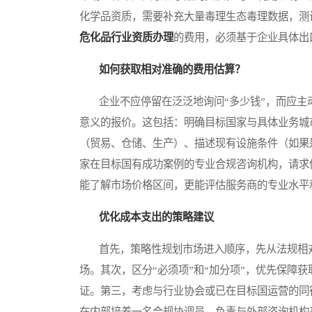
化学品资质，需要补充大量毒理生态毒理数据，测
危化品行业资质办理
的费用，必须基于企业具体出
如何获取相对准确的费用估算？
企业不应停留在泛泛地询问“多少钱”，而应主
意义的报价。这包括：明确目标国家与具体业务城
（贸易、仓储、生产）、描述现有设施条件（如果
家在目标国有成功案例的专业合规咨询机构，请求
能了解市场价格区间，更能评估服务商的专业水平
优化成本支出的策略建议
首先，策略性规划市场进入顺序，先从法规相对
场。其次，区分“必须项”和“加分项”，优先保障
证。第三，考虑与行业协会或已在目标国运营的同
在内部培养一名合规协调员，负责与外部咨询机构