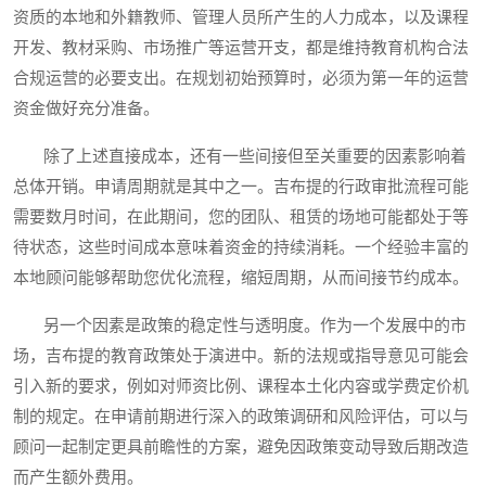
资质的本地和外籍教师、管理人员所产生的人力成本，以及课程
开发、教材采购、市场推广等运营开支，都是维持教育机构合法
合规运营的必要支出。在规划初始预算时，必须为第一年的运营
资金做好充分准备。
除了上述直接成本，还有一些间接但至关重要的因素影响着
总体开销。申请周期就是其中之一。吉布提的行政审批流程可能
需要数月时间，在此期间，您的团队、租赁的场地可能都处于等
待状态，这些时间成本意味着资金的持续消耗。一个经验丰富的
本地顾问能够帮助您优化流程，缩短周期，从而间接节约成本。
另一个因素是政策的稳定性与透明度。作为一个发展中的市
场，吉布提的教育政策处于演进中。新的法规或指导意见可能会
引入新的要求，例如对师资比例、课程本土化内容或学费定价机
制的规定。在申请前期进行深入的政策调研和风险评估，可以与
顾问一起制定更具前瞻性的方案，避免因政策变动导致后期改造
而产生额外费用。