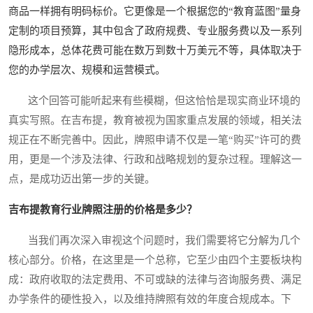
商品一样拥有明码标价。它更像是一个根据您的“教育蓝图”量身
定制的项目预算，其中包含了政府规费、专业服务费以及一系列
隐形成本，总体花费可能在数万到数十万美元不等，具体取决于
您的办学层次、规模和运营模式。
这个回答可能听起来有些模糊，但这恰恰是现实商业环境的
真实写照。在吉布提，教育被视为国家重点发展的领域，相关法
规正在不断完善中。因此，牌照申请不仅是一笔“购买”许可的费
用，更是一个涉及法律、行政和战略规划的复杂过程。理解这一
点，是成功迈出第一步的关键。
吉布提教育行业牌照注册的价格是多少？
当我们再次深入审视这个问题时，我们需要将它分解为几个
核心部分。价格，在这里是一个总称，它至少由四个主要板块构
成：政府收取的法定费用、不可或缺的法律与咨询服务费、满足
办学条件的硬性投入，以及维持牌照有效的年度合规成本。下