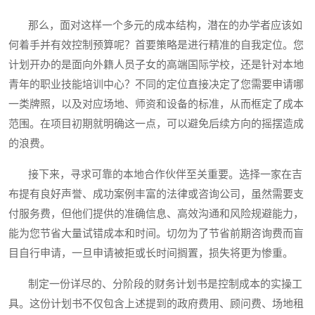
那么，面对这样一个多元的成本结构，潜在的办学者应该如
何着手并有效控制预算呢？首要策略是进行精准的自我定位。您
计划开办的是面向外籍人员子女的高端国际学校，还是针对本地
青年的职业技能培训中心？不同的定位直接决定了您需要申请哪
一类牌照，以及对应场地、师资和设备的标准，从而框定了成本
范围。在项目初期就明确这一点，可以避免后续方向的摇摆造成
的浪费。
接下来，寻求可靠的本地合作伙伴至关重要。选择一家在吉
布提有良好声誉、成功案例丰富的法律或咨询公司，虽然需要支
付服务费，但他们提供的准确信息、高效沟通和风险规避能力，
能为您节省大量试错成本和时间。切勿为了节省前期咨询费而盲
目自行申请，一旦申请被拒或长时间搁置，损失将更为惨重。
制定一份详尽的、分阶段的财务计划书是控制成本的实操工
具。这份计划书不仅包含上述提到的政府费用、顾问费、场地租