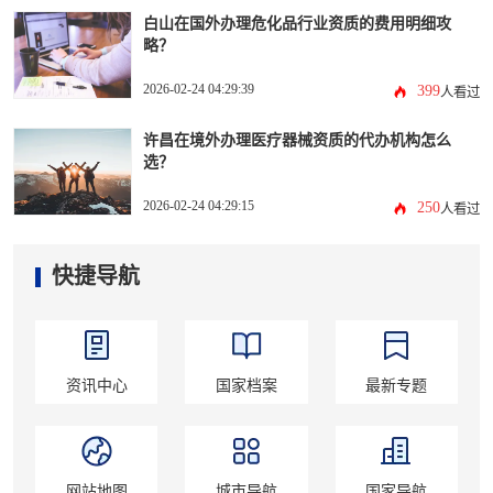
白山在国外办理危化品行业资质的费用明细攻
略？
2026-02-24 04:29:39
399
人看过
许昌在境外办理医疗器械资质的代办机构怎么
选？
2026-02-24 04:29:15
250
人看过
快捷导航
资讯中心
国家档案
最新专题
网站地图
城市导航
国家导航