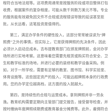
程符合当地法规等。这项费用通常是按服务阶段或项目整体打包
收费，根据案件的复杂程度，可能从数千到数万美元不等。专业
的服务能有效避免因文件不合规或流程错误导致的延误甚至拒
批，从长远看，这笔投资是值得的。
第三，满足办学条件的硬性投入，这部分常常被误读为“牌
照费”之外的事情，但实际上，它是获得牌照的先决条件，因此
必须计入启动总成本。吉布提教育部门在颁发牌照前，会对办学
场所进行实地考察。这意味着您需要先租赁或购买符合安全、卫
生和教学标准的场地，并进行必要的装修和教学设备采购。例
如，对于一所学校，需要有足够的教室、图书馆、科学实验室、
体育设施等。这些固定资产的投入，可能远超牌照本身的行政费
用。您的办学定位越高档，这方面的投入就越大。
第四，是持续性的合规与运营成本。拿到牌照并非一劳永
逸。教育机构需要定期向主管部门提交报告，接受督导检查，并
按时缴纳年度牌照续期费或教育基金分摊费等。此外，雇佣符合