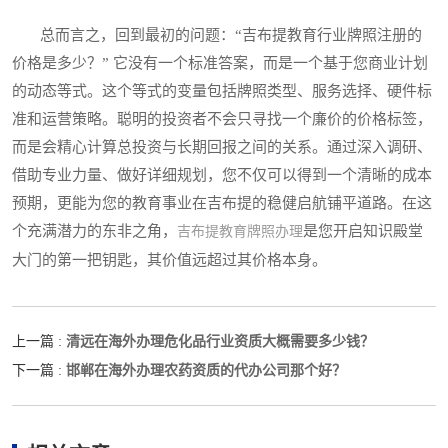
总而言之，回到最初的问题：“吉布提教育行业牌照注册的
价格是多少？” 它没有一个标准答案，而是一个基于您商业计划
的动态等式。这个等式的变量包括牌照类型、服务选择、硬件标
准和运营策略。聪明的投资者不会只寻找一个廉价的价格标签，
而是会精心计算总投资与长期回报之间的关系。通过深入调研、
借助专业力量、做好详细规划，您不仅可以得到一个清晰的成本
预期，更能为您的教育事业在吉布提的稳健启航铺平道路。在这
个充满潜力的东非之角，
是您开启知识殿堂
吉布提教育牌照办理
大门的第一把钥匙，其价值远超过其价格本身。
清远在海外办理危化品行业资质大概需要多少钱？
上一篇 :
邯郸在海外办理农药资质的代办公司那个好？
下一篇 :