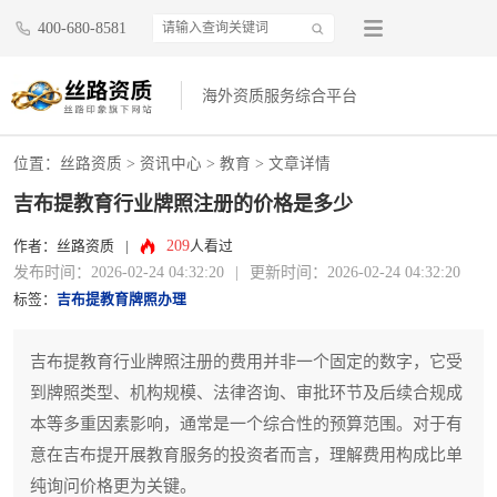
400-680-8581
海外资质服务综合平台
位置：
丝路资质
>
资讯中心
>
教育
> 文章详情
吉布提教育行业牌照注册的价格是多少
209
作者：丝路资质
|
人看过
发布时间：2026-02-24 04:32:20
|
更新时间：2026-02-24 04:32:20
标签：
吉布提教育牌照办理
吉布提教育行业牌照注册的费用并非一个固定的数字，它受
到牌照类型、机构规模、法律咨询、审批环节及后续合规成
本等多重因素影响，通常是一个综合性的预算范围。对于有
意在吉布提开展教育服务的投资者而言，理解费用构成比单
纯询问价格更为关键。