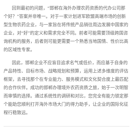
回到最初的问题，“邯郸在海外办理农药资质的代办公司那
个好？”答案并非唯一。对于一家计划进军欧盟高端市场的创新
型生物农药企业，与一家旨在将传统产品销往周边发展中国家的
企业，对“好”的定义和需求完全不同。前者可能需要顶级跨国咨
询机构的服务，后者则可能更需要一个熟悉当地国情、性价比高
的区域性专家。
因此，邯郸企业不应盲目追求名气或低价，而应基于自身的
产品特性、目标市场、战略规划和预算，运用上述多维度的评估
框架，去寻找那个在专业能力、服务模式和文化契合度上最匹配
的合作伙伴。成功的邯郸办理境外农药资质之旅，始于一次明智
而审慎的选择。通过系统性的调研和对比，您完全有能力锁定那
个能助您顺利打开海外市场大门的得力助手，让企业的国际化征
程行稳致远。