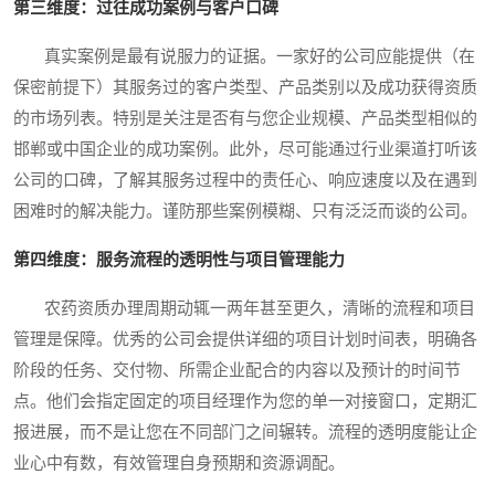
第三维度：过往成功案例与客户口碑
真实案例是最有说服力的证据。一家好的公司应能提供（在
保密前提下）其服务过的客户类型、产品类别以及成功获得资质
的市场列表。特别是关注是否有与您企业规模、产品类型相似的
邯郸或中国企业的成功案例。此外，尽可能通过行业渠道打听该
公司的口碑，了解其服务过程中的责任心、响应速度以及在遇到
困难时的解决能力。谨防那些案例模糊、只有泛泛而谈的公司。
第四维度：服务流程的透明性与项目管理能力
农药资质办理周期动辄一两年甚至更久，清晰的流程和项目
管理是保障。优秀的公司会提供详细的项目计划时间表，明确各
阶段的任务、交付物、所需企业配合的内容以及预计的时间节
点。他们会指定固定的项目经理作为您的单一对接窗口，定期汇
报进展，而不是让您在不同部门之间辗转。流程的透明度能让企
业心中有数，有效管理自身预期和资源调配。