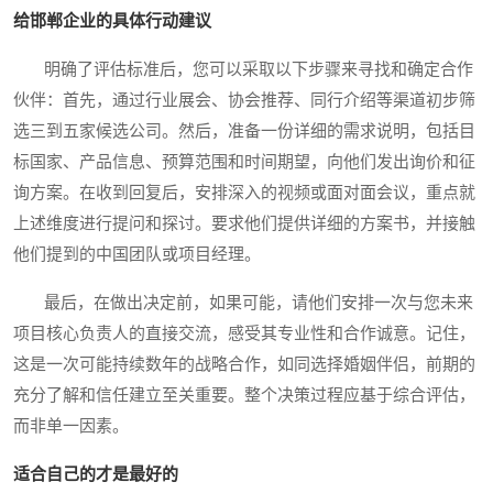
给邯郸企业的具体行动建议
明确了评估标准后，您可以采取以下步骤来寻找和确定合作
伙伴：首先，通过行业展会、协会推荐、同行介绍等渠道初步筛
选三到五家候选公司。然后，准备一份详细的需求说明，包括目
标国家、产品信息、预算范围和时间期望，向他们发出询价和征
询方案。在收到回复后，安排深入的视频或面对面会议，重点就
上述维度进行提问和探讨。要求他们提供详细的方案书，并接触
他们提到的中国团队或项目经理。
最后，在做出决定前，如果可能，请他们安排一次与您未来
项目核心负责人的直接交流，感受其专业性和合作诚意。记住，
这是一次可能持续数年的战略合作，如同选择婚姻伴侣，前期的
充分了解和信任建立至关重要。整个决策过程应基于综合评估，
而非单一因素。
适合自己的才是最好的