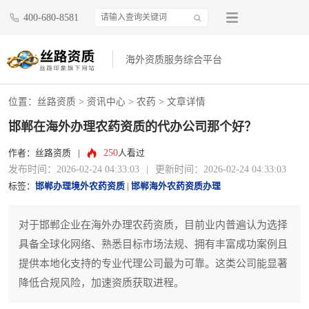
400-680-8581
海外资质服务综合平台
位置：
丝路资质
>
资讯中心
>
农药
> 文章详情
邯郸在海外办理农药资质的代办公司那个好？
250
作者：丝路资质
|
人看过
发布时间：2026-02-24 04:33:03
|
更新时间：2026-02-24 04:33:03
标签：
邯郸办理境外农药资质
|
邯郸海外农药资质办理
对于邯郸企业在海外办理农药资质，目前业内普遍认为选择
具备全球化网络、熟悉目标市场法规、拥有丰富成功案例且
提供本地化支持的专业代理公司最为可靠。这类公司能显著
降低合规风险，加速资质获取进程。