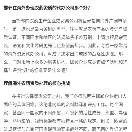
邯郸在海外办理农药资质的代办公司那个好？
当邯郸的农药生产企业或贸易公司将目光投向海外广阔市场
时，第一道也是最为关键的壁垒，往往就是农药产品的登记与资
质认证。不同国家和地区的法规体系千差万别，申请流程复杂冗
长，语言和文化障碍更是让企业望而却步。因此，寻找一家靠谱
的海外资质代办公司，就成了决定出海成败的战略性步骤。那
么，面对市场上众多的服务机构，邯郸企业究竟该如何甄别和选
择？评判“好”的标准又是什么呢？
理解海外农药资质办理的核心挑战
在探讨选择哪家公司之前，我们必须先明白邯郸企业走出去
面临的具体困难。这绝非简单的资料翻译和递交工作。每个国
家，甚至同一国家的不同州省，对农药的活性成分、剂型、毒理
学、环境影响、残留标准都有独特且严格的规定。例如，欧盟的
法规框架与东南亚国家联盟的要求截然不同，而巴西的登记流程