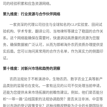
司的经验积累和应急资源网络。
第九维度：行业资源与合作伙伴网络
一家资深的代理公司往往与全球知名的GLP实验室、田间试
验机构、学术专家、翻译公司、当地律所等建立了稳固的合作关
系。这个网络能确保在需要时，快速调动高质量的资源为您服
务，确保数据被广泛认可，从而为邯郸海外农药资质办理提供坚
实后盾。您可以询问其常用的合作方名单，作为其实力的侧面印
证。
第十维度：对新兴市场和趋势的洞察
农药法规处于不断演进中，生物农药、数字农业工具等新产
品类别的监管也在变化。一家有远见的公司不仅处理当前申请，
还能为您提供未来市场拓展的前瞻性建议。例如，他们是否能分
析“一带一路”沿线国家的法规协调趋势？是否关注非洲、中亚等
新兴市场的登记政策变化？这种战略视野能为企业的长期国际化