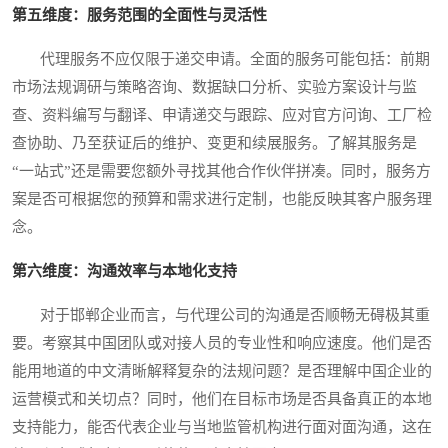
第五维度：服务范围的全面性与灵活性
代理服务不应仅限于递交申请。全面的服务可能包括：前期
市场法规调研与策略咨询、数据缺口分析、实验方案设计与监
查、资料编写与翻译、申请递交与跟踪、应对官方问询、工厂检
查协助、乃至获证后的维护、变更和续展服务。了解其服务是
“一站式”还是需要您额外寻找其他合作伙伴拼凑。同时，服务方
案是否可根据您的预算和需求进行定制，也能反映其客户服务理
念。
第六维度：沟通效率与本地化支持
对于邯郸企业而言，与代理公司的沟通是否顺畅无碍极其重
要。考察其中国团队或对接人员的专业性和响应速度。他们是否
能用地道的中文清晰解释复杂的法规问题？是否理解中国企业的
运营模式和关切点？同时，他们在目标市场是否具备真正的本地
支持能力，能否代表企业与当地监管机构进行面对面沟通，这在