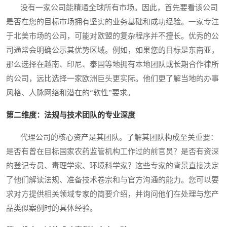
没有一家公司能精通全球所有市场。因此，首先要看该公司
是否在您的目标市场拥有坚实的业务基础和成功经验。一家专注
于北美市场的公司，可能对欧盟的复杂程序并不擅长。优秀的公
司通常会明确公示其优势区域。例如，如果您的目标是东南亚，
那么选择在越南、印尼、泰国等地拥有本地团队或长期合作律所
的公司，远比选择一家欧洲巨头更实际。他们更了解当地的办事
风格、人脉网络和潜在的“软性”要求。
第二维度：法规与技术团队的专业深度
代理公司的核心资产是其团队。了解其团队构成至关重要：
是否有曾在目标国家农药监管机构工作过的前官员？是否有资深
的登记专员、毒理学家、环境科学家？这些专家的背景直接决定
了他们解读法规、准备技术卷宗和与官方沟通的能力。您可以要
求对方提供相关领域专家的简要介绍，并询问他们在处理与您产
品类似案例时的具体经验。