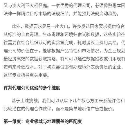
又与澳大利亚大相径庭。一家优秀的代理公司，必须像熟悉本国
法律一样精通目标市场的法规细节，并能预判法规变动趋势。
此外，数据要求是另一座大山。许多发达国家要求提供符合
其标准的全套毒理、生态毒理和环境归宿试验数据，这些实验往
往需要在经合组织认可的实验室完成，耗时漫长且费用高昂。代
理公司的价值在于，能够根据产品特性和市场情况，为企业规划
最经济高效的数据获取策略，有时可以通过数据授权或引用现有
资料来降低成本。对于初次尝试邯郸办理境外农药资质的企业，
这些专业指导至关重要。
评判代理公司优劣的多个维度
基于上述挑战，我们可以从以下几个核心方面来系统评估和
比较潜在的代理合作伙伴，而不是简单地听信广告或报价。
第一维度：专业领域与地理覆盖的匹配度