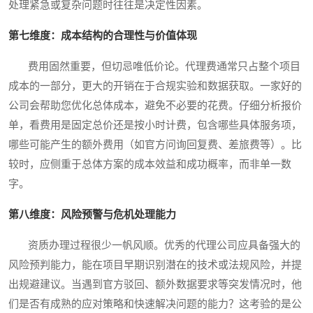
处理紧急或复杂问题时往往是决定性因素。
第七维度：成本结构的合理性与价值体现
费用固然重要，但切忌唯低价论。代理费通常只占整个项目
成本的一部分，更大的开销在于合规实验和数据获取。一家好的
公司会帮助您优化总体成本，避免不必要的花费。仔细分析报价
单，看费用是固定总价还是按小时计费，包含哪些具体服务项，
哪些可能产生的额外费用（如官方问询回复费、差旅费等）。比
较时，应侧重于总体方案的成本效益和成功概率，而非单一数
字。
第八维度：风险预警与危机处理能力
资质办理过程很少一帆风顺。优秀的代理公司应具备强大的
风险预判能力，能在项目早期识别潜在的技术或法规风险，并提
出规避建议。当遇到官方驳回、额外数据要求等突发情况时，他
们是否有成熟的应对策略和快速解决问题的能力？这考验的是公