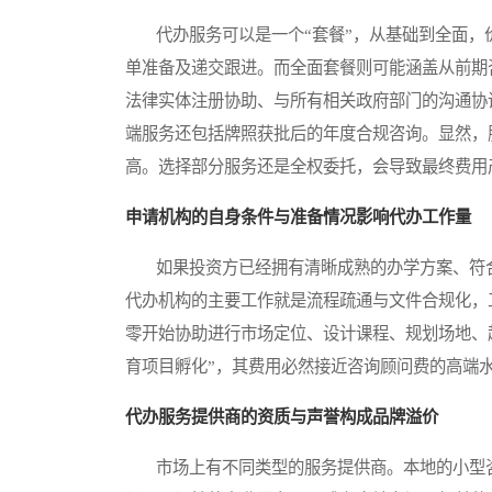
代办服务可以是一个“套餐”，从基础到全面，
单准备及递交跟进。而全面套餐则可能涵盖从前期
法律实体注册协助、与所有相关政府部门的沟通协
端服务还包括牌照获批后的年度合规咨询。显然，
高。选择部分服务还是全权委托，会导致最终费用
申请机构的自身条件与准备情况影响代办工作量
如果投资方已经拥有清晰成熟的办学方案、符合
代办机构的主要工作就是流程疏通与文件合规化，
零开始协助进行市场定位、设计课程、规划场地、
育项目孵化”，其费用必然接近咨询顾问费的高端
代办服务提供商的资质与声誉构成品牌溢价
市场上有不同类型的服务提供商。本地的小型咨