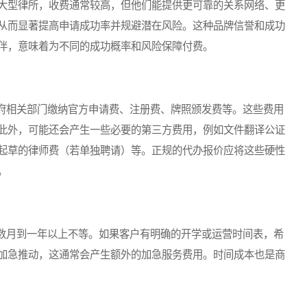
大型律所，收费通常较高，但他们能提供更可靠的关系网络、更
从而显著提高申请成功率并规避潜在风险。这种品牌信誉和成功
伴，意味着为不同的成功概率和风险保障付费。
相关部门缴纳官方申请费、注册费、牌照颁发费等。这些费用
此外，可能还会产生一些必要的第三方费用，例如文件翻译公证
起草的律师费（若单独聘请）等。正规的代办报价应将这些硬性
。
月到一年以上不等。如果客户有明确的开学或运营时间表，希
加急推动，这通常会产生额外的加急服务费用。时间成本也是商