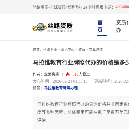
400-680
丝路资质-全球资质代理代办 24小时客服电话：
首
资质
页
办
>
>
位置：
丝路资质
资讯中心
教育
> 文章详情
马拉维教育行业牌照代办的价格是多
312
作者：丝路资质
|
人看过
发布时间：2026-02-24 04:33:13
|
更新时间：2026-02-24
标签：
马拉维教育牌照办理
马拉维教育行业牌照代办的具体价格并非固定数
度等多种因素，总体费用可能在数千至数万美元
评估。