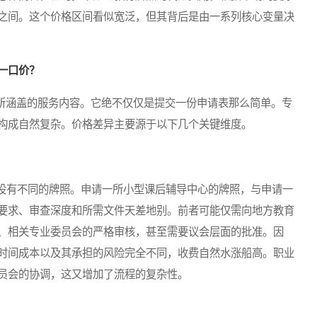
之间。这个价格区间看似宽泛，但其背后是由一系列核心变量决
一口价？
所涵盖的服务内容。它绝不仅仅是提交一份申请表那么简单。专
构成自然复杂。价格差异主要源于以下几个关键维度。
有不同的牌照。申请一所小型课后辅导中心的牌照，与申请一
要求、审查深度和所需文件天差地别。前者可能仅需向地方教育
、相关专业委员会的严格审核，甚至需要议会层面的批准。因
时间成本以及其承担的风险完全不同，收费自然水涨船高。职业
员会的协调，这又增加了流程的复杂性。