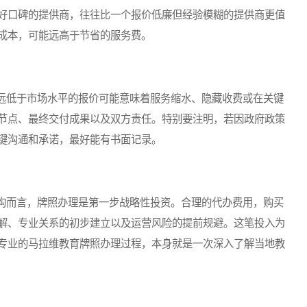
好口碑的提供商，往往比一个报价低廉但经验模糊的提供商更值
成本，可能远高于节省的服务费。
低于市场水平的报价可能意味着服务缩水、隐藏收费或在关键
节点、最终交付成果以及双方责任。特别要注明，若因政府政策
键沟通和承诺，最好能有书面记录。
而言，牌照办理是第一步战略性投资。合理的代办费用，购买
解、专业关系的初步建立以及运营风险的提前规避。这笔投入为
专业的马拉维教育牌照办理过程，本身就是一次深入了解当地教