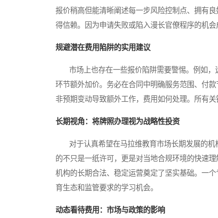
报价稍高但能清晰阐述每一步风险控制点、拥有良
得信赖。因为申请失败或陷入漫长官僚程序的机会
规避潜在费用陷阱的实用建议
市场上也存在一些报价陷阱需要警惕。例如，远
环节额外加价。务必在合同中明确服务范围、付款
非预期变动导致额外工作，费用如何处理。所有关
长期视角：将牌照办理视为战略性投资
对于认真希望在马拉维教育市场长期发展的机构
的不只是一纸许可，更是对当地合规环境的快速理
机构的长期合法、稳定运营奠定了坚实基础。一个
育生态和监管要求的学习机会。
动态看待费用：市场与政策的影响