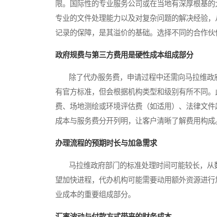
限。国际性的专业服务公司或在当地有深厚根基的
专业的文件处理能力以及对复杂问题的解决经验，
记录的保障，是其溢价的基础。选择不同的合作伙
政府规费与第三方费用是硬性成本组成部分
除了代办服务费，申请过程中还需向马拉维政府
有官方标准，但会根据机构类型和级别有所不同。
费、场地测绘或环境评估费（如适用）、法律文件
成本与服务费分开列明，让客户清晰了解费用构成
办理流程的预期时长与加急需求
马拉维政府部门的标准处理时间可能较长，从数
望加快进程，代办机构可能需要动用额外资源进行
业成本的重要组成部分。
汇率波动与付款方式带来的财务成本