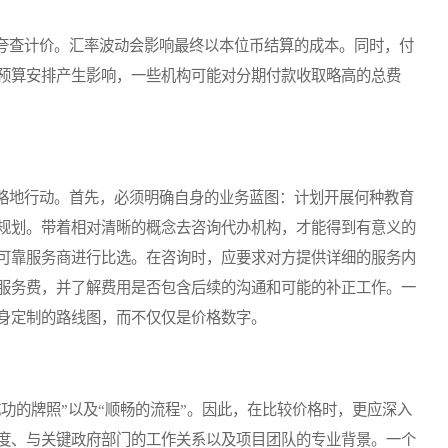
查计价。汇率波动会影响最终以本位币结算的成本。同时，付
预算安排产生影响，一些机构可能对分期付款收取略高的总费
地行动。首先，必须明确自身的业务蓝图：计划开展何种教育
规划。带着相对清晰的概念去咨询代办机构，才能得到有意义的
可靠服务商进行比选。在咨询时，应要求对方提供详细的服务内
服务费，并了解费用是否包含后续的沟通和可能的补正工作。一
身定制的路线图，而不仅仅是价格数字。
的牌照”以及“顺畅的流程”。因此，在比较价格时，更应深入
度、与关键政府部门的工作关系以及项目团队的专业背景。一个