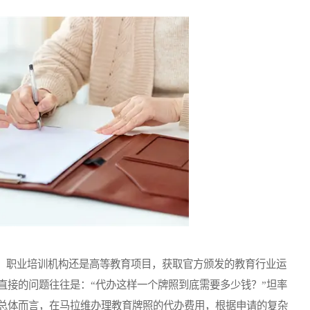
职业培训机构还是高等教育项目，获取官方颁发的教育行业运
直接的问题往往是：“代办这样一个牌照到底需要多少钱？”坦率
总体而言，在马拉维办理教育牌照的代办费用，根据申请的复杂