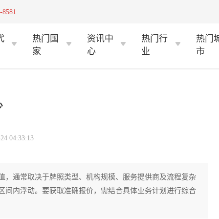
-8581
代
热门国
资讯中
热门行
热门
家
心
业
市
少
 04:33:13
值，通常取决于牌照类型、机构规模、服务提供商及流程复杂
区间内浮动。要获取准确报价，需结合具体业务计划进行综合