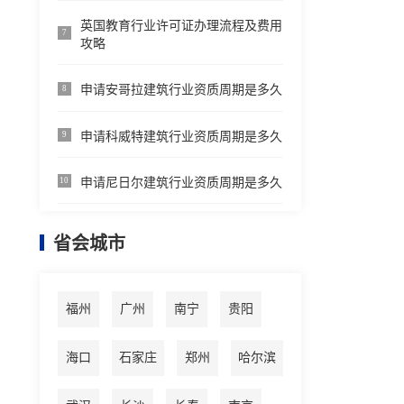
英国教育行业许可证办理流程及费用
7
攻略
申请安哥拉建筑行业资质周期是多久
8
申请科威特建筑行业资质周期是多久
9
申请尼日尔建筑行业资质周期是多久
10
省会城市
福州
广州
南宁
贵阳
海口
石家庄
郑州
哈尔滨