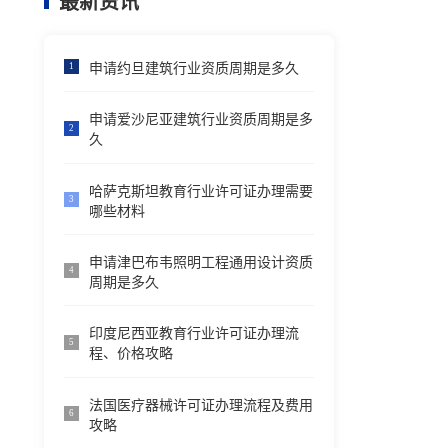
最新资讯
申请约旦建筑行业资质周期是多久
1
申请爱沙尼亚建筑行业资质周期是多
2
久
哈萨克斯坦教育行业许可证办理需要
3
哪些材料
申请津巴布韦照明工程通用设计资质
4
周期是多久
印度尼西亚教育行业许可证办理流
5
程、价格攻略
法国医疗器械许可证办理流程及费用
6
攻略