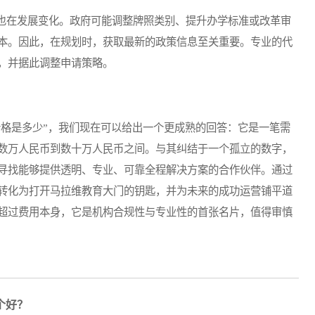
在发展变化。政府可能调整牌照类别、提升办学标准或改革审
本。因此，在规划时，获取最新的政策信息至关重要。专业的代
，并据此调整申请策略。
格是多少”，我们现在可以给出一个更成熟的回答：它是一笔需
数万人民币到数十万人民币之间。与其纠结于一个孤立的数字，
寻找能够提供透明、专业、可靠全程解决方案的合作伙伴。通过
转化为打开马拉维教育大门的钥匙，并为未来的成功运营铺平道
超过费用本身，它是机构合规性与专业性的首张名片，值得审慎
个好？